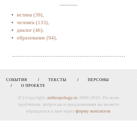
истина
(39),
человек
(133),
диалог
(46),
образование
(94),
СОБЫТИЯ
ТЕКСТЫ
ПЕРСОНЫ
О ПРОЕКТЕ
(C) Copyright,
anthropology.ru
2000-2016. По всем
проблемам, вопросам и предложениям вы можете
обращаться к нам через
форму контактов
.