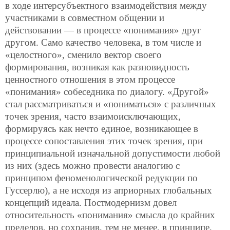
в ходе интерсубъектного взаимодействия между
участниками в совместном общении и
действовании — в процессе «понимания» друг
другом. Само качество человека, в том числе и
«целостного», сменило вектор своего
формирования, возникая как разновидность
ценностного отношения в этом процессе
«понимания» собеседника по диалогу. «Другой»
стал рассматриваться и «пониматься» с различных
точек зрения, часто взаимоисключающих,
формируясь как нечто единое, возникающее в
процессе сопоставления этих точек зрения, при
принципиальной изначальной допустимости любой
из них (здесь можно провести аналогию с
принципом феноменологической редукции по
Гуссерлю), а не исходя из априорных глобальных
концепций идеала. Постмодернизм довел
относительность «понимания» смысла до крайних
пределов, но сохранив, тем не менее, в принципе,