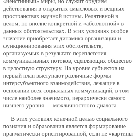
«неистинный» миры, но служит орудием
действования в открытых смысловых и вещных
пространствах научной истины. Релятивной в
целом, но вполне конкретной и «абсолютной» в
данных обстоятельствах. В этих условиях особое
значение приобретает динамика организации и
функционирования этих обстоятельств,
организуемых в результате переплетения
коммуникативных потоков, сцепляющих общество
в целостную структуру. На уровне субъектов на
первый план выступают различные формы
интерсубъектного взаимодействия, лежащие в
основании всех социальных коммуникаций, в том
числе наиболее значимого, иерархически самого
низшего уровня — межличностного диалога.
В этих условиях конечной целью социального
познания и образования является формирование
прагматически ориентированной, если не «картины