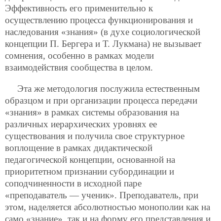
Эффективность его применительно к
осуществлению процесса функционирования и
наследования «знания» (в духе социологической
концепции П. Бергера и Т. Лукмана) не вызывает
сомнения, особенно в рамках модели
взаимодействия сообщества в целом.
Эта же методология послужила естественным
образцом и при организации процесса передачи
«знания» в рамках системы образования на
различных иерархических уровнях ее
существования и получила свое структурное
воплощение в рамках дидактической
педагогической концепции, основанной на
приоритетном признании субординации и
соподчиненности в исходной паре
«преподаватель — ученик». Преподаватель, при
этом, наделяется абсолютностью монополии как на
само «знание», так и на форму его представления и