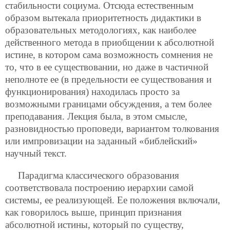
стабильности социума. Отсюда естественным
образом вытекала приоритетность дидактики в
образовательных методологиях, как наиболее
действенного метода в приобщении к абсолютной
истине, в котором сама возможность сомнения не
то, что в ее существовании, но даже в частичной
неполноте ее (в предельности ее существования и
функционирования) находилась просто за
возможными границами обсуждения, а тем более
преподавания. Лекция была, в этом смысле,
разновидностью проповеди, вариантом толкования
или импровизации на заданный «библейский»
научный текст.
Парадигма классического образования
соответствовала построению иерархии самой
системы, ее реализующей. Ее положения включали,
как говорилось выше, принцип признания
абсолютной истины, который по существу,