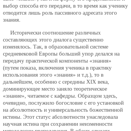
выбор способа его передачи, в то время как ученику
отводится лишь роль пассивного адресата этого
знания.
Исторически соотношение различных
составляющих этого диалога существенно
изменялось. Так, в образовательной системе
средневековой Европы больший упор делался на
передачу практической компоненты «знания»
(путем показа, включения ученика в практику
использования этого «знания» и т.д.), то в
дальнейшем, особенно с середины XIX века,
доминирующее место заняло теоретическое
«знание», читаемое с кафедры. Образцом здесь,
очевидно, послужило богословие с его установкой
на абсолютность и универсальность божественной
истины. Этот статус абсолютности унаследовала
научная истина при сохранении неизменности
методологии преподавания. В обоих случаях