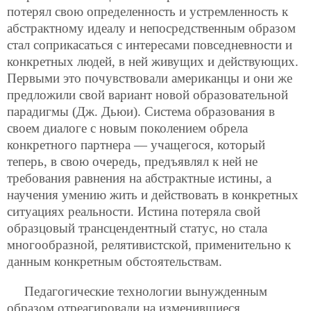
потерял свою определенность и устремленность к
абстрактному идеалу и непосредственным образом
стал соприкасаться с интересами повседневности и
конкретных людей, в ней живущих и действующих.
Первыми это почувствовали американцы и они же
предложили свой вариант новой образовательной
парадигмы (Дж. Дьюи). Система образования в
своем диалоге с новым поколением обрела
конкретного партнера — учащегося, который
теперь, в свою очередь, предъявлял к ней не
требования равнения на абстрактные истины, а
научения умению жить и действовать в конкретных
ситуациях реальности. Истина потеряла свой
образцовый трансцендентный статус, но стала
многообразной, релятивистской, применительно к
данным конкретным обстоятельствам.
Педагогические технологии вынужденным
образом отреагировали на изменившиеся