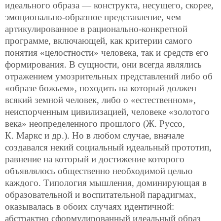
идеального образа — конструкта, несущего, скорее,
эмоционально-образное представление, чем
артикулированное в рационально-конкретной
программе, включающей, как критерии самого
понятия «целостности» человека, так и средств его
формирования. В сущности, они всегда являлись
отражением умозрительных представлений либо об
«образе божьем», походить на который должен
всякий земной человек, либо о «естественном»,
неиспорченным цивилизацией, человеке «золотого
века» неопределенного прошлого (Ж. Руссо,
К. Маркс и др.). Но в любом случае, вначале
создавался некий социальный идеальный прототип,
равнение на который и достижение которого
объявлялось общественно необходимой целью
каждого. Типология мышления, доминирующая в
образовательной и воспитательной парадигмах,
оказывалась в обоих случаях идентичной:
абстрактно сформулированный идеальный образ