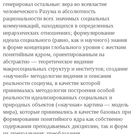
генерировал остальные: вера во всевластие
человеческого Разума и абсолютность
рациональности всех значимых социальных
коммуникаций, находящихся в определенных
иерархических отношениях; формулирование
идеала социального (равно, как и научного) знания
в форме концепции глобального уровня с жестким
понятийным ядром, ориентированным на
абстрактно — теоретическое видение
макросоциальных структур и институтов; создание
«научной» методологии видения и описания
реальности социума, в качестве которой
принималась методология построения особой
реальности идеализированных социальных и
природных объектов («научная» картина — модель
мира), которые принимались в качестве базовых при
формировании понятийного ядра как собственно
содержания преподаваемых дисциплин, так и форм
их преподавания; преобладания