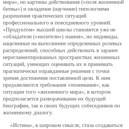
мира», но картины действования («поля жизненной
битвы») и овладение (научение) типологиями
разрешения практических ситуаций
профессионального и повседневного уровней.
«Продуктом» высшей школы становятся уже не
«обладатели («носители») знания», но индивиды,
нацеленные на выполнение определенных ролевых
распределений, способных действовать в заранее
нерегламентированных пространствах жизненных
ситуаций, умеющих оценивать их и принимать
прагматически оправданные решения с точки
зрения достижения поставленной цели. К ним
предъявляются требования «понимания», как
ситуации того «жизненного мира», в котором
предполагается разворачивание их будущей
биографии, так и своих будущих собеседников по
жизненному диалогу.
«Истина», в широком смысле, стала создаваться