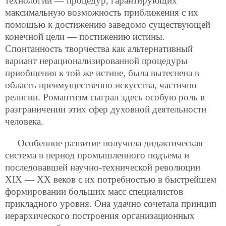
технологий — процедур, гарантирующих
максимальную возможность приближения с их
помощью к достижению заведомо существующей
конечной цели — постижению истины.
Спонтанность творчества как альтернативный
вариант нерационализированной процедуры
приобщения к той же истине, была вытеснена в
область преимущественно искусства, частично
религии. Романтизм сыграл здесь особую роль в
разграничении этих сфер духовной деятельности
человека.
Особенное развитие получила дидактическая
система в период промышленного подъема и
последовавшей научно-технической революции
XIX — XX веков с их потребностью в быстрейшем
формировании больших масс специалистов
прикладного уровня. Она удачно сочетала принцип
иерархического построения организационных