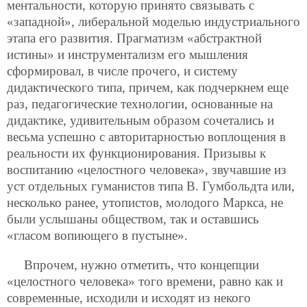
ментальности, которую принято связывать с
«западной», либеральной моделью индустриального
этапа его развития. Прагматизм «абстрактной
истины» и инструментализм его мышления
сформировал, в числе прочего, и систему
дидактического типа, причем, как подчеркнем еще
раз, педагогические технологии, основанные на
дидактике, удивительным образом сочетались и
весьма успешно с авторитарностью воплощения в
реальности их функционирования. Призывы к
воспитанию «целостного человека», звучавшие из
уст отдельных гуманистов типа В. Гумбольдта или,
несколько ранее, утопистов, молодого Маркса, не
были услышаны обществом, так и оставшись
«гласом вопиющего в пустыне».
Впрочем, нужно отметить, что концепции
«целостного человека» того времени, равно как и
современные, исходили и исходят из некого