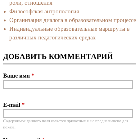
роли, отношения
Философская антропология
Организация диалога в образовательном процессе
Индивидуальные образовательные маршруты в
различных педагогических средах
ДОБАВИТЬ КОММЕНТАРИЙ
Ваше имя
*
E-mail
*
Содержимое данного поля является приватным и не предназначено для
показа.