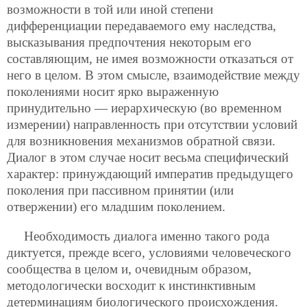
возможности в той или иной степени
дифференциации передаваемого ему наследства,
высказывания предпочтения некоторым его
составляющим, не имея возможности отказаться от
него в целом. В этом смысле, взаимодействие между
поколениями носит ярко выраженную
принудительно — иерархическую (во временном
измерении) направленность при отсутствии условий
для возникновения механизмов обратной связи.
Диалог в этом случае носит весьма специфический
характер: принуждающий императив предыдущего
поколения при пассивном принятии (или
отвержении) его младшим поколением.
Необходимость диалога именно такого рода
диктуется, прежде всего, условиями человеческого
сообщества в целом и, очевидным образом,
методологически восходит к инстинктивным
детерминациям биологического происхождения.