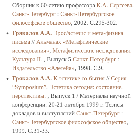
Сборник к 60-летию профессора
К.А. Сергеева
.
Санкт-Петербург
:
Санкт-Петербургское
философское общество
, 2002. C.295-302.
Грякалов А.А.
Эрос/эстезис и мета-физика
письма
//
Альманах «Метафизические
исследования»
,
Метафизические исследования:
Культура II.
, Выпуск 5
Санкт-Петербург
:
Издательство «Алетейя»
, 1998. C.9.
Грякалов А.А.
К эстетике со-бытия
//
Серия
“Symposium”
,
Эстетика сегодня: состояние,
перспективы.
, Выпуск 1 / Материалы научной
конференции. 20-21 октября 1999 г. Тезисы
докладов и выступлений
Санкт-Петербург
:
Санкт-Петербургское философское общество
,
1999. C.31-33.