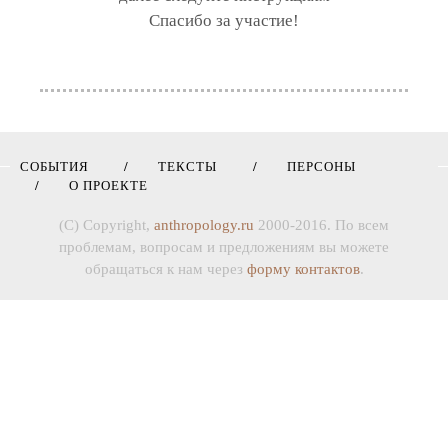
Спасибо за участие!
СОБЫТИЯ
ТЕКСТЫ
ПЕРСОНЫ
О ПРОЕКТЕ
(C) Copyright,
anthropology.ru
2000-2016. По всем
проблемам, вопросам и предложениям вы можете
обращаться к нам через
форму контактов
.