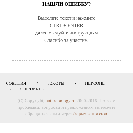
НАШЛИ ОШИБКУ?
Выделите текст и нажмите
CTRL + ENTER
далее следуйте инструкциям
Спасибо за участие!
СОБЫТИЯ
ТЕКСТЫ
ПЕРСОНЫ
О ПРОЕКТЕ
(C) Copyright,
anthropology.ru
2000-2016. По всем
проблемам, вопросам и предложениям вы можете
обращаться к нам через
форму контактов
.