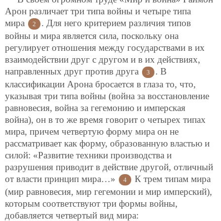
Арон различает три типа войны и четыре типа
мира
. Для него критерием различия типов
2
войны и мира является сила, поскольку она
регулирует отношения между государствами в их
взаимодействии друг с другом и в их действиях,
направленных друг против друга
. В
3
классификации Арона бросается в глаза то, что,
указывая три типа войны (война за восстановление
равновесия, война за гегемонию и имперская
война), он в то же время говорит о четырех типах
мира, причем четвертую форму мира он не
рассматривает как форму, образованную властью и
силой: «Развитие техники производства и
разрушения приводит в действие другой, отличный
от власти принцип мира…»
К трем типам мира
4
(мир равновесия, мир гегемонии и мир имперский),
которым соответствуют три формы войны,
добавляется четвертый вид мира: