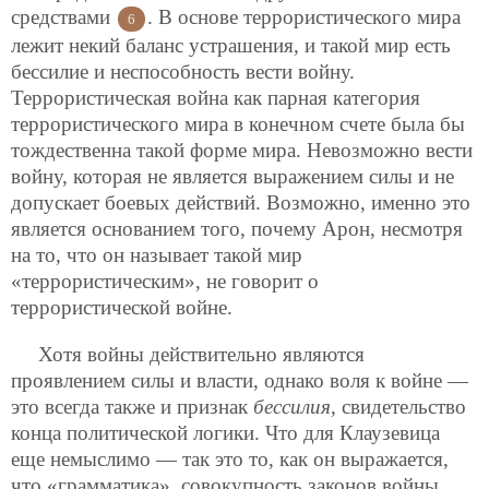
средствами
. В основе террористического мира
6
лежит некий баланс устрашения, и такой мир есть
бессилие и неспособность вести войну.
Террористическая война как парная категория
террористического мира в конечном счете была бы
тождественна такой форме мира. Невозможно вести
войну, которая не является выражением силы и не
допускает боевых действий. Возможно, именно это
является основанием того, почему Арон, несмотря
на то, что он называет такой мир
«террористическим», не говорит о
террористической войне.
Хотя войны действительно являются
проявлением силы и власти, однако воля к войне —
это всегда также и признак
бессилия
, свидетельство
конца политической логики. Что для Клаузевица
еще немыслимо — так это то, как он выражается,
что «грамматика», совокупность законов войны