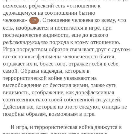
всяческих рефлексий есть «отношение к
держащемуся
на соотношении бытию
человека»
. Отношение человека ко всему, что
17
есть, изображается и постигается в игре, при
посредничестве видимости, еще до всякого
рефлектирующего
подхода к этому отношению.
Игра посредством образов связывает друг с другом
все основные феномены человеческого бытия,
отражает их и, более того, отражает себя в себе
самой. Образы надежды, которые в
террористической войне указывают на
высвобождение от бессилия жизни, также суть
видимость, отображение, как дорефлексивная
соотнесенность со своей собственной ситуацией.
Действия же, которые из этого следуют, отнюдь не
подобны образам, возможным в игре.
И игра, и террористическая война движутся в