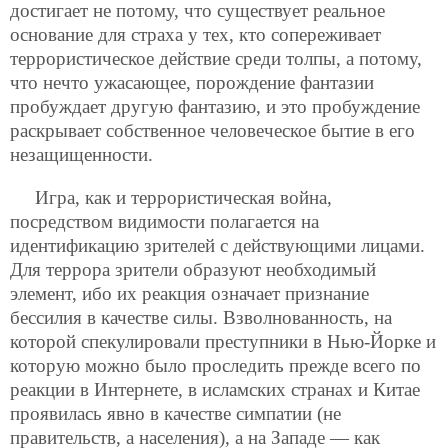
достигает не потому, что существует реальное
основание для страха у тех, кто сопереживает
террористическое действие среди толпы, а потому,
что нечто ужасающее, порождение фантазии
пробуждает другую фантазию, и это пробуждение
раскрывает собственное человеческое бытие в его
незащищенности.
Игра, как и террористическая война,
посредством видимости полагается на
идентификацию зрителей с действующими лицами.
Для террора зрители образуют необходимый
элемент, ибо их реакция означает признание
бессилия в качестве силы. Взволнованность, на
которой спекулировали преступники в Нью-Йорке и
которую можно было проследить прежде всего по
реакции в Интернете, в исламских странах и Китае
проявилась явно в качестве симпатии (не
правительств, а населения), а на Западе — как