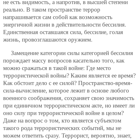
не есть видимость, а напротив, в высшей степени
реально. В таком пространстве террор
напрашивается сам собой как возможность
энергичной жизни в действительности бессилия.
Единственная оставшаяся сила, бессилие, голая
жизнь, провозглашаются оружием.
Замещение категории силы категорией бессилия
порождает массу вопросов касательно того, как
можно сражаться в такой войне: Где место
террористической войны? Каким является ее время?
Как обстоит дело с ее силой? Пространство-время-
сила-вычисление, которое лежит в основе любого
военного соображения, сохраняет свою значимость
при единичном террористическом акте, но имеет ли
оно силу при террористической войне в целом?
Даже на вопрос о том, кто является субъектом
такого рода террористических событий, мы не
можем ответить сразу. Террорист, вероятно, знает,