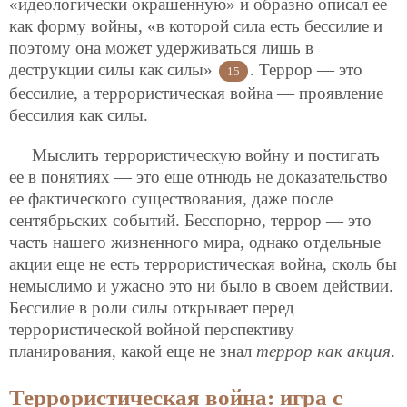
«идеологически окрашенную» и образно описал ее
как форму войны, «в которой сила есть бессилие и
поэтому она может удерживаться лишь в
деструкции силы как силы»
. Террор — это
15
бессилие, а террористическая война — проявление
бессилия как силы.
Мыслить террористическую войну и постигать
ее в понятиях — это еще отнюдь не доказательство
ее фактического существования, даже после
сентябрьских событий. Бесспорно, террор — это
часть нашего жизненного мира, однако отдельные
акции еще не есть террористическая война, сколь бы
немыслимо и ужасно это ни было в своем действии.
Бессилие в роли силы открывает перед
террористической войной перспективу
планирования, какой еще не знал
террор как акция
.
Террористическая война: игра с