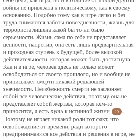
себе цели, как игра, но и в отличие от любой другой
войны не привязана к политическому, как к своему
основанию. Подобно тому как в игре легко и без
труда снимаются заботы повседневности, жизнь для
террориста лишена какой бы то ни было
серьезности. Жизнь сама по себе не представляет
ценности, напротив, она есть лишь предварительная
и проходная ступень к будущей, более высокой
действительности, которая может быть достигнута.
Как и в игре, человек здесь не только может
освободиться от своего прошлого, но и вообще не
приписывает смерти никакой решающей
значимости. Неизбежность смерти не заслоняет
собой все человеческие действия, поэтому она не
представляет собой жертвы, которая кем-то
приносится, а есть
путь
к истинной жизни
.
20
Поэтому не играет никакой роли тот факт, что
освобождение от времени, ради которого
предпринимаются
все действия и решения в игре, не