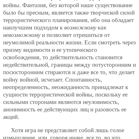
войны. Фантазия, без которой наше существование
было бы пресным, является также творческой силой
террористического планирования, ибо она обладает
наилучшим подходом к
возможному как
невозможному
и позволяет отрешиться от
неумолимой реальности жизни. Если смотреть через
призму видимости и ее утопического
освобождения, то действительность становится
недействительной, границы между потусторонним и
посюсторонним стираются и даже все то, что делает
войну войной, исчезает. Спонтанность,
неопределенность, неожиданность принадлежат к
сущности террористической войны, поскольку ее
сильными сторонами являются неуловимость,
анонимность ее действующих лиц и разовость ее
акций.
Хотя игра не представляет собой лишь голое
измышление, или, говоря иначе, все то, во что