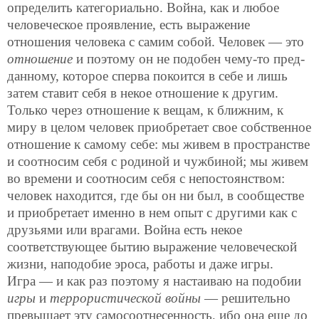
определить категориально. Война, как и любое
человеческое проявление, есть выражение
отношения человека с самим собой. Человек — это
отношение
и поэтому он не подобен чему-то пред-
данному, которое сперва покоится в себе и лишь
затем ставит себя в некое отношение к другим.
Только через отношение к вещам, к ближним, к
миру в целом человек приобретает свое собственное
отношение к самому себе: мы живем в пространстве
и соотносим себя с родиной и чужбиной; мы живем
во времени и соотносим себя с непостоянством:
человек находится, где бы он ни был, в сообществе
и приобретает именно в нем опыт с другими как с
друзьями или врагами. Война есть некое
соответствующее бытию выражение человеческой
жизни, наподобие эроса, работы и даже игры.
Игра — и как раз поэтому я настаиваю на подобии
игры
и
террористической войны
— решительно
превышает эту самосоотнесенность, ибо она еще до