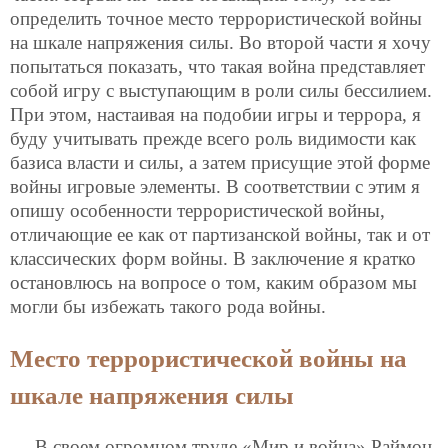
определить точное место террористической войны
на шкале напряжения силы. Во второй части я хочу
попытаться показать, что такая война представляет
собой игру с выступающим в роли силы бессилием.
При этом, настаивая на подобии игры и террора, я
буду учитывать прежде всего роль видимости как
базиса власти и силы, а затем присущие этой форме
войны игровые элементы. В соответствии с этим я
опишу особенности террористической войны,
отличающие ее как от партизанской войны, так и от
классических форм войны. В заключение я кратко
остановлюсь на вопросе о том, каким образом мы
могли бы избежать такого рода войны.
Место террористической войны на
шкале напряжения силы
В своем огромном труде «Мир и война» Раймон