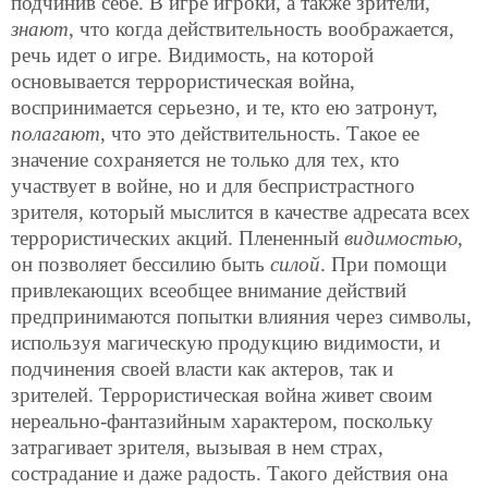
подчинив себе. В игре игроки, а также зрители,
знают
, что когда действительность воображается,
речь идет о игре. Видимость, на которой
основывается террористическая война,
воспринимается серьезно, и те, кто ею затронут,
полагают
, что это действительность. Такое ее
значение сохраняется не только для тех, кто
участвует в войне, но и для беспристрастного
зрителя, который мыслится в качестве адресата всех
террористических акций. Плененный
видимостью
,
он позволяет бессилию быть
силой
. При помощи
привлекающих всеобщее внимание действий
предпринимаются попытки влияния через символы,
используя магическую продукцию видимости, и
подчинения своей власти как актеров, так и
зрителей. Террористическая война живет своим
нереально-фантазийным характером, поскольку
затрагивает зрителя, вызывая в нем страх,
сострадание и даже радость. Такого действия она