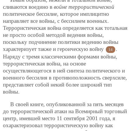
сливаются воедино в
войне террористической
политическое бессилие, которое имплицитно
направляет все войны, с бессилием военных.
Террористическая война определяется как тотальная
не просто особой методой ведения войны,
поскольку подчинение политики ведению войны
характеризует также и героическую войну
.
14
Наряду с тремя классическими формами войны,
террористическая война, на основе
осуществляющегося в ней синтеза политического и
военного бессилия в противоположность сверхсиле,
представляет собой некий более широкий тип
войны.
В своей книге, опубликованной за пять месяцев
до террористической атаки на Всемирный торговый
центр, имевшей место
11 сентября 2001 года, я
охарактеризовал террористическую войну как