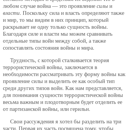
любом случае война — это проявление
силы
и
власти
. Поскольку сила и власть определяют также
и мир, то мы видим в них принцип, который
раскрывает не одну только сущность войны.
Благодаря силе и власти мы можем сравнивать
отдельные типы войн между собой, а также
сопоставлять состояния войны и мира.
Трудность, с которой сталкивается теория
террористической войны, заключается в
необходимости рассматривать эту форму войны как
проявление силы и выделить ее как особый тип
среди других типов войн. Как нам представляется,
для понимания сущности террористической войны
весьма важным и плодотворным будет отделить ее
от партизанской войны, или герильи.
Свои рассуждения я хотел бы разделить на три
части. Первая их часть посвящена тому, чтобы