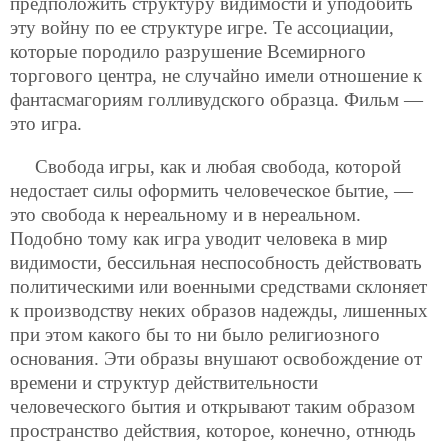
предположить структуру видимости и уподобить
эту войну по ее структуре игре. Те ассоциации,
которые породило разрушение Всемирного
торгового центра, не случайно имели отношение к
фантасмагориям голливудского образца. Фильм —
это игра.
Свобода игры, как и любая свобода, которой
недостает силы оформить человеческое бытие, —
это свобода к нереальному и в нереальном.
Подобно тому как игра уводит человека в мир
видимости, бессильная неспособность действовать
политическими или военными средствами склоняет
к производству неких образов надежды, лишенных
при этом какого бы то ни было религиозного
основания. Эти образы внушают освобождение от
времени и структур действительности
человеческого бытия и открывают таким образом
пространство действия, которое, конечно, отнюдь