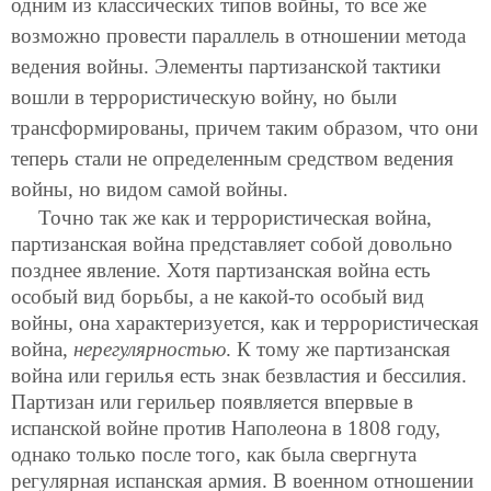
одним из классических типов войны, то все же
возможно провести параллель в отношении метода
ведения войны. Элементы партизанской тактики
вошли в террористическую войну, но были
трансформированы, причем таким образом, что они
теперь стали не определенным средством ведения
войны, но видом самой войны.
Точно так же как и террористическая война,
партизанская война представляет собой довольно
позднее явление. Хотя партизанская война есть
особый вид борьбы, а не какой-то особый вид
войны, она характеризуется, как и террористическая
война,
нерегулярностью
. К тому же партизанская
война или герилья есть знак безвластия и бессилия.
Партизан или герильер появляется впервые в
испанской войне против Наполеона в 1808 году,
однако только после того, как была свергнута
регулярная испанская армия. В военном отношении