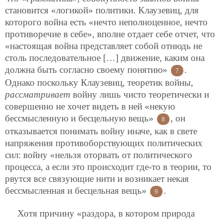
становится «логикой» политики. Клаузевиц, для
которого война есть «нечто неполноценное, нечто
противоречие в себе», вполне отдает себе отчет, что
«настоящая война представляет собой отнюдь не
столь последовательное […] движение, каким она
должна быть согласно своему понятию»
.
7
Однако поскольку Клаузевиц, теоретик войны,
рассматривает
войну лишь чисто теоретически и
совершенно не хочет видеть в ней «некую
бессмысленную и бесцельную вещь»
, он
8
отказывается понимать войну иначе, как в свете
напряжения противоборствующих политических
сил: войну «нельзя оторвать от политического
процесса, а если это происходит где-то в теории, то
рвутся все связующие нити и возникает некая
бессмысленная и бесцельная вещь»
.
9
Хотя причину «раздора, в котором природа