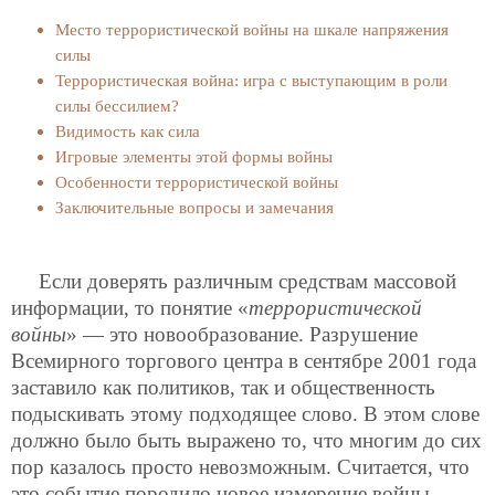
Место террористической войны на шкале напряжения
силы
Террористическая война: игра с выступающим в роли
силы бессилием?
Видимость как сила
Игровые элементы этой формы войны
Особенности террористической войны
Заключительные вопросы и замечания
Если доверять различным средствам массовой
информации, то понятие «
террористической
войны
» — это новообразование. Разрушение
Всемирного торгового центра в сентябре 2001 года
заставило как политиков, так и общественность
подыскивать этому подходящее слово. В этом слове
должно было быть выражено то, что многим до сих
пор казалось просто невозможным. Считается, что
это событие породило новое измерение войны,