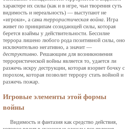
характере их силы (как и в игре, чьи творения суть
видимость и нереальность) — выступают не
«игроки», а сама
террористическая война
. Игра
живет по принципам созидающей силы, которая
берется взаймы у действительности. Бессилие
террора лишено любого рода позитивной силы, оно
исключительно негативно, а значит —
деструктивно
. Решающим для возникновения
террористической войны является то, удается ли
разжечь искру деструкции, которая взорвет бочку с
порохом, которая позволит террору стать войной и
разжечь пожар.
Игровые элементы этой формы
войны
Видимость и фантазия как средство действия,
которое рядит в сказочные одежды все явления,