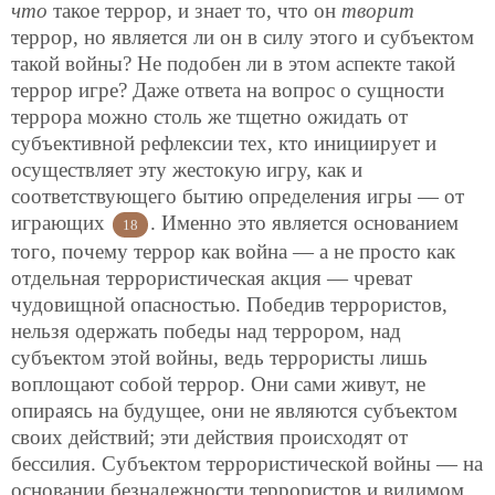
что
такое террор, и знает то, что он
творит
террор, но является ли он в силу этого и субъектом
такой войны? Не подобен ли в этом аспекте такой
террор игре? Даже ответа на вопрос о сущности
террора можно столь же тщетно ожидать от
субъективной рефлексии тех, кто инициирует и
осуществляет эту жестокую игру, как и
соответствующего бытию определения игры — от
играющих
. Именно это является основанием
18
того, почему террор как война — а не просто как
отдельная террористическая акция — чреват
чудовищной опасностью. Победив террористов,
нельзя одержать победы над террором, над
субъектом этой войны, ведь террористы лишь
воплощают собой террор. Они сами живут, не
опираясь на будущее, они не являются субъектом
своих действий; эти действия происходят от
бессилия. Субъектом террористической войны — на
основании безнадежности террористов и видимом