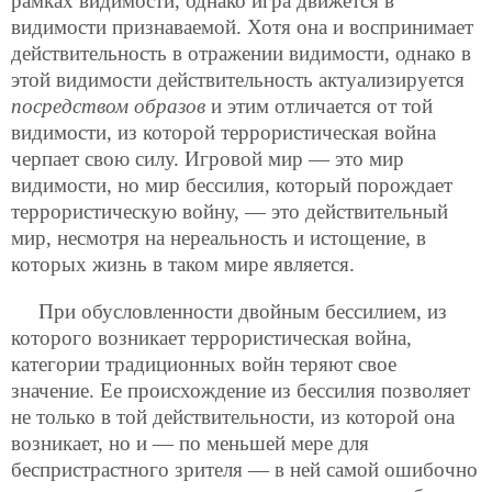
рамках видимости, однако игра движется в
видимости признаваемой. Хотя она и воспринимает
действительность в отражении видимости, однако в
этой видимости действительность актуализируется
посредством образов
и этим отличается от той
видимости, из которой террористическая война
черпает свою силу. Игровой мир — это мир
видимости, но мир бессилия, который порождает
террористическую войну, — это действительный
мир, несмотря на нереальность и истощение, в
которых жизнь в таком мире является.
При обусловленности двойным бессилием, из
которого возникает террористическая война,
категории традиционных войн теряют свое
значение. Ее происхождение из бессилия позволяет
не только в той действительности, из которой она
возникает, но и — по меньшей мере для
беспристрастного зрителя — в ней самой ошибочно