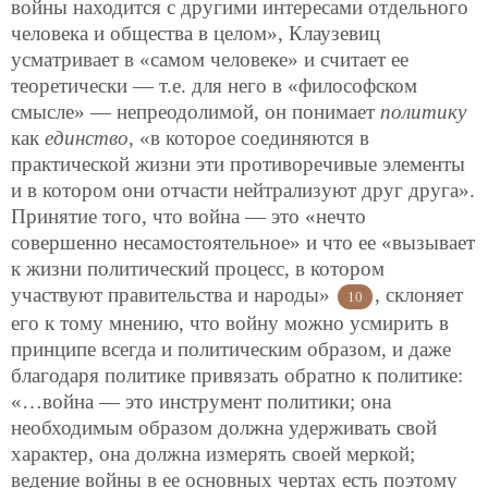
войны находится с другими интересами отдельного
человека и общества в целом», Клаузевиц
усматривает в «самом человеке» и считает ее
теоретически — т.е. для него в «философском
смысле» — непреодолимой, он понимает
политику
как
единство
, «в которое соединяются в
практической жизни эти противоречивые элементы
и в котором они отчасти нейтрализуют друг друга».
Принятие того, что война — это «нечто
совершенно несамостоятельное» и что ее «вызывает
к жизни политический процесс, в котором
участвуют правительства и народы»
, склоняет
10
его к тому мнению, что войну можно усмирить
в
принципе всегда и политическим образом, и даже
благодаря политике привязать обратно к политике:
«…война — это инструмент политики; она
необходимым образом должна удерживать свой
характер, она должна измерять своей меркой;
ведение войны в ее основных чертах есть поэтому