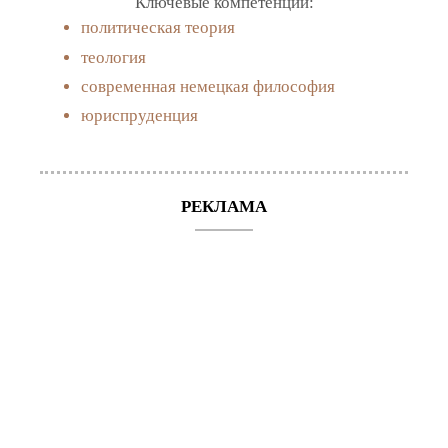
Ключевые компетенции:
политическая теория
теология
современная немецкая философия
юриспруденция
РЕКЛАМА