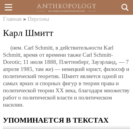
Главная
»
Персоны
Перейти
Вы
Карл Шмитт
к
здесь
основному
(нем. Carl Schmitt, в действительности Karl
содержанию
Schmitt, время от времени также Carl Schmitt-
Dorotic; 11 июля 1888, Плеттенберг, Зауэрланд, — 7
апреля 1985, там же) — немецкий юрист, философ и
политический теоретик. Шмитт является одной из
самых ярких и спорных фигур в теории права и
политической теории ХХ века, благодаря множеству
работ о политической власти и политическом
насилии.
УПОМИНАЕТСЯ В ТЕКСТАХ