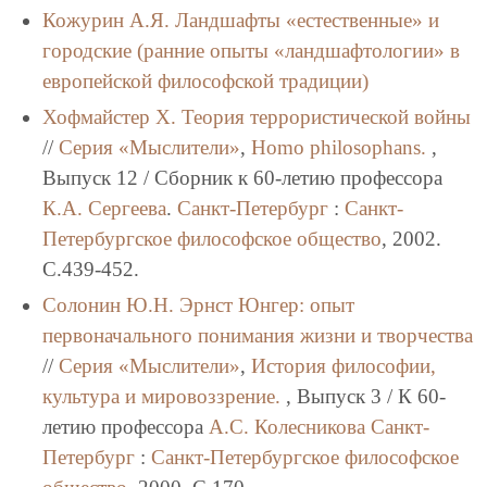
Кожурин А.Я.
Ландшафты «естественные» и
городские (ранние опыты «ландшафтологии» в
европейской философской традиции)
Хофмайстер Х.
Теория террористической войны
//
Серия «Мыслители»
,
Homo philosophans.
,
Выпуск 12 / Сборник к 60-летию профессора
К.А. Сергеева
.
Санкт-Петербург
:
Санкт-
Петербургское философское общество
, 2002.
C.439-452.
Солонин Ю.Н.
Эрнст Юнгер: опыт
первоначального понимания жизни и творчества
//
Серия «Мыслители»
,
История философии,
культура и мировоззрение.
, Выпуск 3 / К 60-
летию профессора
А.С. Колесникова
Санкт-
Петербург
:
Санкт-Петербургское философское