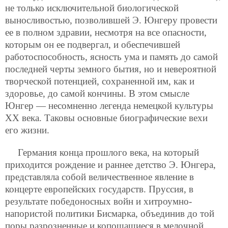
не только исключительной биологической
выносливостью, позволившей Э. Юнгеру провести
ее в полном здравии, несмотря на все опасности,
которым он ее подвергал, и обеспечившей
работоспособность, ясность ума и память до самой
последней черты земного бытия, но и невероятной
творческой потенцией, сохраненной им, как и
здоровье, до самой кончины. В этом смысле
Юнгер — несомненно легенда немецкой культуры
XX века. Таковы основные биографические вехи
его жизни.
Германия конца прошлого века, на который
приходится рождение и раннее детство Э. Юнгера,
представляла собой величественное явление в
концерте европейских государств. Пруссия, в
результате победоносных войн и хитроумно-
напористой политики Бисмарка, объединив до той
поры разрозненные и копошащиеся в мелочной