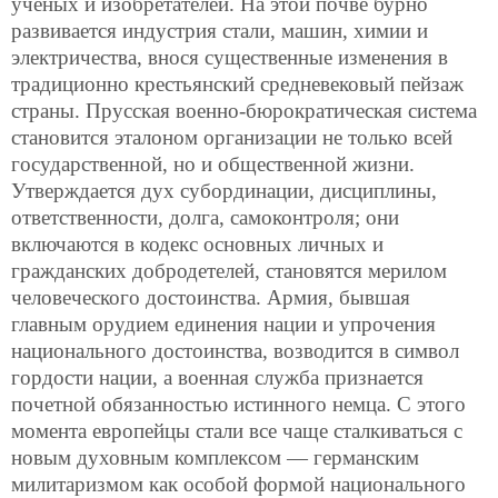
ученых и изобретателей. На этой почве бурно
развивается индустрия стали, машин, химии и
электричества, внося существенные изменения в
традиционно крестьянский средневековый пейзаж
страны. Прусская военно-бюрократическая система
становится эталоном организации не только всей
государственной, но и общественной жизни.
Утверждается дух субординации, дисциплины,
ответственности, долга, самоконтроля; они
включаются в кодекс основных личных и
гражданских добродетелей, становятся мерилом
человеческого достоинства. Армия, бывшая
главным орудием единения нации и упрочения
национального достоинства, возводится в символ
гордости нации, а военная служба признается
почетной обязанностью истинного немца. С этого
момента европейцы стали все чаще сталкиваться с
новым духовным комплексом — германским
милитаризмом как особой формой национального