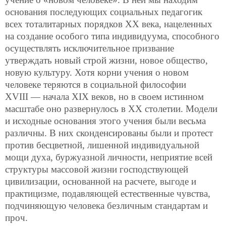
основания последующих социальных педагогик
всех тоталитарных порядков ХХ века, нацеленных
на создание особого типа индивидуума, способного
осуществлять исключительное призвание
утверждать новый строй жизни, новое общество,
новую культуру. Хотя корни учения о новом
человеке теряются в социальной философии
XVIII — начала XIX веков, но в своем истинном
масштабе оно развернулось в ХХ столетии. Модели
и исходные основания этого учения были весьма
различны. В них сконденсированы были и протест
против бесцветной, лишенной индивидуальной
мощи духа, буржуазной личности, неприятие всей
структуры массовой жизни господствующей
цивилизации, основанной на расчете, выгоде и
практицизме, подавляющей естественные чувства,
подчиняющую человека безличным стандартам и
проч.