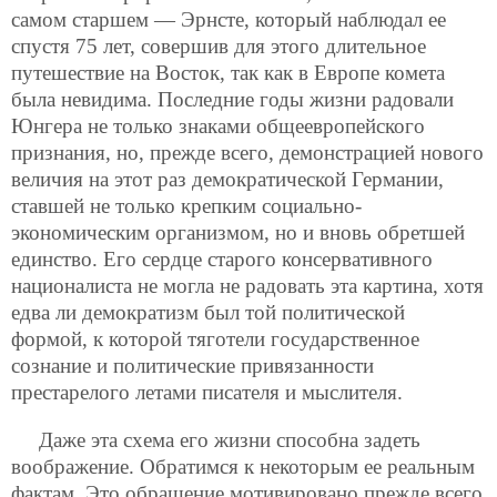
самом старшем — Эрнсте, который наблюдал ее
спустя 75 лет, совершив для этого длительное
путешествие на Восток, так как в Европе комета
была невидима. Последние годы жизни радовали
Юнгера не только знаками общеевропейского
признания, но, прежде всего, демонстрацией нового
величия на этот раз демократической Германии,
ставшей не только крепким социально-
экономическим организмом, но и вновь обретшей
единство. Его сердце старого консервативного
националиста не могла не радовать эта картина, хотя
едва ли демократизм был той политической
формой, к которой тяготели государственное
сознание и политические привязанности
престарелого летами писателя и мыслителя.
Даже эта схема его жизни способна задеть
воображение. Обратимся к некоторым ее реальным
фактам. Это обращение мотивировано
прежде всего