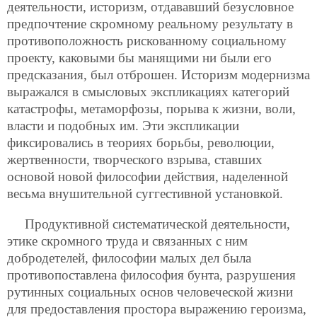
деятельности, историзм, отдававший безусловное
предпочтение
скромному реальному результату в
противоположность рискованному социальному
проекту, каковыми бы манящими ни были его
предсказания, был отброшен. Историзм модернизма
выражался в смысловых экспликациях категорий
катастрофы, метаморфозы, порыва к жизни, воли,
власти и подобных им. Эти экспликации
фиксировались в теориях борьбы, революции,
жертвенности, творческого взрыва, ставших
основой новой философии действия, наделенной
весьма внушительной суггестивной установкой.
Продуктивной систематической деятельности,
этике скромного труда и связанных с ним
добродетелей, философии малых дел была
противопоставлена философия бунта, разрушения
рутинных социальных основ человеческой жизни
для предоставления простора выражению героизма,