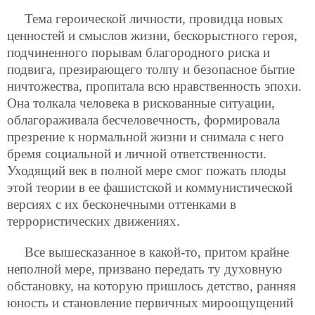
Тема героической личности, провидца новых
ценностей и смыслов жизни, бескорыстного героя,
подчиненного порывам благородного риска и
подвига, презирающего толпу и безопасное бытие
ничтожества, пропитала всю нравственность эпохи.
Она толкала человека в
рискованные ситуации,
облагораживала бесчеловечность, формировала
презрение к нормальной жизни и снимала с него
бремя социальной и личной ответственности.
Уходящий век в полной мере смог пожать плоды
этой теории в ее фашистской и коммунистической
версиях с их бесконечными оттенками в
террористических движениях.
Все вышесказанное в какой-то, притом крайне
неполной мере, призвано передать ту духовную
обстановку, на которую пришлось детство, ранняя
юность и становление первичных мироощущений