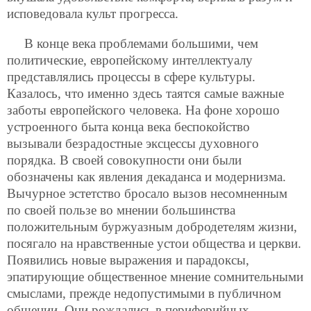
исповедовала культ прогресса.
В конце века проблемами большими, чем
политические, европейскому интеллектуалу
представлялись процессы в сфере культуры.
Казалось, что именно здесь таятся самые важные
заботы европейского человека. На фоне хорошо
устроенного быта конца века беспокойство
вызывали безрадостные эксцессы духовного
порядка. В своей совокупности они были
обозначены как явления декаданса и модернизма.
Вычурное эстетство бросало вызов несомненным
по своей пользе во мнении большинства
положительным буржуазным добродетелям жизни,
посягало на нравственные устои общества и церкви.
Появились новые выражения и парадоксы,
эпатирующие общественное мнение сомнительными
смыслами, прежде недопустимыми в публичном
общении. Они рождались в периферийных