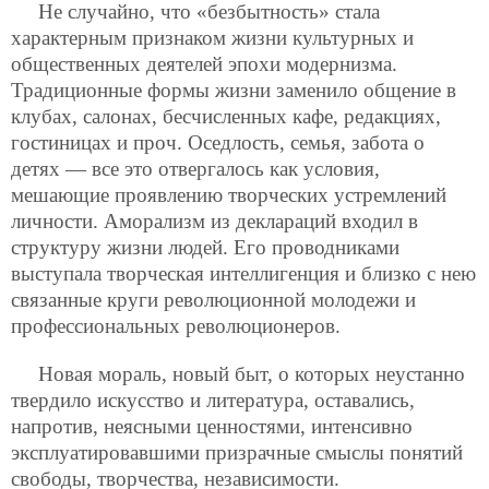
Не случайно, что «безбытность» стала
характерным признаком жизни культурных и
общественных деятелей эпохи модернизма.
Традиционные формы жизни заменило общение в
клубах, салонах, бесчисленных кафе, редакциях,
гостиницах и проч. Оседлость, семья, забота о
детях — все это отвергалось как условия,
мешающие проявлению творческих устремлений
личности. Аморализм из деклараций входил в
структуру жизни людей. Его проводниками
выступала творческая интеллигенция и близко с нею
связанные круги революционной молодежи и
профессиональных революционеров.
Новая мораль, новый быт, о которых неустанно
твердило искусство и литература, оставались,
напротив, неясными ценностями, интенсивно
эксплуатировавшими призрачные смыслы понятий
свободы, творчества, независимости.