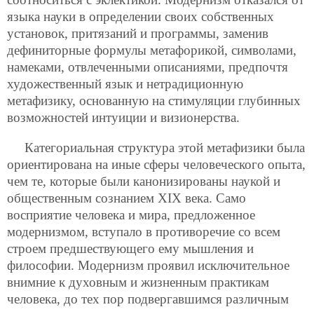
языка науки в определении своих собственных
установок, притязаний и программы, заменив
дефиниторные формулы метафорикой, символами,
намеками, отвлеченными описаниями, предпочтя
художественный язык и нетрадиционную
метафизику, основанную на стимуляции глубинных
возможностей интуиции и визионерства.
Категориальная структура этой метафизики была
ориентирована на иные сферы человеческого опыта,
чем те, которые были канонизированы наукой и
общественным сознанием XIX века. Само
восприятие человека и мира, предложенное
модернизмом, вступало в противоречие со всем
строем предшествующего ему мышления и
философии. Модернизм проявил исключительное
внимние к духовным и жизненным практикам
человека, до тех пор подвергавшимся различным