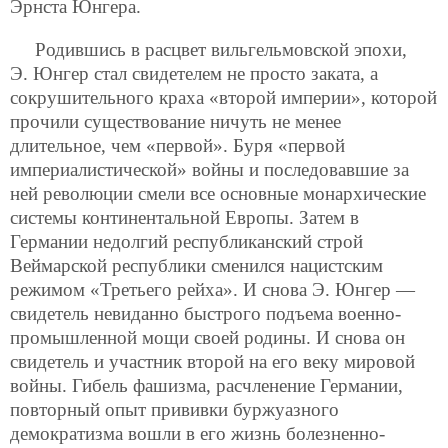
Эрнста Юнгера.
Родившись в расцвет вильгельмовской эпохи,
Э. Юнгер стал свидетелем не просто заката, а
сокрушительного краха «второй империи», которой
прочили существование ничуть не менее
длительное, чем «первой». Буря «первой
империалистической» войны и последовавшие за
ней революции смели все основные монархические
системы континентальной Европы. Затем в
Германии недолгий республиканский строй
Веймарской республики сменился нацистским
режимом «Третьего рейха». И снова Э. Юнгер —
свидетель невиданно быстрого подъема военно-
промышленной мощи своей родины. И снова он
свидетель и участник второй на его веку мировой
войны. Гибель фашизма, расчленение Германии,
повторный опыт прививки буржуазного
демократизма вошли в его жизнь болезненно-