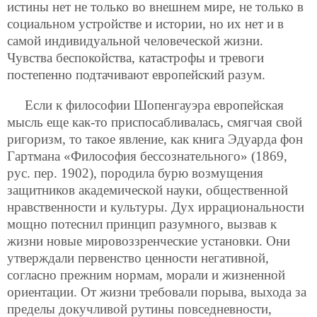
истины нет не только во внешнем мире, не только в
социальном устройстве и истории, но их нет и в
самой индивидуальной человеческой жизни.
Чувства беспокойства, катастрофы и тревоги
постепенно подтачивают европейский разум.
Если к философии Шопенгауэра европейская
мысль еще как-то приспосабливалась, смягчая свой
ригоризм, то такое явление, как книга Эдуарда фон
Гартмана «Философия бессознательного» (1869,
рус. пер. 1902), породила бурю возмущения
защитников академической науки, общественной
нравственности и культуры. Дух иррациональности
мощно потеснил принцип разумного, вызвав к
жизни новые мировоззренческие установки. Они
утверждали первенство ценности негативной,
согласно прежним нормам, морали и жизненной
ориентации. От жизни требовали порыва, выхода за
пределы докучливой рутины повседневности,