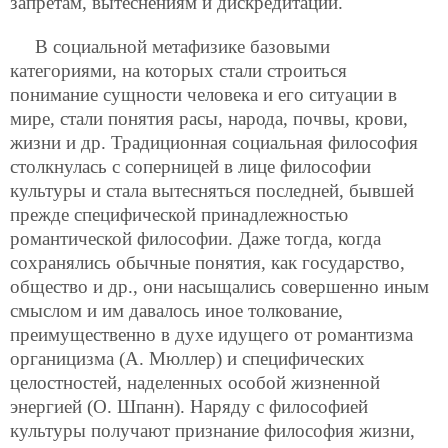
запретам, вытеснениям и дискредитации.
В социальной метафизике базовыми
категориями, на которых стали строиться
понимание сущности человека и его ситуации в
мире, стали понятия расы, народа, почвы, крови,
жизни и др. Традиционная социальная философия
столкнулась с соперницей в лице философии
культуры и стала вытесняться последней, бывшей
прежде специфической принадлежностью
романтической философии. Даже тогда, когда
сохранялись обычные понятия, как государство,
общество и др., они насыщались совершенно иным
смыслом и им давалось иное толкование,
преимущественно в духе идущего от романтизма
органицизма (А. Мюллер) и специфических
целостностей, наделенных особой жизненной
энергией (О. Шпанн). Наряду с философией
культуры получают признание философия жизни,