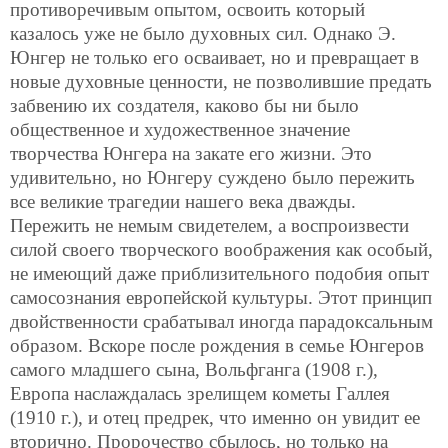
противоречивым опытом, освоить который
казалось уже не было духовных сил. Однако Э.
Юнгер не только его осваивает, но и превращает в
новые духовные ценности, не позволившие предать
забвению их создателя, каково бы ни было
общественное и художественное значение
творчества Юнгера на закате его жизни. Это
удивительно, но Юнгеру суждено было пережить
все великие трагедии нашего века дважды.
Пережить не немым свидетелем, а воспроизвести
силой своего творческого воображения как особый,
не имеющий даже приблизительного подобия опыт
самосознания европейской культуры. Этот принцип
двойственности срабатывал иногда парадоксальным
образом. Вскоре после рождения в семье Юнгеров
самого младшего сына, Вольфганга (1908 г.),
Европа наслаждалась зрелищем кометы Галлея
(1910 г.), и отец предрек, что именно он увидит ее
вторично. Пророчество сбылось, но только на