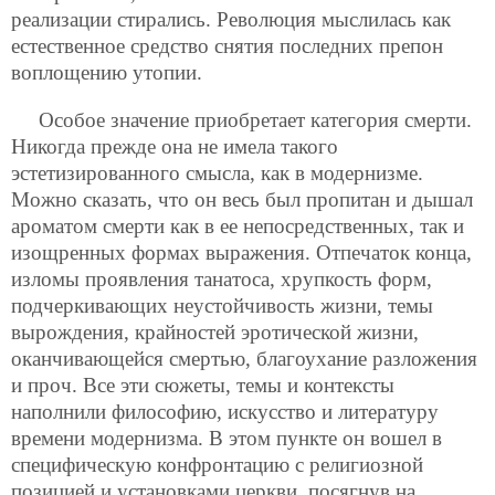
реализации стирались. Революция мыслилась как
естественное средство снятия последних препон
воплощению утопии.
Особое значение приобретает категория смерти.
Никогда прежде она не имела такого
эстетизированного смысла, как в модернизме.
Можно сказать, что он весь был пропитан и дышал
ароматом смерти как в ее непосредственных, так и
изощренных формах выражения. Отпечаток конца,
изломы проявления танатоса, хрупкость форм,
подчеркивающих неустойчивость жизни, темы
вырождения, крайностей эротической жизни,
оканчивающейся смертью, благоухание разложения
и проч. Все эти сюжеты, темы и контексты
наполнили философию, искусство и литературу
времени модернизма. В этом пункте он вошел в
специфическую конфронтацию с религиозной
позицией и установками церкви, посягнув на