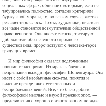
социальных сферах, общение с которыми, если не
табуировалось полностью, согласно критериям
буржуазной
морали, то, во всяком случае, жестко
регламентировалось. Поэты, художники, писатели
все чаще становятся возмутителями общественной
нравственности. Они вносят скепсис, третируют
добродетели обеспеченного скромного
существования, пророчествуют о человеке-герое
грядущих времен.
И мир философии оказался подточенным
новыми тенденциями. Из мрака забвения и
непризнания выходит философия Шопенгауэра. Она
несет с собой необычные сюжеты, понятия и
видение прежде таких естественных и
беспроблемных вещей. Все, что было добыто
философской мыслью и наукой прежних эпох, —
представления о хорошо организованном порядке