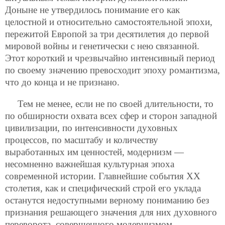
Доныне не утвердилось понимание его как
целостной и относительно самостоятельной эпохи,
пережитой Европой за три десятилетия до первой
мировой войны и генетически с нею связанной.
Этот короткий и чрезвычайно интенсивный период
по своему значению превосходит эпоху романтизма,
что до конца и не признано.
Тем не менее, если не по своей длительности, то
по обширности охвата всех сфер и сторон западной
цивилизации, по интенсивности духовных
процессов, по масштабу и количеству
выработанных им ценностей, модернизм —
несомненно важнейшая культурная эпоха
современной истории. Главнейшие события ХХ
столетия, как и специфический строй его уклада
останутся недоступными верному пониманию без
признания решающего значения для них духовного
переворота, совершенного модернизмом.