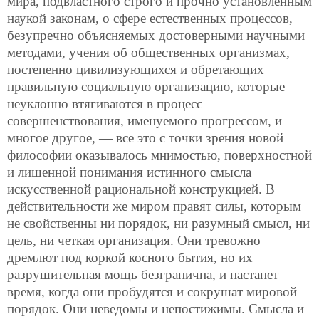
мира, подвластного строго и прочно установленным
наукой законам, о сфере естественных процессов,
безупречно объясняемых достоверными научными
методами, учения об общественных организмах,
постепенно цивилизующихся и обретающих
правильную социальную организацию, которые
неуклонно втягиваются в процесс
совершенствования, именуемого прогрессом, и
многое другое, — все это с точки зрения новой
философии оказывалось мнимостью, поверхностной
и лишенной понимания истинного смысла
искусственной рациональной конструкцией. В
действительности же миром правят силы, которым
не свойственны ни порядок, ни разумный смысл, ни
цель, ни четкая организация. Они тревожно
дремлют под коркой косного бытия, но их
разрушительная мощь безгранична, и настанет
время, когда они пробудятся и сокрушат мировой
порядок. Они неведомы и непостижимы. Смысла и