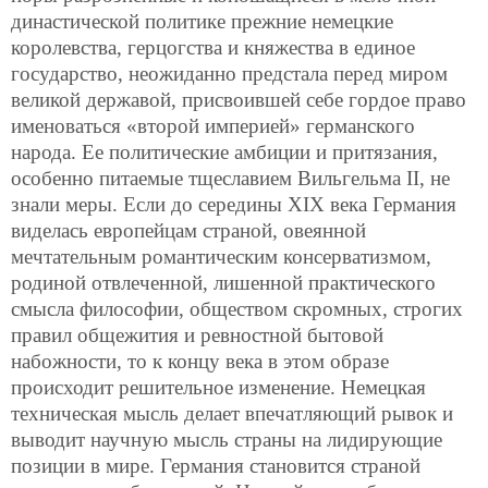
династической политике прежние немецкие
королевства, герцогства и княжества в единое
государство, неожиданно предстала перед миром
великой державой, присвоившей себе гордое право
именоваться «второй империей» германского
народа. Ее политические амбиции и притязания,
особенно питаемые тщеславием Вильгельма II, не
знали меры. Если до середины XIX века Германия
виделась европейцам страной, овеянной
мечтательным
романтическим консерватизмом,
родиной отвлеченной, лишенной практического
смысла философии, обществом скромных, строгих
правил общежития и ревностной бытовой
набожности, то к концу века в этом образе
происходит решительное изменение. Немецкая
техническая мысль делает впечатляющий рывок и
выводит научную мысль страны на лидирующие
позиции в мире. Германия становится страной