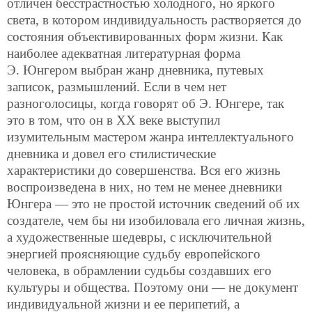
отличен бесстрастностью холодного, но яркого
света, в котором индивидуальность растворяется до
состояния объективированных форм жизни. Как
наиболее адекватная литературная форма
Э. Юнгером выбран жанр дневника, путевых
записок, размышлений. Если в чем нет
разноголосицы, когда говорят об Э. Юнгере, так
это в том, что он в XX веке выступил
изумительным мастером жанра интеллектуального
дневника и довел его стилистические
характеристики до совершенства. Вся его жизнь
воспроизведена в них, но тем не менее дневники
Юнгера — это не простой источник сведений об их
создателе, чем бы ни изобиловала его личная жизнь,
а художественные шедевры, с исключительной
энергией проясняющие судьбу европейского
человека, в обрамлении судьбы создавших его
культуры и общества. Поэтому они — не документ
индивидуальной жизни и ее перипетий, а