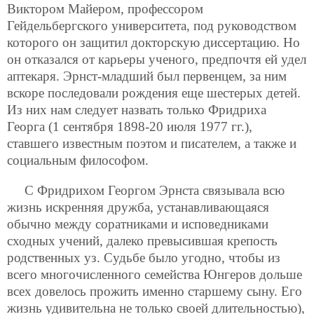
Виктором Майером, профессором
Гейдельбергского университета, под руководством
которого он защитил докторскую диссертацию. Но
он отказался от карьеры ученого, предпочтя ей удел
аптекаря. Эрнст-младший был первенцем, за ним
вскоре последовали рождения еще шестерых детей.
Из них нам следует назвать только Фридриха
Георга (1 сентября 1898-20 июля 1977 гг.),
ставшего известным поэтом и писателем, а также и
социальным философом.
С Фридрихом Георгом Эрнста связывала всю
жизнь искренняя дружба, устанавливающаяся
обычно между соратниками и исповедниками
сходных учений, далеко превысившая крепость
родственных уз. Судьбе было угодно, чтобы из
всего многочисленного семейства Юнгеров дольше
всех довелось прожить именно старшему сыну. Его
жизнь удивительна не только своей длительностью),