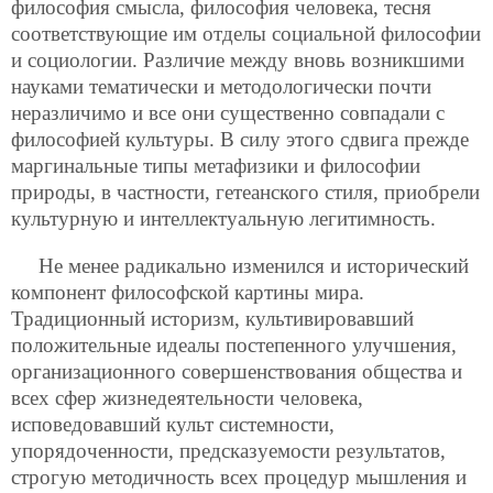
философия смысла, философия человека, тесня
соответствующие им отделы социальной философии
и социологии. Различие между вновь возникшими
науками тематически и методологически почти
неразличимо и все они существенно совпадали с
философией культуры. В силу этого сдвига прежде
маргинальные типы метафизики и философии
природы, в частности, гетеанского стиля, приобрели
культурную и интеллектуальную легитимность.
Не менее радикально изменился и исторический
компонент философской картины мира.
Традиционный историзм, культивировавший
положительные идеалы постепенного улучшения,
организационного совершенствования общества и
всех сфер жизнедеятельности человека,
исповедовавший культ системности,
упорядоченности, предсказуемости результатов,
строгую методичность всех процедур мышления и