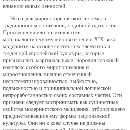
влиянию новых ценностей.
Не создав мировоззренческой системы в
традиционном понимании, подобной идеологии
Просвещения или позитивистски-
материалистическому мировоззрению XIX века,
модернизм на основе синтеза тех элементов и
тенденций европейской культуры, которые
признавались
маргинальными, породил сложный
комплекс особого миропонимания и
мироотношения, внешне отмеченный
несистематизированностью, зыбкостью,
подвижностью и принципиальной логической
непроработанностью своих составных частей. Эти
признаки следует воспринимать как сущностные
свойства модернистского мышления, отбросившего
предшествовавшие ему формы рациональной
культуры. Они ни в коем случае не должны
соотноситься с эклектикой. Модернизм отказался от