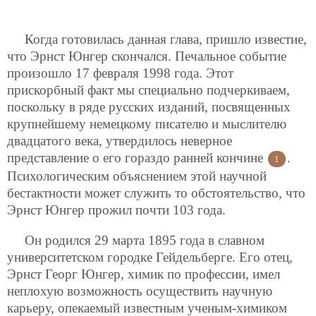
Когда готовилась данная глава, пришло известие,
что Эрнст Юнгер скончался. Печальное событие
произошло 17 февраля 1998 года. Этот
прискорбный факт мы специально подчеркиваем,
поскольку в ряде русских изданий, посвященных
крупнейшему немецкому писателю и мыслителю
двадцатого века, утвердилось неверное
представление о его гораздо ранней кончине
.
1
Психологическим объяснением этой научной
бестактности может служить то обстоятельство, что
Эрнст Юнгер прожил почти 103 года.
Он родился 29 марта 1895 года в славном
университетском городке Гейдельберге. Его отец,
Эрнст Георг Юнгер, химик по профессии, имел
неплохую возможность осуществить научную
карьеру, опекаемый известным ученым-химиком