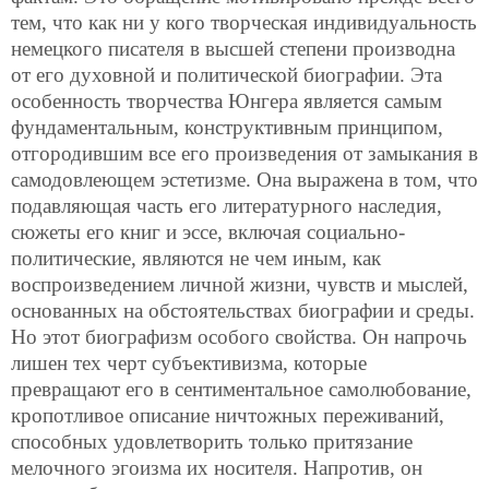
тем, что как ни у кого творческая индивидуальность
немецкого писателя в высшей степени производна
от его духовной и политической биографии. Эта
особенность творчества Юнгера является самым
фундаментальным, конструктивным принципом,
отгородившим все его произведения от замыкания в
самодовлеющем эстетизме. Она выражена в том, что
подавляющая часть его литературного наследия,
сюжеты его книг и эссе, включая социально-
политические, являются не чем иным, как
воспроизведением личной жизни, чувств и мыслей,
основанных на обстоятельствах биографии и среды.
Но этот биографизм особого свойства. Он напрочь
лишен тех черт субъективизма, которые
превращают его в сентиментальное самолюбование,
кропотливое описание ничтожных переживаний,
способных удовлетворить только притязание
мелочного эгоизма их носителя. Напротив, он