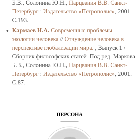
Б.В., Солонина Ю.Н.,
Парцвания В.В.
Санкт-
Петербург
:
Издательство «Петрополис»
, 2001.
C.193.
Кармаев Н.А.
Современные проблемы
экологии человека
//
Отчуждение человека в
перспективе глобализации мира.
, Выпуск 1 /
Сборник философских статей. Под ред. Маркова
Б.В., Солонина Ю.Н.,
Парцвания В.В.
Санкт-
Петербург
:
Издательство «Петрополис»
, 2001.
C.87.
ПЕРСОНА