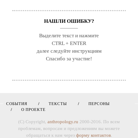
НАШЛИ ОШИБКУ?
Выделите текст и нажмите
CTRL + ENTER
далее следуйте инструкциям
Спасибо за участие!
СОБЫТИЯ
ТЕКСТЫ
ПЕРСОНЫ
О ПРОЕКТЕ
(C) Copyright,
anthropology.ru
2000-2016. По всем
проблемам, вопросам и предложениям вы можете
обращаться к нам через
форму контактов
.