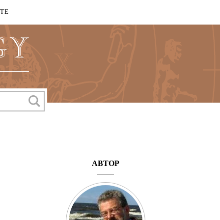
КТЕ
АВТОР