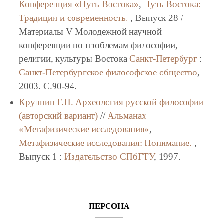
Конференция «Путь Востока»
,
Путь Востока:
Традиции и современность.
, Выпуск 28 /
Материалы V Молодежной научной
конференции по проблемам философии,
религии, культуры Востока
Санкт-Петербург
:
Санкт-Петербургское философское общество
,
2003. C.90-94.
Крупнин Г.Н.
Археология русской философии
(авторский вариант)
//
Альманах
«Метафизические исследования»
,
Метафизические исследования: Понимание.
,
Выпуск 1 :
Издательство СПбГТУ
, 1997.
ПЕРСОНА