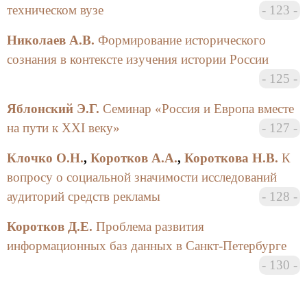
техническом вузе
123
Николаев А.В.
Формирование исторического
сознания в контексте изучения истории России
125
Яблонский Э.Г.
Семинар «Россия и Европа вместе
на пути к XXI веку»
127
Клочко О.Н.
,
Коротков А.А.
,
Короткова Н.В.
К
вопросу о социальной значимости исследований
аудиторий средств рекламы
128
Коротков Д.Е.
Проблема развития
информационных баз данных в Санкт-Петербурге
130