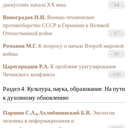
дискуссиях начала ХХ века
94
Виноградов И.И.
Военно-техническое
противоборство СССР и Германии в Великой
Отечественной войне
97
Романов М.Г.
К вопросу о начале Второй мировой
войны
99
Царегородцев Р.А.
К проблеме урегулирования
Чеченского конфликта
100
Раздел 4. Культура, наука, образование. На пути
к духовному обновлению
Паршин С.А.
,
Ахлибининский Б.В.
Экология
человека в информационном и