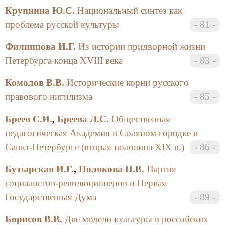
Крупнина Ю.С.
Национальный синтез как
проблема русской культуры
81
Филиппова И.Г.
Из истории придворной жизни
Петербурга конца XVIII века
83
Комолов В.В.
Исторические корни русского
правового нигилизма
85
Бреев С.И.
,
Бреева Л.С.
Общественная
педагогическая Академия в Соляном городке в
Санкт-Петербурге (вторая половина XIX в.)
86
Бутырская И.Г.
,
Полякова Н.В.
Партия
социалистов-революционеров и Первая
Государственная Дума
89
Борисов В.В.
Две модели культуры в российских