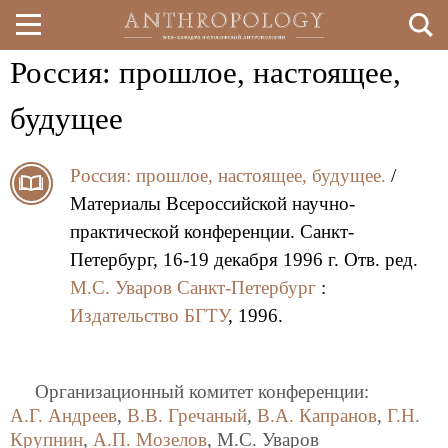
Россия: прошлое, настоящее,
Перейти
к
будущее
основному
Россия: прошлое, настоящее, будущее.
/
содержанию
Материалы Всероссийской научно-
практической конференции. Санкт-
Петербург, 16-19 декабря 1996 г. Отв. ред.
М.С. Уваров
Санкт-Петербург
:
Издательство БГТУ
, 1996.
Организационный комитет конференции:
А.Г. Андреев
,
В.В. Гречаный
,
В.А. Капранов
,
Г.Н.
Крупнин
,
А.П. Мозелов
, М.С. Уваров