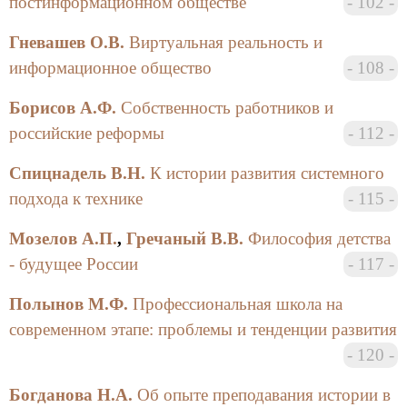
постинформационном обществе
102
Гневашев О.В.
Виртуальная реальность и
информационное общество
108
Борисов А.Ф.
Собственность работников и
российские реформы
112
Спицнадель В.Н.
К истории развития системного
подхода к технике
115
Мозелов А.П.
,
Гречаный В.В.
Философия детства
- будущее России
117
Полынов М.Ф.
Профессиональная школа на
современном этапе: проблемы и тенденции развития
120
Богданова Н.А.
Об опыте преподавания истории в