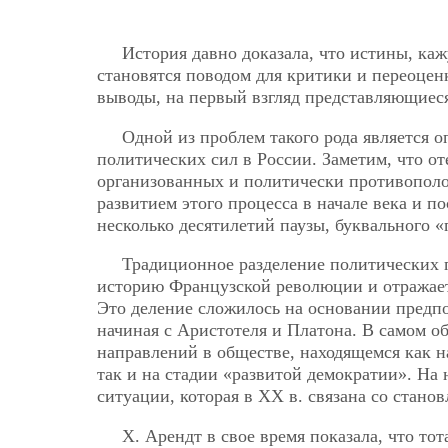
История давно доказала, что истины, к
становятся поводом для критики и переоцен
выводы, на первый взгляд представляющиес
Одной из проблем такого рода является 
политических сил в России. Заметим, что о
организованных и политически противополо
развитием этого процесса в начале века и 
несколько десятилетий паузы, буквального 
Традиционное разделение политических 
историю Французской революции и отражает
Это деление сложилось на основании предпо
начиная с Аристотеля и Платона. В самом о
направлений в обществе, находящемся как н
так и на стадии «развитой демократии». На 
ситуации, которая в ХХ в. связана со стано
Х. Арендт в свое время показала, что т