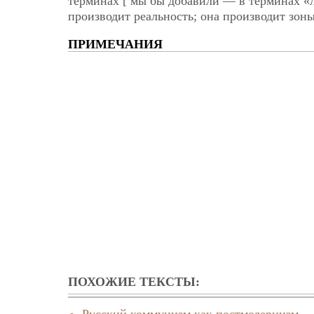
терминах [ мы бы добавили — в терминах «
производит реальность; она производит зо
ПРИМЕЧАНИЯ
ПОХОЖИЕ ТЕКСТЫ: