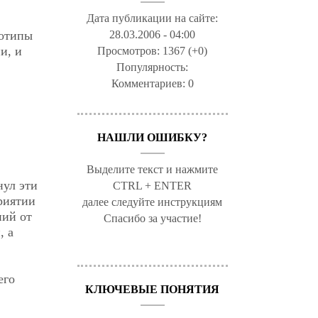
Дата публикации на сайте:
28.03.2006 - 04:00
еотипы
и, и
Просмотров:
1367 (+0)
Популярность:
Комментариев:
0
НАШЛИ ОШИБКУ?
Выделите текст и нажмите
нул эти
CTRL + ENTER
риятии
далее следуйте инструкциям
ний от
Спасибо за участие!
, а
его
КЛЮЧЕВЫЕ ПОНЯТИЯ