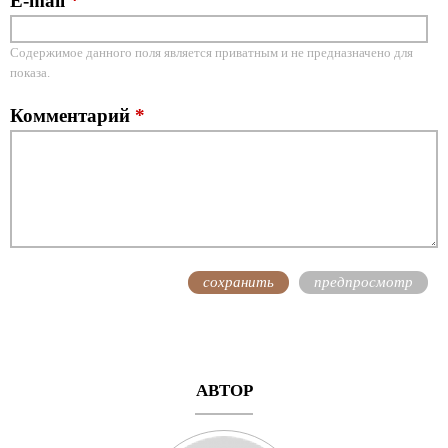
E-mail
*
Содержимое данного поля является приватным и не предназначено для
показа.
Комментарий
*
АВТОР