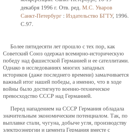
декабря 1996 г. Отв. ред.
М.С. Уваров
Санкт-Петербург
:
Издательство БГТУ
, 1996.
C.97.
Более пятидесяти лет прошло с тех пор, как
Советский Союз одержал всемирно-историческую
победу над фашистской Германией и ее сателлитами.
Однако в исследованиях многих западных
историков (даже последнего времени) замалчивается
важный итог нашей победы, а именно, что в ходе
войны было достигнуто военно-техническое
превосходство СССР над Германией.
Перед нападением на СССР Германия обладала
значительным экономическим потенциалом. Так, по
выплавке стали, чугуна, добыче угля, производству
электроэнергии и цемента Германия вместе с