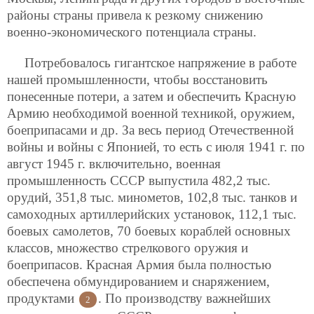
районы страны привела к резкому снижению
военно-экономического потенциала страны.
Потребовалось гигантское напряжение в работе
нашей промышленности, чтобы восстановить
понесенные потери, а затем и обеспечить Красную
Армию необходимой военной техникой, оружием,
боеприпасами и др. За весь период Отечественной
войны и войны с Японией, то есть с июля 1941 г. по
август 1945 г. включительно, военная
промышленность СССР выпустила 482,2 тыс.
орудий, 351,8 тыс. минометов, 102,8 тыс. танков и
самоходных артиллерийских установок, 112,1 тыс.
боевых самолетов, 70 боевых кораблей основных
классов, множество стрелкового оружия и
боеприпасов. Красная Армия была полностью
обеспечена обмундированием и снаряжением,
продуктами
. По производству важнейших
2