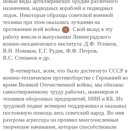
новые виды артиллерийских орудий различного
назначения, надводных кораблей и подводных
лодок. Некоторые образцы советской военной
техники при этом оказались лучшими на
протяжении всей войны
. Свой вклад в эту
5
работу внесли и выпускники Ленинградского
военно-механического института: Д.Ф. Устинов,
В.Н. Новиков, Е.Г. Рудяк, Ф.Ф. Петров,
В.С. Степанов и др.
В-четвертых, всем, что было достигнуто СССР в
военно-техническом противоборстве с Германией во
время Великой Отечественной войны, мы обязаны
самоотверженному труду рабочих, инженеров и
техников оборонных предприятий, НИИ и КБ. Их
трудовой подвиг всемерно поддерживал и оказывал
постоянную помощь весь советский народ. Во имя
разгрома агрессора он проявил многочисленные
творческие начинания, которые способствовали