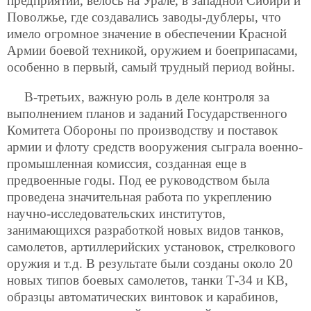
предприятий, велось на Урале, в западной Сибири и
Поволжье, где создавались заводы-дублеры, что
имело огромное значение в обеспечении Красной
Армии боевой техникой, оружием и боеприпасами,
особенно в первый, самый трудный период войны.
В-третьих, важную роль в деле контроля за
выполнением планов и заданий Государственного
Комитета Обороны по производству и поставок
армии и флоту средств вооружения сыграла военно-
промышленная комиссия, созданная еще в
предвоенные годы. Под ее руководством была
проведена значительная работа по укреплению
научно-исследовательских институтов,
занимающихся разработкой новых видов танков,
самолетов, артиллерийских установок, стрелкового
оружия и т.д. В результате были созданы около 20
новых типов боевых самолетов, танки Т-34 и КВ,
образцы автоматических винтовок и карабинов,