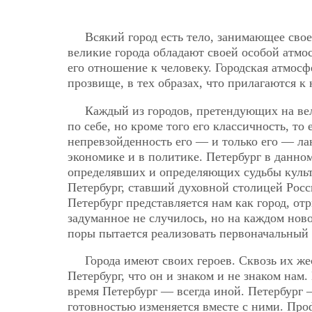
Всякий город есть тело, занимающее сво
великие города обладают своей особой атмо
его отношение к человеку. Городская атмосф
прозвище, в тех образах, что прилагаются к
Каждый из городов, претендующих на вел
по себе, но кроме того его классичность, то
непревзойденность его — и только его — ла
экономике и в политике. Петербург в данном
определявших и определяющих судьбы культу
Петербург, ставший духовной столицей Рос
Петербург представляется нам как город, от
задуманное не случилось, но на каждом нов
поры пытается реализовать первоначальный 
Города имеют своих героев. Сквозь их ж
Петербург, что он и знаком и не знаком нам
время Петербург — всегда иной. Петербург 
готовностью изменяется вместе с ними. Проф