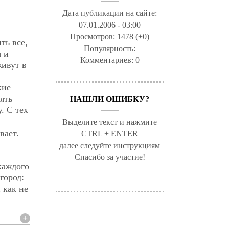
Дата публикации на сайте:
07.01.2006 - 03:00
Просмотров:
1478 (+0)
ть все,
Популярность:
я и
Комментариев:
0
живут в
кие
ять
НАШЛИ ОШИБКУ?
. С тех
Выделите текст и нажмите
вает.
CTRL + ENTER
далее следуйте инструкциям
Спасибо за участие!
каждого
город:
 как не