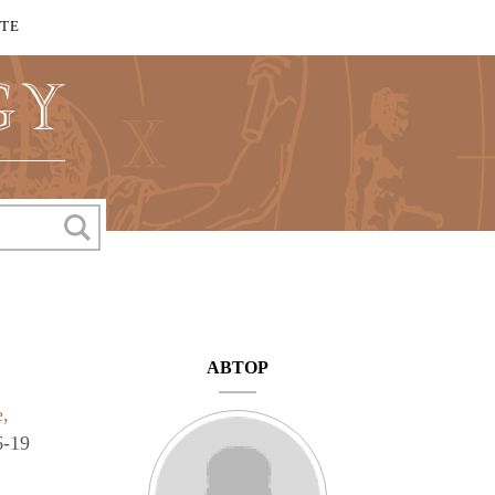
КТЕ
АВТОР
,
6-19