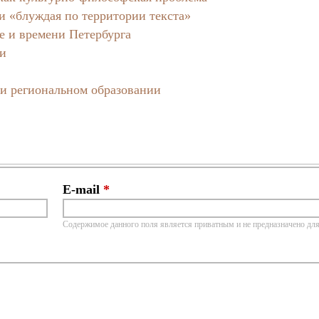
или «блуждая по территории текста»
е и времени Петербурга
ти
 и региональном образовании
E-mail
*
Содержимое данного поля является приватным и не предназначено для