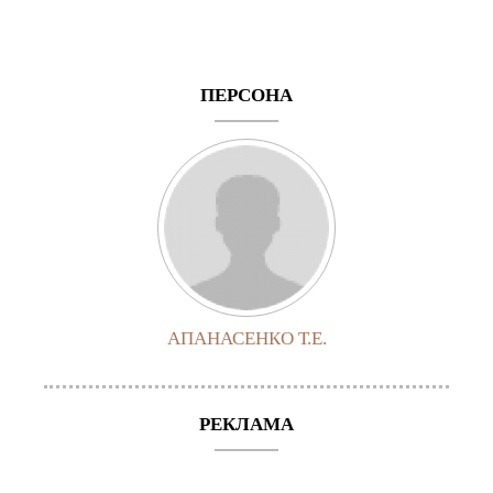
ПЕРСОНА
АПАНАСЕНКО Т.Е.
РЕКЛАМА