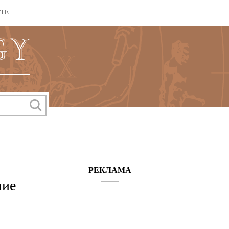
КТЕ
РЕКЛАМА
ние