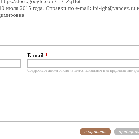
ttps://docs.google.com/…/1ZqH6t-
июля 2015 года. Справки по e-mail: ipi-igh@yandex.ru и
димировна.
E-mail
*
Содержимое данного поля является приватным и не предназначено для