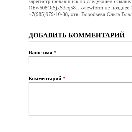
зарегистрировавшись по следующей ссылке: h
OEw608OtSjxS3cq58…/viewform не позднее 10 
+7(985)979-10-38, отв. Воробьева Ольга Вла
ДОБАВИТЬ КОММЕНТАРИЙ
Ваше имя
*
Комментарий
*