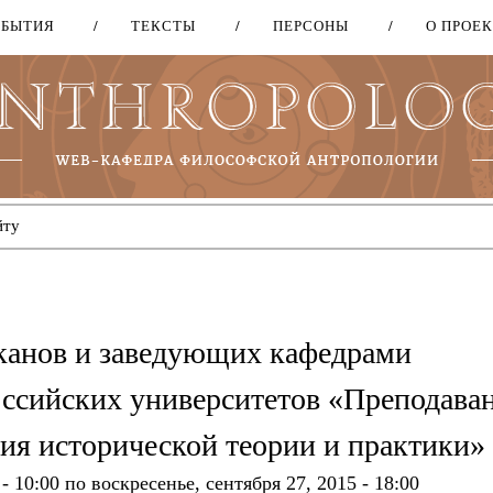
ОБЫТИЯ
ТЕКСТЫ
ПЕРСОНЫ
О ПРОЕ
Перейти
к
основному
содержанию
канов и заведующих кафедрами
оссийских университетов «Преподава
ия исторической теории и практики»
- 10:00
по
воскресенье, сентября 27, 2015 - 18:00