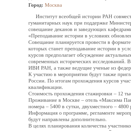
Город:
Москва
Институт всеобщей истории РАН совмест
гуманитарных наук при поддержке Министер
совещание деканов и заведующих кафедрами
«Преподавание истории в условиях обновле
Совещание планируется провести в формат
которых станет преподавание истории в усл
курсов предполагает обсуждение актуальны
современных исторических исследований. В 
ИВИ РАН, а также ведущие ученые из федер
К участию в мероприятии будут также приг
России. По итогам прохождения курсов уча
квалификации.
Стоимость прохождения стажировки – 12 тыс
Проживание в Москве – отель «Максима Пан
номера – 5400 в сутки, двухместного – 4800 
Информация о программе, регламенте меропр
будут направлены дополнительно.
В целях планирования количества участнико