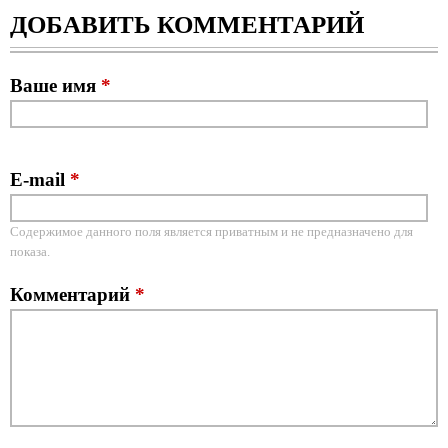
ДОБАВИТЬ КОММЕНТАРИЙ
Ваше имя
*
E-mail
*
Содержимое данного поля является приватным и не предназначено для
показа.
Комментарий
*