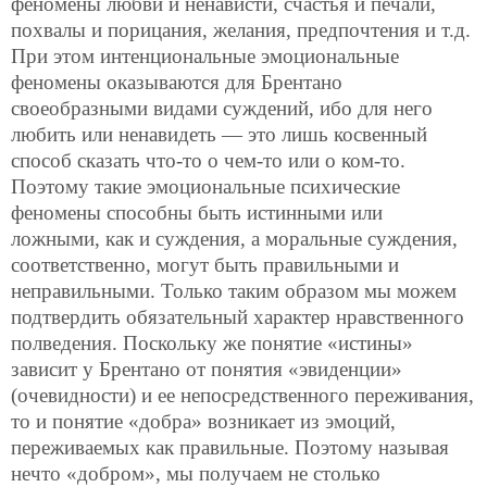
феномены любви и ненависти, счастья и печали,
похвалы и порицания, желания, предпочтения и т.д.
При этом интенциональные эмоциональные
феномены оказываются для Брентано
своеобразными видами суждений, ибо для него
любить или ненавидеть — это лишь косвенный
способ сказать что-то о чем-то или о ком-то.
Поэтому такие эмоциональные психические
феномены способны быть истинными или
ложными, как и суждения, а моральные суждения,
соответственно, могут быть правильными и
неправильными. Только таким образом мы можем
подтвердить обязательный характер нравственного
полведения. Поскольку же понятие «истины»
зависит у Брентано от понятия «эвиденции»
(очевидности) и ее непосредственного переживания,
то и понятие «добра» возникает из эмоций,
переживаемых как правильные. Поэтому называя
нечто «добром», мы получаем не столько