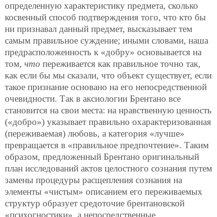
определенную характеристику предмета, сколько
косвенный способ подтверждения того, что кто бы
ни признавал данный предмет, высказывает тем
самым правильное суждение; иными словами, наша
предрасположенность к «добру» основывается на
том,
что
переживается как правильное точно так,
как если бы мы сказали, что объект существует, если
такое признание основано на его непосредственной
очевидности. Так в аксиологии Брентано все
становится на свои места: на нравственную ценность
(«добро») указывает правильно охарактеризованная
(переживаемая) любовь, а категория «лучше»
превращается в «правильное предпочтение». Таким
образом, предложенный Брентано оригинальный
план исследований актов целостного сознания путем
замены процедуры расщепления сознания на
элементы «чистым» описанием его переживаемых
структур образует средоточие брентановской
«психогностики», а непосредственные