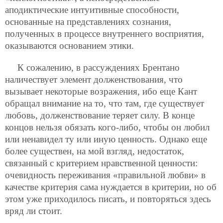
аподиктические интуитивные способности,
основанные на представлениях сознания,
полученных в процессе внутреннего восприятия,
оказываются основанием этики.
К сожалению, в рассуждениях Брентано
наличествует элемент долженствования, что
вызывает некоторые возражения, ибо еще Кант
обращал внимание на то, что там, где существует
любовь, долженствование теряет силу. В конце
концов нельзя обязать кого-либо, чтобы он любил
или ненавидел ту или иную ценность. Однако еще
более существен, на мой взгляд, недостаток,
связанный с критерием нравственной ценности:
очевидность переживания «правильной любви» в
качестве критерия сама нуждается в критерии, но об
этом уже приходилось писать, и повторяться здесь
вряд ли стоит.