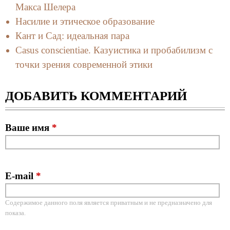
Макса Шелера
Насилие и этическое образование
Кант и Сад: идеальная пара
Casus conscientiae. Казуистика и пробабилизм с
точки зрения современной этики
ДОБАВИТЬ КОММЕНТАРИЙ
Ваше имя
*
E-mail
*
Содержимое данного поля является приватным и не предназначено для
показа.