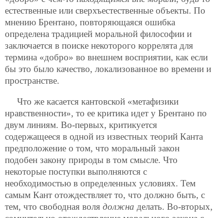
естественные или сверхъестественные объекты. По
мнению Брентано, повторяющаяся ошибка
определена традицией моральной философии и
заключается в поиске некоторого коррелята для
термина «добро» во внешнем восприятии, как если
бы это было качество, локализованное во времени и
пространстве.
Что же касается кантовской «метафизики
нравственности», то ее критика идет у Брентано по
двум линиям. Во-первых, критикуется
содержащееся в одной из известных теорий Канта
предположение о том, что моральный закон
подобен закону природы в том смысле. Что
некоторые поступки выполняются с
необходимостью в определенных условиях. Тем
самым Кант отождествляет то, что должно быть, с
тем, что свободная воля
должна
делать. Во-вторых,