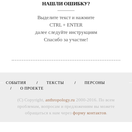
НАШЛИ ОШИБКУ?
Выделите текст и нажмите
CTRL + ENTER
далее следуйте инструкциям
Спасибо за участие!
СОБЫТИЯ
ТЕКСТЫ
ПЕРСОНЫ
О ПРОЕКТЕ
(C) Copyright,
anthropology.ru
2000-2016. По всем
проблемам, вопросам и предложениям вы можете
обращаться к нам через
форму контактов
.