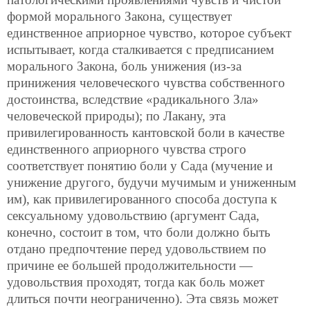
формой морального Закона, существует
единственное априорное чувство, которое субъект
испытывает, когда сталкивается с предписанием
морального Закона, боль унижения (из-за
принижения человеческого чувства собственного
достоинства, вследствие «радикального Зла»
человеческой природы); по Лакану, эта
привилегированность кантовской боли в качестве
единственного априорного чувства строго
соответствует понятию боли у Сада (мучение и
унижение другого, будучи мучимым и униженным
им), как привилегированного способа доступа к
сексуальному удовольствию (аргумент Сада,
конечно, состоит в том, что боли должно быть
отдано предпочтение перед удовольствием по
причине ее большей продолжительности —
удовольствия проходят, тогда как боль может
длиться почти неограниченно). Эта связь может