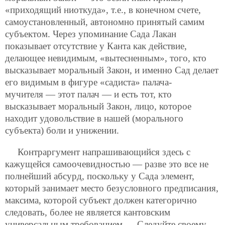
«приходящий ниоткуда», т.е., в конечном счете,
самоустановленный, автономно принятый самим
субъектом. Через упоминание Сада Лакан
показывает отсутствие у Канта как действие,
делающее невидимым, «вытесненным», того, кто
высказывает моральный Закон, и именно Сад делает
его видимым в фигуре «садиста» палача-
мучителя — этот палач — и есть тот, кто
высказывает моральный Закон, лицо, которое
находит удовольствие в нашей (морального
субъекта) боли и унижении.
Контраргумент напрашивающийся здесь с
кажущейся самоочевидностью — разве это все не
полнейший абсурд, поскольку у Сада элемент,
который занимает место безусловного предписания,
максима, которой субъект должен категорично
следовать, более не является кантовским
универсальным требованием — Следуйте своему