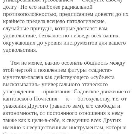
долгу! Но его наиболее радикальной
противоположностью, предписанием довести до их
крайнего предела всецело патологические,
случайные причуды, которые доставят вам
удовольствие, безжалостно низведя всех ваших
окружающих до уровня инструментов для вашего
удовольствия.
Тем не менее, важно осознать общность между
этой чертой и появлением фигуры «садиста»
мучителя-палача как действующего «субъекта
высказывания» универсального этического
утверждения — приказания. Садовское движение от
кантовского Почтения — к — богохульству, т.е. от
уважения Другого (равного вам), его свободы и
автономности, от постоянного отношения к нему
также как к цели-в-себе, к сведению всех Других
именно к несущественным инструментам, которые