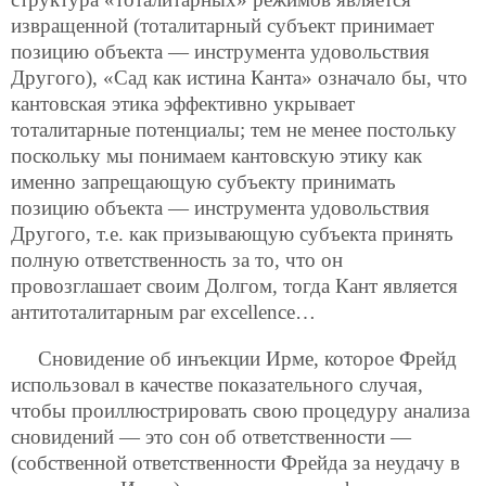
извращенной (тоталитарный субъект принимает
позицию объекта — инструмента удовольствия
Другого), «Сад как истина Канта» означало бы, что
кантовская этика эффективно укрывает
тоталитарные потенциалы; тем не менее постольку
поскольку мы понимаем кантовскую этику как
именно запрещающую субъекту принимать
позицию объекта — инструмента удовольствия
Другого, т.е. как призывающую субъекта принять
полную ответственность за то, что он
провозглашает своим Долгом, тогда Кант является
антитоталитарным par excellence…
Сновидение об инъекции Ирме, которое Фрейд
использовал в качестве показательного случая,
чтобы проиллюстрировать свою процедуру анализа
сновидений — это сон об ответственности —
(собственной ответственности Фрейда за неудачу в