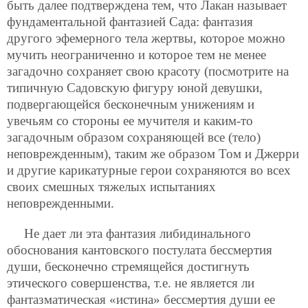
быть далее подтверждена тем, что Лакан называет
фундаментальной фантазией Сада: фантазия
другого эфемерного тела жертвы, которое можно
мучить неограниченно и которое тем не менее
загадочно сохраняет свою красоту (посмотрите на
типичную Садовскую фигуру юной девушки,
подвергающейся бесконечным унижениям и
увечьям со стороны ее мучителя и каким-то
загадочным образом сохраняющей все (тело)
неповрежденным), таким же образом Том и Джерри
и другие карикатурные герои сохраняются во всех
своих смешных тяжелых испытаниях
неповрежденными.
Не дает ли эта фантазия либидинального
обоснования кантовского постулата бессмертия
души, бесконечно стремящейся достигнуть
этического совершенства, т.е. не является ли
фантазматическая «истина» бессмертия души ее