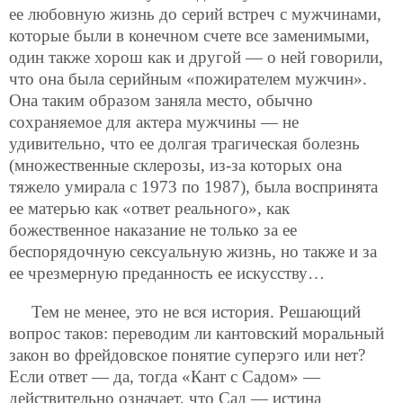
ее любовную жизнь до серий встреч с мужчинами,
которые были в конечном счете все заменимыми,
один также хорош как и другой — о ней говорили,
что она была серийным «пожирателем мужчин».
Она таким образом заняла место, обычно
сохраняемое для актера мужчины — не
удивительно, что ее долгая трагическая болезнь
(множественные склерозы, из-за которых она
тяжело умирала с 1973 по 1987), была воспринята
ее матерью как «ответ реального», как
божественное наказание не только за ее
беспорядочную сексуальную жизнь, но также и за
ее чрезмерную преданность ее искусству…
Тем не менее, это не вся история. Решающий
вопрос таков: переводим ли кантовский моральный
закон во фрейдовское понятие суперэго или нет?
Если ответ — да, тогда «Кант с Садом» —
действительно означает, что Сад — истина