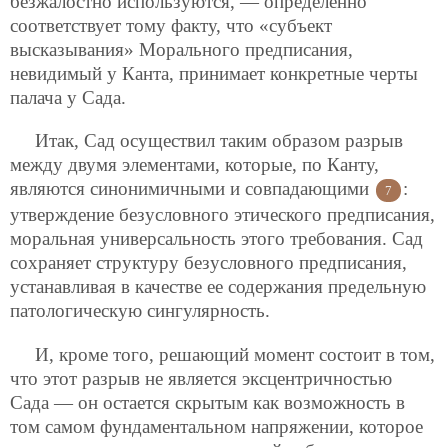
безжалостно используются, — определенно
соответствует тому факту, что «субъект
высказывания» Морального предписания,
невидимый у Канта, принимает конкретные черты
палача у Сада.
Итак, Сад осуществил таким образом разрыв
между двумя элементами, которые, по Канту,
являются синонимичными и совпадающими
:
7
утверждение безусловного этического предписания,
моральная универсальность этого требования. Сад
сохраняет структуру безусловного предписания,
устанавливая в качестве ее содержания предельную
патологическую сингулярность.
И, кроме того, решающий момент состоит в том,
что этот разрыв не является эксцентричностью
Сада — он остается скрытым как возможность в
том самом фундаментальном напряжении, которое