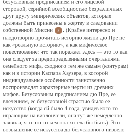
безусловным предписанием и его лицевой
стороной, серийной всеобщностью безразличных
друг другу эмпирических объектов, которые
должны быть принесены в жертву в следовании
собственной Миссии
. (Крайне интересно и
8
плодотворно прочитать историю жизни дю Пре не
как «реальную историю», а как мифическое
повествование: что так поражает здесь — это то как
она следует за предопределенными очертаниями
семейного мифа, сходного тем же самым (контурам)
как и в истории Каспара Хаузера, в которой
индивидуальные особенности таинственно
воспроизводят характерные черты из древних
мифов. Безусловным предписанием дю Пре, ее
влечением, ее безусловной страстью было ее
искусство (когда ей было 4 года, увидев кого-то
играющим на виолончели, она тут же немедленно
заявила, что это то кем она хотела бы быть). Это
возвышение ее искусства до безусловного низвело