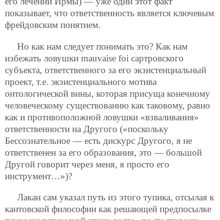
его лечении Ирмы) — уже один этот факт
показывает, что ответственность является ключевым
фрейдовским понятием.
Но как нам следует понимать это? Как нам
избежать ловушки mauvaise foi сартровского
субъекта, ответственного за его экзистенциальный
проект, т.е. экзистенциального мотива
онтологической вины, которая присуща конечному
человеческому существованию как таковому, равно
как и противоположной ловушки «взваливания»
ответственности на Другого («поскольку
Бессознательное — есть дискурс Другого, я не
ответственен за его образования, это — большой
Другой говорит через меня, я просто его
инструмент…»)?
Лакан сам указал путь из этого тупика, отсылая к
кантовской философии как решающей предпосылке