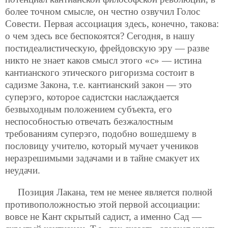
более точном смысле, он честно озвучил Голос
Совести. Первая ассоциация здесь, конечно, такова:
о чем здесь все беспокоятся? Сегодня, в нашу
постидеалистическую, фрейдовскую эру — разве
никто не знает каков смысл этого «с» — истина
кантианского этического ригоризма состоит в
садизме Закона, т.е. кантианский закон — это
суперэго, которое садистски наслаждается
безвыходным положением субъекта, его
неспособностью отвечать безжалостным
требованиям суперэго, подобно вошедшему в
пословицу учителю, который мучает учеников
неразрешимыми задачами и в тайне смакует их
неудачи.
Позиция Лакана, тем не менее является полной
противоположностью этой первой ассоциации:
вовсе не Кант скрытый садист, а именно Сад —