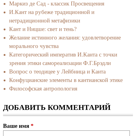
Маркиз де Сад - классик Просвещения
И.Кант на рубеже традиционной и
нетрадиционной метафизики
Кант и Ницше: свет и тень?
Желание истинного желания: удовлетворение
морального чувства
Категорический императив И.Канта с точки
зрения этики самореализации Ф.Г.Брэдли
Вопрос о теодицее у Лейбница и Канта
Конфуцианские элементы в кантианской этике
Философская антропология
ДОБАВИТЬ КОММЕНТАРИЙ
Ваше имя
*