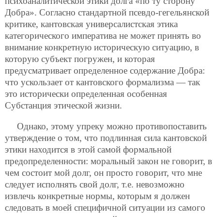
психоаналитической этики долга «по ту сторону
Добра». Согласно стандартной псевдо-гегельянской
критике, кантовская универсалистская этика
категорического императива не может принять во
внимание конкретную историческую ситуацию, в
которую субъект погружен, и которая
предусматривает определенное содержание Добра:
что ускользает от кантовского формализма — так
это исторически определенная особенная
Субстанция этической жизни.
Однако, этому упреку можно противопоставить
утверждение о том, что подлинная сила кантовской
этики находится в этой самой формальной
предопределенности: моральный закон не говорит, в
чем состоит мой долг, он просто говорит, что мне
следует исполнять свой долг, т.е. невозможно
извлечь конкретные нормы, которым я должен
следовать в моей специфичной ситуации из самого