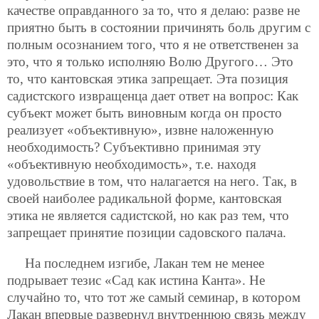
качестве оправданного за то, что я делаю: разве не
приятно быть в состоянии причинять боль другим с
полным осознанием того, что я не ответственен за
это, что я только исполняю Волю Другого… Это
то, что кантовская этика запрещает. Эта позиция
садистского извращенца дает ответ на вопрос: Как
субъект может быть виновным когда он просто
реализует «объективную», извне наложенную
необходимость? Субъективно принимая эту
«объективную необходимость», т.е. находя
удовольствие в том, что налагается на него. Так, в
своей наиболее радикальной форме, кантовская
этика не является садистской, но как раз тем, что
запрещает принятие позиции садовского палача.
На последнем изгибе, Лакан тем не менее
подрывает тезис «Сад как истина Канта». Не
случайно то, что тот же самый семинар, в котором
Лакан впервые развернул внутреннюю связь между