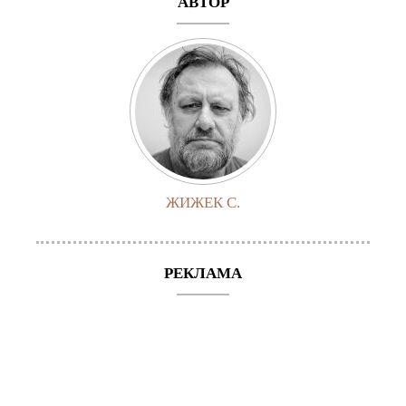
АВТОР
ЖИЖЕК С.
РЕКЛАМА