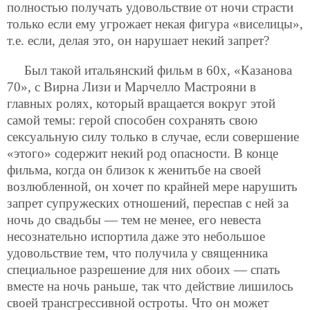
полностью получать удовольствие от ночи страсти
только если ему угрожает некая фигура «виселицы»,
т.е. если, делая это, он нарушает некий запрет?
Был такой итальянский фильм в 60х, «Казанова
70», с Вирна Лизи и Марчелло Мастрояни в
главных ролях, который вращается вокруг этой
самой темы: герой способен сохранять свою
сексуальную силу только в случае, если совершение
«этого» содержит некий род опасности. В конце
фильма, когда он близок к женитьбе на своей
возлюбленной, он хочет по крайней мере нарушить
запрет супружеских отношений, переспав с ней за
ночь до свадьбы — тем не менее, его невеста
несознательно испортила даже это небольшое
удовольствие тем, что получила у священника
специальное разрешение для них обоих — спать
вместе на ночь раньше, так что действие лишилось
своей трансгрессивной остроты. Что он может