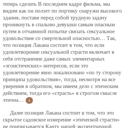
теперь сделать В последнем кадре фильма, мы
видим как он ползет по портику снаружи высокого
здания, поставя перед собой трудную задачу
проникнуть в спальню девушки самым опасным
путем в отчаянной попытке связать сексуальное
удовольствие со смертельной опасностью… Так,
что позиция Лакана состоит в том, что если
удовлетворение сексуальной страсти включает в
себя отстранение даже самых элементарных
«эгоистических» интересов, если это
удовлетворение явно локализовано «по ту сторону
принципа удовольствия», тогда, несмотря на все
уверения в обратном, мы имеем дело с этическим
действием, тогда его «страсть» в строгом смысле
этична…
4
Далее позиция Лакана состоит в том, что это
скрытое садовское измерение «этической страсти»
не приписывается Канту нашей эксцентричной