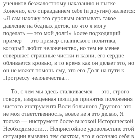
учеников безжалостному наказанию и пытке.
Конечно, его оправданием себе (и другим) является:
«Я сам нахожу это суровым оказывать такое
давление на бедных деток, но что я могу
поделать — это мой долг!» Более подходящий
пример — это пример сталинского политика,
который любит человечество, но тем не менее
совершает страшные чистки и казни, его сердце
обливается кровью, в то время как он делает это, но
он не может помочь ему, это его Долг на пути к
Прогрессу человечества…
То, с чем мы здесь сталкиваемся — это, строго
говоря, извращенная позиция принятия положения
чистого инструмента Воли большого Другого: это
не моя ответственность, вовсе не я это делаю, Я
только — инструмент более высокой Исторической
Необходимости… Непристойное удовольствие этой
ситуации вызвано тем фактом, что я осознаю себя в