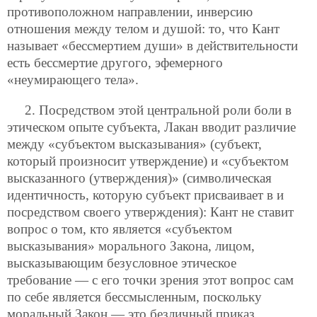
противоположном направлении, инверсию
отношения между телом и душой: то, что Кант
называет «бессмертием души» в действительности
есть бессмертие другого, эфемерного
«неумирающего тела».
2. Посредством этой центральной роли боли в
этическом опыте субъекта, Лакан вводит различие
между «субъектом высказывания» (субъект,
который произносит утверждение) и «субъектом
высказанного (утверждения)» (символическая
идентичность, которую субъект присваивает в и
посредством своего утверждения): Кант не ставит
вопрос о том, кто является «субъектом
высказывания» морального Закона, лицом,
высказывающим безусловное этическое
требование — с его точки зрения этот вопрос сам
по себе является бессмысленным, поскольку
моральный Закон — это безличный приказ,