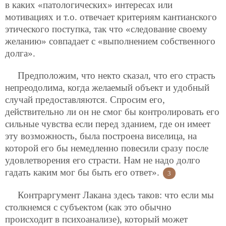
в каких «патологических» интересах или
мотивациях и т.о. отвечает критериям кантианского
этического поступка, так что «следование своему
желанию» совпадает с «выполнением собственного
долга».
Предположим, что некто сказал, что его страсть
непреодолима, когда желаемый объект и удобный
случай предоставляются. Спросим его,
действительно ли он не смог бы контролировать его
сильные чувства если перед зданием, где он имеет
эту возможность, была построена виселица, на
которой его бы немедленно повесили сразу после
удовлетворения его страсти. Нам не надо долго
гадать каким мог бы быть его ответ».
3
Контраргумент Лакана здесь таков: что если мы
столкнемся с субъектом (как это обычно
происходит в психоанализе), который может