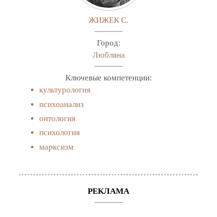
ЖИЖЕК С.
Город:
Любляна
Ключевые компетенции:
культурология
психоанализ
онтология
психология
марксизм
РЕКЛАМА