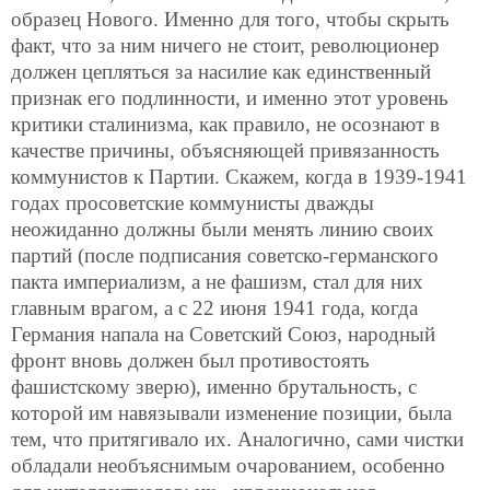
образец Нового. Именно для того, чтобы скрыть
факт, что за ним ничего не стоит, революционер
должен цепляться за насилие как единственный
признак его подлинности, и именно этот уровень
критики сталинизма, как правило, не осознают в
качестве причины, объясняющей привязанность
коммунистов к Партии. Скажем, когда в 1939-1941
годах просоветские коммунисты дважды
неожиданно должны были менять линию своих
партий (после подписания советско-германского
пакта империализм, а не фашизм, стал для них
главным врагом, а с 22 июня 1941 года, когда
Германия напала на Советский Союз, народный
фронт вновь должен был противостоять
фашистскому зверю), именно брутальность, с
которой им навязывали изменение позиции, была
тем, что притягивало их. Аналогично, сами чистки
обладали необъяснимым очарованием, особенно