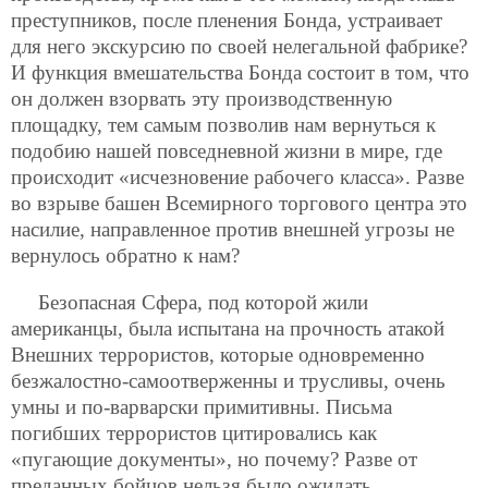
преступников, после пленения Бонда, устраивает
для него экскурсию по своей нелегальной фабрике?
И функция вмешательства Бонда состоит в том, что
он должен взорвать эту производственную
площадку, тем самым позволив нам вернуться к
подобию нашей повседневной жизни в мире, где
происходит «исчезновение рабочего класса». Разве
во взрыве башен Всемирного торгового центра это
насилие, направленное против внешней угрозы не
вернулось обратно к нам?
Безопасная Сфера, под которой жили
американцы, была испытана на прочность атакой
Внешних террористов, которые одновременно
безжалостно-самоотверженны и трусливы, очень
умны и по-варварски примитивны. Письма
погибших террористов цитировались как
«пугающие документы», но почему? Разве от
преданных бойцов нельзя было ожидать