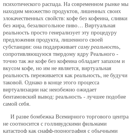
психотического распада. На современном рынке мы
находим множество продуктов, лишенных своих
злокачественных свойств: кофе без кофеина, сливки
без жира, безалкогольное пиво… Виртуальная
реальность просто генерализует эту процедуру
предложения продукта, лишенного своей
субстанции: она поддерживает
саму реальность,
сопротивляющуюся твердому ядру Реального -
точно так же кофе без кофеина обладает запахом и
вкусом кофе, но им не является, виртуальная
реальность переживается как реальность, не будучи
таковой. Однако в конце этого процесса
виртуализации нас неизбежно ожидает
бентамовский вывод: реальность - лучшее подобие
самой себя.
И разве бомбежка Всемирного торгового центра
не соотносится с голливудскими фильмами
катастроф как снафф-порнография с обычными