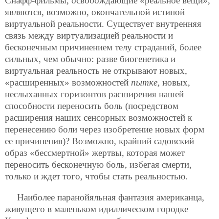
Снафф-фильмы, освобождающие «реальное вещи»,
являются, возможно, окончательной истиной
виртуальной реальности. Существует внутренняя
связь между виртуализацией реальности и
бесконечным причинением телу страданий, более
сильных, чем обычно: разве биогенетика и
виртуальная реальность не открывают новых,
«расширенных» возможностей
пытке,
новых,
неслыханных горизонтов расширения нашей
способности переносить боль (посредством
расширения наших сенсорных возможностей к
перенесению боли через изобретение новых форм
ее причинения)? Возможно, крайний садовский
образ «бессмертной» жертвы, которая может
переносить бесконечную боль, избегая смерти,
только и ждет того, чтобы стать реальностью.
Наиболее паранойяльная фантазия американца,
живущего в маленьком идиллическом городке