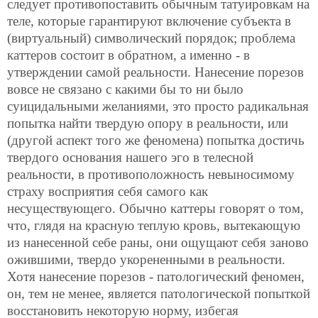
следует противопоставить обычным татуировкам на
теле, которые гарантируют включение субъекта в
(виртуальный) символический порядок; проблема
каттеров состоит в обратном, а именно - в
утверждении самой реальности. Нанесение порезов
вовсе не связано с какими бы то ни было
суицидальными желаниями, это просто радикальная
попытка найти твердую опору в реальности, или
(другой аспект того же феномена) попытка достичь
твердого основания нашего эго в телесной
реальности, в противоположность невыносимому
страху восприятия себя самого как
несуществующего. Обычно каттеры говорят о том,
что, глядя на красную теплую кровь, вытекающую
из нанесенной себе раны, они ощущают себя заново
ожившими, твердо укорененными в реальности.
Хотя нанесение порезов - патологический феномен,
он, тем не менее, является патологической попыткой
восстановить некоторую норму, избегая