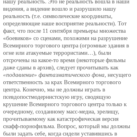
нашу реальность. Это не реальность вошла в наши
видения, а видение вошло и разрушило нашу
реальность (т.е. символические координаты,
определяющие наше восприятие реальности). Тот
факт, что после 11 сентября премьеры множества
«боевиков» со сценами, похожими на разрушение
Всемирного торгового центра (огромные здания в
огне или атакуемые террористами…), были
отсрочены на какое-то время (некоторые фильмы
даже сданы в архив), следует прочитывать как
«подавление» фантазматического фона,
несущего
ответственность за крах Всемирного торгового
центра. Конечно, мы не должны играть в
псевдопостмодернистскую игру, сводящую
крушение Всемирного торгового центра только к
очередному, созданному масс-медиа, зрелищу,
прочитываемому как катастрофическая версия
снафф-порнофильма. Вопрос, который мы должны
были задать себе, когда сидели уставившись в