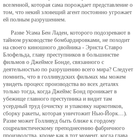
вселенной, которая сама порождает представление о
том, что некий зловещий агент постоянно угрожает
ей полным разрушением.
Разве Усама Бен Ладен, которого подозревают в
тайном руководстве бомбардировками, не походит
на своего киношного двойника - Эрнста Ставро
Блофельда, главу преступников в большинстве
фильмов о Джеймсе Бонде, связанного с
деятельностью по разрушению всего мира? Следует
помнить, что в голливудских фильмах мы можем
увидеть процесс производства во всех деталях
только тогда, когда Джеймс Бонд проникает в
убежище главного преступника и видит там
усердный труд (очистку и упаковку наркотиков,
сборку ракеты, которая уничтожит Нью-Йорк…).
Разве может Голливуд быть ближе к гордому
соцреалистическому преподнесению фабричного
производства, кроме как в тот момент, когда глава