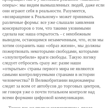
оперы»: мы видим вымышленных людей, даже если
они играют себя в реальности. Разумеется,
«возвращение к Реальному» может принимать
различные формы: все уже слышали заявления
консерваторов о том, что такими уязвимыми
сделала нас наша открытость - с неизбежным
выводом, остающимся незамеченным, что, если мы
хотим сохранить наш «образ жизни», мы должны
пожертвовать некоторыми свободами, которыми
«злоупотребили» враги свободы. Такую логику
следует отбросить сразу же: разве наши
«открытые» страны первого мира не являются
самыми контролируемыми странами в истории
человечества? В Великобритании видеокамеры
следят за всем от автобусов до торговых центров,
не говоря уже о почти тотальном контроле над
всеми формами цифровой коммуникации.
Точно так же правые комментаторы, вроде