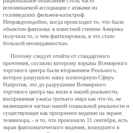
рациональное объяснение столь часто
вспоминаемой ассоциации с атаками из
голливудских фильмов-катастроф.
Неправдоподобно, когда происходит то, что было
объектом фантазма: в известной степени Америка
получила то, о чем фантазировала, и это стало
большой неожиданностью.
Поэтому следует отойти от стандартного
прочтения, согласно которому взрывы Всемирного
торгового центра были вторжением Реального,
которое разрушило нашу иллюзорную Сферу.
Напротив, это до разрушения Всемирного
торгового центра мы жили в нашей реальности,
воспринимая ужасы третьего мира как что-то, не
являющееся частью нашей социальной реальности и
существующее как призрачное видение на экране
телевизора, - и то, что произошло 11 сентября, есть
экран фантазматического видения, вошедшего в