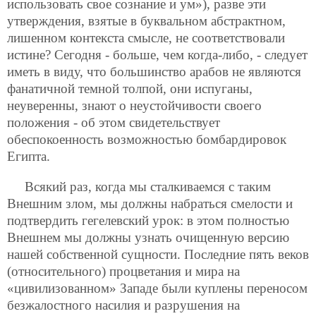
использовать свое сознание и ум»), разве эти
утверждения, взятые в буквальном абстрактном,
лишенном контекста смысле, не соответствовали
истине? Сегодня - больше, чем когда-либо, - следует
иметь в виду, что большинство арабов не являются
фанатичной темной толпой, они испуганы,
неуверенны, знают о неустойчивости своего
положения - об этом свидетельствует
обеспокоенность возможностью бомбардировок
Египта.
Всякий раз, когда мы сталкиваемся с таким
Внешним злом, мы должны набраться смелости и
подтвердить гегелевский урок: в этом полностью
Внешнем мы должны узнать очищенную версию
нашей собственной сущности. Последние пять веков
(относительного) процветания и мира на
«цивилизованном» Западе были куплены переносом
безжалостного насилия и разрушения на