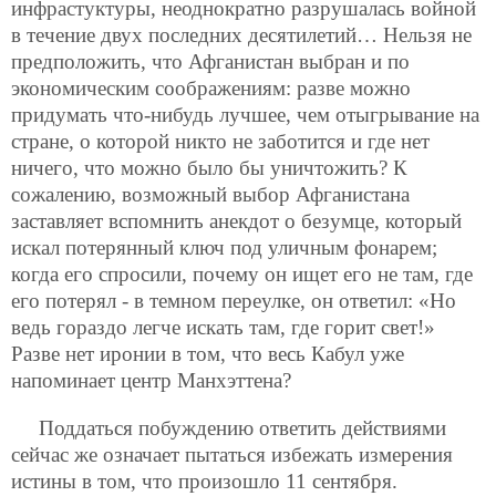
инфрастуктуры, неоднократно разрушалась войной
в течение двух последних десятилетий… Нельзя не
предположить, что Афганистан выбран и по
экономическим соображениям: разве можно
придумать что-нибудь лучшее, чем отыгрывание на
стране, о которой никто не заботится и где нет
ничего, что можно было бы уничтожить? К
сожалению, возможный выбор Афганистана
заставляет вспомнить анекдот о безумце, который
искал потерянный ключ под уличным фонарем;
когда его спросили, почему он ищет его не там, где
его потерял - в темном переулке, он ответил: «Но
ведь гораздо легче искать там, где горит свет!»
Разве нет иронии в том, что весь Кабул уже
напоминает центр Манхэттена?
Поддаться побуждению ответить действиями
сейчас же означает пытаться избежать измерения
истины в том, что произошло 11 сентября.