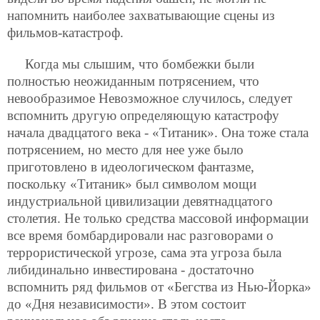
напомнить наиболее захватывающие сцены из
фильмов-катастроф.
Когда мы слышим, что бомбежки были
полностью неожиданным потрясением, что
невообразимое Невозможное случилось, следует
вспомнить другую определяющую катастрофу
начала двадцатого века - «Титаник». Она тоже стала
потрясением, но место для нее уже было
приготовлено в идеологическом фантазме,
поскольку «Титаник» был символом мощи
индустриальной цивилизации девятнадцатого
столетия. Не только средства массовой информации
все время бомбардировали нас разговорами о
террористической угрозе, сама эта угроза была
либидинально инвестирована - достаточно
вспомнить ряд фильмов от «Бегства из Нью-Йорка»
до «Дня независимости». В этом состоит