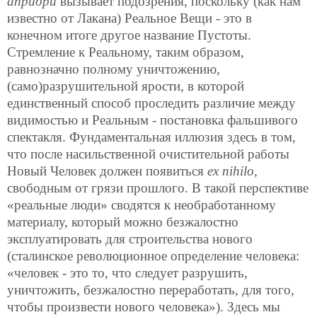
априори
вызывает подозрения, поскольку (как нам
известно от Лакана) Реальное Вещи - это в
конечном итоге другое название Пустоты.
Стремление к Реальному, таким образом,
равнозначно полному уничтожению,
(само)разрушительной ярости, в которой
единственный способ проследить различие между
видимостью и Реальным - постановка фальшивого
спектакля. Фундаментальная иллюзия здесь в том,
что после насильственной очистительной работы
Новый Человек должен появиться
ex nihilo,
свободным от грязи прошлого. В такой перспективе
«реальные люди» сводятся к необработанному
материалу, который можно безжалостно
эксплуатировать для строительства нового
(сталинское революционное определение человека:
«человек - это то, что следует разрушить,
уничтожить, безжалостно переработать, для того,
чтобы произвести нового человека»). Здесь мы