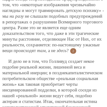
том, что «некоторые изображения чрезвычайно
наглядны и могут травмировать детскую психику» -
мы
ни разу
не слышали подобных предупреждений
в репортажах о разрушении Всемирного торгового
центра. Разве это не является еще одним
доказательством того, что даже в эти трагические
минуты расстояние, отделяющее Нас от Них, от их
реальности, сохраняется: по-настоящему ужасные
вещи происходят
там,
а не
здесь
?
2
И дело не в том, что Голливуд создает некое
подобие реальной жизни, лишенной веса и
материальной инерции; в позднекапиталистическом
потребительском обществе «реальная социальная
жизнь» как таковая приобретает черты
инсценированной подделки, в которой соседи из
нашей «реальной» жизни ведут себя, подобно
актерам и статистам. Итак, окончательная истина