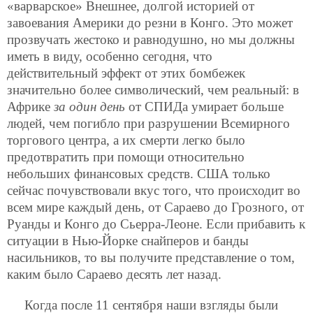
«варварское» Внешнее, долгой историей от
завоевания Америки до резни в Конго. Это может
прозвучать жестоко и равнодушно, но мы должны
иметь в виду, особенно сегодня, что
действительный эффект от этих бомбежек
значительно более символический, чем реальный: в
Африке
за один день
от СПИДа умирает больше
людей, чем погибло при разрушении Всемирного
торгового центра, а их смерти легко было
предотвратить при помощи относительно
небольших финансовых средств. США только
сейчас почувствовали вкус того, что происходит во
всем мире каждый день, от Сараево до Грозного, от
Руанды и Конго до Сьерра-Леоне. Если прибавить к
ситуации в Нью-Йорке снайперов и банды
насильников, то вы получите представление о том,
каким было Сараево десять лет назад.
Когда после 11 сентября наши взгляды были