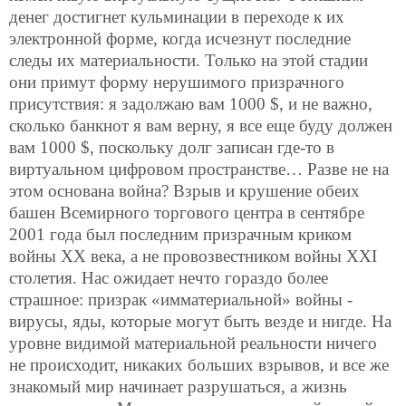
денег достигнет кульминации в переходе к их
электронной форме, когда исчезнут последние
следы их материальности. Только на этой стадии
они примут форму нерушимого призрачного
присутствия: я задолжаю вам 1000 $, и не важно,
сколько банкнот я вам верну, я все еще буду должен
вам 1000 $, поскольку долг записан где-то в
виртуальном цифровом пространстве… Разве не на
этом основана война? Взрыв и крушение обеих
башен Всемирного торгового центра в сентябре
2001 года был последним призрачным криком
войны XX века, а не провозвестником войны XXI
столетия. Нас ожидает нечто гораздо более
страшное: призрак «имматериальной» войны -
вирусы, яды, которые могут быть везде и нигде. На
уровне видимой материальной реальности ничего
не происходит, никаких больших взрывов, и все же
знакомый мир начинает разрушаться, а жизнь