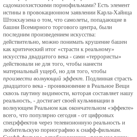
садомазохистскими порнофильмами? Есть элемент
истины в провокационном заявлении Карла-Хайнца
Штокхаузена о том, что самолеты, попадающие в
башни Всемирного торгового центра, были
последним произведением искусства:
действительно, можно понимать крушение башен
как критический итог «страсти к реальному»
искусства двадцатого века - сами «террористы»
действовали не для того, чтобы нанести
материальный ущерб, но для того, чтобы
произвести волнующий эффект.
Подлинная страсть
двадцатого века - проникновение в Реальное Вещи
сквозь паутину видимости, которая составляет нашу
реальность, - достигает своей кульминации в
волнующем Реальном как окончательном «эффекте»
всего, что популярно сегодня - от цифровых
спецэффектов через телевизионную реальность и
любительскую порнографию к снафф-фильмам.