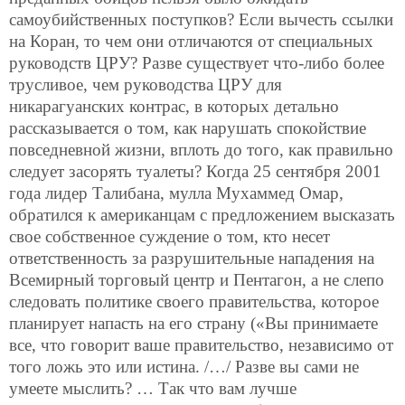
самоубийственных поступков? Если вычесть ссылки
на Коран, то чем они отличаются от специальных
руководств ЦРУ? Разве существует что-либо более
трусливое, чем руководства ЦРУ для
никарагуанских контрас, в которых детально
рассказывается о том, как нарушать спокойствие
повседневной жизни, вплоть до того, как правильно
следует засорять туалеты? Когда 25 сентября 2001
года лидер Талибана, мулла Мухаммед Омар,
обратился к американцам с предложением высказать
свое собственное суждение о том, кто несет
ответственность за разрушительные нападения на
Всемирный торговый центр и Пентагон, а не слепо
следовать политике своего правительства, которое
планирует напасть на его страну («Вы принимаете
все, что говорит ваше правительство, независимо от
того ложь это или истина. /…/ Разве вы сами не
умеете мыслить? … Так что вам лучше