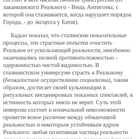
лаканианского Реального - Вещь Антигоны, с
которой она сталкивается, когда нарушает порядок
Города, - до эксцесса у Батая).
Бадью показал, что сталинские показательные
процессы, эти страстные попытки очистить
Реальное от ускользающей реальности, неизбежно
оканчивались полной противоположностью -
одержимостью чистой видимостью. В
сталинистском универсуме страсть к Реальному
(безжалостное осуществление социализма), таким
образом, достигает своей кульминации в
ритуальных инсценировках показных спектаклей, в
истинность которых никто не верит. Суть этой
инверсии состоит в изначальной невозможности
провести ясное различие между обманчивой
реальностью и некоторым устойчивым ядром
Реального: любая позитивная частица реальности