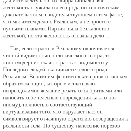
для интеллектуалов: их «иррациональная»
жестокость служила своего рода онтологическим
доказательством, свидетельствующем о том факте,
что мы имеем дело с Реальным, а не просто с
пустыми планами. Партия была безжалостно
жестокой, но эта жестокость означала дело…
Так, если страсть к Реальному оканчивается
чистой видимостью политического театра, то
«постмодернистская» страсть к видимости у
Последних людей оканчивается своего рода
Реальным. Вспомним феномен «каттеров» (главным
образом женщин, которые испытывают
непреодолимое желание резать себя бритвами или
наносить себе телесные повреждения как-то по-
иному), полностью соответствующий
виртуализации того, что окружает нас: он
символизирует отчаянную стратегию возвращения к
реальности тела. По существу, нанесение порезов