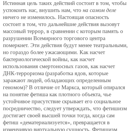
Истинная цель таких действий состоит в том, чтобы
успокоить нас, внушить нам, что
на самом деле
ничего не изменилось. Настоящая опасность
состоит в том, что дальнейшие действия вызовут
массовый террор, в сравнении с которым память о
разрушении Всемирного торгового центра
померкнет. Эти действия будут менее театральными,
но гораздо более ужасающими. Как насчет
бактериологической войны, как насчет
использования смертоносных газов, как насчет
ДНК-терроризма (разработка ядов, которые
заражают людей, обладающих определенным
геномом)? В отличие от Маркса, который опирался
на понятие фетиша как плотного объекта, чье
устойчивое присутствие скрывает его социальное
посредничество, следует утверждать, что фетишизм
достигает своей высшей точки тогда, когда сам
фетиш «дематериализуется», превращается в
изменчивую виртуальную сущность. Фетишизм