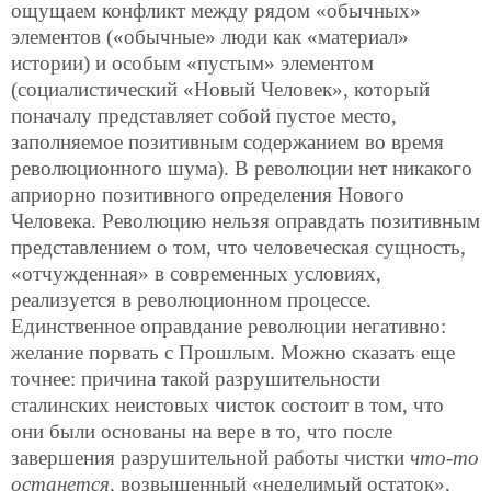
ощущаем конфликт между рядом «обычных»
элементов («обычные» люди как «материал»
истории) и особым «пустым» элементом
(социалистический «Новый Человек», который
поначалу представляет собой пустое место,
заполняемое позитивным содержанием во время
революционного шума). В революции нет никакого
априорно позитивного определения Нового
Человека. Революцию нельзя оправдать позитивным
представлением о том, что человеческая сущность,
«отчужденная» в современных условиях,
реализуется в революционном процессе.
Единственное оправдание революции негативно:
желание порвать с Прошлым. Можно сказать еще
точнее: причина такой разрушительности
сталинских неистовых чисток состоит в том, что
они были основаны на вере в то, что после
завершения разрушительной работы чистки
что-то
останется,
возвышенный «неделимый остаток»,