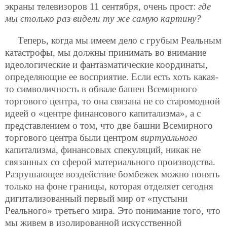
экраны телевизоров 11 сентября, очень прост:
где
мы столько раз видели ту же самую картину?
Теперь, когда мы имеем дело с грубым Реальным
катастрофы, мы должны принимать во внимание
идеологические и фантазматические координаты,
определяющие ее восприятие. Если есть хоть какая-
то символичность в обвале башен Всемирного
торгового центра, то она связана не со старомодной
идеей о «центре финансового капитализма», а с
представлением о том, что две башни Всемирного
торгового центра были центром
виртуального
капитализма, финансовых спекуляций, никак не
связанных со сферой материального производства.
Разрушающее воздействие бомбежек можно понять
только на фоне границы, которая отделяет сегодня
дигитализованный первый мир от «пустыни
Реального» третьего мира. Это понимание того, что
мы живем в изолированной искусственной