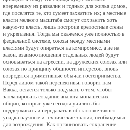
вперемешку из развалин и годных для жилья домов,
где поселятся те, кто сумеет захватить их; а местные
власти мелкого масштаба смогут сохранить хоть
какую-то власть, лишь построив крепостные стены
и укрепления. Тогда мы окажемся уже полностью в
феодальной системе, союзы между местными
властями будут опираться на компромисс, а не на
закон, взаимоотношения отдельных людей будут
основываться на агрессии, на дружеских союзах или
союзах по принципу общности интересов, вновь
возродятся примитивные обычаи гостеприимства.
Перед лицом такой перспективы, говорит нам
Вакка, остается только подумать о том, чтобы
запланировать создание аналога монашеских
общин, которые уже сегодня учились бы
поддерживать и передавать в обстановке такого
упадка научные и технические знания, необходимые
для возрождения. Как организовать сохранение