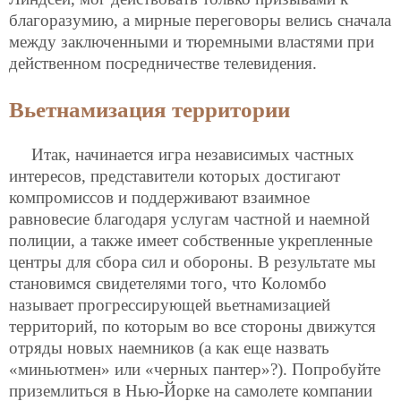
благоразумию, а мирные переговоры велись сначала
между заключенными и тюремными властями при
действенном посредничестве телевидения.
Вьетнамизация территории
Итак, начинается игра независимых частных
интересов, представители которых достигают
компромиссов и поддерживают взаимное
равновесие благодаря услугам частной и наемной
полиции, а также имеет собственные укрепленные
центры для сбора сил и обороны. В результате мы
становимся свидетелями того, что Коломбо
называет прогрессирующей вьетнамизацией
территорий, по которым во все стороны движутся
отряды новых наемников (а как еще назвать
«миньютмен» или «черных пантер»?). Попробуйте
приземлиться в Нью-Йорке на самолете компании