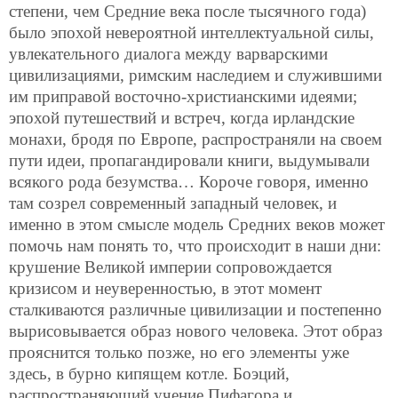
степени, чем Средние века после тысячного года)
было эпохой невероятной интеллектуальной силы,
увлекательного диалога между варварскими
цивилизациями, римским наследием и служившими
им приправой восточно-христианскими идеями;
эпохой путешествий и встреч, когда ирландские
монахи, бродя по Европе, распространяли на своем
пути идеи, пропагандировали книги, выдумывали
всякого рода безумства… Короче говоря, именно
там созрел современный западный человек, и
именно в этом смысле модель Средних веков может
помочь нам понять то, что происходит в наши дни:
крушение Великой империи сопровождается
кризисом и неуверенностью, в этот момент
сталкиваются различные цивилизации и постепенно
вырисовывается образ нового человека. Этот образ
прояснится только позже, но его элементы уже
здесь, в бурно кипящем котле. Боэций,
распространяющий учение Пифагора и