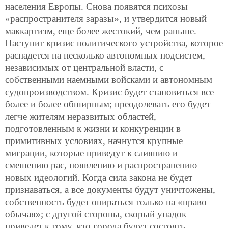
населения Европы. Снова появятся психозы
«распространителя заразы», и утвердится новый
маккартизм, еще более жестокий, чем раньше.
Наступит кризис политического устройства, которое
распадется на несколько автономных подсистем,
независимых от центральной власти, с
собственными наемными войсками и автономным
судопроизводством. Кризис будет становиться все
более и более обширным; преодолевать его будет
легче жителям неразвитых областей,
подготовленным к жизни и конкуренции в
примитивных условиях, начнутся крупные
миграции, которые приведут к слиянию и
смешению рас, появлению и распространению
новых идеологий. Когда сила закона не будет
признаваться, а все документы будут уничтожены,
собственность будет опираться только на «право
обычая»; с другой стороны, скорый упадок
приведет к тому, что города будут состоять