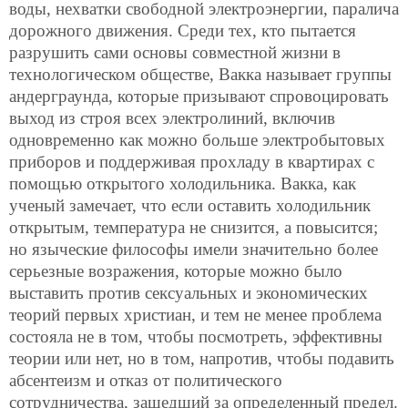
воды, нехватки свободной электроэнергии, паралича
дорожного движения. Среди тех, кто пытается
разрушить сами основы совместной жизни в
технологическом обществе, Вакка называет группы
андерграунда, которые призывают спровоцировать
выход из строя всех электролиний, включив
одновременно как можно больше электробытовых
приборов и поддерживая прохладу в квартирах с
помощью открытого холодильника. Вакка, как
ученый замечает, что если оставить холодильник
открытым, температура не снизится, а повысится;
но языческие философы имели значительно более
серьезные возражения, которые можно было
выставить против сексуальных и экономических
теорий первых христиан, и тем не менее проблема
состояла не в том, чтобы посмотреть, эффективны
теории или нет, но в том, напротив, чтобы подавить
абсентеизм и отказ от политического
сотрудничества, зашедший за определенный предел.