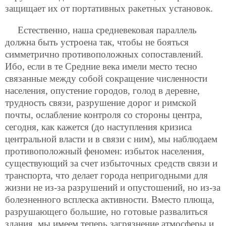
защищает их от портативных ракетных установок.
Естественно, наша средневековая параллель
должна быть устроена так, чтобы не бояться
симметрично противоположных сопоставлений.
Ибо, если в те Средние века имели место тесно
связанные между собой сокращение численности
населения, опустение городов, голод в деревне,
трудность связи, разрушение дорог и римской
почты, ослабление контроля со стороны центра,
сегодня, как кажется (до наступления кризиса
центральной власти и в связи с ним), мы наблюдаем
противоположный феномен: избыток населения,
существующий за счет избыточных средств связи и
транспорта, что делает города непригодными для
жизни не из-за разрушений и опустошений, но из-за
болезненного всплеска активности. Вместо плюща,
разрушающего большие, но готовые развалиться
здания, мы имеем теперь загрязнение атмосферы и