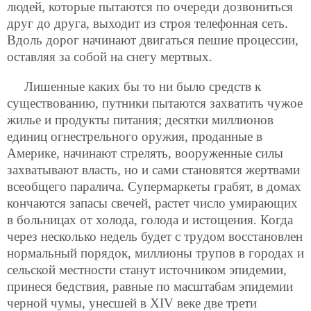
людей, которые пытаются по очереди дозвониться
друг до друга, выходит из строя телефонная сеть.
Вдоль дорог начинают двигаться пешие процессии,
оставляя за собой на снегу мертвых.
Лишенные каких бы то ни было средств к
существованию, путники пытаются захватить чужое
жилье и продукты питания; десятки миллионов
единиц огнестрельного оружия, проданные в
Америке, начинают стрелять, вооруженные силы
захватывают власть, но и сами становятся жертвами
всеобщего паралича. Супермаркеты грабят, в домах
кончаются запасы свечей, растет число умирающих
в больницах от холода, голода и истощения. Когда
через несколько недель будет с трудом восстановлен
нормальный порядок, миллионы трупов в городах и
сельской местности станут источником эпидемии,
принеся бедствия, равные по масштабам эпидемии
черной чумы, унесшей в XIV веке две трети