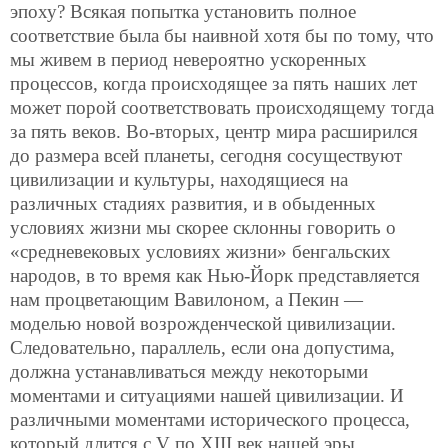
эпоху? Всякая попытка установить полное
соответствие была бы наивной хотя бы по тому, что
мы живем в период невероятно ускоренных
процессов, когда происходящее за пять наших лет
может порой соответствовать происходящему тогда
за пять веков. Во-вторых, центр мира расширился
до размера всей планеты, сегодня сосуществуют
цивилизации и культуры, находящиеся на
различных стадиях развития, и в обыденных
условиях жизни мы скорее склонны говорить о
«средневековых условиях жизни» бенгальских
народов, в то время как Нью-Йорк представляется
нам процветающим Вавилоном, а Пекин —
моделью новой возрожденческой цивилизации.
Следовательно, параллель, если она допустима,
должна устанавливаться между некоторыми
моментами и ситуациями нашей цивилизации. И
различными моментами исторического процесса,
который длится с V по XIII век нашей эры.