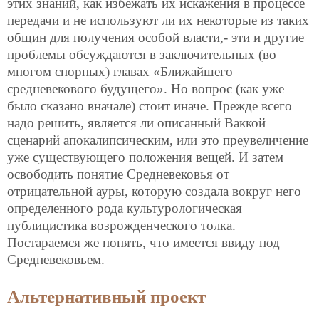
этих знаний, как избежать их искажения в процессе
передачи и не используют ли их некоторые из таких
общин для получения особой власти,- эти и другие
проблемы обсуждаются в заключительных (во
многом спорных) главах «Ближайшего
средневекового будущего». Но вопрос (как уже
было сказано вначале) стоит иначе. Прежде всего
надо решить, является ли описанный Ваккой
сценарий апокалипсическим, или это преувеличение
уже существующего положения вещей. И затем
освободить понятие Средневековья от
отрицательной ауры, которую создала вокруг него
определенного рода культурологическая
публицистика возрожденческого толка.
Постараемся же понять, что имеется ввиду под
Средневековьем.
Альтернативный проект