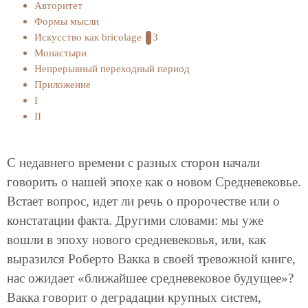
Авторитет
Формы мысли
Искусство как bricolage
3
Монастыри
Непрерывный переходный период
Приложение
I
II
С недавнего времени с разных сторон начали
говорить о нашей эпохе как о новом Средневековье.
Встает вопрос, идет ли речь о пророчестве или о
констатации факта. Другими словами: мы уже
вошли в эпоху нового средневековья, или, как
выразился Роберто Вакка в своей тревожной книге,
нас ожидает «ближайшее средневековое будущее»?
Вакка говорит о деградации крупных систем,