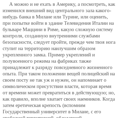
А можно и не ехать в Америку, а посмотреть, как
изменился внешний вид центрального зала какого-
нибудь банка в Милане или Турине, или оценить,
при попытке войти в здание Телевидения Италии на
бульваре Маццини в Риме, какую сложную систему
контроля, созданную внутренними службами
безопасности, следует пройти, прежде чем твоя нога
ступит на территорию наилучшим образом
укрепленного замка. Пример укреплений и
полувоенного режима на фабриках также
принадлежит к разряду повседневного жизненного
опыта. При таком положении вещей полицейский на
своем посту не так уж и нужен, он напоминает о
символическом присутствии власти, которая время
от времени может превратиться в действующую; но,
как правило, вполне хватает своих наемников. Когда
затем еретическая крепость (вспомним
Государственный университет в Милане, с его
свободной территорией, обладавшей