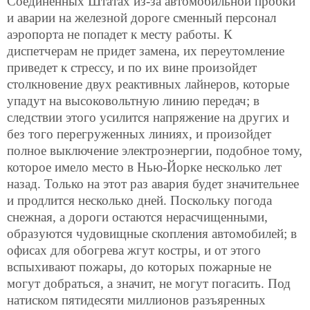
Соединенных Штатах из-за автомобильной пробки
и аварии на железной дороге сменный персонал
аэропорта не попадет к месту работы. К
диспетчерам не придет замена, их переутомление
приведет к стрессу, и по их вине произойдет
столкновение двух реактивных лайнеров, которые
упадут на высоковольтную линию передач; в
следствии этого усилится напряжение на других и
без того перегруженных линиях, и произойдет
полное выключение электроэнергии, подобное тому,
которое имело место в Нью-Йорке несколько лет
назад. Только на этот раз авария будет значительнее
и продлится несколько дней. Поскольку погода
снежная, а дороги остаются нерасчищенными,
образуются чудовищные скопления автомобилей; в
офисах для обогрева жгут костры, и от этого
вспыхивают пожары, до которых пожарные не
могут добраться, а значит, не могут погасить. Под
натиском пятидесяти миллионов разъяренных