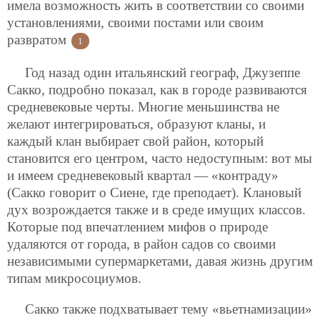
имела возможность жить в соответствии со своими
установлениями, своими постами или своим
развратом
1
Год назад один итальянский географ, Джузеппе
Сакко, подробно показал, как в городе развиваются
средневековые черты. Многие меньшинства не
желают интегрироваться, образуют кланы, и
каждый клан выбирает свой район, который
становится его центром, часто недоступным: вот мы
и имеем средневековый квартал — «контраду»
(Сакко говорит о Сиене, где преподает). Клановый
дух возрождается также и в среде имущих классов.
Которые под впечатлением мифов о природе
удаляются от города, в район садов со своими
независимыми супермаркетами, давая жизнь другим
типам микросоциумов.
Сакко также подхватывает тему «вьетнамизации»