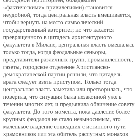
«фактическими» привилегиями) становится
неудобной, тогда центральная власть вмешивается,
чтобы вернуть на место символический
государственный авторитет; но что касается
превращенного в цитадель архитектурного
факультета в Милане, центральная власть вмешалась
только тогда, когда феодальные сеньоры,
представители различных групп, промышленность,
газеты, городское отделение Христианско-
демократической партии решили, что цитадель
врага следует взять приступом. Только тогда
центральная власть заметила или претворилась, что
поверила, что ситуация была незаконной уже в
течении многих лет, и предъявила обвинение совету
факультета. До того момента, пока давление более
крупных феодалов не стало невыносимым, это
маленькое владение сошедших с истинного пути
храмовников или эта обитель распутных монахов