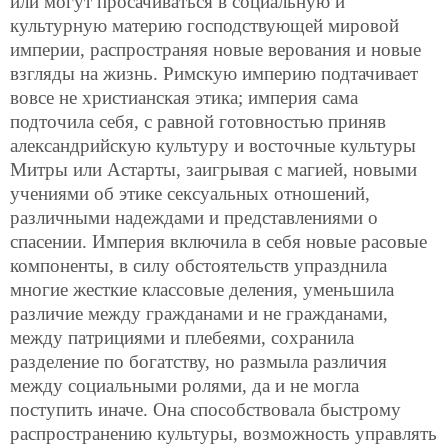
или могут просачиваться в социальную и
культурную материю господствующей мировой
империи, распространяя новые верования и новые
взгляды на жизнь. Римскую империю подтачивает
вовсе не христианская этика; империя сама
подточила себя, с равной готовностью приняв
александрийскую культуру и восточные культуры
Митры или Астарты, заигрывая с магией, новыми
учениями об этике сексуальных отношений,
различными надеждами и представлениями о
спасении. Империя включила в себя новые расовые
компоненты, в силу обстоятельств упразднила
многие жесткие классовые деления, уменьшила
различие между гражданами и не гражданами,
между патрициями и плебеями, сохранила
разделение по богатству, но размыла различия
между социальными ролями, да и не могла
поступить иначе. Она способствовала быстрому
распространению культуры, возможность управлять