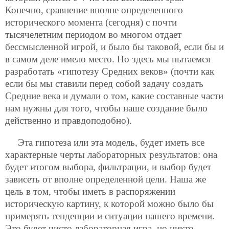
Конечно, сравнение вполне определенного
исторического момента (сегодня) с почти
тысячелетним периодом во многом отдает
бессмысленной игрой, и было бы таковой, если бы и
в самом деле имело место. Но здесь мы пытаемся
разработать «гипотезу Средних веков» (почти как
если бы мы ставили перед собой задачу создать
Средние века и думали о том, какие составные части
нам нужны для того, чтобы наше создание было
действенно и правдоподобно).
Эта гипотеза или эта модель, будет иметь все
характерные черты лабораторных результатов: она
будет итогом выбора, фильтрации, и выбор будет
зависеть от вполне определенной цели. Наша же
цель в том, чтобы иметь в распоряжении
историческую картину, к которой можно было бы
примерять тенденции и ситуации нашего времени.
Это будет чисто лабораторная игра, но никто