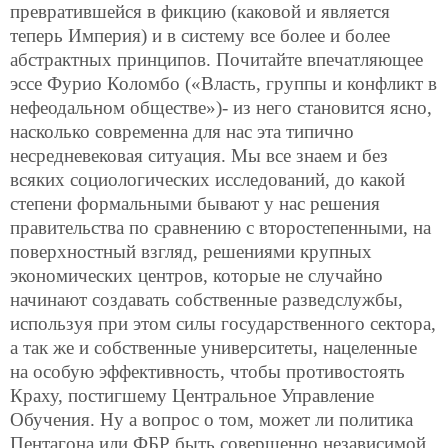
превратившейся в фикцию (каковой и является
теперь Империя) и в систему все более и более
абстрактных принципов. Почитайте впечатляющее
эссе Фурио Коломбо («Власть, группы и конфликт в
нефеодальном обществе»)- из него становится ясно,
насколько современна для нас эта типично
несредневековая ситуация. Мы все знаем и без
всяких социологических исследований, до какой
степени формальными бывают у нас решения
правительства по сравнению с второстепенными, на
поверхностный взгляд, решениями крупных
экономических центров, которые не случайно
начинают создавать собственные разведслужбы,
используя при этом силы государственного сектора,
а так же и собственные университеты, нацеленные
на особую эффективность, чтобы противостоять
Краху, постигшему Центральное Управление
Обучения. Ну а вопрос о том, может ли политика
Пентагона или ФБР быть совершенно независимой