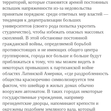
территорий, которые становятся ареной постоянных
вспышек напряженности из-за недовольства
принятым порядком: среди ответных мер властей —
тенденция к децентрализации больших
университетов (своего рода попытка укротить
студенчество), чтобы избежать опасных массовых
скоплений. В этой обстановке постоянной
гражданской войны, определяемой борьбой
противостоящих и не имеющих общего центра
группировок, города все больше и больше будут
приближаться к тому, что мы можем видеть в
некоторых привыкших к партизанской войне
областях Латинской Америки, «где раздробленность
общества красноречиво символизируется тем
фактом, что швейцар в жилых домах обычно
вооружен автоматом. В таких городах некоторые
государственные учреждения, например
президентские дворцы, напоминают крепости и
окружены подобием земляного вала, который