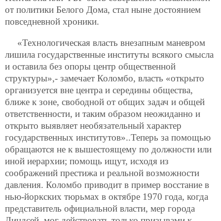
от политики Белого Дома, стал ныне достоянием
повседневной хроники.
«Технологическая власть внезапным маневром
лишила государственные институты всякого смысла
и оставила без опоры центр общественной
структуры»,- замечает Коломбо, власть «открыто
организуется вне центра и середины общества,
ближе к зоне, свободной от общих задач и общей
ответственности, и таким образом неожиданно и
открыто выявляет необязательный характер
государственных институтов»..Теперь за помощью
обращаются не к вышестоящему по должности или
иной иерархии; помощь ищут, исходя из
соображений престижа и реальной возможности
давления. Коломбо приводит в пример восстание в
нью-йоркских тюрьмах в октябре 1970 года, когда
представитель официальной власти, мер города
Линдсей, мог действовать только призывами к