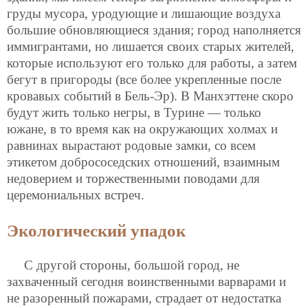
груды мусора, уродующие и лишающие воздуха
большие обновляющиеся здания; город наполняется
иммигрантами, но
лишается своих старых жителей,
которые используют его только для работы, а затем
бегут в пригороды (все более укрепленные после
кровавых событий в Бель-Эр). В Манхэттене скоро
будут жить только негры, в Турине — только
южане, в то время как на окружающих холмах и
равнинах вырастают родовые замки, со всем
этикетом добрососедских отношений, взаимным
недоверием и торжественными поводами для
церемониальных встреч.
Экологический упадок
С другой стороны, большой город, не
захваченный сегодня воинственными варварами и
не разоренный пожарами, страдает от недостатка