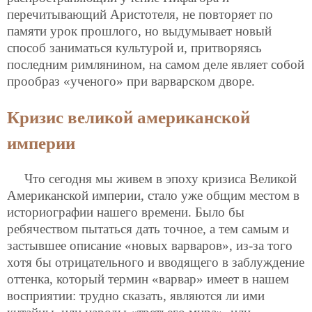
перечитывающий Аристотеля, не повторяет по
памяти урок прошлого, но выдумывает новый
способ заниматься культурой и, притворяясь
последним римлянином, на самом деле являет собой
прообраз «ученого» при варварском дворе.
Кризис великой американской
империи
Что сегодня мы живем в эпоху кризиса Великой
Американской империи, стало уже общим местом в
историографии нашего времени. Было бы
ребячеством пытаться дать точное, а тем самым и
застывшее описание «новых варваров», из-за того
хотя бы отрицательного и вводящего в заблуждение
оттенка, который термин «варвар» имеет в нашем
восприятии: трудно сказать, являются ли ими