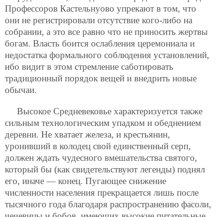
Профессоров Кастельнуово упрекают в том, что
они не регистрировали отсутствие кого-либо на
собрании, а это все равно что не приносить жертвы
богам. Власть боится ослабления церемониала и
недостатка формального соблюдения установлений,
ибо видит в этом стремление саботировать
традиционный порядок вещей и внедрить новые
обычаи.
Высокое Средневековье характеризуется также
сильным технологическим упадком и обеднением
деревни. Не хватает железа, и крестьянин,
уронивший в колодец свой единственный серп,
должен ждать чудесного вмешательства святого,
который бы (как свидетельствуют легенды) поднял
его, иначе — конец. Пугающее снижение
численности населения прекращается лишь после
тысячного года благодаря распространению фасоли,
чечевицы и бобов, имеющих высокие питательные