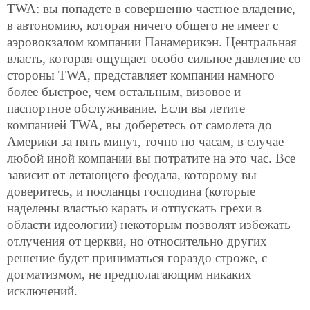
TWA: вы попадете в совершенно частное владение,
в автономию, которая ничего общего не имеет с
аэровокзалом компании Панамерикэн. Центральная
власть, которая ощущает особо сильное давление со
стороны TWA, представляет компании намного
более быстрое, чем остальным, визовое и
паспортное обслуживание. Если вы летите
компанией TWA, вы доберетесь от самолета до
Америки за пять минут, точно по часам, в случае
любой иной компании вы потратите на это час. Все
зависит от летающего феодала, которому вы
доверитесь, и посланцы господина (которые
наделены властью карать и отпускать грехи в
области идеологии) некоторым позволят избежать
отлучения от церкви, но относительно других
решение будет приниматься гораздо строже, с
догматизмом, не предполагающим никаких
исключений.