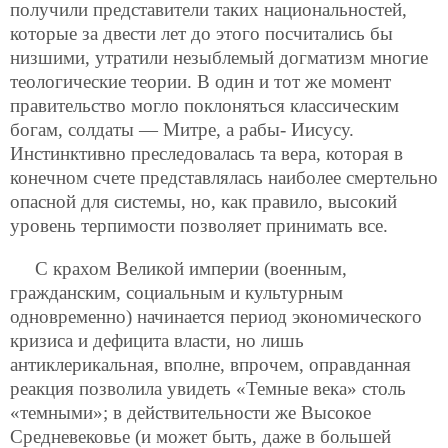
получили представители таких национальностей,
которые за двести лет до этого посчитались бы
низшими, утратили незыблемый догматизм многие
теологические теории. В один и тот же момент
правительство могло поклоняться классическим
богам, солдаты — Митре, а рабы- Иисусу.
Инстинктивно преследовалась та вера, которая в
конечном счете представлялась наиболее смертельно
опасной для системы, но, как правило, высокий
уровень терпимости позволяет принимать все.
С крахом Великой империи (военным,
гражданским, социальным и культурным
одновременно) начинается период экономического
кризиса и дефицита власти, но лишь
антиклерикальная, вполне, впрочем, оправданная
реакция позволила увидеть «Темные века»
столь
«темными»; в действительности же Высокое
Средневековье (и может быть, даже в большей