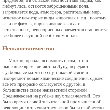
предметов, а в сельской местности мы видим, как
гибнут леса, остаются заброшенными поля,
загрязняется вода, атмосфера, растительный мир,
исчезают некоторые виды животных и т.д.; поэтому
если не фасоль, впрыскивание каких-то
естественных, неиспорченных элементов становится
все более насущной необходимостью.
Неокочевничество
Можно, правда, вспомнить о том, что в
нынешнее время летают на Луну, передают
футбольные матчи по спутниковой связи и
изобретают новые химические соединения, однако
все это прекрасно согласуется с другой, в
большинстве своем неизвестной стороной
Средневековья на рубеже двух тысячелетий. Это
было время первой значительной промышленной
революции: в течении трех веков были изобретены