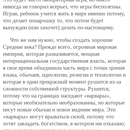
никогда не говорил всерьез, что игры бесполезны.
Играя, ребенок учится жить в мире именно потому,
что делает понарошку то, что потом будет
вынужден (или захочет) делать по-настоящему.
Что же нам нужно, чтобы создать хорошие
Средние века? Прежде всего, огромная мировая
империя, которая разваливается, мощная
интернациональная государственная власть, которая
в свое время объединила часть мира с точки зрения
языка, обычаев, идеологии, религии и технологии и
которая в один прекрасный момент рушится из-за
сложности собственной структуры. Рушится,
потому что на границах наседают «варвары»,
которые необязательно необразованны, но которые
несут новые обычаи и новое видение мира. Эти
«варвары» могут врываться силой, потому что
хотят завладеть богатством, в котором им отказано;