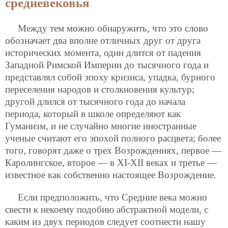
средневековья
Между тем можно обнаружить, что это слово
обозначает два вполне отличных друг от друга
исторических момента, один длится от падения
Западной Римской Империи до тысячного года и
представлял собой эпоху кризиса, упадка, бурного
переселения народов и столкновения культур;
другой длился от тысячного года до начала
периода, который в школе определяют как
Гуманизм, и не случайно многие иностранные
ученые считают его эпохой полного расцвета; более
того, говорят даже о трех Возрождениях, первое —
Каролингское, второе — в XI-XII веках и третье —
известное как собственно настоящее Возрождение.
Если предположить, что Средние века можно
свести к некоему подобию абстрактной модели, с
каким из двух периодов следует соотнести нашу