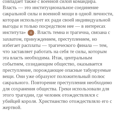
совпадает также с военной силой командира.
Власть — это институциональное соединение
сакральной силы и военной мощи в одной личности,
которая использует их ради своей индивидуальной
выгоды и только посредством нее — в интересах
института»
. Власть темна и трагична, связана с
4
захватом, принуждением, преступлением, но
избегает расплаты — трагического финала — тем,
что заставляет работать на себя те силы, которым
эта власть необходима. Итак, центральным
событием, созидающим общество, оказывается
преступление, порождающее опасные табуируемые
вещи. Они уже образуют положительный полюс
сакрального. Повторение преступления необходимо
для сохранения общества. Греки использовали для
этого трагедии, где человек отождествлялся с
убийцей короля. Христианство отождествляло его с
жертвой.