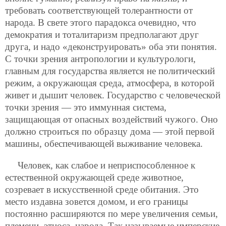
требовать соответствующей толерантности от
народа. В свете этого парадокса очевидно, что
демократия и тоталитаризм предполагают друг
друга, и надо «деконструировать» оба эти понятия.
С точки зрения антропологии и культурологи,
главным для государства является не политический
режим, а окружающая среда, атмосфера, в которой
живет и дышит человек. Государство с человеческой
точки зрения — это иммунная система,
защищающая от опасных воздействий чужого. Оно
должно строиться по образцу дома — этой первой
машины, обеспечивающей выживание человека.
Человек, как слабое и неприспособленное к
естественной окружающей среде животное,
созревает в искусственной среде обитания. Это
место издавна зовется домом, и его границы
постоянно расширяются по мере увеличения семьи,
племени, этноса, народа. Так называемые имперские