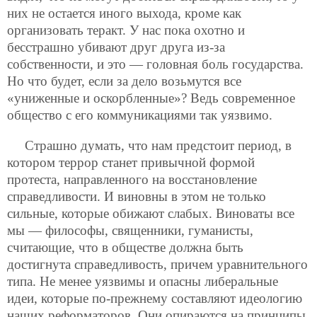
них не остается иного выхода, кроме как
организовать теракт.
У нас пока охотно и
бесстрашно убивают друг друга из-за
собственности, и это — головная боль государства.
Но что будет, если за дело возьмутся все
«униженные и оскорбленные»? Ведь современное
общество с его коммуникациями так уязвимо.
Страшно думать, что нам предстоит период, в
котором террор станет привычной формой
протеста, направленного на восстановление
справедливости. И виновны в этом не только
сильные, которые обижают слабых. Виноваты все
мы — философы, священники, гуманисты,
считающие, что в обществе должна быть
достигнута справедливость, причем уравнительного
типа. Не менее уязвимы и опасны либеральные
идеи, которые по-прежнему составляют идеологию
наших реформаторов. Они опираются на принципы