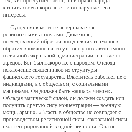
тех, кто преступает закон, но и право народа
казнить своего короля, если он нарушает его
интересы.
Существо власти не исчерпывается
религиозными аспектами. Дюмезиль,
исследовавший образ жизни древних германцев,
обратил внимание на отсутствие у них автономной
и сильной сакральной администрации, т. е. касты
жрецов. Бог был накоротке с народом. Отсюда
исключение священников из структуры
фашистского государства. Властитель работает не с
индивидами, а с обществом, с социальными
машинами. Он должен быть «аппаратчиком».
Обладая магической силой, он должен создать или
получить другую
силу концентрации — военную
мощь, армию. «Власть в обществе не совпадает с
производством религиозной силы, сакральной силы,
сконцентрированной в одной личности. Она не