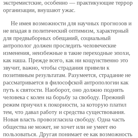
экстремистские, особенно — практикующие террор
организации, внушают ужас.
Не имея возможности для научных прогнозов и
не впадая в политический оптимизм, характерный
для предвыборных обещаний, социальный
антрополог должен проследить человеческие
изменения, неизбежные в такие переходные эпохи,
как наша. Прежде всего, как ни кощунственно это
звучит, важно, чтобы страдания привели к
позитивным результатам. Разумеется, страдание не
рассматривается в философской антропологии как
путь к святости. Наоборот, оно должно поднять
человека с колен на борьбу за свободу. Прежний
режим приучил к покорности, за которую платил
тем, что давал работу и средства существования.
Новая власть провозгласила свободу. Одна часть
общества не может, не хочет или не умеет ею
пользоваться. Другая понимает ее как возможность