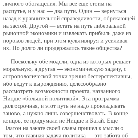
личного обогащения. Мы все еще стоим на
распутье, и у нас — два пути. Один — вернуться
назад к уравнительной справедливости, обрекающей
на застой. Другой — встать на путь либеральной
рыночной экономики и извлекать прибыль даже из
пороков людей, при этом культивируя и усиливая
их. Но долго ли продержались такие общества?
Поскольку обе модели, одна из которых решает
моральную, а другая — экономическую задачу, с
антропологической точки зрения бесперспективны,
ибо ведут к вырождению, целесообразно
рассмотреть возможности проекта, названного
Ницше «большой политикой». Эта программа —
долгосрочная, и этот путь не надо прокладывать
заново, а нужно лишь совершенствовать. В конце
концов, ее придумали не Ницше и Батай. Еще
Платон на закате своей славы пришел к мысли о
том, что главная задача политика — это забота об