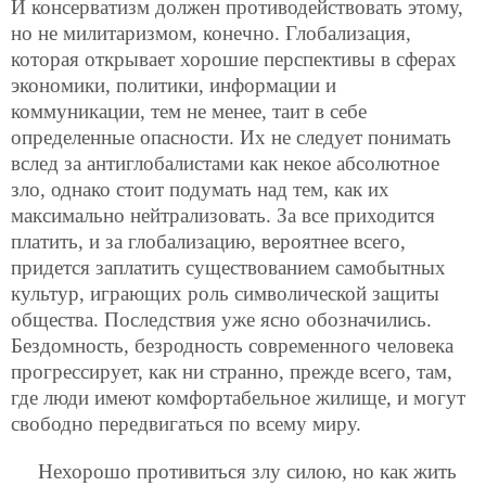
И консерватизм должен противодействовать этому,
но не милитаризмом, конечно. Глобализация,
которая открывает хорошие перспективы в сферах
экономики, политики, информации и
коммуникации, тем не менее, таит в себе
определенные опасности. Их не следует понимать
вслед за антиглобалистами как некое абсолютное
зло, однако стоит подумать над тем, как их
максимально нейтрализовать. За все приходится
платить, и за глобализацию, вероятнее всего,
придется заплатить существованием самобытных
культур, играющих роль символической защиты
общества. Последствия уже ясно обозначились.
Бездомность, безродность современного человека
прогрессирует, как ни странно, прежде всего, там,
где люди имеют комфортабельное жилище, и могут
свободно передвигаться по всему миру.
Нехорошо противиться злу силою, но как жить