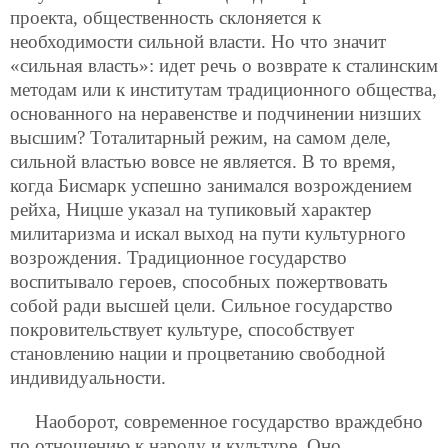
проекта, общественность склоняется к
необходимости сильной власти. Но что значит
«сильная власть»: идет речь о возврате к сталинским
методам или к институтам традиционного общества,
основанного на неравенстве и подчинении низших
высшим? Тоталитарный режим, на самом деле,
сильной властью вовсе не является. В то время,
когда Бисмарк успешно занимался возрождением
рейха, Ницше указал на тупиковый характер
милитаризма и искал выход на пути культурного
возрождения. Традиционное государство
воспитывало героев, способных пожертвовать
собой ради высшей цели. Сильное государство
покровительствует культуре, способствует
становлению нации и процветанию свободной
индивидуальности.
Наоборот, современное государство враждебно
по отношению к народу и культуре. Оно