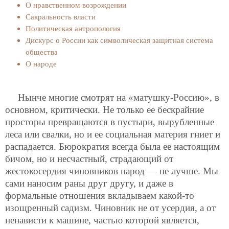
О нравственном возрождении
Сакральность власти
Политическая антропология
Дискурс о России как символическая защитная система
общества
О народе
Нынче многие смотрят на «матушку-Россию», в
основном, критически. Не только ее бескрайние
просторы превращаются в пустыри, вырубленные
леса или свалки, но и ее социальная материя гниет и
распадается. Бюрократия всегда была ее настоящим
бичом, но и несчастный, страдающий от
жестокосердия чиновников народ — не лучше. Мы
сами наносим раны друг другу, и даже в
формальные отношения вкладываем какой-то
изощренный садизм. Чиновник не от усердия, а от
ненависти к машине, частью которой является,