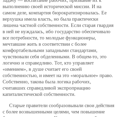
задачу — воспитание рабочих, призвание их к
выполнению своей исторической миссии. И на
самом деле, компартия бюрократизировалась. Ее
верхушка имела власть, но была практически
лишена частной собственности. Если старая гвардия
в ней не нуждалась, ибо государство обеспечивало
все потребности, то молодые функционеры,
мечтавшие жить в соответствии с более
комфортабельными западными стандартами,
чувствовали себя обделенными. В общем-то, это
логично и справедливо. Тот, кто управляет
«имением», в душе считает его своей
собственностью, и имеет на это «моральное» право.
Собственно, такова была логика рабочих,
считавших справедливой экспроприацию
капиталистической собственности.
Старые правители сообразовывали свои действия
с более возвышенными целями, чем повышение