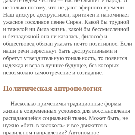
давайте будем честны — нас не слышит и народ. И
не только потому, что не дают эфирного времени.
Наш дискурс деструктивен, критичен и напоминает
ужасное тоскливое пение Сирен. Какой бы трудной
и тяжелой ни была жизнь, какой бы бессмысленной
и безнадежной она ни казалась, философ и
обществовед обязан указать нечто позитивное. Если
наши речи перестанут быть деструктивными и
обретут утвердительную тональность, то появится
надежда и вера в лучшее будущее, без которых
невозможно самоотречение и созидание.
Политическая антропология
Насколько применимы традиционные формы
жизни в современных условиях для восстановления
распадающейся социальной ткани. Может быть, не
нужно «бить в колокола» и все движется в
правильном направлении? Автономное