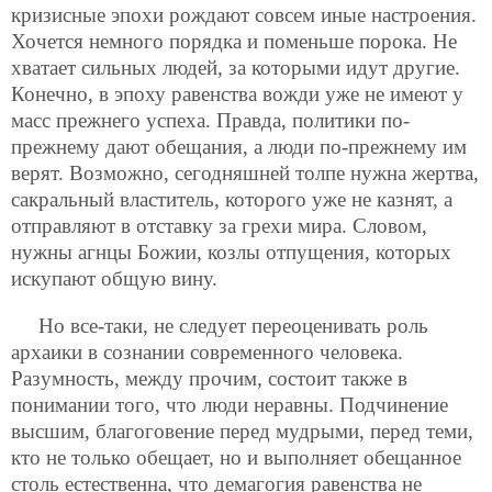
кризисные эпохи рождают совсем иные настроения.
Хочется немного порядка и поменьше порока. Не
хватает сильных людей, за которыми идут другие.
Конечно, в эпоху равенства вожди уже не имеют у
масс прежнего успеха. Правда, политики по-
прежнему дают обещания, а люди по-прежнему им
верят. Возможно, сегодняшней толпе нужна жертва,
сакральный властитель, которого уже не казнят, а
отправляют в отставку за грехи мира. Словом,
нужны агнцы Божии, козлы отпущения, которых
искупают общую вину.
Но все-таки, не следует переоценивать роль
архаики в сознании современного человека.
Разумность, между прочим, состоит также в
понимании того, что люди неравны. Подчинение
высшим, благоговение перед мудрыми, перед теми,
кто не только обещает, но и выполняет обещанное
столь естественна, что демагогия
равенства не