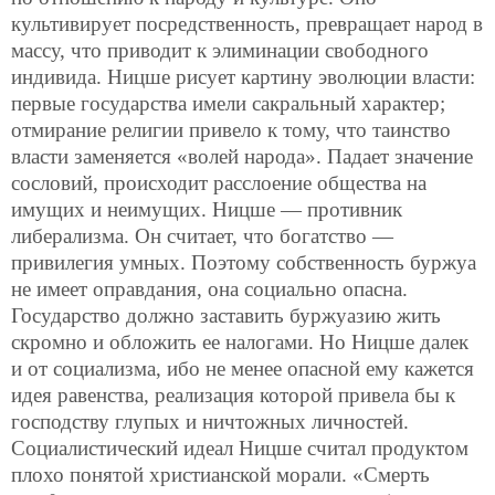
культивирует посредственность, превращает народ в
массу, что приводит к элиминации свободного
индивида. Ницше рисует картину эволюции власти:
первые государства имели сакральный характер;
отмирание религии привело к тому, что
таинство
власти заменяется «волей народа». Падает значение
сословий, происходит расслоение общества на
имущих и неимущих. Ницше — противник
либерализма. Он считает, что богатство —
привилегия умных. Поэтому собственность буржуа
не имеет оправдания, она социально опасна.
Государство должно заставить буржуазию жить
скромно и обложить ее налогами. Но Ницше далек
и от социализма, ибо не менее опасной ему кажется
идея равенства, реализация которой привела бы к
господству глупых и ничтожных личностей.
Социалистический идеал Ницше считал продуктом
плохо понятой христианской морали. «Смерть