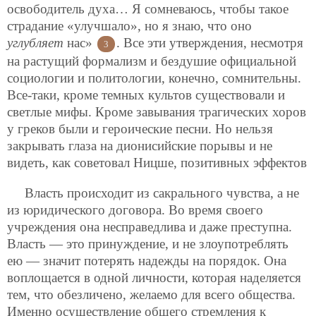
освободитель духа… Я сомневаюсь, чтобы такое
страдание «улучшало», но я знаю, что оно
углубляет
нас»
. Все эти утверждения, несмотря
3
на
растущий формализм и бездушие официальной
социологии и политологии, конечно, сомнительны.
Все-таки, кроме темных культов существовали и
светлые мифы. Кроме завывания трагических хоров
у греков были и героические песни. Но нельзя
закрывать глаза на дионисийские порывы и не
видеть, как советовал Ницше, позитивных эффектов
Власть происходит из сакрального чувства, а не
из юридического договора. Во время своего
учреждения она несправедлива и даже преступна.
Власть — это принуждение, и не злоупотреблять
ею — значит потерять надежды на порядок. Она
воплощается в одной личности, которая наделяется
тем, что обезличено, желаемо для всего общества.
Именно осуществление общего стремления к