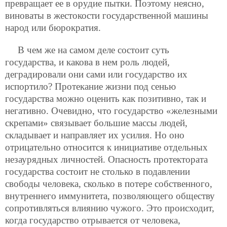
превращает ее в орудие пытки. Поэтому неясно,
виноваты в жестокости государственной машины
народ или бюрократия.
В чем же на самом деле состоит суть
государства, и какова в нем роль людей,
деградировали они сами или государство их
испортило? Протекание жизни под сенью
государства можно оценить как позитивно, так и
негативно. Очевидно, что государство «железными
скрепами» связывает большие массы людей,
складывает и направляет их усилия. Но оно
отрицательно относится к инициативе отдельных
незаурядных личностей. Опасность протектората
государства состоит не столько в подавлении
свободы человека, сколько в потере собственного,
внутреннего иммунитета, позволяющего обществу
сопротивляться влиянию чужого. Это происходит,
когда государство отрывается от человека,