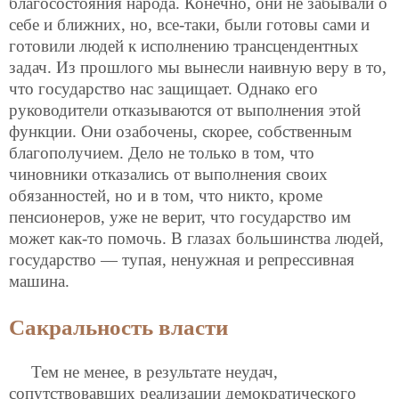
благосостояния народа. Конечно, они не забывали о
себе и ближних, но, все-таки, были готовы сами и
готовили людей к исполнению трансцендентных
задач. Из прошлого мы вынесли наивную веру в то,
что государство нас защищает. Однако его
руководители отказываются от выполнения этой
функции. Они озабочены, скорее, собственным
благополучием. Дело не только в том, что
чиновники отказались от выполнения своих
обязанностей, но и в том, что никто, кроме
пенсионеров, уже не верит, что государство им
может как-то помочь. В глазах большинства людей,
государство — тупая, ненужная и репрессивная
машина.
Сакральность власти
Тем не менее, в результате неудач,
сопутствовавших реализации демократического