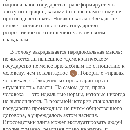
национальное государство трансформируется в
эпоху интеграции, какими бы способами этому не
противодействовать. Никакой канал «Звезда» не
сможет заставить полюбить государство,
репрессивное по отношению ко всем своим
гражданам.
В голову закрадывается парадоксальная мысль:
не является ли нынешнее «демократическое»
государство не менее враждебным по отношению к
человеку, чем тоталитарное
. Говорят о «правах
6
человека», соблюдение которых гарантирует
«гуманность» власти. На самом деле, права
человека — это идеальные нормы, которые никогда
не выполняются. В реальной истории становление
государства происходило не путем общественного
договора, а учреждалось актом насилия.
Впоследствии элита может эксплуатировать людей
вполне гуманно, реализуя право на жизнь, и