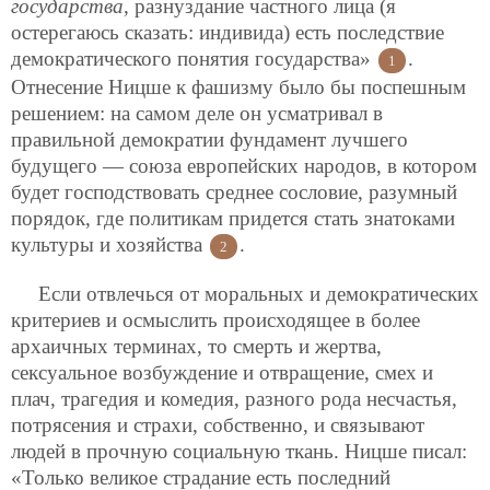
государства
, разнуздание частного лица (я
остерегаюсь сказать: индивида) есть последствие
демократического понятия государства»
.
1
Отнесение Ницше к фашизму было бы поспешным
решением: на самом деле он усматривал в
правильной демократии фундамент лучшего
будущего — союза европейских народов, в котором
будет господствовать среднее сословие, разумный
порядок, где политикам придется стать знатоками
культуры и хозяйства
.
2
Если отвлечься от моральных и демократических
критериев и осмыслить происходящее в более
архаичных терминах, то смерть и жертва,
сексуальное возбуждение и отвращение, смех и
плач, трагедия и комедия, разного рода несчастья,
потрясения и страхи, собственно, и связывают
людей в прочную социальную ткань. Ницше писал:
«Только великое страдание есть последний