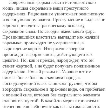
Современные формы власти истощают свою
мощь, лишая сакральные вещи преступного
содержания. Рационализм уничтожает религиозную
и военную опору власти. Преступление в виде казни
короля приводит к трагическому всплеску
сакральной силы. Но сегодня имеет место фарс.
Провинившийся властитель выглядит как жалкий
горемыка; происходит не умерщвление, а
вырождение короля. Извержение энергии
происходит в форме смеха, действующего как
щекотка. Но, как и прежде, народ ждет, что он
станет жертвой, а не будет получать пожизненное
содержание. Новый режим на Украине в этом
смысле более близок «чаяниям народа».
Господствующий класс слишком труслив, чтобы
возродить сакральное в прежнем виде, он прибегает
к военной силе, которая без сакрального элемента
становится пустой. В какой-то мере патриотизм и
отечество еще действуют как следы сакральности,