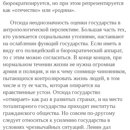
бюрократизируется, но при этом репрезентируется
как «отечество» или «родина».
Отсюда неоднозначность оценки государства в
антропологической перспективе. Большая часть тех,
кто увлекается социальными утопиями, настаивают
на ослаблении функций государства. Если иметь в
виду его полицейский и бюрократический аппарат,
то с этим можно согласиться. В конце концов, при
нормальном течении жизни не нужна огромная
армия и полиция, и ни к чему сонмище чиновников,
пытающихся контролировать жизнь людей, в том
числе и ту ее часть, которая опирается на
нравственные устои. Отсюда государство
«отмирает» как раз в развитых странах, и на место
тоталитарного государства приходят институты
гражданского общества. Но совсем по-другому
следует относиться к усилению государства в
условиях чрезвычайных ситуаций. Ленин дал