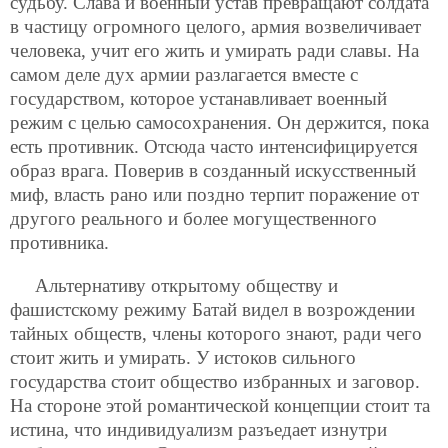
судьбу. Слава и военный устав превращают солдата
в частицу огромного целого, армия возвеличивает
человека, учит его жить и умирать ради славы. На
самом деле дух армии разлагается вместе с
государством, которое устанавливает военный
режим с целью самосохранения. Он держится, пока
есть противник. Отсюда часто интенсифицируется
образ врага. Поверив в созданный искусственный
миф, власть рано или поздно терпит поражение от
другого реального и более могущественного
противника.
Альтернативу открытому обществу и
фашистскому режиму Батай видел в возрождении
тайных обществ, члены которого знают, ради чего
стоит жить и умирать. У истоков сильного
государства стоит общество избранных и заговор.
На стороне этой
романтической концепции стоит та
истина, что индивидуализм разъедает изнутри