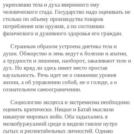
укреплении тела и духа вверенного ему
человеческого стада. Государство надо оценивать не
столько по объему производства товаров
потребления или оружия, а по состоянию
физического и душевного здоровья его граждан.
Странным образом устроена диетика тела и
души. Обжорство и лень ведут к болезни и апатии,
а трудности и лишения, наоборот, закаливают тело и
дух. Но вряд ли здесь имеет место простая
каузальность. Речь идет не о снижении уровня
жизни, а об управлении собой, не о голоде, а о
сознательном самоограничении.
Социологию эксцесса и экстремизма необходимо
оценить критически. Ницше и Батай мыслили
накануне мировых войн. Оба задыхались в
мелкобуржуазной среде и видели гнилое нутро
сытых и респектабельных личностей. Однако