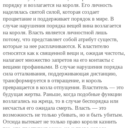
порядку и возлагается на короля. Его личность
наделялась святой силой, которая создает
процветание и поддерживает порядок в мире. В
случае нарушения порядка вещей вина возлагается
на короля. Власть является личностной лишь
потому, что представляет собой атрибут существ,
которые за нее расплачиваются. К властителю
относятся как к священной вещи и, ожидая чистоты,
налагают множество запретов на его контакты с
вещами профанными. В случае нарушения порядка
сила отталкивания, поддерживающая дистанцию,
трансформируется в отвращение, и король
превращается в козла отпущения. Властитель — это
будущая жертва. Раньше, когда подобные функции
возлагались на жреца, то в случае беспорядка или
несчастья его ожидала смерть. Власть — это
возможность не только убивать, но и быть убитым.
Отсюда вытекает не только право короля казнить