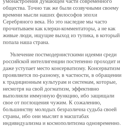
умонастроения думающей части современного
общества. Точно так же были созвучными своему
времени мысли наших философов эпохи
Серебряного века. Но это наследие мы часто
прочитываем как клерки-комментаторы, а не как
живые люди, ищущие выход из тупика, в который
попала наша страна.
Увлечение постмодернистскими идеями среди
российской интеллигенции постепенно проходит и
даже уступает место консерватизму.
Консерватизм
проявляется по-разному, в частности, в обращении
к традиционным культурам и системам, которые,
несмотря на свой догматизм, эффективно
выполняли иммунную функцию, ибо защищали
свое от поглощения чужим. К сожалению,
большинству молодых безразлична судьба своей
страны, ибо они мыслят в масштабах
индивидуализма и космополитизма одновременно.