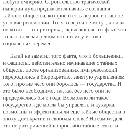
любую империю. Строительство трагической
империи духа предлагается начать с создания
тайного общества, которое и есть первое и главное
условие революции. То, что верхи не могут, а низы
не хотят — это риторика, скрывающая тот факт, что
только волевая решимость стоит у истока
социальных перемен.
Батай не заметил того факта, что и большевики,
и фашисты, действительно начинавшие с тайных
обществ, после организованных ими революций
переродились в бюрократию, занятую укреплением
того, против чего они боролись — государства. И
это было необходимо, так как без него они не
продержались бы и года. Возможно ли такое
государство, где могла бы управлять и кухарка,
возможны и эффективны ли еще тайные общества в
эпоху демократии и свободы слова? На самом деле
это не риторический вопрос, ибо тайные секты и