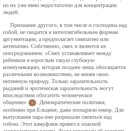
но их уже явно недостаточно для концентрации
людей.
Признание другого, в том числе и господина над
собой, не сводится к интеллигибельным формам
аргументации, а предполагает
симпатию или
антипатию. Собственно, смех и является их
опосредованием. «Смех устанавливает между
ребенком и взрослым такую глубокую
коммуникацию, которая позднее лишь обогащается
различными возможностями, не меняя свою
интимную природу. Только заразительность
рыданий и эротическая заразительность могут
впоследствии обогатить человеческое
общение»
. Демократические политики,
5
особенно при Ельцине, даже поощряли юмор. Для
выпускания пара они разрешали смеяться над
собою. Этот камуфляж привел к опасной
дискредитации власти. Люди перестали ей доверять.