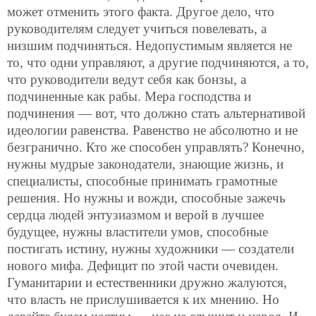
может отменить этого факта. Другое дело, что
руководителям следует учиться повелевать, а
низшим подчиняться. Недопустимым является не
то, что одни управляют, а другие подчиняются, а то,
что руководители ведут себя как бонзы, а
подчиненные как рабы. Мера господства и
подчинения — вот, что должно стать альтернативой
идеологии равенства. Равенство не абсолютно и не
безгранично. Кто же способен управлять? Конечно,
нужны мудрые законодатели, знающие жизнь, и
специалисты, способные принимать грамотные
решения. Но нужны и вожди, способные зажечь
сердца людей энтузиазмом и верой в лучшее
будущее, нужны властители умов, способные
постигать истину, нужны художники — создатели
нового мифа. Дефицит по этой части очевиден.
Гуманитарии и естественники дружно жалуются,
что власть не прислушивается к их мнению. Но