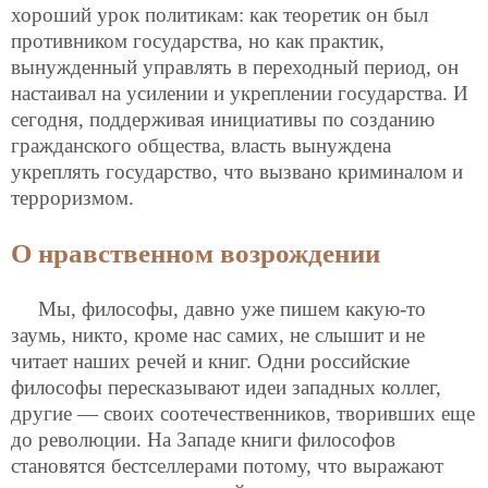
хороший урок политикам: как теоретик он был
противником государства, но как практик,
вынужденный управлять в переходный период, он
настаивал на усилении и укреплении государства. И
сегодня, поддерживая инициативы по созданию
гражданского общества, власть вынуждена
укреплять государство, что вызвано криминалом и
терроризмом.
О нравственном возрождении
Мы, философы, давно уже пишем какую-то
заумь, никто, кроме нас самих, не слышит и не
читает наших речей и книг. Одни российские
философы пересказывают идеи западных коллег,
другие — своих соотечественников, творивших еще
до революции. На Западе книги философов
становятся бестселлерами потому, что выражают