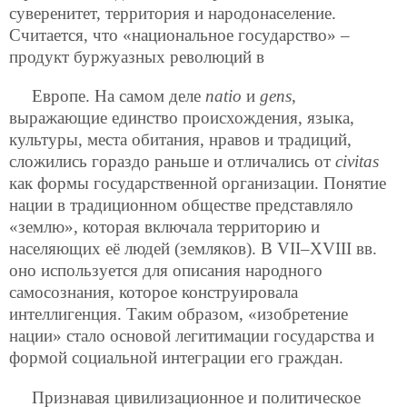
суверенитет, территория и народонаселение.
Считается, что «национальное государство» –
продукт буржуазных революций в
Европе. На самом деле
natio
и
gens
,
выражающие единство происхождения, языка,
культуры, места обитания, нравов и традиций,
сложились гораздо раньше и отличались от
civitas
как формы государственной организации. Понятие
нации в традиционном обществе представляло
«землю», которая включала территорию и
населяющих её людей (земляков). В VII–XVIII вв.
оно используется для описания народного
самосознания, которое конструировала
интеллигенция. Таким образом, «изобретение
нации» стало основой легитимации государства и
формой социальной интеграции его граждан.
Признавая цивилизационное и политическое