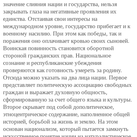
значение слияния нации и государства, нельзя
закрывать глаза на негативные проявления их
единства. Отстаивая свои интересы на
международном уровне, государство прибегает и к
военному насилию. При этом как победы, так и
поражения оно оплачивает кровью своих сыновей.
Воинская повинность становится оборотной
стороной гражданских прав. Национальное
сознание и республиканские убеждения
проверяются как готовность умереть за родину.
Отсюда можно указать на два лица нации. Первое
представляет политическую ассоциацию свободных
граждан и выражает духовную общность,
сформированную за счет общего языка и культуры.
Второе скрывает под собой дополитическое,
этноцентрическое содержание, наполненное общей
историей, борьбой за жизнь и землю. На этом
основан национализм, который пытается замкнуть
искусственное понятие нации на натуралистическое