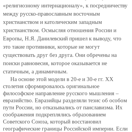
«религиозному интернационалу», к посредничеству
между русско-православным восточным
христианством и католическим западным
христианством. Осмысляя отношения России и
Европы, Н.Я. Данилевский пришел к выводу, что
это такие противники, которые не могут
существовать друг без друга. Они
обречены на
поиски равновесия, которое оказывается не
статичным, а динамичным.
На основе этой модели в 20-е и 30-е гг. ХХ
столетия сформировалось оригинальное
философское направление русского мышления –
евразийство. Евразийцы разделяли тезис об особом
пути России, но отказывались от панславизма. Их
соображения подкреплялись образованием
Советского Союза, который восстановил
географические границы Российской империи. Если