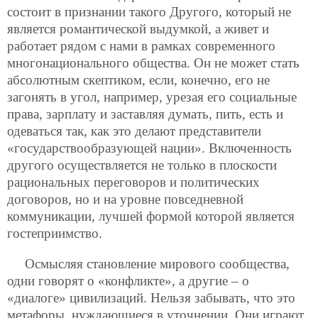
состоит в признании такого Другого, который не
является романтической выдумкой, а живет и
работает рядом с нами в рамках современного
многонационального общества. Он не может стать
абсолютным скептиком, если, конечно, его не
загонять в угол, например, урезая его социальные
права, зарплату и заставляя думать, пить, есть и
одеваться так, как это делают представители
«государствообразующей нации». Включенность
другого осуществляется не только в плоскости
рациональных переговоров и политических
договоров, но и на уровне повседневной
коммуникации, лучшей формой которой является
гостеприимство.
Осмысляя становление мирового сообщества,
одни говорят о «конфликте», а другие – о
«диалоге» цивилизаций. Нельзя забывать, что это
метафоры, нуждающиеся в уточнении. Они играют