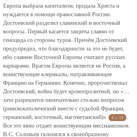
Европа выбрала капитализм, продала Христа и
нуждается в помощи православной России.
Достоевский разделил славянский и восточный
вопросы. Первый касается защиты славян от
геноцида со стороны турок. Причём Достоевский
предупредил, что благодарности за это не будет,
ибо славяне Восточной Европы считают русских
варварами. Врагом Европы является не Россия, а
воинствующие клерикалы, натравливающие
Францию на Германию. Конечно, пророчествовал
Достоевский, война будет кровопролитной, но «…
зато разрешится окончательно столько вопросов
(римскокатолический вместе с судьбой Франции,
германский, восточный, магометанский)»
.
4: с. 23
Все это явно отдает воинствующим мессианизмом.
В.С. Соловьев склонялся к своеобразному