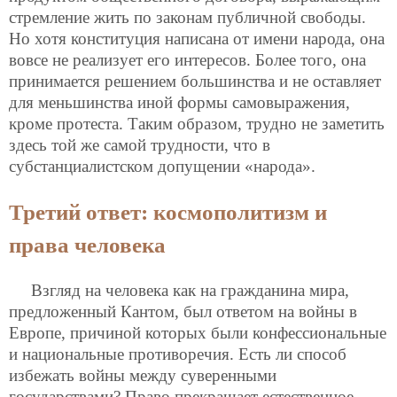
стремление жить по законам публичной свободы.
Но хотя конституция написана от имени народа, она
вовсе не реализует его интересов. Более того, она
принимается решением большинства и не оставляет
для меньшинства иной формы самовыражения,
кроме протеста. Таким образом, трудно не заметить
здесь той же самой трудности, что в
субстанциалистском допущении «народа».
Третий ответ: космополитизм и
права человека
Взгляд на человека как на гражданина мира,
предложенный Кантом, был ответом на войны в
Европе, причиной которых были конфессиональные
и национальные противоречия. Есть ли способ
избежать войны между суверенными
государствами? Право прекращает естественное