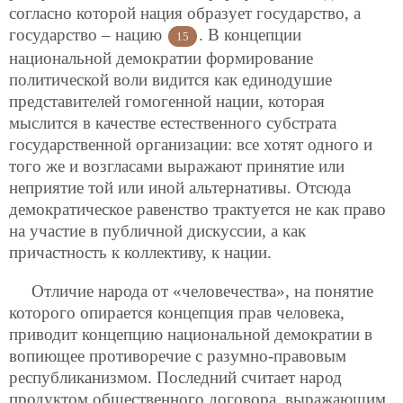
согласно которой нация образует государство, а
государство – нацию
. В концепции
15
национальной демократии формирование
политической воли видится как единодушие
представителей гомогенной нации, которая
мыслится в качестве естественного субстрата
государственной организации: все хотят одного и
того же и возгласами выражают принятие или
неприятие той или иной альтернативы. Отсюда
демократическое равенство трактуется не как право
на участие в публичной дискуссии, а как
причастность к коллективу, к нации.
Отличие народа от «человечества», на понятие
которого опирается концепция прав человека,
приводит концепцию национальной демократии в
во
пиющее противоречие с разумно-правовым
республиканизмом. Последний считает народ
продуктом общественного договора, выражающим