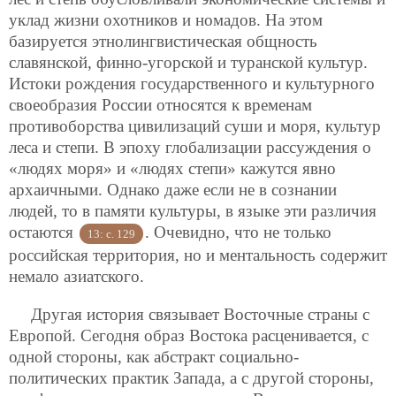
уклад жизни охотников и номадов. На этом
базируется этнолингвистическая общность
славянской, финно-угорской и туранской культур.
Истоки рождения государственного и культурного
своеобразия России относятся к временам
противоборства цивилизаций суши и моря, культур
леса и степи. В эпоху глобализации рассуждения о
«людях моря» и «людях степи» кажутся явно
архаичными. Однако даже если не в сознании
людей, то в памяти культуры, в языке эти различия
остаются
. Очевидно, что не только
13: с. 129
российская территория, но и ментальность содержит
немало азиатского.
Другая история связывает Восточные страны с
Европой. Сегодня образ Востока расценивается, с
одной стороны, как абстракт социально-
политических практик Запада, а с другой стороны,