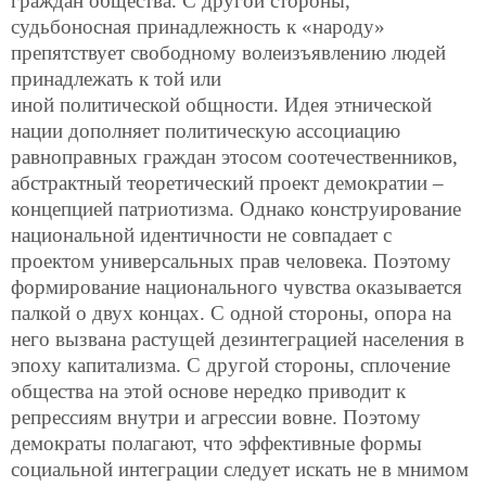
граждан общества. С другой стороны,
судьбоносная принадлежность к «народу»
препятствует свободному волеизъявлению людей
принадлежать к той или
иной политической общности. Идея этнической
нации дополняет политическую ассоциацию
равноправных граждан этосом соотечественников,
абстрактный теоретический проект демократии –
концепцией патриотизма. Однако конструирование
национальной идентичности не совпадает с
проектом универсальных прав человека. Поэтому
формирование национального чувства оказывается
палкой о двух концах. С одной стороны, опора на
него вызвана растущей дезинтеграцией населения в
эпоху капитализма. С другой стороны, сплочение
общества на этой основе нередко приводит к
репрессиям внутри и агрессии вовне. Поэтому
демократы полагают, что эффективные формы
социальной интеграции следует искать не в мнимом