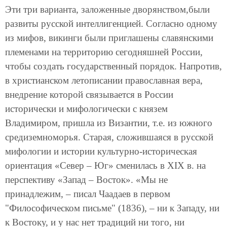
Эти три варианта, заложенные дворянством,были
развиты русской интеллигенцией. Согласно одному
из мифов, викинги были приглашены славянскими
племенами на территорию сегодняшней России,
чтобы создать государственный порядок. Напротив,
в христианском летописании православная вера,
внедрение которой связывается в России
исторически и мифологически с князем
Владимиром, пришла из Византии, т.е. из южного
средиземноморья. Старая, сложившаяся в русской
мифологии и истории культурно-историческая
ориентация «Север – Юг» сменилась в XIX в. на
перспективу «Запад – Восток». «Мы не
принадлежим, – писал Чаадаев в первом
"Философическом письме" (1836), – ни к Западу, ни
к Востоку, и у нас нет традиций ни того, ни