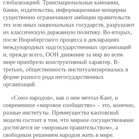
глобализацией. Транснациональные кампании,
банки, издательства, информационные концерны
существенно ограничивают амбиции правительств
тех или иных национальных государств, разрушают
их классическую державную политику. Во-вторых,
после Нюрнбергского процесса в декларациях
международных надгосударственных организаций
и, прежде всего, ООН движение за мир во всем
мире приобрело конструктивный характер. В-
третьих, общественность институализировалась в
форме разного рода негосударственных
организаций.
«Союз народов», как о нем мечтал Кант, и
современное «мировое сообщество» – это, конечно,
разные институты. Преимущества кантовской
модели состоит в том, что мирное сосуществование
достигается не «мировым правительством», а
свободным решением народов жить в мире.