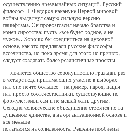
осуществлению чрезвычайных ситуаций. Русский
философ Н. Федоров накануне Первой мировой
войны выдвинул самую сильную версию
пацифизма. Он провозгласил начало братства и
конец сиротства: пусть «все будет родное, а не
чужое». Хорошо бы соединиться на духовной
основе, как это предлагали русские философы
всеединства, но пока время для этого не пришло,
следует создавать более реалистичные проекты.
Является общество совокупностью граждан, раз
в четыре года принимающих участие в выборах,
или оно нечто большее – например, народ, нация
или просто соотечественники, существующие по
формуле: живи сам и не мешай жить другим.
Сегодня человеческие объединения строятся не на
душевном единстве, а на организационной основе и
все меньше
полагаются на солидарность. Решение проблемы