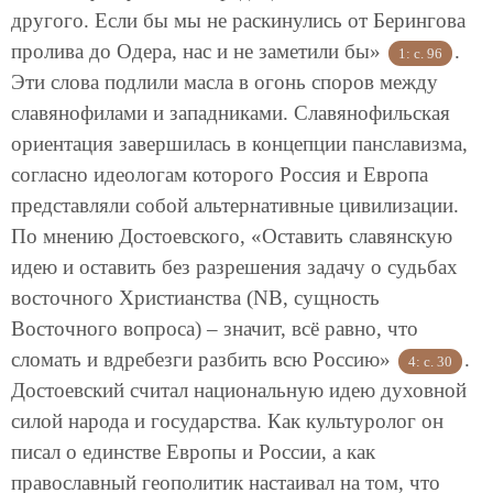
другого. Если бы мы не раскинулись от Берингова
пролива до Одера, нас и не заметили бы»
.
1: с. 96
Эти слова подлили масла в огонь споров между
славянофилами и западниками. Славянофильская
ориентация завершилась в концепции панславизма,
согласно идеологам которого Россия и Европа
представляли собой альтернативные цивилизации.
По мнению Достоевского, «Оставить славянскую
идею и оставить без разрешения задачу о судьбах
восточного Христианства (NB, сущность
Восточного вопроса) – значит, всё равно, что
сломать и вдребезги разбить всю Россию»
.
4: с. 30
Достоевский считал национальную идею духовной
силой народа и государства. Как культуролог он
писал о единстве Европы и России, а как
православный геополитик настаивал на том, что