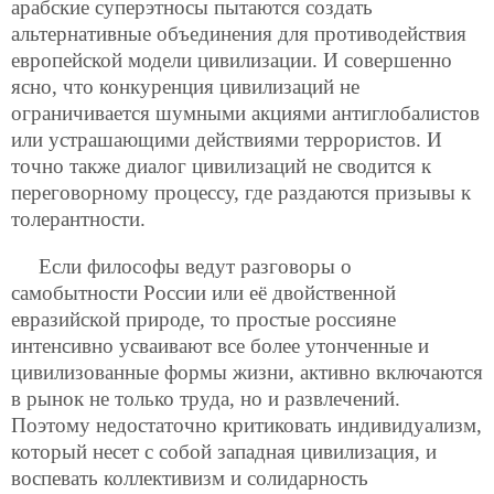
арабские суперэтносы пытаются создать
альтернативные
объединения для противодействия
европейской модели цивилизации. И совершенно
ясно, что конкуренция цивилизаций не
ограничивается шумными акциями антиглобалистов
или устрашающими действиями террористов. И
точно также диалог цивилизаций не сводится к
переговорному процессу, где раздаются призывы к
толерантности.
Если философы ведут разговоры о
самобытности России или её двойственной
евразийской природе, то простые россияне
интенсивно усваивают все более утонченные и
цивилизованные формы жизни, активно включаются
в рынок не только труда, но и развлечений.
Поэтому недостаточно критиковать индивидуализм,
который несет с собой западная цивилизация, и
воспевать коллективизм и солидарность