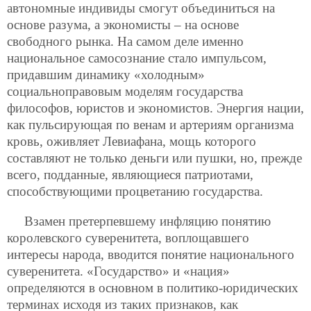
автономные индивиды смогут объединиться на
основе разума, а экономисты – на основе
свободного рынка. На самом деле именно
национальное самосознание стало импульсом,
придавшим динамику «холодным»
социальноправовым моделям государства
философов, юристов и экономистов. Энергия нации,
как пульсирующая по венам и артериям организма
кровь, оживляет Левиафана, мощь которого
составляют не только деньги или пушки, но, прежде
всего, подданные, являющиеся патриотами,
способствующими процветанию государства.
Взамен претерпевшему инфляцию понятию
королевского суверенитета, воплощавшего
интересы народа, вводится понятие национального
суверенитета. «Государство» и «нация»
определяются в основном в политико-юридических
терминах исходя из таких признаков, как