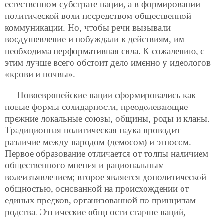
естественном субстрате нации, а в формировании
политической воли посредством общественной
коммуникации. Но, чтобы речи вызывали
воодушевление и побуждали к действиям, им
необходима перформативная сила. К сожалению, с
этим лучше всего обстоит дело именно у идеологов
«крови и почвы».
Новоевропейские нации сформировались как
новые формы солидарности, преодолевающие
прежние локальные союзы, общины, роды и кланы.
Традиционная политическая наука проводит
различие между народом (демосом) и этносом.
Первое образование отличается от толпы наличием
общественного мнения и рациональным
волеизъявлением; второе является дополитической
общностью, основанной на происхождении от
единых предков, организованной по принципам
родства. Этнические общности старше наций,