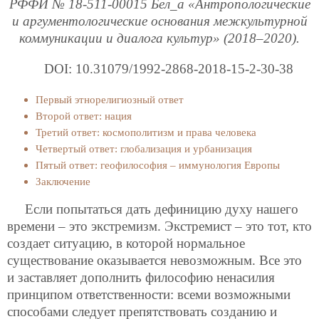
РФФИ № 18-511-00015 Бел_а «Антропологические
и аргументологические основания межкультурной
коммуникации и диалога культур» (2018–2020).
DOI: 10.31079/1992-2868-2018-15-2-30-38
Первый этнорелигиозный ответ
Второй ответ: нация
Третий ответ: космополитизм и права человека
Четвертый ответ: глобализация и урбанизация
Пятый ответ: геофилософия – иммунология Европы
Заключение
Если попытаться дать дефиницию духу нашего
времени – это экстремизм. Экстремист – это тот, кто
создает ситуацию, в которой нормальное
существование оказывается невозможным. Все это
и заставляет дополнить философию ненасилия
принципом ответственности: всеми возможными
способами следует препятствовать созданию и