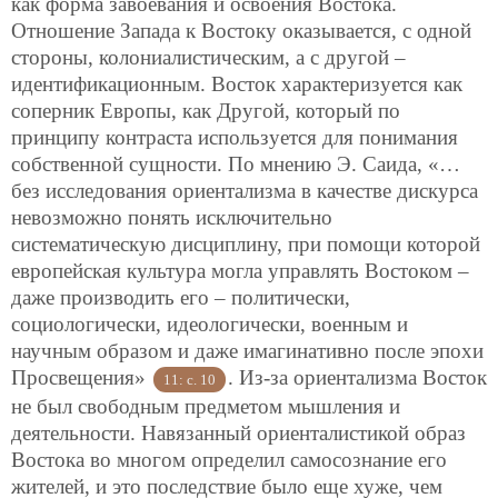
как форма завоевания и освоения Востока.
Отношение Запада к Востоку оказывается, с одной
стороны, колониалистическим, а с другой –
идентификационным. Восток характеризуется как
соперник Европы, как Другой, который по
принципу контраста используется для понимания
собственной сущности. По мнению Э. Саида, «…
без исследования ориентализма в качестве дискурса
невозможно понять исключительно
систематическую дисциплину, при помощи которой
европейская культура могла управлять Востоком –
даже производить его – политически,
социологически, идеологически, военным и
научным образом и даже имагинативно после эпохи
Просвещения»
. Из-за ориентализма Восток
11: с. 10
не был свободным предметом мышления и
деятельности. Навязанный ориенталистикой образ
Востока во многом определил самосознание его
жителей, и это последствие было еще хуже, чем