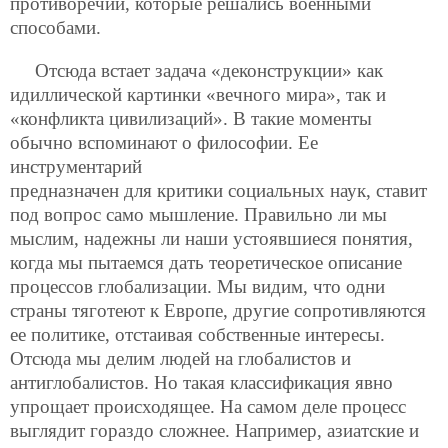
противоречий, которые решались военными
способами.
Отсюда встает задача «деконструкции» как
идиллической картинки «вечного мира», так и
«конфликта цивилизаций». В такие моменты
обычно вспоминают о философии. Ее
инструментарий
предназначен для критики социальных наук, ставит
под вопрос само мышление. Правильно ли мы
мыслим, надежны ли наши устоявшиеся понятия,
когда мы пытаемся дать теоретическое описание
процессов глобализации. Мы видим, что одни
страны тяготеют к Европе, другие сопротивляются
ее политике, отстаивая собственные интересы.
Отсюда мы делим людей на глобалистов и
антиглобалистов. Но такая классификация явно
упрощает происходящее. На самом деле процесс
выглядит гораздо сложнее. Например, азиатские и