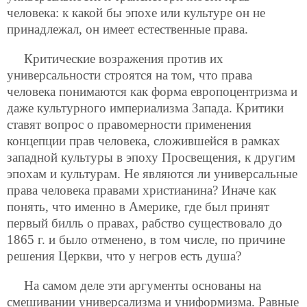
человека: к какой бы эпохе или культуре он не
принадлежал, он имеет естественные права.
Критические возражения против их
универсальности строятся на том, что права
человека понимаются как форма европоцентризма и
даже культурного империализма Запада. Критики
ставят вопрос о правомерности применения
концепции прав человека, сложившейся в рамках
западной культуры в эпоху Просвещения, к другим
эпохам и культурам. Не являются ли универсальные
права человека правами христианина? Иначе как
понять, что именно в Америке, где был принят
первый билль о правах, рабство существовало до
1865 г. и было отменено, в том числе, по причине
решения Церкви, что у негров есть душа?
На самом деле эти аргументы основаны на
смешивании универсализма и униформизма. Равные