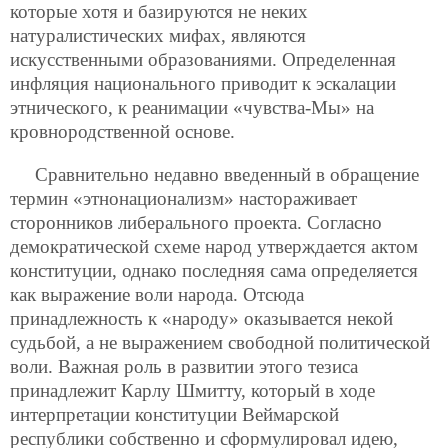
которые хотя и базируются не неких
натуралистических мифах, являются
искусственными образованиями. Определенная
инфляция национального приводит к эскалации
этнического, к реанимации «чувства-Мы» на
кровнородственной основе.
Сравнительно недавно введенный в обращение
термин «этнонационализм» настораживает
сторонников либерального проекта. Согласно
демократической схеме народ утверждается актом
конституции, однако последняя сама определяется
как выражение воли народа. Отсюда
принадлежность к «народу» оказывается некой
судьбой, а не выражением свободной политической
воли. Важная роль в развитии этого тезиса
принадлежит Карлу Шмитту, который в ходе
интерпретации конституции Веймарской
республики собственно и сформулировал идею,