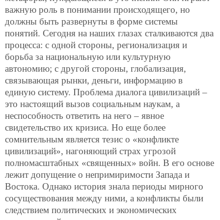
важную роль в понимании происходящего, но
должны быть развернуты в форме системы
понятий. Сегодня на наших глазах сталкиваются два
процесса: с одной стороны, регионализация и
борьба за национальную или культурную
автономию; с другой стороны, глобализация,
связывающая рынки, деньги, информацию в
единую систему. Проблема диалога цивилизаций –
это настоящий вызов социальным наукам, а
неспособность ответить на него – явное
свидетельство их кризиса. Но еще более
сомнительным является тезис о «конфликте
цивилизаций», нагоняющий страх угрозой
полномасштабных «священных» войн. В его основе
лежит допущение о непримиримости Запада и
Востока. Однако история знала периоды мирного
сосуществования между ними, а конфликты были
следствием политических и экономических