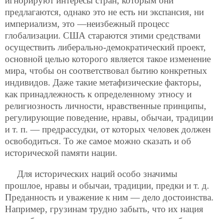
игнорируют интересы стран, которым они
предлагаются, однако это не есть ни экспансия, ни
империализм, это —неизбежный процесс
глобализации. США стараются этими средствами
осуществить либерально-демократический проект,
основной целью которого является такое изменение
мира, чтобы он соответствовал бытию конкретных
индивидов. Даже такие метафизические факторы,
как принадлежность к определенному этносу и
религиозность личности, нравственные принципы,
регулирующие поведение, нравы, обычаи, традиции
и т. п. — предрассудки, от которых человек должен
освободиться. То же самое можно сказать и об
исторической памяти нации.
Для исторических наций особо значимы
прошлое, нравы и обычаи, традиции, предки и т. д.
Преданность и уважение к ним — дело достоинства.
Например, грузинам трудно забыть, что их нация