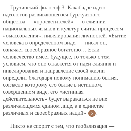
Грузинский философ З. Какабадзе идею
идеологов развивающегося буржуазного
общества — «просветителей» — о слиянии
национальных языков и культур считал процессом
«омассовления», нивелирования личностей. «Бытие
человека в определенном виде, — писал он, —
означает своеобразное богатство… Если
человечество имеет будущее, то только с тем
условием, что оно откажется от идеи слияния и
нивелирования и направление своей жизни
определит благодаря новому пониманию бытия,
согласно которому его бытие в истинном,
совершенном виде, его «истинная
действительность» будет выражаться не вне
различающемся едином лице, а в единстве
различных и своеобразных наций»
.
5
Никто не спорит с тем, что глобализация —