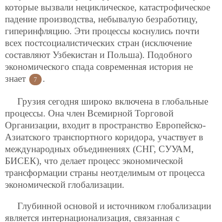
которые вызвали нециклическое, катастрофическое
падение производства, небывалую безработицу,
гиперинфляцию. Эти процессы коснулись почти
всех
постсоциалистических стран (исключение
составляют Узбекистан и Польша). Подобного
экономического спада современная история не
знает
.
7
Грузия сегодня широко включена в глобальные
процессы. Она член Всемирной Торговой
Организации, входит в пространство Европейско-
Азиатского транспортного коридора, участвует в
международных объединениях (СНГ, СУУАМ,
БИСЕК), что делает процесс экономической
трансформации страны неотделимым от процесса
экономической глобализации.
Глубинной основой и источником глобализации
является интернационализация, связанная с