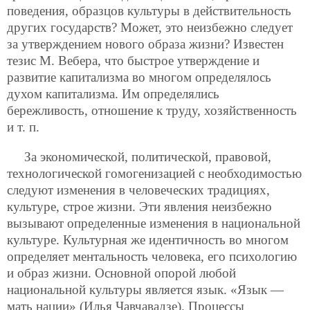
поведения, образцов культуры в действительность
других государств? Может, это неизбежно следует
за утверждением нового образа жизни? Известен
тезис М. Вебера, что быстрое утверждение и
развитие капитализма во многом определялось
духом капитализма. Им определялись
бережливость, отношение к труду, хозяйственность
и т. п.
За экономической, политической, правовой,
технологической гомогенизацией с необходимостью
следуют изменения в человеческих традициях,
культуре, строе жизни. Эти явления неизбежно
вызывают определенные изменения в национальной
культуре. Культурная же идентичность во многом
определяет ментальность человека, его психологию
и образ жизни. Основной опорой любой
национальной культуры является язык. «Язык —
мать нации» (Илья Чавчавадзе). Процессы