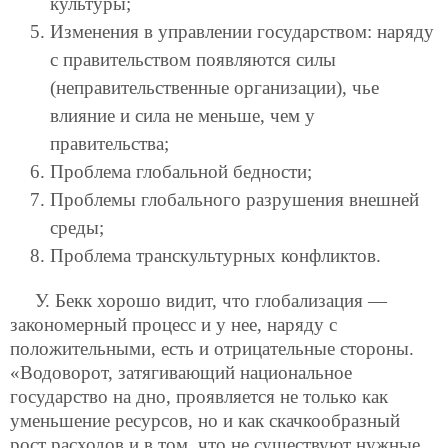
культуры;
Изменения в управлении государством: наряду
с правительством появляются силы
(неправительственные организации), чье
влияние и сила не меньше, чем у
правительства;
Проблема глобальной бедности;
Проблемы глобального разрушения внешней
среды;
Проблема транскультурных конфликтов.
У. Бекк хорошо видит, что глобализация —
закономерный процесс и у нее, наряду с
положительными, есть и отрицательные стороны.
«Водоворот, затягивающий национальное
государство на дно, проявляется не только как
уменьшение ресурсов, но и как скачкообразный
рост расходов и в том, что не существуют нужные