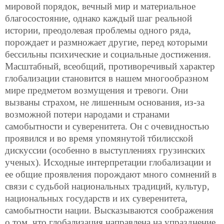
мировой порядок, вечный мир и материальное
благосостояние, однако каждый шаг реальной
истории, преодолевая проблемы одного ряда,
порождает и размножает другие, перед которыми
бессильны психические и социальные достижения.
Масштабный, всеобщий, противоречивый характер
глобализации становится в нашем многообразном
мире предметом возмущения и тревоги. Они
вызваны страхом, не лишенным основания, из-за
возможной потери народами и странами
самобытности и суверенитета. Он с очевидностью
проявился и во время упомянутой тбилисской
дискуссии (особенно в выступлениях грузинских
ученых). Исходные интерпретации глобализации и
ее общие проявления порождают много сомнений в
связи с судьбой национальных традиций, культур,
национальных государств и их суверенитета,
самобытности нации. Высказываются соображения
о том, что глобализация направлена на упразднение