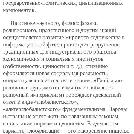
государственно-политических, цивилизационных
компонентов.
На основе научного, философского,
религиозного, нравственного и других знаний
осуществляется развитие мирового содружества в
информационной фазе; происходит разрушение
традиционных для индустриального общества
экономических и социальных институтов
(собственности, ценности и т. д.), стихийно
оформляется новая социальная реальность,
опирающаяся на интеллект и знания. «Глобально-
рыночный фундаментализм» (или глобально-
рыночный империализм) порождает адекватный
ответ в виде «глобалистского»,
«альтерглобалистского» фундаментализма. Народы
и страны не хотят жить по навязанным законам,
социальным нормам и ценностям. В идеальном
варианте, глобализация — это искоренение нищеты,