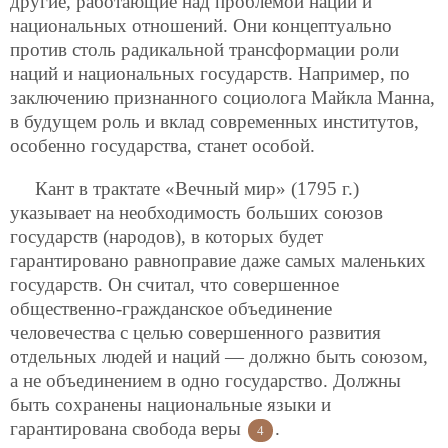
другие, работающие над проблемой наций и
национальных отношений. Они концептуально
против столь радикальной трансформации роли
наций и национальных государств. Например, по
заключению признанного социолога Майкла Манна,
в будущем роль и вклад современных институтов,
особенно государства, станет особой.
Кант в трактате «Вечный мир» (1795 г.)
указывает на необходимость больших союзов
государств (народов), в которых будет
гарантировано равноправие даже самых маленьких
государств. Он считал, что совершенное
общественно-гражданское объединение
человечества с целью совершенного развития
отдельных людей и наций — должно быть союзом,
а не объединением в одно государство. Должны
быть сохранены национальные языки и
гарантирована свобода веры
.
4