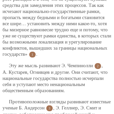
средства для замедления этих процессов. Так как
исчезают национально-государственные рамки,
пропасть между бедными и богатыми становится
все шире… установить между ними какое-то, хотя
бы мизерное равновесие трудно еще и потому, что
уже не существуют рамки единства, в которых стали
бы возможными локализация и урегулирование
конфликтов, вышедших за границы национальных
государств»
.
1
Эту же мысль развивают Э. Чемпинолли
,
2
А. Кустарев, Огнивцев и другие. Они считают, что
национальные государства полностью исчерпали
себя и уступают место ненациональным
общественным образованиям.
Противоположные взгляды развивают известные
ученые Б. Андерсон
, Э. Геллнер, Э. Смит и
3