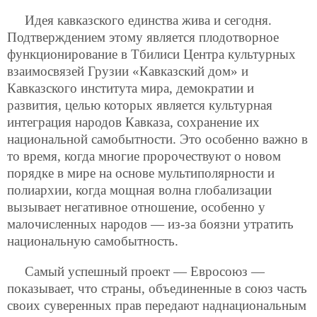
Идея кавказского единства жива и сегодня.
Подтверждением этому является плодотворное
функционирование в Тбилиси Центра культурных
взаимосвязей Грузии «Кавказский дом» и
Кавказского института мира, демократии и
развития, целью которых является культурная
интеграция народов Кавказа, сохранение их
национальной самобытности. Это особенно важно в
то время, когда многие пророчествуют о новом
порядке в мире на основе мультиполярности и
полиархии, когда мощная волна глобализации
вызывает негативное отношение, особенно у
малочисленных народов — из-за боязни утратить
национальную самобытность.
Самый успешный проект — Евросоюз —
показывает, что страны, объединенные в союз часть
своих суверенных прав передают наднациональным