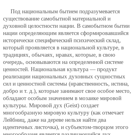
Под национальным бытием подразумевается
существование самобытной материальной и
духовной целостности нации. В самобытном бытии
нации определяющим является сформировавшийся
исторически специфический психический склад,
который проявляется в национальной культуре, в
традициях, обычаях, нравах, которые, в свою
очередь, основываются на определенной системе
ценностей. Национальная культура — продукт
реализации национальных духовных сущностных
сил и ценностной системы (нравственность, истина,
добро и т. д.), которые занимают свое особое место,
обладают особым значением в мозаике мировой
культуры. Мировой дух (Geist) создает
многообразную мировую культуру (как отмечает
Лейбниц, даже на дереве нельзя найти два
идентичных листочка), и субъектом-творцом этого
многообразия является различающийся дух