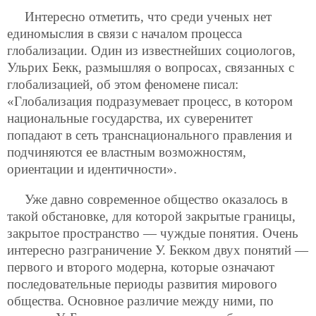
Интересно отметить, что среди ученых нет
единомыслия в связи с началом процесса
глобализации. Один из известнейших социологов,
Ульрих Бекк, размышляя о вопросах, связанных с
глобализацией, об этом феномене писал:
«Глобализация подразумевает процесс, в котором
национальные государства, их суверенитет
попадают в сеть транснационального правления и
подчиняются ее властным возможностям,
ориентации и идентичности».
Уже давно современное общество оказалось в
такой обстановке, для которой закрытые границы,
закрытое пространство — чуждые понятия. Очень
интересно разграничение У. Бекком двух понятий —
первого и второго модерна, которые означают
последовательные периоды развития мирового
общества. Основное различие между ними, по