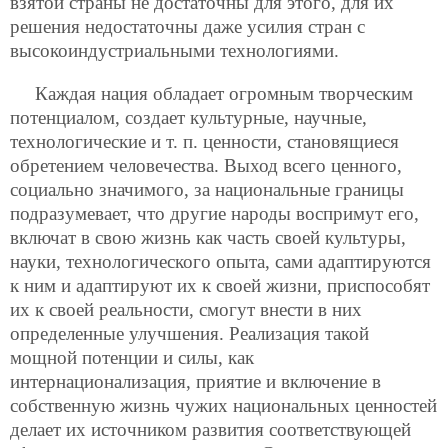
взятой страны не достаточны для этого, для их
решения недостаточны даже усилия стран с
высокоиндустриальными технологиями.
Каждая нация обладает огромным творческим
потенциалом, создает культурные, научные,
технологические и т. п. ценности, становящиеся
обретением человечества. Выход всего ценного,
социально значимого, за национальные границы
подразумевает, что другие народы воспримут его,
включат в свою жизнь как часть своей культуры,
науки, технологического опыта, сами адаптируются
к ним и адаптируют их к своей жизни, приспособят
их к своей реальности, смогут внести в них
определенные улучшения.
Реализация такой
мощной потенции и силы, как
интернационализация, приятие и включение в
собственную жизнь чужих национальных ценностей
делает их источником развития соответствующей