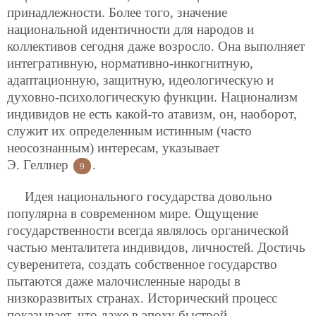
принадлежности. Более того, значение
национальной идентичности для народов и
коллективов сегодня даже возросло. Она выполняет
интегративную, нормативно-инкогнитную,
адаптационную, защитную, идеологическую и
духовно-психологическую функции. Национализм
индивидов не есть какой-то атавизм, он, наоборот,
служит их
определенным истинным (часто
неосознанным) интересам, указывает
Э. Геллнер
.
9
Идея национального государства довольно
популярна в современном мире. Ощущение
государственности всегда являлось органической
частью менталитета индивидов, личностей. Достичь
суверенитета, создать собственное государство
пытаются даже малочисленные народы в
низкоразвитых странах. Исторический процесс
показывает, что даже в эпоху быстрой