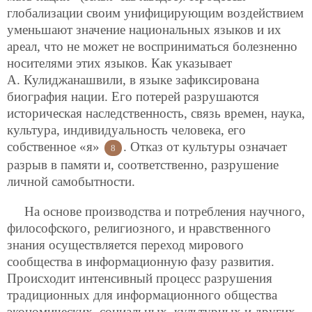
глобализации своим унифицирующим воздействием
уменьшают значение национальных языков и их
ареал, что не может не восприниматься болезненно
носителями этих языков. Как указывает
А. Кулиджанашвили, в языке зафиксирована
биография нации. Его потерей разрушаются
историческая наследственность, связь времен, наука,
культура, индивидуальность
человека, его
собственное «я»
. Отказ от культуры означает
8
разрыв в памяти и, соответственно, разрушение
личной самобытности.
На основе производства и потребления научного,
философского, религиозного, и нравственного
знания осуществляется переход мирового
сообщества в информационную фазу развития.
Происходит интенсивный процесс разрушения
традиционных для информационного общества
экономических, социальных, культурных и других