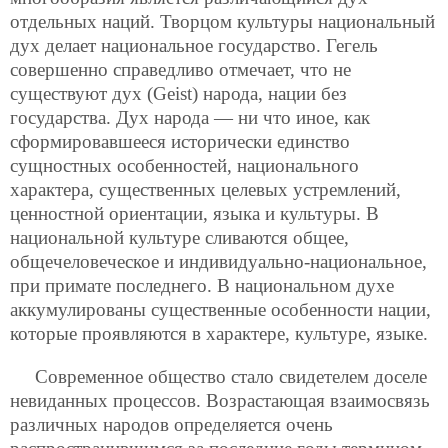
отдельных наций. Творцом культуры национальный
дух делает национальное государство. Гегель
совершенно справедливо отмечает, что не
существуют дух (Geist) народа, нации без
государства. Дух народа — ни что иное, как
сформировавшееся исторически единство
сущностных особенностей, национального
характера, существенных целевых устремлений,
ценностной
ориентации, языка и культуры. В
национальной культуре сливаются общее,
общечеловеческое и индивидуально-национальное,
при примате последнего. В национальном духе
аккумулированы существенные особенности нации,
которые проявляются в характере, культуре, языке.
Современное общество стало свидетелем доселе
невиданных процессов. Возрастающая взаимосвязь
различных народов определяется очень