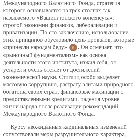
Международного Валютного Фонда, стратегия
которого основывается на трех столпах так
называемого «Вашингтонского консенсуса»:
строгой экономии финансов, либерализации и
приватизации. По его заключению, использование
этих принципов обусловило цепь провалов, которые
«принесли народам беду»
. Он отмечает, что
6
«рыночный фундаментализм» как основа
деятельности этого института, изжил себя, он
устарел и очень отстает от достижений
экономической науки. Стиглиц особо выделяет
массовую коррупцию, растрату элитами природного
богатства своих стран, финансовые махинации с
предоставленными кредитами, падения уровне
жизни народа после реализации рекомендаций
Международного Валютного Фонда.
Курсу неожиданных кардинальных изменений
сопутствовали меры разрушительного характера,