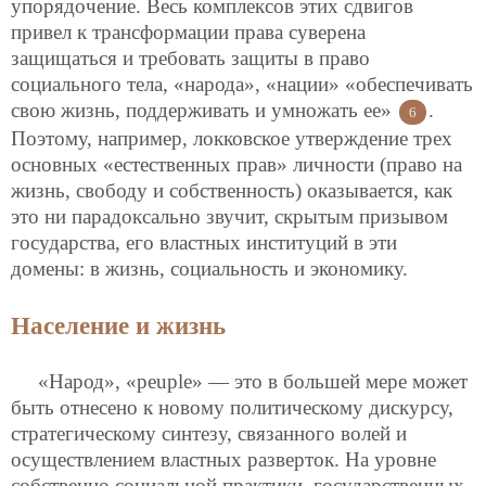
упорядочение. Весь комплексов этих сдвигов
привел к трансформации права суверена
защищаться и требовать защиты в право
социального тела, «народа», «нации» «обеспечивать
свою жизнь, поддерживать и умножать ее»
.
6
Поэтому, например, локковское утверждение трех
основных «естественных прав» личности (право на
жизнь, свободу и собственность) оказывается, как
это ни парадоксально звучит, скрытым призывом
государства, его властных институций в эти
домены: в жизнь, социальность и экономику.
Население и жизнь
«Народ», «peuple» — это в большей мере может
быть отнесено к новому политическому дискурсу,
стратегическому синтезу, связанного волей и
осуществлением властных разверток. На уровне
собственно социальной практики, государственных