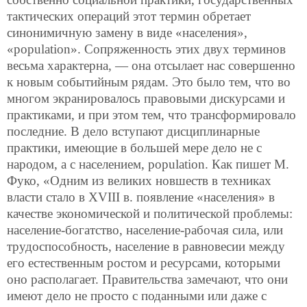
тактических операций этот термин обретает
синонимичную замену в виде «населения»,
«population». Сопряженность этих двух терминов
весьма характерна, — она отсылает нас совершенно
к новым событийным рядам. Это было тем, что во
многом экранировалось правовыми дискурсами и
практиками, и при этом тем, что трансформировало
последние. В дело вступают дисциплинарные
практики, имеющие в большей мере дело не с
народом, а с населением, population. Как пишет М.
Фуко, «Одним из великих новшеств в техниках
власти стало в XVIII в. появление «населения» в
качестве экономической и политической проблемы:
население-богатство, население-рабочая сила, или
трудоспособность, население в равновесии между
его естественным ростом и ресурсами, которыми
оно располагает. Правительства замечают, что они
имеют дело не просто с поданными или даже с