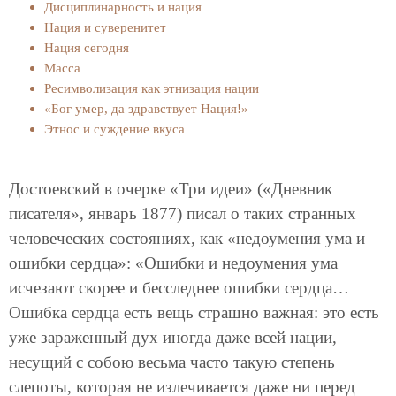
Дисциплинарность и нация
Нация и суверенитет
Нация сегодня
Масса
Ресимволизация как этнизация нации
«Бог умер, да здравствует Нация!»
Этнос и суждение вкуса
Достоевский в очерке «Три идеи» («Дневник
писателя», январь 1877) писал о таких странных
человеческих состояниях, как «недоумения ума и
ошибки сердца»: «Ошибки и недоумения ума
исчезают скорее и бесследнее ошибки сердца…
Ошибка сердца есть вещь страшно важная: это есть
уже зараженный дух иногда даже всей нации,
несущий с собою весьма часто такую степень
слепоты, которая не излечивается даже ни перед