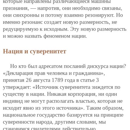
которые направлены различающиеся машины
признания, — напротив, они необходимо связаны,
они синхронны и потому взаимно резонируют. Но
именно резонанс создает новую размерность, не
редуцируемую к исходным. Эту новую размерность
и можно назвать феноменом нации.
Нация и суверенитет
Но кто был адресатом посланий дискурса нации?
«Декларация прав человека и гражданина»,
принятая 26 августа 1789 года в статье 3
утверждает: «Источник суверенитета зиждется по
существу в нации. Никакая корпорация, ни один
индивид не могут располагать властью, которая не
исходит явно из этого источника». Таким образом,
национальное государство базируется на принципе
суверенности народа, другими словами, мы
становимся свидетелями действительно