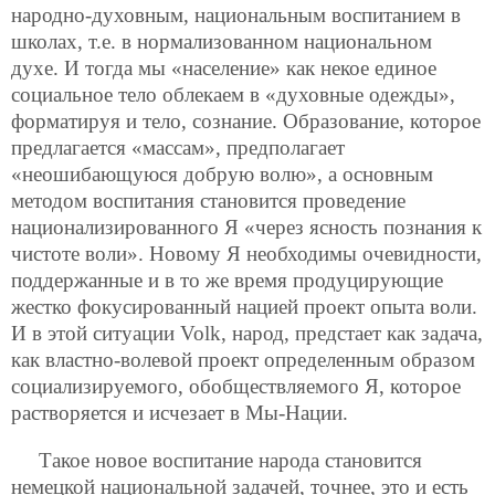
народно-духовным, национальным воспитанием в
школах, т.е. в нормализованном национальном
духе. И тогда мы «население» как некое единое
социальное тело облекаем в «духовные одежды»,
форматируя и тело, сознание. Образование, которое
предлагается «массам», предполагает
«неошибающуюся добрую волю», а основным
методом воспитания становится проведение
национализированного Я «через ясность познания к
чистоте воли». Новому Я необходимы очевидности,
поддержанные и в то же время продуцирующие
жестко фокусированный нацией проект опыта воли.
И в этой ситуации Volk, народ, предстает как задача,
как властно-волевой проект определенным образом
социализируемого, обобществляемого Я, которое
растворяется и исчезает в Мы-Нации.
Такое новое воспитание народа становится
немецкой национальной задачей, точнее, это и есть