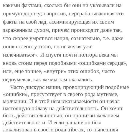
какими фактами, сколько бы они ни указывали на
прямую дорогу; напротив, перерабатывающая эти
факты на свой лад, ассимилирующая их своим
зараженным духом, причем происходит даже так,
что скорее умрет вся нация, сознательно, т.е. даже
поняв слепоту свою, но не желая уже
излечиваться». И спустя почти полтора века мы
вновь стоим перед подобными «ошибками сердца»,
или, еще точнее, «внутри» этих ошибок, часто
недоумевая, как же мы там оказались.
Часто дискурс нации, провоцирующий подобные
«ошибки», присутствует в своего рода мутизме,
молчании. И в этой невысказываемости он начал
настоящую облаву на действительность. Он хочет
быть действительностью, он пронизан желанием
действительности. И если раньше он был
локализован в своего рода tribe'ах, то нынешняя