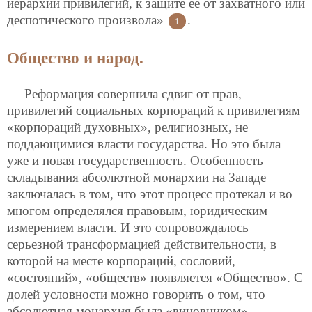
иерархии привилегий, к защите ее от захватного или
деспотического произвола»
.
1
Общество и народ.
Реформация совершила сдвиг от прав,
привилегий социальных корпораций к привилегиям
«корпораций духовных», религиозных, не
поддающимися власти государства. Но это была
уже и новая государственность. Особенность
складывания абсолютной монархии на Западе
заключалась в том, что этот процесс протекал и во
многом определялся правовым, юридическим
измерением власти. И это сопровождалось
серьезной трансформацией действительности, в
которой на месте корпораций, сословий,
«состояний», «обществ» появляется «Общество». С
долей условности можно говорить о том, что
абсолютная монархия была «виновником»