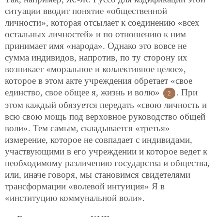
ситуации вводит понятие «общественной
личности», которая отсылает к соединению «всех
остальных личностей» и по отношению к ним
принимает имя «народа». Однако это вовсе не
сумма индивидов, напротив, по ту сторону их
возникает «моральное и коллективное целое»,
которое в этом акте учреждения обретает «свое
единство, свое общее я, жизнь и волю»
. При
2
этом каждый обязуется передать «свою личность и
всю свою мощь под верховное руководство общей
воли». Тем самым, складывается «третья»
измерение, которое не совпадает с индивидами,
участвующими в его учреждении и которое ведет к
необходимому различению государства и общества,
или, иначе говоря, мы становимся свидетелями
трансформации «волевой интуиция» Я в
«институцию коммунальной воли».