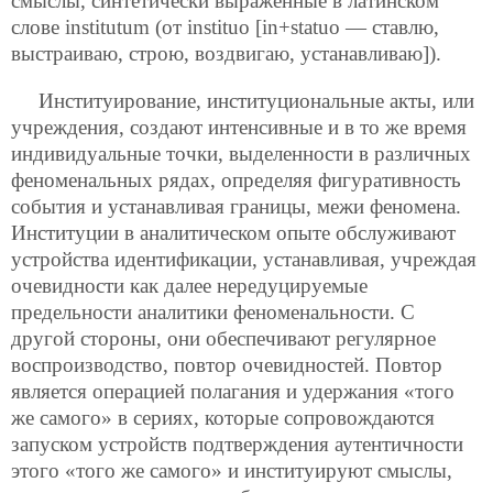
смыслы, синтетически выраженные в латинском
слове institutum (от instituo [in+statuo — ставлю,
выстраиваю, строю, воздвигаю, устанавливаю]).
Институирование, институциональные акты, или
учреждения, создают интенсивные и в то же время
индивидуальные точки, выделенности в различных
феноменальных рядах, определяя фигуративность
события и устанавливая границы, межи феномена.
Институции в аналитическом опыте обслуживают
устройства идентификации, устанавливая, учреждая
очевидности как далее нередуцируемые
предельности аналитики феноменальности. С
другой стороны, они обеспечивают регулярное
воспроизводство, повтор очевидностей. Повтор
является операцией полагания и удержания «того
же самого» в сериях, которые сопровождаются
запуском устройств подтверждения аутентичности
этого «того же самого» и институируют смыслы,