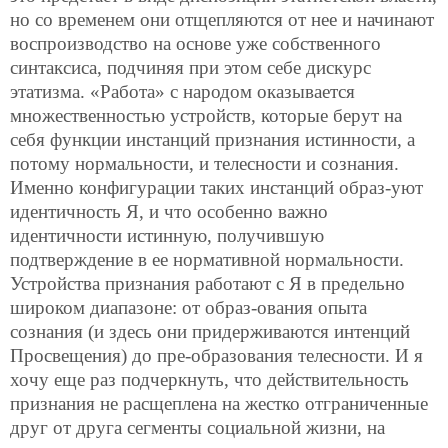
но со временем они отщепляются от нее и начинают
воспроизводство на основе уже собственного
синтаксиса, подчиняя при этом себе дискурс
этатизма. «Работа» с народом оказывается
множественностью устройств, которые берут на
себя функции инстанций признания истинности, а
потому нормальности, и телесности и сознания.
Именно конфигурации таких инстанций образ-уют
идентичность Я, и что особенно важно
идентичности истинную, получившую
подтверждение в ее нормативной нормальности.
Устройства признания работают с Я в предельно
широком диапазоне: от образ-ования опыта
сознания (и здесь они придерживаются интенций
Просвещения) до пре-образования телесности. И я
хочу еще раз подчеркнуть, что действительность
признания не расщеплена на жестко отграниченные
друг от друга сегменты социальной жизни, на