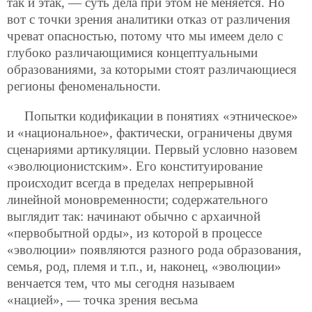
так и этак, — суть дела при этом не меняется. Но
вот с точки зрения аналитики отказ от различения
чреват опасностью, потому что мы имеем дело с
глубоко различающимися концептуальными
образованиями, за которыми стоят различающиеся
регионы феноменальности.
Попытки кодификации в понятиях «этническое»
и «национальное», фактически, ограничены двумя
сценариями артикуляции. Первый условно назовем
«эволюционистским». Его конституирование
происходит всегда в пределах непрерывной
линейной моновременности; содержательного
выглядит так: начинают обычно с архаичной
«первобытной орды», из которой в процессе
«эволюции» появляются разного рода образования,
семья, род, племя и т.п., и, наконец, «эволюции»
венчается тем, что мы сегодня называем
«нацией», — точка зрения весьма