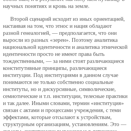
научных понятиях и кровь на земле.
Второй сценарий исходит из иных ориентацией,
настаивая на том, что этнос и нация обладают
разной генеалогией, — предполагается, что они
выросли из разных «зерен». Поэтому аналитика
национальной идентичности и аналитика этнической
идентичности просто не имеют права быть
тождественными, — за ними стоят различающиеся
конститутивные принципы, различающиеся
институции. Под институциями в данном случае
понимаются не только собственно социальные
институты, но и дискурсивные, символические,
семиотические и т.п. институции, телесные практики
и так далее. Иными словами, термин «институция»
связан с актами и процессами учреждения, с теми
эффектами, которые отсылают к устройствам,
структурным организациям, установлениям. Это —