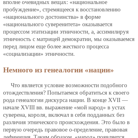
вполне очевидных вещах: «национальное
пробуждение», стремящееся к восстановлению
«национального достоинства» в форме
«национального суверенитета» оказывается
процессом этатизации этничности, а, ассимилируя
этничность с матрицей демократии, мы оказываемся
перед лицом еще более жесткого процесса
«социализации» этничности.
Немного из генеалогии «нации»
Что является условие возможности подобного
отождествления? Попытаемся обратиться к своего
рода генеалогии дискурса нации. В конце XVII —
начале XVIII вв. выражение «мой народ» в устах
суверена, короля, включал в себя подданных без
различия этнического происхождения. Это было в
первую очередь правовое о-пределение, правовая
дефиниция. Таким образом, «народ» появляется