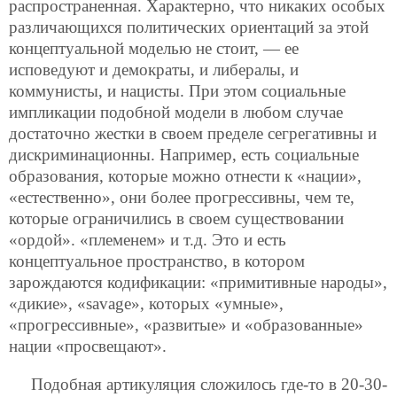
распространенная. Характерно, что никаких особых
различающихся политических ориентаций за этой
концептуальной моделью не стоит, — ее
исповедуют и демократы, и либералы, и
коммунисты, и нацисты. При этом социальные
импликации подобной модели в любом случае
достаточно жестки в своем пределе сегрегативны и
дискриминационны. Например, есть социальные
образования, которые можно отнести к «нации»,
«естественно», они более прогрессивны, чем те,
которые ограничились в своем существовании
«ордой». «племенем» и т.д. Это и есть
концептуальное пространство, в котором
зарождаются кодификации: «примитивные народы»,
«дикие», «savage», которых «умные»,
«прогрессивные», «развитые» и «образованные»
нации «просвещают».
Подобная артикуляция сложилось где-то в 20-30-