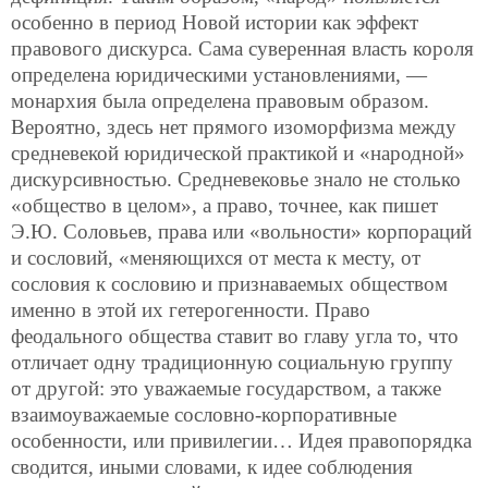
особенно в период Новой истории как эффект
правового дискурса. Сама суверенная власть короля
определена юридическими установлениями, —
монархия была определена правовым образом.
Вероятно, здесь нет прямого изоморфизма между
средневекой юридической практикой и «народной»
дискурсивностью. Средневековье знало не столько
«общество в целом», а право, точнее, как пишет
Э.Ю. Соловьев, права или «вольности» корпораций
и сословий, «меняющихся от места к месту, от
сословия к сословию и признаваемых обществом
именно в этой их гетерогенности. Право
феодального общества ставит во главу угла то, что
отличает одну традиционную социальную группу
от другой: это уважаемые государством, а также
взаимоуважаемые сословно-корпоративные
особенности, или привилегии… Идея правопорядка
сводится, иными словами, к идее соблюдения