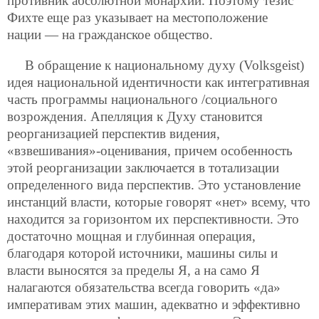
противник абсолютной монархии. Поэтому тезис
Фихте еще раз указывает на местоположение
нации — на гражданское общество.
В обращение к национальному духу (Volksgeist)
идея национальной идентичности как интегративная
часть программы национального /социального
возрождения. Апелляция к Духу становится
реорганизацией перспектив видения,
«взвешивания»-оценивания, причем особенность
этой реорганизации заключается в тотализации
определенного вида перспектив. Это установление
инстанций власти, которые говорят «нет» всему, что
находится за горизонтом их перспективности. Это
достаточно мощная и глубинная операция,
благодаря которой источники, машины силы и
власти выносятся за пределы Я, а на само Я
налагаются обязательства всегда говорить «да»
императивам этих машин, адекватно и эффективно