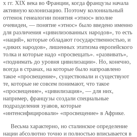
х гг. XIX века во Франции, когда французы начала
активную колонизацию. Поэтому колониальный
оттенок генеалогии понятия «этнос» вполне
очевиден, — понятие «этнос» было введено именно
для различения «цивилизованных народов», то есть
«наций», которые обладают государственностью, и
«диких народов», лишенных этатизма европейского
толка и которые надо «просвещать». «развивать»,
«поднимать до уровня цивилизации». Но, конечно,
всегда в странах, на которые было напроавлено
такое «просвещение», существовали и существуют
те, которые не совсем понимают, что такое
«просвещение», «цивилизация», — для них,
например, французы создали специальные
подразделения зуавов, которые
«интенсифицировали» «просвещение» в Африке.
Весьма характерно, но сталинское определение
нации абсолютно точно и полностью вписывается в