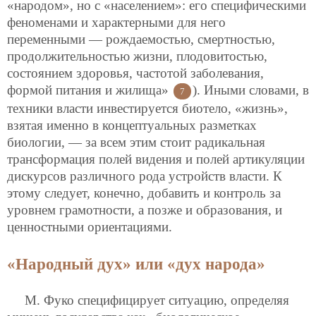
«народом», но с «населением»: его специфическими
феноменами и характерными для него
переменными — рождаемостью, смертностью,
продолжительностью жизни, плодовитостью,
состоянием здоровья, частотой заболевания,
формой питания и жилища»
). Иными словами, в
7
техники власти инвестируется биотело, «жизнь»,
взятая именно в концептуальных разметках
биологии, — за всем этим стоит радикальная
трансформация полей видения и полей артикуляции
дискурсов различного рода устройств власти. К
этому следует, конечно, добавить и контроль за
уровнем грамотности, а позже и образования, и
ценностными ориентациями.
«Народный дух» или «дух народа»
М. Фуко специфицирует ситуацию, определяя