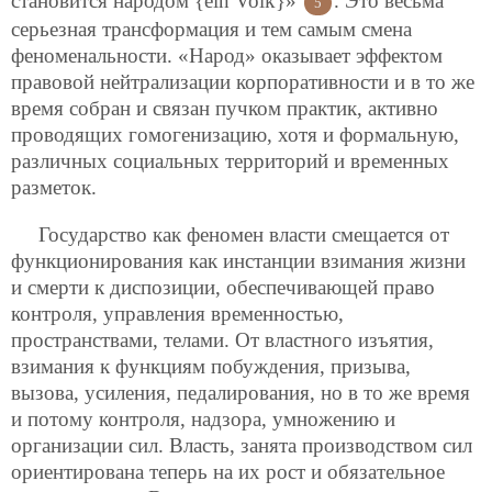
становится народом {ein Volk}»
. Это весьма
5
серьезная трансформация и тем самым смена
феноменальности. «Народ» оказывает эффектом
правовой нейтрализации корпоративности и в то же
время собран и связан пучком практик, активно
проводящих гомогенизацию, хотя и формальную,
различных социальных территорий и временных
разметок.
Государство как феномен власти смещается от
функционирования как инстанции взимания жизни
и смерти к диспозиции, обеспечивающей право
контроля, управления временностью,
пространствами, телами. От властного изъятия,
взимания к функциям побуждения, призыва,
вызова, усиления, педалирования, но в то же время
и потому контроля, надзора, умножению и
организации сил. Власть, занята производством сил
ориентирована теперь на их рост и обязательное