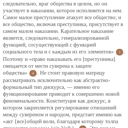
следовательно, враг общества в целом, но он
участвует в наказании, которое исполняется на нем.
Самое малое преступление атакует все общество; и
все общество, включая преступника, присутствует в
самом малом наказании. Карательное наказание
является, следовательно, генерализированной
функцией, сосуществующей с функцией
социального тела и с каждым из его элементов»
.
3
Поэтому и «право наказывать его [преступника]
смещается от мести суверена к защите
общества»
. Не стоит правовую матрицу
4
рассматривать исключительно как абстрактно-
формальный тип дискурса, — именно его
функционирование приводит к совершенно новой
феноменальности. Конституция как дискурс, в
котором закрепляется регулирование отношений
между сувереном и народом, предстает именно как
«акт {все}общей воли, благодаря которому толпа