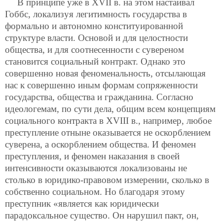
В принципе уже в XVII в. на этом настаивал
Гоббс, локализуя легитимность государства в
формально и автономно конституированной
структуре власти. Основой и для целостности
общества, и для соотнесенности с сувереном
становится социальный контракт. Однако это
совершенно новая феноменальность, отсылающая
нас к совершенно иным формам сопряженности
государства, общества и гражданина. Согласно
идеологемам, по сути дела, общим всем концепциям
социального контракта в XVIII в., например, любое
преступление отныне оказывается не оскорблением
суверена, а оскорблением общества. И феномен
преступления, и феномен наказания в своей
интенсивности оказываются локализованы не
столько в юридико-правовом измерении, сколько в
собственно социальном. Но благодаря этому
преступник «является как юридически
парадоксальное существо. Он нарушил пакт, он,