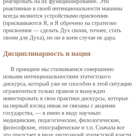
реагировать на их функционирование. Эти
реактивные в своей интенциональности машины
всегда являются устройствами присвоения
(присваиваются Я, и Я обречено на стратегию
присвоения — сделать Дух своим, точнее, стать
своим для Духа), но ни в коем случае не дара.
Дисциплинарность и нация
В принципе мы сталкиваемся совершенно
новыми интенциональностями этатистского
дискурса, который уже не способен в этой ситуации
ограничиться только правом и вынужден
инвестировать в свои практики дискурсы, которые
на первый взгляд никак не связаны с акциями
государства, — я имею в виду научные:
медицинские, педагогические, филологические,
философские, этнографические и т.п. Сначала все
это предстает в виде диспозиций этатистской власти,