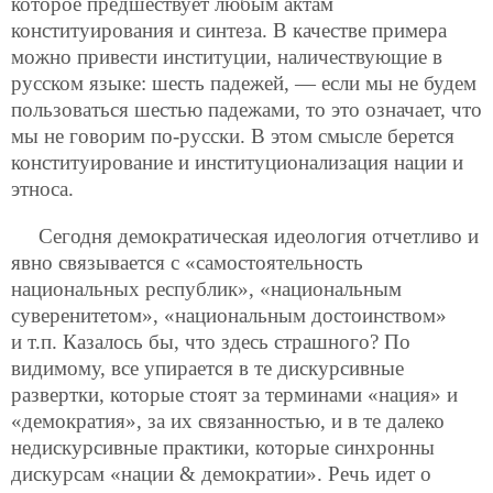
которое предшествует любым актам
конституирования и синтеза. В качестве примера
можно привести институции, наличествующие в
русском языке: шесть падежей, — если мы не будем
пользоваться шестью падежами, то это означает, что
мы не говорим по-русски. В этом смысле берется
конституирование и институционализация нации и
этноса.
Сегодня демократическая идеология отчетливо и
явно связывается с «самостоятельность
национальных республик», «национальным
суверенитетом», «национальным достоинством»
и т.п. Казалось бы, что здесь страшного? По
видимому, все упирается в те дискурсивные
развертки, которые стоят за терминами «нация» и
«демократия», за их связанностью, и в те далеко
недискурсивные практики, которые синхронны
дискурсам «нации & демократии». Речь идет о