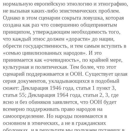
нормальную европейскую этнологию и этнографию,
не вызывая каких-либо эпистемических проблем.
Однако в этом сценарии сокрыта ловушка, которая
создана как раз что совершенно общепринятым
принципом, утверждающим необходимость того,
что каждый этнос должен «дорасти» до нации,
обрести государственность, и тем самым вступить в
«семью цивилизованных народов». И это
принимается как «очевидность», по крайней мере,
культурная и политическая. Тем более, что этот
сценарий поддерживается и ООН. Существует целая
серия документов, укладывающихся в подобный
сюжет: Декларация 1946 года, статья 1 пункт 3,
статья 55; Декларация 1964 года, статьи 2, 3, где
ясно и без обиняков заявляется, что ООН будет
всемерно поддерживать право народов на
самоопределение. Но народы понимаются в
основном в этнических, а не в гражданских
оболочках, и в результате мы получаем путаницу в