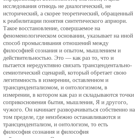
исследования отнюдь не диалогический, не
исторический, а скорее теоретический, обращенный
к реабилитации понятия синтетического априори.
Такое восстановление, совершаемое на
феноменологическом основании, указывает на иной
способ промысливания отношений между
философией сознания и опытом, мышлением и
действительностью. Это — как раз то, что и
пытается нередуктивно связать трансцендентально-
семиотический сценарий, который обретает свою
легитимность в измерении, оставленном и
трансцендентализмом, и онтологизмом, в
измерении, в котором как раз и складываются точки
соприкосновения бытия, мышления, Я и другого,
чужого. Он начинает разворачиваться собственно на
том пределе, где неизбежно останавливаются и
трансцендентализм, и онтологизм, то есть
философия сознания и философия