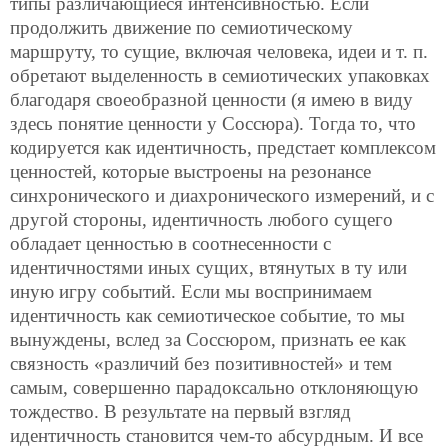
типы различающиеся интенсивностью. Если
продолжить движение по семиотическому
маршруту, то сущие, включая человека, идеи и т. п.
обретают выделенность в семиотических упаковках
благодаря своеобразной ценности (я имею в виду
здесь понятие ценности у Соссюра). Тогда то, что
кодируется как идентичность, предстает комплексом
ценностей, которые выстроены на резонансе
синхронического и диахронического измерений, и с
другой стороны, идентичность любого сущего
обладает ценностью в соотнесенности с
идентичностями иных сущих, втянутых в ту или
иную игру событий. Если мы воспринимаем
идентичность как семиотическое событие, то мы
вынуждены, вслед за Соссюром, признать ее как
связность «различий без позитивностей» и тем
самым, совершенно парадоксально отклоняющую
тождество. В результате на первый
взгляд
идентичность становится чем-то абсурдным. И все