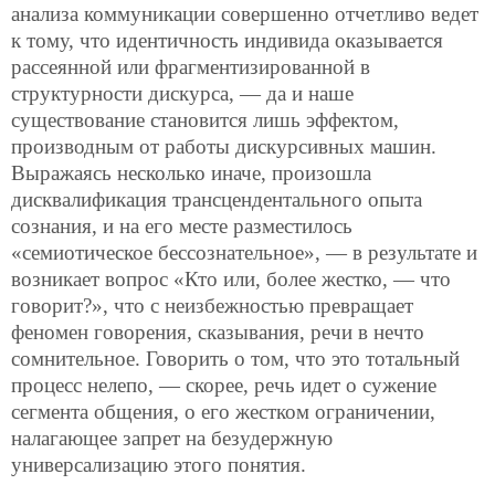
анализа коммуникации совершенно отчетливо ведет
к тому, что идентичность индивида оказывается
рассеянной или фрагментизированной в
структурности дискурса, — да и наше
существование становится лишь эффектом,
производным от работы дискурсивных машин.
Выражаясь несколько иначе, произошла
дисквалификация трансцендентального опыта
сознания, и на его месте разместилось
«семиотическое бессознательное», — в результате и
возникает вопрос «Кто или, более жестко, — что
говорит?», что с неизбежностью превращает
феномен говорения, сказывания, речи в нечто
сомнительное. Говорить о том, что это тотальный
процесс нелепо, — скорее, речь идет о сужение
сегмента общения, о его жестком ограничении,
налагающее запрет на безудержную
универсализацию этого понятия.