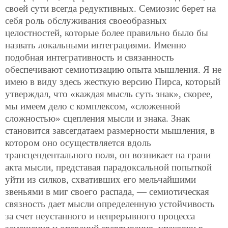
своей сути всегда редуктивных. Семиозис берет на
себя роль обслуживания своеобразных
целостностей, которые более правильно было бы
назвать локальными интеграциями. Именно
подобная интегративность и связанность
обеспечивают семиотизацию опыта мышления. Я не
имею в виду здесь жесткую версию Пирса, который
утверждал, что «каждая мысль суть знак», скорее,
мы имеем дело с комплексом, «сложенной
сложностью» сцепления мысли и знака. Знак
становится завсегдатаем размерности мышления, в
котором оно осуществляется вдоль
трансцендентального поля, он возникает на грани
акта мысли, представая парадоксальной попыткой
уйти из силков, схвативших его мельчайшими
звеньями в миг своего распада, — семиотическая
связность дает мысли определенную устойчивость
за счет неустанного и непрерывного процесса