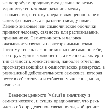
же попробуем продвинуться дальше по этому
маршруту: есть только различия между
феноменами, поэтому оперативная ценность не в
самих феноменах, а в различии между ними.
Именно знаковые или символические оболочки
придают человеку, связность или распознавание,
признание ее. Семиотичность и человек
оказываются связаны нерасторжимыми узами.
Поэтому теперь важно не мышление само по себе,
его структурные компоненты, а именно характер и
тип связности, консистенции, наиболее отчетливо
просматривающийся в семиотических развертках, в
резонансной действительности семиозиса, которая
несет в себе отзвуки и отблески мышления, мира,
человека.
Введение ценности [valeur] в аналитику и
семиотического, и сущих предполагает, что речь
идет о об определенной связанности, «общении»