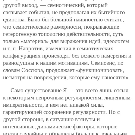
другой выход, — семиотический, который
связывает события, не предполагая их бытийного
единства. Было бы большой наивностью считать,
что семиотические размерности, покрывающие
гетерогенную топологию действительности, суть
только «материал» для выражения идей, идеологем
и т. п. Напротив, изменения в семиотических
конфигурациях происходят без всякого намерения и
равнодушны к нашим мотивациям. Семиозис, по
словам Соссюра, продолжает «функционировать,
несмотря на повреждения, которые ему наносятся».
Само существование Я — это всего лишь отсыл
к некоторым непрочным регулярностям, лишенным
императивности, в нем нет никакой силы,
гарантирующей сохранение регулярности. Но с
другой стороны, в ситуацию втянуты и
интенсивные,
динамические факторы, которые
всегда случайны и обращены больше к локальным