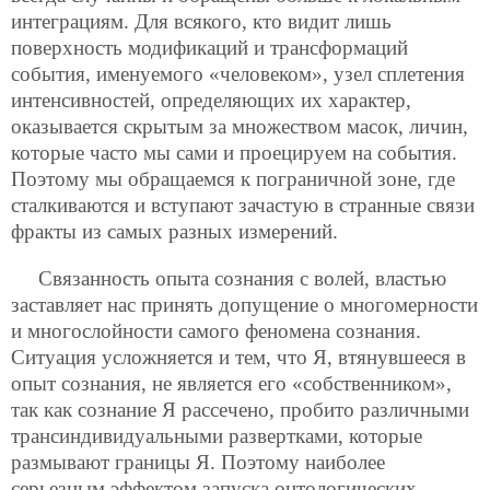
интеграциям. Для всякого, кто видит лишь
поверхность модификаций и трансформаций
события, именуемого «человеком», узел сплетения
интенсивностей, определяющих их характер,
оказывается скрытым за множеством масок, личин,
которые часто мы сами и проецируем на события.
Поэтому мы обращаемся к пограничной зоне, где
сталкиваются и вступают зачастую в странные связи
фракты из самых разных измерений.
Связанность опыта сознания с волей, властью
заставляет нас принять допущение о многомерности
и многослойности самого феномена сознания.
Ситуация усложняется и тем, что Я, втянувшееся в
опыт сознания, не является его «собственником»,
так как сознание Я рассечено, пробито различными
трансиндивидуальными развертками, которые
размывают границы Я. Поэтому наиболее
серьезным эффектом запуска онтологических