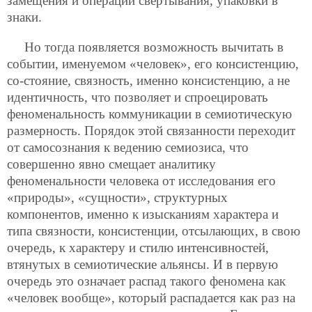
замещения и операций свертывания, упаковки в
знаки.
Но тогда появляется возможность вычитать в
событии, именуемом «человек», его консистенцию,
со-стояние, связность, именно консистенцию, а не
идентичность, что позволяет и спроецировать
феноменальность коммуникации в семиотическую
размерность. Порядок этой связанности переходит
от самосознания к ведению семиозиса, что
совершенно явно смещает аналитику
феноменальности человека от исследования его
«природы», «сущности», структурных
компонентов, именно к изысканиям характера и
типа связности, консистенции, отсылающих, в свою
очередь, к характеру и стилю интенсивностей,
втянутых в семиотические альянсы. И в первую
очередь это означает распад такого феномена как
«человек вообще», который распадается как раз на