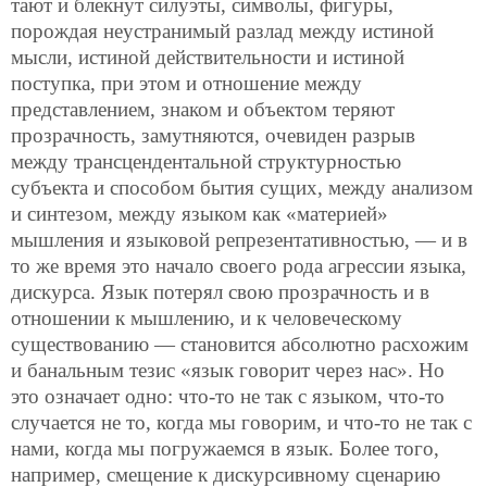
тают и блекнут силуэты, символы, фигуры,
порождая неустранимый разлад между истиной
мысли, истиной действительности и истиной
поступка, при этом и отношение между
представлением, знаком и объектом теряют
прозрачность, замутняются, очевиден разрыв
между трансцендентальной структурностью
субъекта и способом бытия сущих, между анализом
и синтезом, между языком как «материей»
мышления и языковой репрезентативностью, — и в
то же время это начало своего рода агрессии языка,
дискурса. Язык потерял свою прозрачность и в
отношении к мышлению, и к человеческому
существованию — становится абсолютно расхожим
и банальным тезис «язык говорит через нас». Но
это означает одно: что-то не так с языком, что-то
случается не то, когда мы говорим, и что-то не так с
нами, когда мы погружаемся в язык. Более того,
например, смещение к дискурсивному сценарию