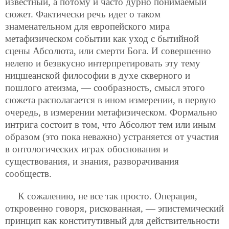
известный, а потому и часто дурно понимаемый
сюжет. Фактически речь идет о таком
знаменательном для европейского мира
метафизическом событии как уход с бытийной
сцены Абсолюта, или смерти Бога. И совершенно
нелепо и безвкусно интерпретировать эту тему
ницшеанской философии в духе скверного и
пошлого атеизма, — сообразность, смысл этого
сюжета располагается в ином измерении, в первую
очередь, в измерении метафизическом. Формально
интрига состоит в том, что Абсолют тем или иным
образом (это пока неважно)
устраняется от участия
в онтологических играх обоснования и
существования, и знания, разворачивания
сообществ.
К сожалению, не все так просто. Операция,
откровенно говоря, рискованная, — эпистемический
принцип как конститутивный для действительности