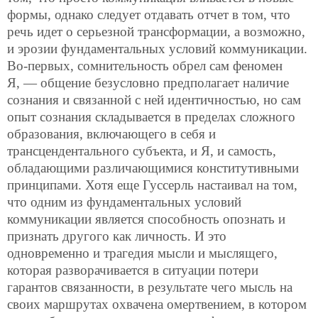
формы, однако следует отдавать отчет в том, что
речь идет о серьезной трансформации, а возможно,
и эрозии фундаментальных условий коммуникации.
Во-первых, сомнительность обрел сам феномен
Я, — общение безусловно предполагает наличие
сознания и связанной с ней идентичностью, но сам
опыт сознания складывается в пределах сложного
образования, включающего в себя и
трансцендентального субъекта, и Я, и самость,
обладающими различающимися конститутивными
принципами. Хотя еще Гуссерль настаивал на том,
что одним из фундаментальных условий
коммуникации является способность опознать и
признать другого как личность. И это
одновременно и трагедия мысли и мыслящего,
которая разворачивается в ситуации потери
гарантов связанности, в результате чего мысль на
своих маршрутах охвачена омертвением, в котором