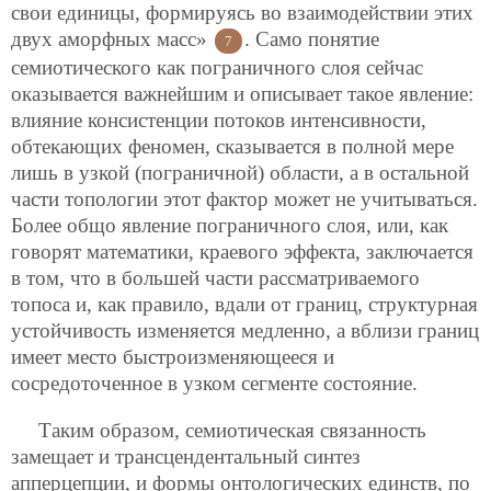
свои единицы, формируясь во взаимодействии этих
двух аморфных масс»
. Само понятие
7
семиотического как пограничного слоя сейчас
оказывается важнейшим и описывает такое явление:
влияние консистенции потоков интенсивности,
обтекающих феномен, сказывается в полной мере
лишь в узкой (пограничной) области, а в остальной
части топологии этот фактор может не учитываться.
Более общо явление пограничного слоя, или, как
говорят математики, краевого эффекта, заключается
в том, что в большей части рассматриваемого
топоса и, как правило, вдали от границ, структурная
устойчивость изменяется медленно, а вблизи границ
имеет место быстроизменяющееся и
сосредоточенное в узком сегменте состояние.
Таким образом, семиотическая связанность
замещает и трансцендентальный синтез
апперцепции, и формы онтологических
единств, по