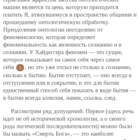
машин является та цена, которую приходится
платить Я, втянувшемуся в пространство общения и
прошедшему онтологическую обработку.
Преодоление онтологии неотделимо от
феноменологии, которая определяет
феноменальность как явленность сознанию и в
сознании. У Хайдеггера феномен — это сущее,
которое показывает на самое себя через самое
себя
, но это уже отсыл не столько к сознанию,
3
сколько к бытию. Бытие отступает, — оно всегда в
отступлении или в сокрытии, и это для бытия
единственный способ себя показать в виде бытия —
в бытии всегда аллюзия, намек, ссылка, след.
Рассмотрим ряд допущений. Первое (здесь речь
идет не об исторической хронологии, а о своего
рода логической последовательности) можно было
бы назвать «Смерть Бога», — это наиболее