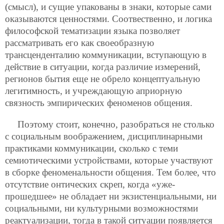
(смысл), и сущие упакованы в знаки, которые сами
оказываются ценностями. Соотвественно, и логика
философской тематизации языка позволяет
рассматривать его как своеобразную
трансценденталию коммуникации, вступающую в
действие в ситуации, когда различие измерений,
регионов бытия еще не обрело концептуальную
легитимность, и учреждающую априорную
связность эмпирических феноменов общения.
Поэтому стоит, конечно, разобраться не столько
с социальным воображением, дисциплинарными
практиками коммуникации, сколько с теми
семиотическими устройствами, которые участвуют
в сборке феноменальности общения. Тем более, что
отсутствие онтических скреп, когда «уже-
прошедшее» не обладает ни экзистенциальными, ни
социальными, ни культурными возможностями
реактуализации, тогда в такой ситуации появляется