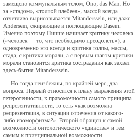
замещено коммунальным телом, Оно, das Man. Но
за «стадом», «толпой плебеев», массой всегда
отчетливо вырисовывается Mitanderssein, или даже
Andersein, сжирающие и поглощающие Dasein.
Именно поэтому Ницше начинает критику человека
(«человек — то, что необходимо преодолеть»), а
одновременно это всегда и критика толпы, массы,
стада, с критики морали, а с первым шагом критики
морали становится критика сострадания как захват
здесь-бытия Mitanderssein.
Но тогда неизбежны, по крайней мере, два
вопроса. Первый относится к плану выражения этой
гетерогенности, к правомочности самого принципа
репрезентативности, то есть «как возможна
репрезентация, в ситуации отречения от какого-
либо изоморфизма?». Второй обращен к самой
возможности онтологического «единства» и тем
самым к принципиальной возможности