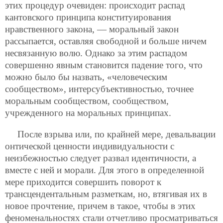
этих процедур очевиден: происходит распад
кантовского принципа конституирования
нравственного закона, — моральный закон
рассыпается, оставляя свободной и больше ничем
несвязанную волю. Однако за этим распадом
совершенно явным становится падение того, что
можно было бы назвать, «человеческим
сообществом», интерсубъективностью, точнее
моральным сообществом, сообществом,
учрежденного на моральных принципах.
После взрыва или, по крайней мере, девальвации
онтической ценности индивидуальности с
неизбежностью следует развал идентичности, а
вместе с ней и морали. Для этого в определенной
мере приходится совершить поворот к
трансцендентальным разметкам, но, втягивая их в
новое прочтение, причем в такое, чтобы в этих
феноменальностях стали отчетливо просматриваться