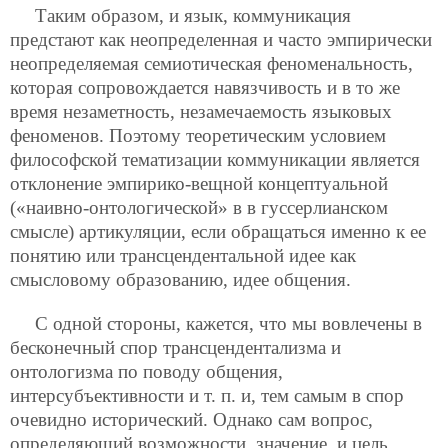
Таким образом, и язык, коммуникация
предстают как неопределенная и часто эмпирически
неопределяемая семиотическая феноменальность,
которая сопровождается навязчивость и в то же
время незаметность, незамечаемость языковых
феноменов. Поэтому теоретическим условием
философской тематизации коммуникации является
отклонение эмпирико-вещной концептуальной
(«наивно-онтологической» в в гуссерлианском
смысле) артикуляции, если обращаться именно к ее
понятию или трансцендентальной идее как
смысловому образованию, идее общения.
С одной стороны, кажется, что мы вовлечены в
бесконечный спор трансцендентализма и
онтологизма по поводу общения,
интерсубъективности и т. п. и, тем самым в спор
очевидно исторический. Однако сам вопрос,
определяющий возможности, значение, и цель