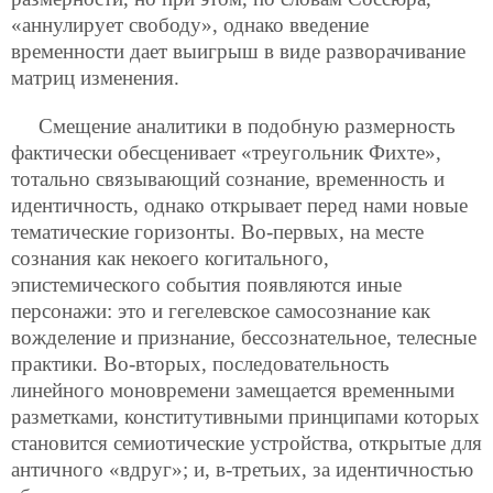
«аннулирует свободу», однако введение
временности дает выигрыш в виде разворачивание
матриц изменения.
Смещение аналитики в подобную размерность
фактически обесценивает «треугольник Фихте»,
тотально связывающий сознание, временность и
идентичность, однако открывает перед нами новые
тематические горизонты. Во-первых, на месте
сознания как некоего когитального,
эпистемического события появляются иные
персонажи: это и гегелевское самосознание как
вожделение и признание, бессознательное, телесные
практики. Во-вторых, последовательность
линейного моновремени замещается временными
разметками, конститутивными принципами которых
становится семиотические устройства, открытые для
античного
«вдруг»; и, в-третьих, за идентичностью