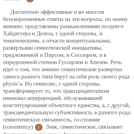
Достаточно эффективные и во многом
безукоризненные ответы на эти вопросы, по моему
мнению, представлены размышлениями позднего
Хайдеггера и Делеза, с одной стороны, и
тематическими, а отчасти концептуальными,
развертками семиотической инициативы,
предложенной и Пирсом, и Соссюром, и в
определенной степени Гуссерлем и Апелем. Речь
идет о том,
что именно семиотические развертки
самого разного типа берут на себя роль своего рода
physis’а. Но семиозис, с одной стороны,
трансформирует то, что трансцендентализм
именовал апперцепцией, обслуживавшей
конституирование объектного единства, а, с другой,
трансцендентальную субъективность в разного рода
семиотическую связанность, со-стояние
(consistency)
. Знак, семиотическое, связывает
5