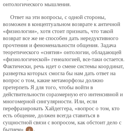
онтологического мышления.
Ответ на эти вопросы, с одной стороны,
возможен в концептуальном возврате к античной
«физиологии», хотя стоит признать, что такой
возврат все же не способен дать нередуктивного
прочтения и феноменальности общения. Задача
теоретического «снятия» онтологии, обладающей
«физиологической» генеалогией, все-таки остается.
Фактически, речь идет о смене системы координат,
развертка которых смогла бы нам дать ответ на
вопрос о том, какие метаморфозы должно
претерпеть Я для того, чтобы войти в
действительности соразмерную его интенсивной и
многомерной сингулярности. Или, если
перефразировать Хайдеггера, «вопрос о том, кто
есть общение, должен всегда ставиться в
сущностной связи с вопросом, как обстоит дело с
бытием»
.
4