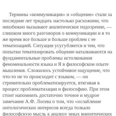
Термины «коммуникация» и «общение» стали за
последние лет тридцать настолько расхожими, что
неизбежно вызывают аналитическое подозрение, —
слишком много разговоров о коммуникации и в то
же время все больше и больше проблем с ее
тематизацией. Ситуация усугубляется и тем, что
попытки тематизировать общение наталкиваются на
фундаментальные проблемы истолкования
феноменальности языка и Я в философском опыте
мышления. Сложилось устойчивое ощущение, что
что-то не то происходит с языком, — он
стремительно проблематизируется, втягивая в
процесс проблематизации и философию. При этом
стоит напомнить достаточно точное и мудрое
замечание А.Ф. Лосева о том, что «ослабление
онтологических интересов всегда толкало
философскую мысль к анализу иных внеонтических