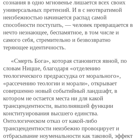
сознания в одно мгновенье лишается всех своих
универсальных претензий. И в с неотвратимой
неизбежностью начинается распад самой
способности поступать, — человек превращается в
нечто незнающее, беспамятное, в том числе и
самого себя, стремительно и безвозвратно
теряющее идентичность.
«Смерть Бога», которая становится явной, по
словам Ницше, благодаря «отделению
теологического предрассудка от морального»,
«рассечению теологии и морали», открывает
совершенно новый событийный ландшафт, в
котором не остается места ни для какой
трансцендентности, выполнявшей функции
конституирования высшего единства.
Онтологическом отказ от какой-либо
трансцендентности неизбежно провоцирует и
отбрасывание ноуменальности как таковой, эффект