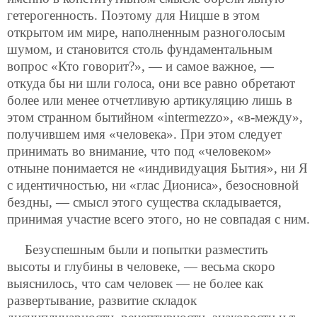
гетерогенность. Поэтому для Ницше в этом
открытом им мире, наполненным разноголосым
шумом, и становится столь фундаментальным
вопрос «Кто говорит?», — и самое важное, —
откуда бы ни шли голоса, они все равно обретают
более или менее отчетливую артикуляцию лишь в
этом странном бытийном «intermezzo», «в-между»,
получившем имя «человека». При этом следует
принимать во внимание, что под «человеком»
отныне понимается не «индивидуация Бытия», ни Я
с идентичностью, ни «глас Диониса», безосновной
бездны, — смысл этого существа складывается,
принимая участие всего этого, но не совпадая с ним.
Безуспешным были и попытки разместить
высоты и глубины в человеке, — весьма скоро
выяснилось, что сам человек — не более как
развертывание, развитие складок