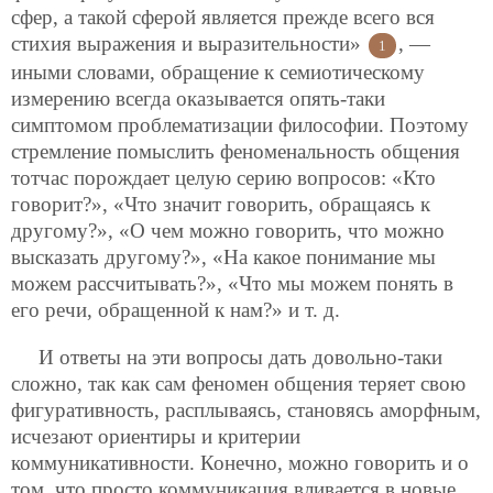
сфер, а такой сферой является прежде всего вся
стихия выражения и выразительности»
, —
1
иными словами, обращение к семиотическому
измерению всегда оказывается опять-таки
симптомом проблематизации философии. Поэтому
стремление помыслить феноменальность общения
тотчас порождает целую серию вопросов: «Кто
говорит?», «Что значит говорить,
обращаясь к
другому?», «О чем можно говорить, что можно
высказать другому?», «На какое понимание мы
можем рассчитывать?», «Что мы можем понять в
его речи, обращенной к нам?» и т. д.
И ответы на эти вопросы дать довольно-таки
сложно, так как сам феномен общения теряет свою
фигуративность, расплываясь, становясь аморфным,
исчезают ориентиры и критерии
коммуникативности. Конечно, можно говорить и о
том, что просто коммуникация вливается в новые