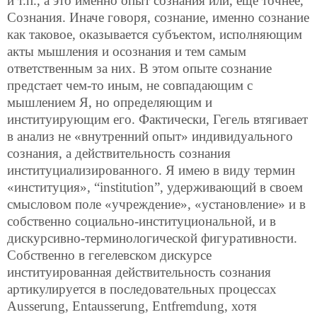
и т.п., а это именно опыт сознания или, еще точнее,
Сознания. Иначе говоря, сознание, именно сознание
как таковое, оказывается субъектом, исполняющим
акты мышления и осознания и тем самым
ответственным за них. В этом опыте сознание
предстает чем-то иным, не совпадающим с
мышлением Я, но определяющим и
институирующим его. Фактически, Гегель втягивает
в анализ не «внутренний опыт» индивидуального
сознания, а действительность сознания
институциализированного. Я имею в виду термин
«институция», “institution”, удерживающий в своем
смысловом поле «учреждение», «установление» и в
собственно социально-институциональной, и в
дискурсивно-терминологической фигуративности.
Собственно в гегелевском дискурсе
институированная действительность сознания
артикулируется в последовательных процессах
Ausserung, Entausserung, Entfremdung, хотя