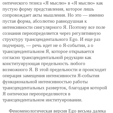
онтического тезиса «Я мыслю» в «Я мыслю» как
пустую форму представления, которое лишь
сопровождает акты мышления. Но это — именно
пустая форма, абсолютно равнодушная к
интенсивности сингулярного Я. Поэтому все поле
сознания переопределяется через регулятивную
структуру трансцендентального Ego. И еще раз
подчеркну, — речь идет не о Я-событии, а о
трансцендентальном Я, которое открывается
согласно трансцендентальной редукции как
конституирующая предельность любого
возможного Я. В этой предельности и происходит
операция замещения интенсивности Я-события
функциональной интенсивностью работы
трансцендентальных разверток, благодаря которой
Я онтически переопределяются в
трансцендентальном институировании.
Феноменологическая версия Ego весьма далека