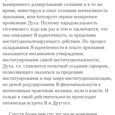
вымеренного развертывания сознания и в то же
время, инвестируя в опыт сознания интенсивность
признания, конституирует первое конкретное
проявление Духа. Поэтому парадоксальность
гегелевского хода как раз в том и заключается, что
она описывает Я-идентичность за пределами
институционализирующего действия. Но процесс
складывания Я-идентичности в опыте признания
оказывается механизмом утверждения,
институирования самой институциональности,
Духа, т.е. становится попыткой создания сценария,
позволяющего оказаться за пределами
институирования и еще шире институционализации,
но ценой редуцирования Я-феноменальности к
интенсивным практикам желания, воли и власти. И
только в такой действительности происходит
онтическая встреча Я и Другого.
Спустя более чем сто лет после появления