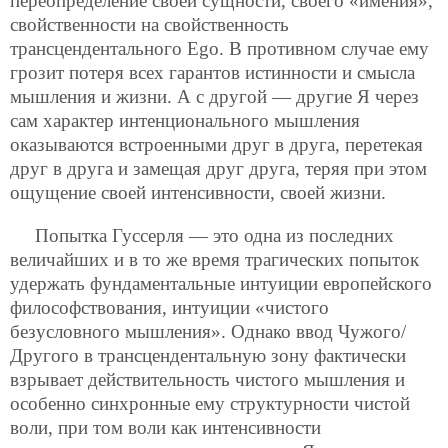
переопределение своей сущности, своего «имения»,
свойственности на свойственность
трансцендентального Ego. В противном случае ему
грозит потеря всех гарантов истинности и смысла
мышления и жизни. А с другой — другие Я через
сам характер интенционального мышления
оказываются встроенными друг в друга, перетекая
друг в друга и замещая друг друга, теряя при этом
ощущение своей интенсивности, своей жизни.
Попытка Гуссерля — это одна из последних
величайших и в то же время трагических попыток
удержать фундаментальные интуиции европейского
философствования, интуиции «чистого
безусловного мышления». Однако ввод Чужого/
Другого в трансцендентальную зону фактически
взрывает действительность чистого мышления и
особенно синхронные ему структурности чистой
воли, при том воли как интенсивности