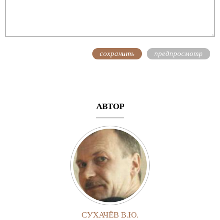
АВТОР
СУХАЧЁВ В.Ю.