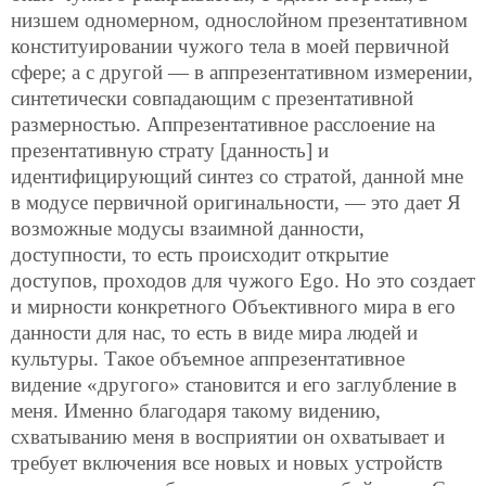
низшем одномерном, однослойном презентативном
конституировании чужого тела в моей первичной
сфере; а с другой — в аппрезентативном измерении,
синтетически совпадающим с презентативной
размерностью. Аппрезентативное расслоение на
презентативную страту [данность] и
идентифицирующий синтез со стратой, данной мне
в модусе первичной оригинальности, — это дает Я
возможные модусы взаимной данности,
доступности, то есть происходит открытие
доступов, проходов для чужого Ego. Но это создает
и мирности конкретного Объективного мира в его
данности для нас, то есть в виде мира людей и
культуры. Такое объемное аппрезентативное
видение «другого» становится и его заглубление в
меня. Именно благодаря такому видению,
схватыванию меня в восприятии он охватывает и
требует включения все новых и новых устройств