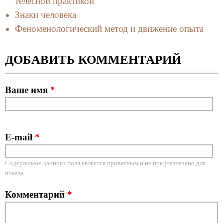
телесной практикой
Знаки человека
Феноменологический метод и движение опыта
ДОБАВИТЬ КОММЕНТАРИЙ
Ваше имя
*
E-mail
*
Содержимое данного поля является приватным и не предназначено для
показа.
Комментарий
*