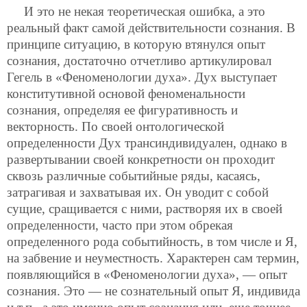
И это не некая теоретическая ошибка, а это
реальный факт самой действительности сознания. В
принципе ситуацию, в которую втянулся опыт
сознания, достаточно отчетливо артикулировал
Гегель в «Феноменологии духа». Дух выступает
конститутивной основой феноменальности
сознания, определяя ее фигуративность и
векторность. По своей онтологической
определенности Дух трансиндивидуален, однако в
развертывании своей конкретности он проходит
сквозь различные событийные ряды, касаясь,
затрагивая и захватывая их. Он уводит с собой
сущие, сращивается с ними, растворяя их в своей
определенности, часто при этом обрекая
определенного рода событийность, в том числе и Я,
на забвение и неуместность. Характерен сам термин,
появляющийся в «Феноменологии духа», — опыт
сознания. Это — не сознательный опыт Я, индивида