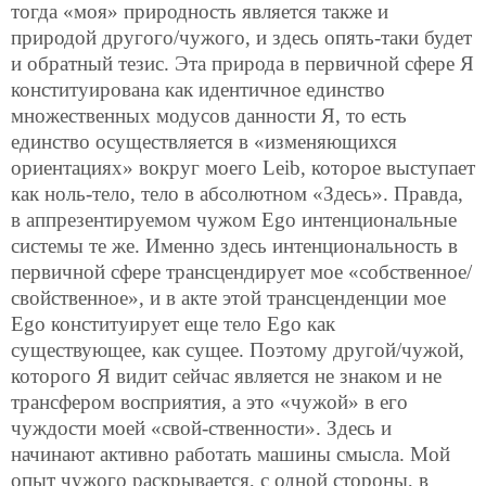
тогда «моя» природность является также и
природой другого/чужого, и здесь опять-таки будет
и обратный тезис. Эта природа в первичной сфере Я
конституирована как идентичное единство
множественных модусов данности Я, то есть
единство осуществляется в «изменяющихся
ориентациях» вокруг моего Leib, которое выступает
как ноль-тело, тело в абсолютном «Здесь». Правда,
в аппрезентируемом чужом Ego интенциональные
системы те же. Именно здесь интенциональность в
первичной сфере трансцендирует мое «собственное/
свойственное», и в акте этой трансценденции мое
Ego конституирует еще тело Ego как
существующее, как сущее. Поэтому другой/чужой,
которого Я видит сейчас является не знаком и не
трансфером восприятия, а это «чужой» в его
чуждости моей «свой-ственности». Здесь и
начинают активно работать машины смысла. Мой
опыт чужого раскрывается, с одной стороны, в