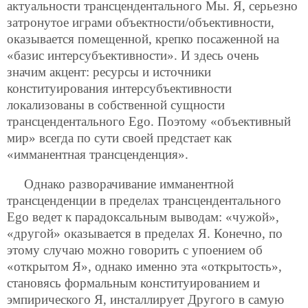
актуальности трансцендентального Мы. Я, серьезно
затронутое играми объектности/объективности,
оказывается помещенной, крепко посаженной на
«базис интерсубъективности». И здесь очень
значим акцент: ресурсы и источники
конституирования интерсубъективности
локализованы в собственной сущности
трансцендентального Ego. Поэтому «объективный
мир» всегда по сути своей предстает как
«имманентная трансценденция».
Однако разворачивание имманентной
трансценденции в пределах трансцендентального
Ego ведет к парадоксальным выводам: «чужой»,
«другой» оказывается в пределах Я. Конечно, по
этому случаю можно говорить с упоением об
«открытом Я», однако именно эта «открытость»,
становясь формальным конституированием и
эмпирического Я, инсталлирует Другого в самую