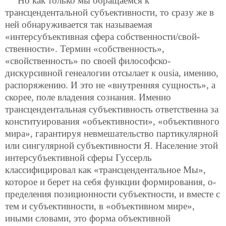
Но как только мы обращаемся к
трансцендентальной субъективности, то сразу же в
ней обнаруживается так называемая
«интерсубъективная сфера собственности/свой-
ственности». Термин «собственность»,
«свойственность» по своей философско-
дискурсивной генеалогии отсылает к ousia, имению,
распоряжению. И это не «внутренняя сущность», а
скорее, поле владения сознания. Именно
трансцендентальная субъективность ответственна за
конституирования «объективности», «объективного
мира», гарантируя невмешательство партикулярной
или сингулярной субъективности Я. Население этой
интерсубъективной сферы Гуссерль
классифицировал как «трансцендентальное Мы»,
которое и берет на себя функции формирования, о-
пределения позиционности субъектности, и вместе с
тем и субъективности, в «объективном мире»,
иными словами, это форма объективной