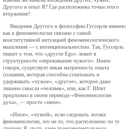
Другого в опыт Я? Где расположены точки этого
вторжения?
Введение Другого в философии Гуссерля именно
как в феноменологии связано с самой
конститутивной интуицией феноменологического
мышления — с интенциональностью. Так, Гуссерль
пишет о том, что «другое Ego» лежит в
структурности «переживания чужого». Иначе
говоря, существует некая матричность опыта
сознания, которая способна схватывать и
удерживать «чужое», «другое», которое даже
лишено смысла «человек», или, как Г. Шпет
предложил в своем переводе «Феноменологии
духа», — просто «иное».
«Иное», «чужой», если следовать логике
феноменологии, это не то, что расположено по ту
сторону Я, пусть даже трансцендентального.