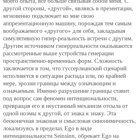
моего опыта, все больше связывая собой меня. С
другой стороны, «другой», являясь в презентации,
мгновенно подключает ко мне свою
аппрезентационную машину, порождая тем самым
воображаемого «другого» для себя, закладывая
симулятивную гипер-реальность встречи с другим.
Другим источником гиперреальности оказываются
рассмотренные выше устройства генерации
пространственно-временных форм. Сложность
заключается в том, что гуссерлианский сценарий
исполняется в ситуации распада или, по крайней
мере, эрозии границы между означающим и
означаемым. Именно разрушение границы ставит
под вопрос сам феномен интенциональности,
превращая его в неустанный механизм отсыла от
одной ноэмы к другой, от знака к знаку. Эта
бесконечная знаковая и смысловая синонимичность,
локализуясь в пределах Ego в виде
интенциональности Seinsinn, обрекает Ego на