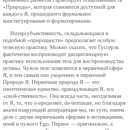
«Природы», которая становится доступной для
каждого Я, прошедшего формальное
конституирование и форматирование.
Интерсубъективность, складывающаяся в
подобной «природности» предполагает особую
телесную практику. Можно сказать, что Гуссерль
фактически воспроизводит дисциплинарную
практику использования тела для вос/производства
истины. Чужое тело появляется в первичной сфере
Я, и тем самым оно укоренено в первичной
Природе Я. Первичная природа Я — это
синтетическое единство, принадлежащее Я, его
«свой-ственность». Она всегда часть, неотделимая
от Я, то, что о-пределяет, de-terminare, но благодаря
аналогизирующей апперцепции мы, по сути, имеем
дело с двумя первичными сферами и мотивациями,
моей и чужого Ego. Первое — оригинально, а