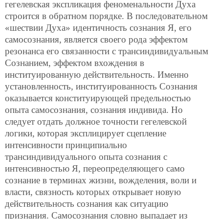
гегелевская экспликация феноменальности Духа
строится в обратном порядке. В последовательном
«шествии Духа» идентичность сознания Я, его
самосознания, является своего рода эффектом
резонанса его связанности с трансиндивидуальным
Сознанием, эффектом вхождения в
институированную действительность. Именно
установленность, институированность Сознания
оказывается конституирующей предельностью
опыта самосознания, сознания индивида. Но
следует отдать должное точности гегелевской
логики, которая эксплицирует сцепление
интенсивности принципиально
трансиндивидуального опыта сознания с
интенсивностью Я, переопределяющего само
сознание в терминах жизни, вожделения, воли и
власти, связность которых открывает новую
действительность сознания как ситуацию
признания. Самосознания словно выпадает из