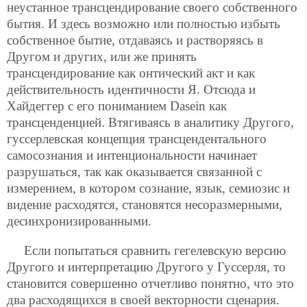
неустанное трансцендирование своего собственного
бытия. И здесь возможно или полностью избыть
собственное бытие, отдаваясь и растворяясь в
Другом и других, или же принять
трансцендирование как онтический акт и как
действительность идентичности Я. Отсюда и
Хайдеггер с его пониманием Dasein как
трансценденцией. Втягиваясь в аналитику Другого,
гуссерлевская концепция трансцендентального
самосознания и интенциональности начинает
разрушаться, так как оказывается связанной с
измерением, в котором сознание, язык, семиозис и
видение расходятся, становятся несоразмерными,
десинхронизированными.
Если попытаться сравнить гегелевскую версию
Другого и интерпретацию Другого у Гуссерля, то
становится совершенно отчетливо понятно, что это
два расходящихся в своей векторности сценария.