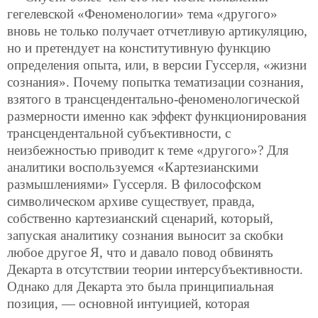
гегелевской «Феноменологии» тема «другого»
вновь не только получает отчетливую артикуляцию,
но и претендует на конститутивную функцию
определения опыта, или, в версии Гуссерля, «жизни
сознания». Почему попытка тематизации сознания,
взятого в трансцендентально-феноменологической
размерности именно как эффект функционирования
трансцендентальной субъективности, с
неизбежностью приводит к теме «другого»? Для
аналитики воспользуемся «Картезианскими
размышлениями» Гуссерля. В философском
символическом архиве существует, правда,
собственно картезианский сценарий, который,
запуская аналитику сознания выносит за скобки
любое другое Я, что и давало повод обвинять
Декарта в отсутствии теории интерсубъективности.
Однако для Декарта это была принципиальная
позиция, — основной интуицией, которая