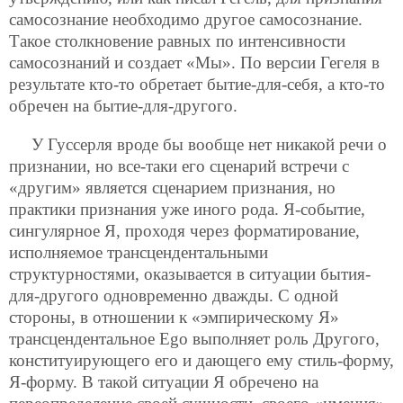
самосознание необходимо другое самосознание.
Такое столкновение равных по интенсивности
самосознаний и создает «Мы». По версии Гегеля в
результате кто-то обретает бытие-для-себя, а кто-то
обречен на бытие-для-другого.
У Гуссерля вроде бы вообще нет никакой речи о
признании, но все-таки его сценарий встречи с
«другим» является сценарием признания, но
практики признания уже иного рода. Я-событие,
сингулярное Я, проходя через форматирование,
исполняемое трансцендентальными
структурностями, оказывается в ситуации бытия-
для-другого одновременно дважды. С одной
стороны, в отношении к «эмпирическому Я»
трансцендентальное Ego выполняет роль Другого,
конституирующего его и дающего ему стиль-форму,
Я-форму. В такой ситуации Я обречено на