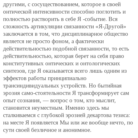
другими, с сосуществованием, которое в своей
онтической интенсивности способно поглотить и
полностью растворить в себе Я -событие. Вся
сложность артикуляции связанности «Я-Другой»
заключается в том, что дисциплинарное общество
является не просто фоном, а фактически
действительностью подобной связанности, то есть
действительностью, которая берет на себя право
конститутивных онтических и онтологических
синтезов, где Я оказывается всего лишь одним из
эффектов работы принципиально
трансиндивидуальных устройств. Но бытийная
эрозия само-стоятельности Я трансформирует сам
опыт сознания, — вопрос о том, кто мыслит,
становится неуместным. Именно здесь мы
сталкиваемся с глубокой эрозией декартова тезиса:
на месте Я появляется Мы или же вообще нечто, по
сути своей безличное и анонимное.