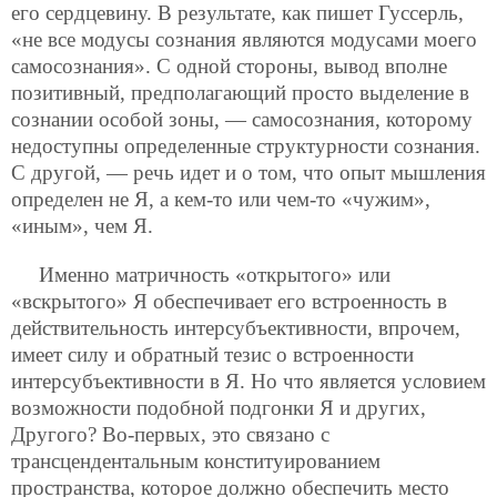
его сердцевину. В результате, как пишет Гуссерль,
«не все модусы сознания являются модусами моего
самосознания». С одной стороны, вывод вполне
позитивный, предполагающий просто выделение в
сознании особой зоны, — самосознания, которому
недоступны определенные структурности сознания.
С другой, — речь идет и о том, что опыт мышления
определен не Я, а кем-то или чем-то «чужим»,
«иным», чем Я.
Именно матричность «открытого» или
«вскрытого» Я обеспечивает его встроенность в
действительность интерсубъективности, впрочем,
имеет силу и обратный тезис о встроенности
интерсубъективности в Я. Но что является условием
возможности подобной подгонки Я и других,
Другого? Во-первых, это связано с
трансцендентальным конституированием
пространства, которое должно обеспечить место