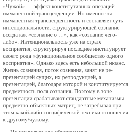
«Чужой» — эффект конститутивных операций
имманентной трансценденции. Но именно эта
имманентная трансцендентность и составляет суть
интенциональности, структурирующей сознание
всегда как «сознание о …», как «сознание чего-
либо». Интенциональность уже на страте
восприятия, структурируя последнее институирует
своего рода «функциональное сообщество одного
восприятия». Однако здесь есть небольшой нюанс.
Жизнь сознания, поток сознания, занят не ре-
презентацией сущих, их репродукцией, а
презентацией, благодаря которой и конституируется
предметность поля сознания. Поэтому в зоне
презентации срабатывают стандартные механизмы
предметно-объектных матриц, не затребывая при
этом какой-либо специфической техники отношения
к другому/чужому.