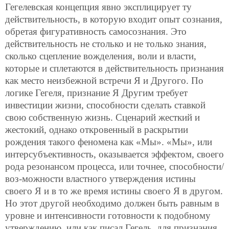
Гегелевская концепция явно эксплицирует ту
действительность, в которую входит опыт сознания,
обретая фигуративность самосознания. Это
действительность не столько и не только знания,
сколько сцепление вожделения, воли и власти,
которые и сплетаются в действительность признания
как место неизбежной встречи Я и Другого. По
логике Гегеля, признание Я Другим требует
инвестиции жизни, способности сделать ставкой
свою собственную жизнь. Сценарий жесткий и
жестокий, однако откровенный в раскрытии
рождения такого феномена как «Мы». «Мы», или
интерсубъективность, оказывается эффектом, своего
рода резонансом процесса, или точнее, способности/
воз-можности властного утверждения истины
своего Я и в то же время истины своего Я в другом.
Но этот другой необходимо должен быть равным в
уровне и интенсивности готовности к подобному
утверждению, или как писал Гегель, для признания