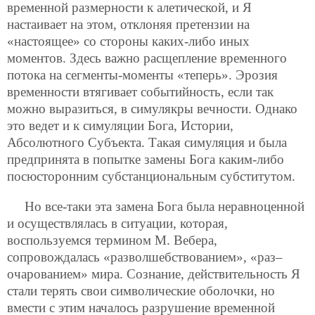
временной размерности к алетической, и Я
настаивает на этом, отклоняя претензии на
«настоящее» со стороны каких-либо иных
моментов. Здесь важно расщепление временного
потока на сегменты-моменты
«теперь». Эрозия
временности втягивает событийность, если так
можно выразиться, в симулякры вечности. Однако
это ведет и к симуляции Бога, Истории,
Абсолютного Субъекта. Такая симуляция и была
предпринята в попытке замены Бога каким-либо
посюсторонним субстанциональным субститутом.
Но все-таки эта замена Бога была неравноценной
и осуществлялась в ситуации, которая,
воспользуемся термином М. Вебера,
сопровождалась «разволшебствованием», «раз–
очарованием» мира. Сознание, действительность Я
стали терять свои символические оболочки, но
вмести с этим началось разрушение временной