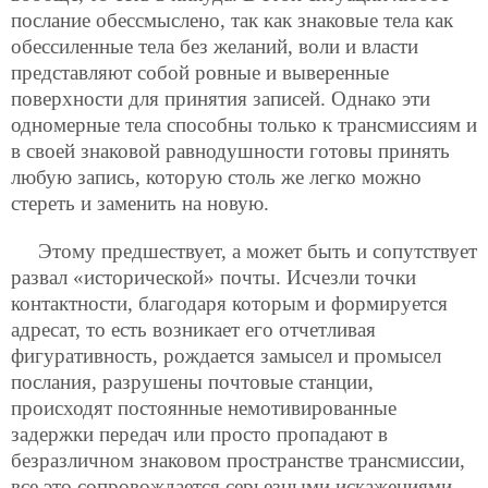
послание обессмыслено, так как знаковые тела как
обессиленные тела без желаний, воли и власти
представляют собой ровные и выверенные
поверхности для принятия записей. Однако эти
одномерные тела способны только к трансмиссиям и
в своей знаковой равнодушности готовы принять
любую запись, которую столь же легко можно
стереть и заменить на новую.
Этому предшествует, а может быть и сопутствует
развал «исторической» почты. Исчезли точки
контактности, благодаря которым и формируется
адресат, то есть возникает его отчетливая
фигуративность, рождается замысел и промысел
послания, разрушены почтовые станции,
происходят постоянные немотивированные
задержки передач или просто пропадают в
безразличном знаковом пространстве трансмиссии,
все это сопровождается серьезными искажениями