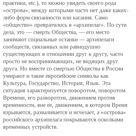
практики, etc.), то можно увидеть своего рода
«острова», между которыми часто нет даже каких-
либо форм связанности или касания. Само
«общество» превратилось в «архипелаг». По сути
дела, это — смерть Общества, — его место
занимают социальные останки — архипелаги
сообществ, связанных или равнодушно
существующих в отношении друг к другу, часто
просто не воспринимающих, не видящих друг
друга. Но вместе со смертью Общества в России
умирают и такие европейские символы как
Культура, Государство, История, Язык. Эта
ситуация характеризуется поворотом, поворотом
Времени, его разворотом, движением против
временности, вне ее, движением, в котором Время
взрывается, разваливается и исчезает, а «острова»
российского архипелага покрываются осколками
временных устройств.