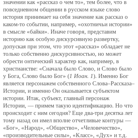
значении как «рассказ о чем то», тем более, что в
повседневном общении в русском языке слово
история принимает на себя значение как рассказ о
каком-то событии, например, «охотничьи истории»
в смысле «байки». Иначе говоря, представим
историю как особую дискурсивную развертку,
допуская при этом, что этот «рассказ» обладает не
только собственно дискурсивностью, но может
обрести онтический характер как, например, в
христианстве: «Сначала было Слово, и Слово было
у Бога, Слово было Бог» (
1 Иоан. 1
). Именно Бог
является персонажем собственного Слова–Рассказа–
Истории, и именно Он оказывается субъектом
истории. Итак, субъект, главный персонаж
Истории, — примем такую идентификацию. Но что
происходит с ним сегодня? Еще два-три десятка лет
тому назад он имел вполне отчетливые контуры —
«Бог», «Народ», «Общество», «Человечество»,
«производительные силы», «Класс», «Дух» и т.д.