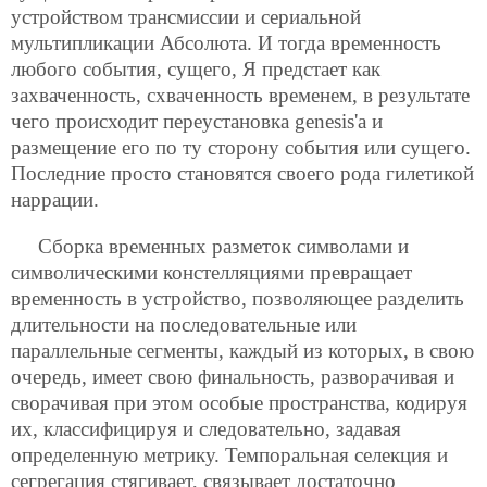
устройством трансмиссии и сериальной
мультипликации Абсолюта. И тогда временность
любого события, сущего, Я предстает как
захваченность, схваченность временем, в результате
чего происходит переустановка genesis'а и
размещение его по ту сторону события или сущего.
Последние просто становятся своего рода гилетикой
наррации.
Сборка временных разметок символами и
символическими констелляциями превращает
временность в устройство, позволяющее разделить
длительности на последовательные или
параллельные сегменты, каждый из которых, в свою
очередь, имеет свою финальность, разворачивая и
сворачивая при этом особые пространства, кодируя
их, классифицируя и следовательно, задавая
определенную метрику. Темпоральная селекция и
сегрегация стягивает, связывает достаточно