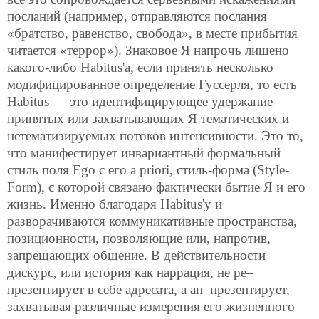
посланий (например, отправляются послания
«братство, равенство, свобода», в месте прибытия
читается «террор»). Знаковое Я напрочь лишено
какого-либо Habitus'а, если принять несколько
модифицированное определение Гуссерля, то есть
Habitus — это идентифицирующее удержание
принятых или захватывающих Я тематических и
нетематизируемых потоков интенсивности. Это то,
что манифестирует инвариантный формальный
стиль поля Ego с его a priori, стиль-форма (Style-
Form), с которой связано фактически бытие Я и его
жизнь. Именно благодаря Habitus'у и
разворачиваются коммуникативные пространства,
позиционности, позволяющие или, напротив,
запрещающих общение. В действительности
дискурс, или история как наррация, не ре–
презентирует в себе адресата, а ап–презентирует,
захватывая различные измерения его жизненного