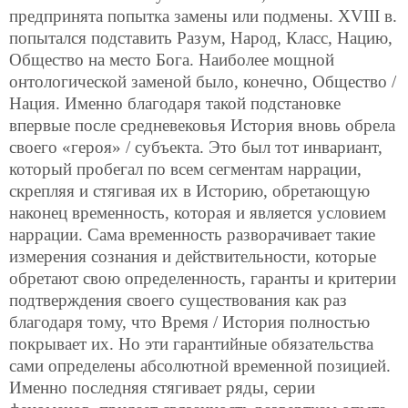
предпринята попытка замены или подмены. ХVIII в.
попытался подставить Разум, Народ, Класс, Нацию,
Общество на место Бога. Наиболее мощной
онтологической заменой было, конечно, Общество /
Нация. Именно благодаря такой подстановке
впервые после средневековья История вновь обрела
своего «героя» / субъекта. Это был тот инвариант,
который пробегал по всем сегментам наррации,
скрепляя и стягивая их в Историю, обретающую
наконец временность, которая и является условием
наррации. Сама временность разворачивает такие
измерения сознания и действительности, которые
обретают свою определенность, гаранты и критерии
подтверждения своего существования как раз
благодаря тому, что Время / История полностью
покрывает их. Но эти гарантийные обязательства
сами определены абсолютной временной позицией.
Именно последняя стягивает ряды, серии