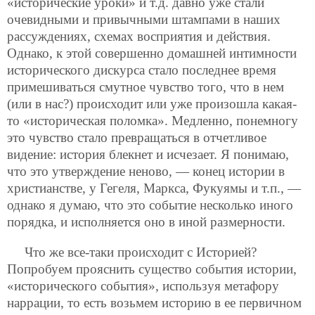
«исторические уроки» и т.д. давно уже стали
очевидными и привычными штампами в наших
рассуждениях, схемах восприятия и действия.
Однако, к этой совершенно домашней интимности
исторического дискурса стало последнее время
примешиваться смутное чувство того, что в нем
(или в нас?) происходит или уже произошла какая-
то «историческая поломка». Медленно, понемногу
это чувство стало превращаться в отчетливое
видение: история блекнет и исчезает. Я понимаю,
что это утверждение неново, — конец истории в
христианстве, у Гегеля, Маркса, Фукуямы и т.п., —
однако я думаю, что это событие несколько иного
порядка, и исполняется оно в иной размерности.
Что же все-таки происходит с Историей?
Попробуем прояснить существо события истории,
«исторического события», используя метафору
наррации, то есть возьмем историю в ее первичном