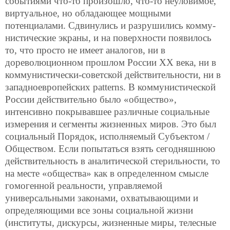
событиями что-то произошло, что-то неуловимое,
виртуальное, но обладающее мощными
потенциалами. Сдвинулись и разрушились комму-
нистические экраны, и на поверхности появилось
то, что просто не имеет аналогов, ни в
дореволюционном прошлом России ХХ века, ни в
коммунистически-советской действительности, ни в
западноевропейских patterns. В коммунистической
России действительно было «общество»,
интенсивно покрывавшее различные социальные
измерения и сегменты жизненных миров. Это был
социальный Порядок, исполняемый Субъектом /
Обществом. Если попытаться взять сегодняшнюю
действительность в аналитической стерильности, то
на месте «общества» как в определенном смысле
гомогенной реальности, управляемой
универсальными законами, охватывающими и
определяющими все зоны социальной жизни
(институты, дискурсы, жизненные миры, телесные