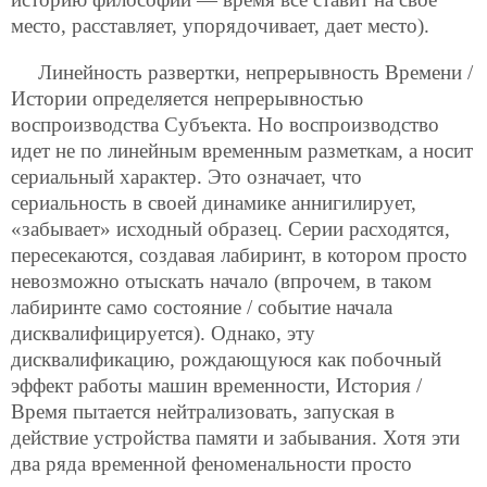
место, расставляет, упорядочивает, дает место).
Линейность развертки, непрерывность Времени /
Истории определяется непрерывностью
воспроизводства Субъекта. Но воспроизводство
идет не по линейным временным разметкам, а носит
сериальный характер. Это означает, что
сериальность в своей динамике аннигилирует,
«забывает» исходный образец. Серии расходятся,
пересекаются, создавая лабиринт, в котором просто
невозможно отыскать начало (впрочем, в таком
лабиринте само состояние / событие начала
дисквалифицируется). Однако, эту
дисквалификацию, рождающуюся как побочный
эффект работы машин временности, История /
Время пытается нейтрализовать, запуская в
действие устройства памяти и забывания. Хотя эти
два ряда временной феноменальности просто