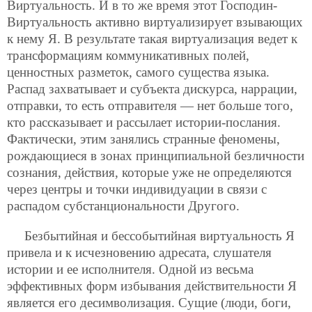
Виртуальность. И в то же время этот Господин-
Виртуальность активно виртуализирует взывающих
к нему Я. В результате такая виртуализация ведет к
трансформациям коммуникативных полей,
ценностных разметок, самого существа языка.
Распад захватывает и субъекта
дискурса, наррации,
отправки, то есть отправителя — нет больше того,
кто рассказывает и рассылает истории-послания.
Фактически, этим занялись странные феномены,
рождающиеся в зонах принципиальной безличности
сознания, действия, которые уже не определяются
через центры и точки индивидуации в связи с
распадом субстанциональности Другого.
Безбытийная и бессобытийная виртуальность Я
привела и к исчезновению адресата, слушателя
истории и ее исполнителя. Одной из весьма
эффективных форм избывания действительности Я
является его десимволизация. Сущие (люди, боги,