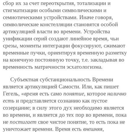
сбор их за счет переоткрытия, тотализации и
стигматизации особыми символическими и
семиотическими устройствами. Иначе говоря,
символические констелляции становятся особой
артикуляцией власти во времени. Устройства
унификации серий создают линейное время, чьи
срезы, моменты интеграции фокусируют, сжимают
временные пучки, ориентируя временную разметку
на конечную постоянную точку, т.е. закладывая во
временность матричности эсхатологизма.
Субъектная субстанциональность Времени
является артикуляцией Самости. Или, как пишет
Гегель, «
время
есть само
понятие
, которое
налично
есть
и представляется сознанию как пустое
созерцание; в силу этого дух необходимо является
во времени, и является до тех пор во времени, пока
не
постигает
свое чистое понятие, то есть пока не
уничтожает времени. Время есть
внешняя
,