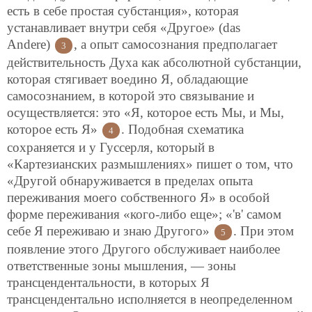
есть в себе простая субстанция», которая
устанавливает внутри себя «Другое»
(das
Andere)
, а опыт самосознания предполагает
3
действительность Духа как абсолютной субстанции,
которая стягивает воедино Я, обладающие
самосознанием, в которой это связывание и
осуществляется: это «Я, которое есть Мы, и Мы,
которое есть Я»
. Подобная схематика
4
сохраняется и у Гуссерля, который в
«Картезианских размышлениях» пишет о том, что
«Другой обнаруживается в пределах опыта
переживания моего собственного Я» в особой
форме переживания «кого-либо еще»; «'в' самом
себе Я переживаю и знаю Другого»
. При этом
5
появление этого Другого обслуживает наиболее
ответственные зоны мышления, — зоны
трансцендентальности, в которых Я
трансцендентально исполняется в неопределенном