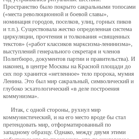
Пространство было покрыто сакральными топосами
(«места революционной и боевой славы»,
номинация городов, поселков, улиц, горных пиков
и т.п.). Существовала жестко определенная система
циркуляции, прочтения и толкования «священных
текстов» («работ классиков марксизма-ленинизма»,
выступлений генерального секретаря и членов
Политбюро, документов партии и правительства). И
наконец, в центре Москвы на Красной площади до
сих пор хранится «нетленное» тело пророка, мумия
Ленина. Это был мир сакральный, символический и
глубоко эсхатологический «в деле построения
коммунизма».
Итак, с одной стороны, рухнул мир
коммунистический, и на его место вроде бы стал
претендовать мир, отформатированный по
западному образцу. Однако, между двумя этими