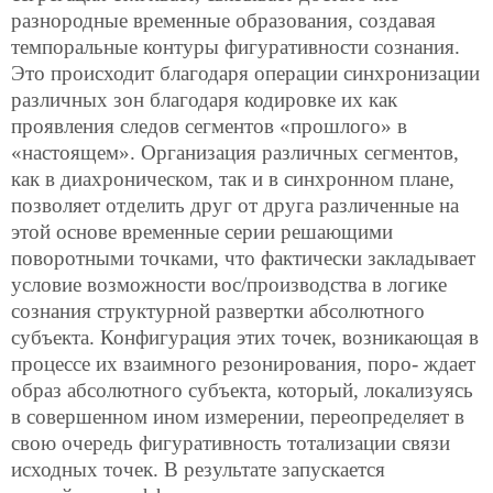
разнородные временные образования, создавая
темпоральные контуры фигуративности сознания.
Это происходит благодаря операции синхронизации
различных зон благодаря кодировке их как
проявления следов сегментов «прошлого» в
«настоящем». Организация различных сегментов,
как в диахроническом, так и в синхронном плане,
позволяет отделить друг от друга различенные на
этой основе временные серии решающими
поворотными точками, что фактически закладывает
условие возможности вос/производства в логике
сознания структурной развертки абсолютного
субъекта. Конфигурация этих точек, возникающая в
процессе их взаимного резонирования, поро-
ждает
образ абсолютного субъекта, который, локализуясь
в совершенном ином измерении, переопределяет в
свою очередь фигуративность тотализации связи
исходных точек. В результате запускается