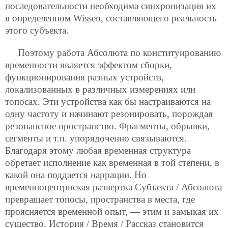
последовательности необходима синхронизация их
в определенном Wissen, составляющего реальность
этого субъекта.
Поэтому работа Абсолюта по конституированию
временности является эффектом сборки,
функционирования разных устройств,
локализованных в различных измерениях или
топосах. Эти устройства как бы настраиваются на
одну частоту и начинают резонировать, порождая
резонансное пространство. Фрагменты, обрывки,
сегменты и т.п. упорядоченно связываются.
Благодаря этому любая временная структура
обретает исполнение как временная в той степени, в
какой она поддается наррации. Но
временноцентриская развертка Субъекта / Абсолюта
превращает топосы, пространства в места, где
проясняется временной опыт, — этим и замыкая их
существо. История / Время / Рассказ становится