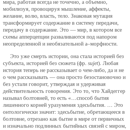
мира, работая всегда не точечно, а объемно,
мобилизуя, провоцируя мышление, аффекты,
желание, волю, власть, тело. Знаковая мутация
трансформирует содержание в систему передачи,
передачу в содержание. Это — мир, в котором все
схемы апперцепции разваливаются под напором
неопределенной и необязательной а–морфности.
Это уже смерть истории, она стала историей без
субъекта, историей без сюжета (фр.
sujet
). Любая
история теперь не рассказывает о чем-либо, да и не
о чем рассказывать — она просто безостановочно и
без устали говорит, утверждая и удерживая
действительность говорения. Это то, что Хайдеггер
называл болтовней, то есть «…способ бытия
лишенного корней уразумения здесьбытия. … Это
онтологически значит: здесьбытие, обретающееся в
болтовне, отрезано как бытие в мире от первичных
и изначально подлинных бытийных связей с миром,