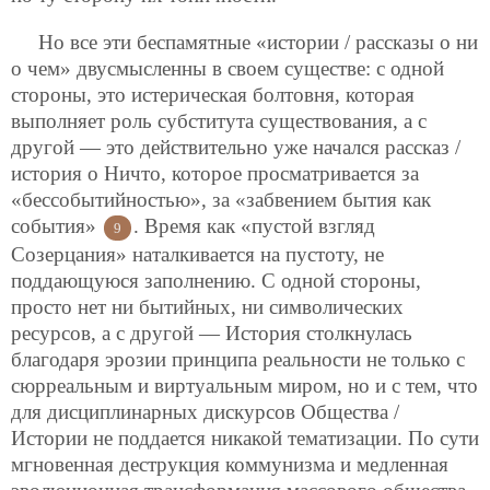
Но все эти беспамятные «истории / рассказы о ни
о чем» двусмысленны в своем существе: с одной
стороны, это истерическая болтовня, которая
выполняет роль субститута существования, а с
другой — это действительно уже начался рассказ /
история о Ничто, которое просматривается за
«бессобытийностью», за «забвением бытия как
события»
. Время как «пустой взгляд
9
Созерцания» наталкивается на пустоту, не
поддающуюся заполнению. С одной стороны,
просто нет ни бытийных, ни символических
ресурсов, а с другой — История столкнулась
благодаря эрозии принципа реальности не только с
сюрреальным и виртуальным миром, но и с тем, что
для дисциплинарных дискурсов Общества /
Истории не поддается никакой тематизации. По сути
мгновенная деструкция коммунизма и медленная