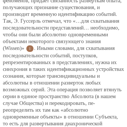
феноменов, придает связанность разверткам опыта,
получающих признание существования, и
производит временную идентификацию событий.
Так, Э. Гуссерль отмечал, что «…для схватывания
последовательности представлений… необходимо,
чтобы они были абсолютно одновременными
объектами некоторого связующего знания
(Wissen)»
. Иными словами, для схватывания
1
последовательности событий, поступков,
репрезентированных в представлениях, нужна их
синхрония в таких идентификационных устройствах
сознания, которые трансиндивидуальны и
абсолютны в отношении разверток любых
возможных серий. Эта операция позволяет втянуть
серии в единое пространство Абсолюта (в нашем
случае Общества) и перекодировать, пе-
реопределить их там как «абсолютно
одновременные объекты» в отношении Субъекта,
то есть для развертывания диахронической