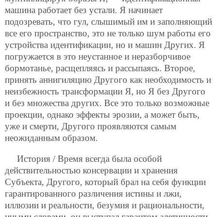
машина работает без устали. Я начинает
подозревать, что гул, слышимый им и заполняющий
все его пространство, это не только шум работы его
устройства идентификации, но и машин Других. Я
погружается в это неустанное и неразборчивое
бормотанье, расщепляясь и рассыпаясь. Второе,
принять аннигиляцию Другого как необходимость и
неизбежность трансформации Я, но Я без Другого
и без множества других. Все это только возможные
проекции, однако эффекты эрозии, а может быть,
уже и смерти, Другого проявляются самым
неожиданным образом.
История / Время всегда была особой
действительностью консервации и хранения
Субъекта, Другого, который брал на себя функции
гарантированного различения истины и лжи,
иллюзии и реальности, безумия и рациональности,
иными словами, он выступал гарантом алетичности