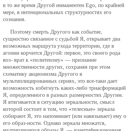
в то же время Другой имманентен Ego, по крайней
мере, в интенциональных структурностях его
сознания.
Поэтому смерть Другого как событие,
сущностно связанное с судьбой Я, открывает два
возможных маршрута ухода территории, где в
агонии корчится Другой: первое, это своего рода
воз-
врат к «политеизму» — признание
множественности других, сохраняя при этом
схематику акционизма Другого в
мультиплицированных сериях, это все-таки дает
возможность избегнуть каких-либо трнасформаций
Я, определенного в разных размерностях Другим.
Я втягивается в ситуацию зеркальности, смысл
которой состоит в том, что «телесные» зеркала
собирают Я, это напоминает (или навязывает) ему о
его образ-ности. Однако зеркала множатся,
мултиплицируя образы Я, — идентификационная