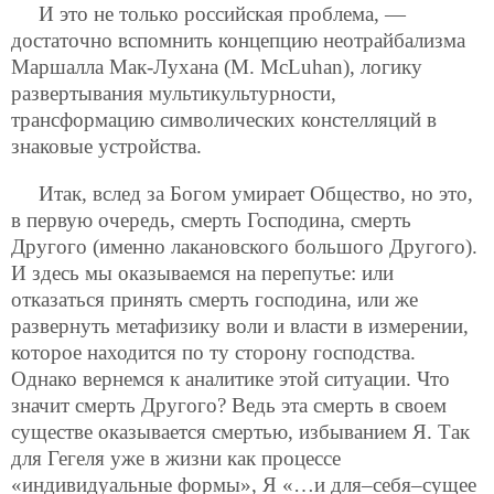
И это не только российская проблема, —
достаточно вспомнить концепцию неотрайбализма
Маршалла Мак-Лухана (M. McLuhan), логику
развертывания мультикультурности,
трансформацию символических констелляций в
знаковые устройства.
Итак, вслед за Богом умирает Общество, но это,
в первую очередь, смерть Господина, смерть
Другого (именно лакановского большого Другого).
И здесь мы оказываемся на перепутье: или
отказаться принять смерть господина, или же
развернуть метафизику воли и власти в измерении,
которое находится по ту сторону господства.
Однако вернемся к аналитике этой ситуации. Что
значит смерть Другого? Ведь эта смерть в своем
существе оказывается смертью, избыванием Я. Так
для Гегеля уже в жизни как процессе
«индивидуальные формы», Я «…и для–себя–сущее