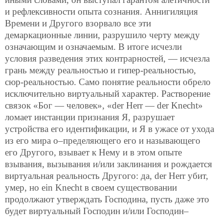
и рефлексивности опыта сознания. Аннигиляция
Времени и Другого взорвало все эти
демаркационные линии, разрушило черту между
означающим и означаемым. В итоге исчезли
условия разведения этих контрарностей, — исчезла
грань между реальностью и гипер-реальностью,
сюр-реальностью. Само понятие реальности обрело
исключительно виртуальный характер. Растворение
связок «Бог — человек», «der Herr — der Knecht»
ломает инстанции признания Я, разрушает
устройства его идентификации, и Я в ужасе от ухода
из его мира о–пределяющего его и называющего
его Другого, взывает к Нему и в этом опыте
взывания, вызывания и/или заклинания и рождается
виртуальная реальность Другого: да, der Herr убит,
умер, но ein Knecht в своем существовании
продолжают утверждать Господина, пусть даже это
будет виртуальный Господин и/или Господин–