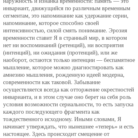
наружность и изнанка временности: память — это
инвариант, движущийся по различным временным
сегментам, это напоминание как удержание серии,
напоминание, которое способно своей
интенсивностью, силой смять понимание. Эрозия
временности ставит Я в странный мир, в котором
нет ни воспоминаний (ретенций), ни восприятия
(интенций), ни ожидания (протенций), или же
наоборот, остаются только интенции — беспамятное
мышление, которое можно диагностировать как
амнезию мышления, рожденную идеей модерна,
современности как таковой. Забывание
осуществляется всегда как отторжение окрестностей
инварианта, и в этом случае оно берет на себя роль
условия возможности сериальности, то есть запуска
каждого последующего фрагмента как
тождественного исходному. Иными словами, Я
начинает утверждать, что нынешнее «теперь» и есть
настоящее. Здесь происходит смещение от