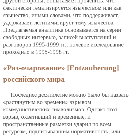
другой стороны, попытаемся прояснить, что
фактически тематизируется язычеством или как
язычество, иными словами, что поддерживает,
удерживает, легитимизирует тему язычества.
Предлагаемая аналитика основывается на серии
свободных интервью, записей выступлений и
разговоров 1995-1999 гг., полевое исследование
проходило в 1995-1998 гг.
«Раз-очарование» [Entzauberung]
российского мира
Последнее десятилетие можно было бы назвать
«растянутым во времени» взрывом
коммунистических символизмов. Однако этот
взрыв, охвативший и временные, и
пространственные разметки ударил по всем
ресурсам, подпитывавшим нормативность, или