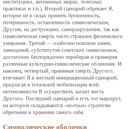
институциях, жизненных мирах, телесных
практиках и т.п.). Второй сценарий обрекает Я,
которое не в силах принять брошенность,
потерянность, оставленность символическим,
Другим, на деструкцию, саморазрушение, так как
символическая смерть часто страшнее физического
умирания. Третий — озабочен поиском замен,
замещений, субститутов советских символизмов,
достаточно беспорядочно перебирая и примеряя
различные культурно-символические облачения. И
наконец, четвертый, принимая смерть Другого,
втягивает Я в жесткий инициационный сценарий,
предлагая в тотальной мобилизации всей
интенсивности Я осуществить захват места
Другого. Последний сценарий и есть тот маршрут,
на котором складываются «волчьи» стратегии
обретения и хранения самого себя.
Символические оболочки