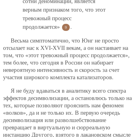
сотни деноминаций, является
верным признаком того, что этот
тревожный процесс
продолжается»
.
9
Весьма симптоматично, что Юнг не просто
отсылает нас к XVI-XVII векам, а он настаивает на
том, что «этот тревожный процесс продолжается»,
тем более, что сегодня в России он набирает
невероятную интенсивность и скорость за счет
участия широкого комплекта катализаторов.
Я не буду вдаваться в аналитику всего спектра
эффектов десимволизации, а остановлюсь только на
тех, которые позволяют прояснить нам феномен
«волков», да и не только их. В первую очередь
десимволизация или разволшебствование
превращает в виртуальную и сюрреальную
инстанцию Другого, взятого в лакановском смысле