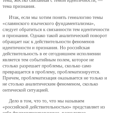
тема, жестко связанная с темой идентичности, —
тема признания.
Итак, если мы хотим понять генеалогию темы
«славянского языческого фундаментализма»,
следует обратиться к связанности тем идентичности
и признания. Однако такой аналитический поворот
обращает нас к действительности феноменов
идентичности и признания. Но российская
действительность в ее сегодняшнем исполнении
является тем событийным полем, которое не
столько разрешает проблемы, сколько само
превращается в проблему, проблематизируется.
Причем, проблематизация оказывается не только и
не столько аналитическим феноменом, сколько
онтической ситуацией.
Дело в том, что то, что мы называем
«российской действительностью» представляет из
себя фрагментизированную, расколотую