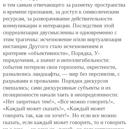
и тем самым отвечающего за разметку пространства
и времени признания, за доступ к символическим
ресурсам, за разворачивание действительности
коммуникации и интеракции. Последствия этой
сюрреализации двусмысленны и одновременно с
этим трагичны: исчезновение и/или виртуализация
инстанции Другого стало исчезновением и
критериев «объективности», Порядка, У-
порядочения, а значит и интеллигибельности:
события потеряли свои горизонты, окрестности,
развалились ландшафты, — мир без перспектив, с
разрывами и провалами. Порядки дискурсов
смешались; сами дискурсивные субъекты и их
позиционности начали таять в неопределенности:
«Нет запретных тем!», «Все можно говорить!»,
«Каждый может сказать!», «Каждый может
говорить так, как он хочет!». Но если все можно
сказать, если каждый может говорить, то и говорить