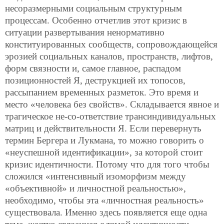
несоразмерными социальным структурным
процессам. Особенно отчетлив этот кризис в
ситуации развертывания ненормативно
конституированных сообществ, сопровождающейся
эрозией социальных каналов, пространств, лифтов,
форм связности и, самое главное, распадом
позиционностей Я, деструкцией их топосов,
рассыпанием временных разметок. Это время и
место «человека без свойств». Складывается явное и
трагическое не-со-ответствие трансиндивидуальных
матриц и действительности Я. Если перевернуть
термин Бергера и Лукмана, то можно говорить о
«неуспешной идентификации», за которой стоит
кризис идентичности. Потому что для того чтобы
сложился «интенсивный изоморфизм между
«объективной» и личностной реальностью»,
необходимо, чтобы эта «личностная реальность»
существовала. Именно здесь появляется еще одна