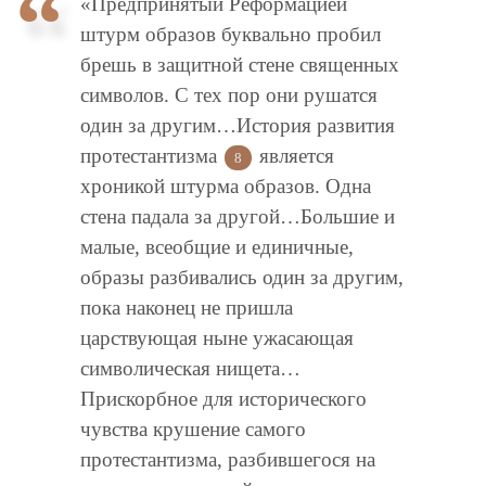
«Предпринятый Реформацией
штурм образов буквально пробил
брешь в защитной стене священных
символов. С тех пор они рушатся
один за другим…История развития
протестантизма
является
8
хроникой штурма образов. Одна
стена падала за другой…Большие и
малые, всеобщие и единичные,
образы разбивались один за другим,
пока наконец не пришла
царствующая ныне ужасающая
символическая нищета…
Прискорбное для исторического
чувства крушение самого
протестантизма, разбившегося на