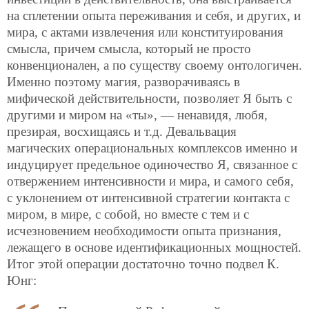
на сплетении опыта переживания и себя, и других, и
мира, с актами извлечения или конституирования
смысла, причем смысла, который не просто
конвенционален, а по существу своему онтологичен.
Именно поэтому магия, разворачиваясь в
мифической действительности, позволяет Я быть с
другими и миром на «ты», — ненавидя, любя,
презирая, восхищаясь и т.д. Девальвация
магических операциональных комплексов именно и
индуцирует предельное одиночество Я, связанное с
отвержением интенсивности и мира, и самого себя,
с уклонением от интенсивной стратегии контакта с
миром, в мире, с собой, но вместе с тем и с
исчезновением необходимости опыта признания,
лежащего в основе идентификационных мощностей.
Итог этой операции достаточно точно подвел К.
Юнг: