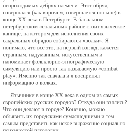
непроходимых дебрях племени. Этот обряд
совершался (как впрочем, совершается поныне) в
конце ХХ века в Петербурге. В банальном
петербургском «спальном» районе стоит языческое
капище, на котором для исполнения своих
сакральных обрядов собираются «волки». Я
понимаю, что все это, на первый взгляд, кажется
странным, надуманным, искусственным и
напоминает фольклорно-этнографическую
симуляцию или просто так называемую «combat
play». Именно так сначала и я воспринял
информацию о волках.
Язычники в конце ХХ века в одном из самых
европейских русских городов? Откуда они взялись?
Что они делают в городе? Конечно, можно
объявить их городскими сумасшедшими и тем
самым представить как некое выражение социально-
психической патологии.