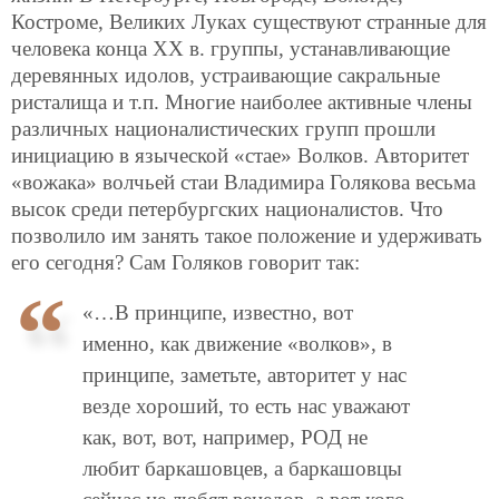
Костроме, Великих Луках существуют странные для
человека конца ХХ в. группы, устанавливающие
деревянных идолов, устраивающие сакральные
ристалища и т.п. Многие наиболее активные члены
различных националистических групп прошли
инициацию в языческой «стае» Волков. Авторитет
«вожака» волчьей стаи Владимира Голякова весьма
высок среди петербургских националистов. Что
позволило им занять такое положение и удерживать
его сегодня? Сам Голяков говорит так:
«…В принципе, известно, вот
именно, как движение «волков», в
принципе, заметьте, авторитет у нас
везде хороший, то есть нас уважают
как, вот, вот, например, РОД не
любит баркашовцев, а баркашовцы