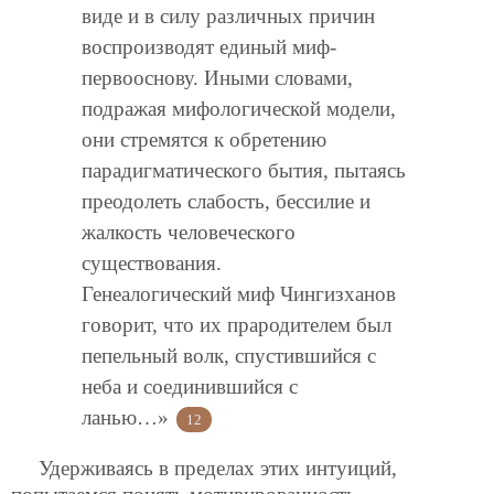
виде и в силу различных причин
воспроизводят единый миф-
первооснову. Иными словами,
подражая мифологической модели,
они стремятся к обретению
парадигматического бытия, пытаясь
преодолеть слабость, бессилие и
жалкость человеческого
существования.
Генеалогический миф Чингизханов
говорит, что их прародителем был
пепельный волк, спустившийся с
неба и соединившийся с
ланью…»
12
Удерживаясь в пределах этих интуиций,