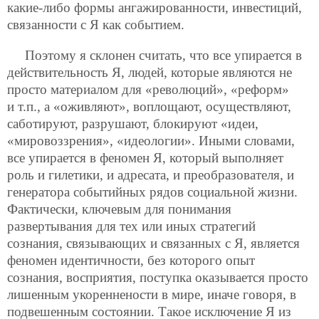
какие-либо формы ангажированности, инвестиций,
связанности с Я как событием.
Поэтому я склонен считать, что все упирается в
действительность Я, людей, которые являются не
просто материалом для «революций», «реформ»
и т.п., а «оживляют», воплощают, осуществляют,
саботируют, разрушают, блокируют «идеи,
«мировоззрения», «идеологии». Иными словами,
все упирается в феномен Я, который выполняет
роль и гилетики, и адресата, и преобразователя, и
генератора событийных рядов социальной жизни.
Фактически, ключевым для понимания
развертывания для тех или иных стратегий
сознания, связывающих и связанных с Я, является
феномен идентичности, без которого опыт
сознания, восприятия, поступка оказывается просто
лишенным укореннености в мире, иначе говоря, в
подвешенным состоянии. Такое исключение Я из