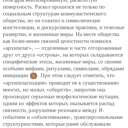
поверхность. Раскол прошелся не только по
социальным структурам коммунистического
общества, но он охватил и символические
констелляции, и дискурсивные практики, и телесные
развертки, и жизненные миры. На месте общества
как более-менее связной целостности появился
«архипелаг», — отделенные и часто отгороженные
друг от друга «острова», на которых складываются
специфические этосы, жизненные миры, со своими
особыми мифами, ритуалами, символами, обрядами
инициации
. При этом следует отметить, что
6
«архипелагизация» приводит не к существованию
многих, но малых «обществ», напротив она
производит серьезные морфологические мутации,
одним из эффектов которых оказывается распад
связности, разрушение резонанса между Я-
событием и «объективными», трансперсональными
структурностями, которые ранее обслуживали