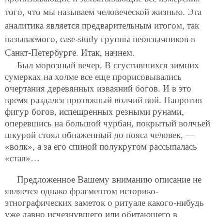
того, что мы называем человеческой жизнью. Эта
аналитика является предварительным итогом, так
называемого, case-study группы неоязычников в
Санкт-Петербурге. Итак, начнем.
Был морозный вечер. В сгустившихся зимних
сумерках на холме все еще прорисовывались
очертания деревянных изваяний богов. И в это
время раздался протяжный волчий вой. Напротив
фигур богов, испещренных резными рунами,
оперевшись на большой чурбан, покрытый волчьей
шкурой стоял обнаженный до пояса человек, —
«волк», а за его спиной полукругом рассыпалась
«стая»…
Предложенное Вашему вниманию описание не
является однако фрагментом историко-
этнографических заметок о ритуале какого-нибудь
уже давно исчезнувшего или обитающего в