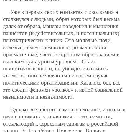
Уже в первых своих контактах с «волками» я
столкнулся с людьми, образ которых был весьма
далек от образа, манеры поведения и мышления
пациентов (и действительных, и потенциальных)
психиатрических клиник. Это молодые люди,
волевые, целеустремленные, до жестокости
прагматичные, часто с хорошим образованием и
высоким культурным уровнем. «Стаи»
немногочисленны, и, по убеждению самих»
«волков», они не являются ни в коем случае
политическими организациями. Казалось бы, все
это сводит феномен «волков» к явной социальной
невидимости и незначимости.
Однако все обстоит намного сложнее, и позже я
начал понимать, что «волки» — это симптом,
отсылающий к серьезным сдвигам в российской
жизни. В Петербурге, Новгороде, Вологде,