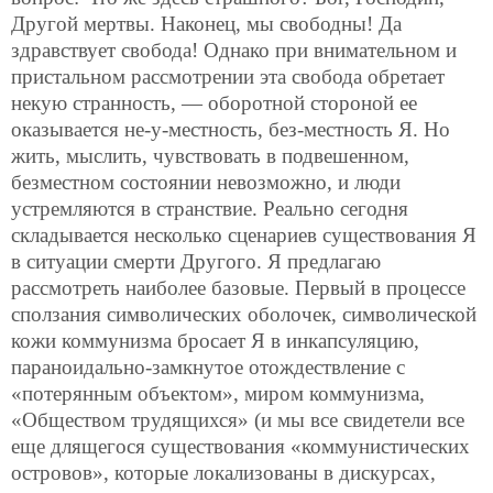
Другой мертвы. Наконец, мы свободны! Да
здравствует свобода! Однако при внимательном и
пристальном рассмотрении эта свобода обретает
некую странность, — оборотной стороной ее
оказывается не-у-местность, без-местность Я. Но
жить, мыслить, чувствовать в подвешенном,
безместном состоянии невозможно, и люди
устремляются в странствие. Реально сегодня
складывается несколько сценариев существования Я
в ситуации смерти Другого. Я предлагаю
рассмотреть наиболее базовые. Первый в процессе
сползания символических оболочек, символической
кожи коммунизма бросает Я в инкапсуляцию,
параноидально-замкнутое отождествление с
«потерянным объектом», миром коммунизма,
«Обществом трудящихся» (и мы все свидетели все
еще длящегося существования «коммунистических
островов», которые локализованы в дискурсах,