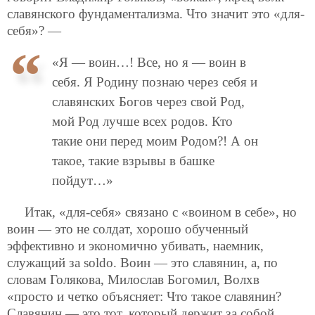
славянского фундаментализма. Что значит это «для-
себя»? —
«Я — воин…! Все, но я — воин в
себя. Я Родину познаю через себя и
славянских Богов через свой Род,
мой Род лучше всех родов. Кто
такие они перед моим Родом?! А он
такое, такие взрывы в башке
пойдут…»
Итак, «для-себя» связано с «воином в себе», но
воин — это не солдат, хорошо обученный
эффективно и экономично убивать, наемник,
служащий за soldo. Воин — это славянин, а, по
словам Голякова, Милослав Богомил, Волхв
«просто и четко объясняет: Что такое славянин?
Славянин — это тот, который держит за собой