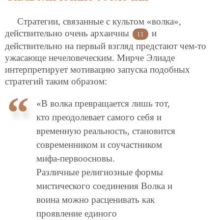
Стратегии, связанные с культом «волка»,
действительно очень архаичны
и
11
действительно на первый взгляд предстают чем-то
ужасающе нечеловеческим. Мирче Элиаде
интерпретирует мотивацию запуска подобных
стратегий таким образом:
«В волка превращается лишь тот,
кто преодолевает самого себя и
временную реальность, становится
современником и соучастником
мифа-первоосновы.
Различные религиозные формы
мистического соединения Волка и
воина можно расценивать как
проявление единого