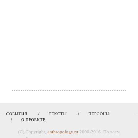
СОБЫТИЯ
ТЕКСТЫ
ПЕРСОНЫ
О ПРОЕКТЕ
(C) Copyright,
anthropology.ru
2000-2016. По всем