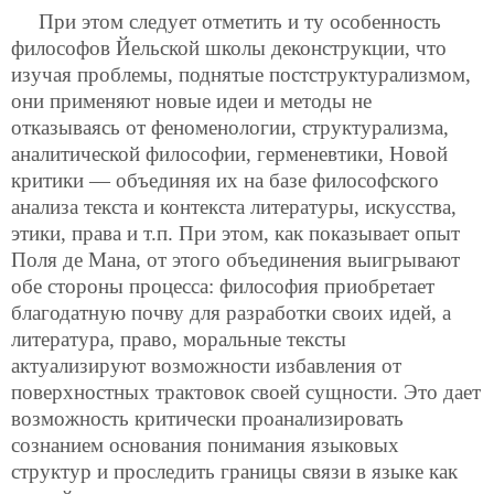
При этом следует отметить и ту особенность
философов Йельской школы деконструкции, что
изучая проблемы, поднятые постструктурализмом,
они применяют новые идеи и методы не
отказываясь от феноменологии, структурализма,
аналитической философии, герменевтики, Новой
критики — объединяя их на базе философского
анализа текста и контекста литературы, искусства,
этики, права и т.п. При этом, как показывает опыт
Поля де Мана, от этого объединения выигрывают
обе стороны процесса: философия приобретает
благодатную почву для разработки своих идей, а
литература, право, моральные тексты
актуализируют возможности избавления от
поверхностных трактовок своей сущности. Это дает
возможность критически проанализировать
сознанием основания понимания языковых
структур и проследить границы связи в языке как