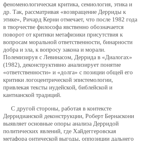
феноменологическая критика, семиология, этика и
др. Так, рассматривая «возвращение Дерриды к
этике», Ричард Керни отмечает, что после 1982 года
в творчестве философа явственно обозначается
поворот от критики метафизики присутствия к
вопросам моральной ответственности, бинарности
добра и зла, к вопросу закона и морали.
Полемизируя с Левинасом, Деррида в «Диалогах»
(1982), деконструктивно анализирует понятие
«ответственности» и «долга» с позиции общей его
критики логоцентрической эпистемологии,
привлекая тексты иудейской, библейской и
кантианской традиций.
С другой стороны, работая в контексте
Дерридианской деконструкции, Роберт Бернаскони
выявляет основные опоры анализа Дерридой
политических явлений, где Хайдеггеровская
метафора онтической выгоды, оппозиции дальнего