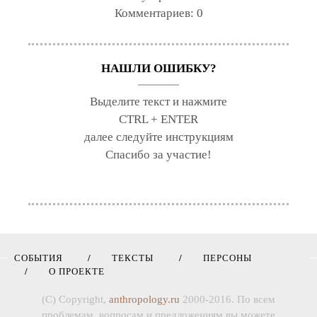
Комментариев:
0
НАШЛИ ОШИБКУ?
Выделите текст и нажмите
CTRL + ENTER
далее следуйте инструкциям
Спасибо за участие!
СОБЫТИЯ
ТЕКСТЫ
ПЕРСОНЫ
О ПРОЕКТЕ
(C) Copyright,
anthropology.ru
2000-2016. По всем
проблемам, вопросам и предложениям вы можете