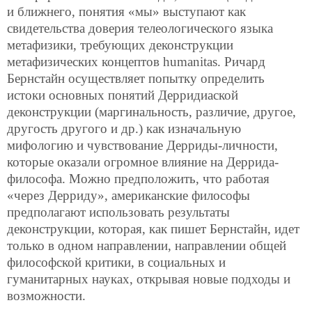
и ближнего, понятия «мы» выступают как
свидетельства доверия телеологического языка
метафизики, требующих деконструкции
метафизических концептов humanitas. Ричард
Бернстайн осуществляет попытку определить
истоки основных понятий Дерридиаской
деконструкции (маргинальность, различие, другое,
другость другого и др.) как изначальную
мифологию и чувствование Дерриды-личности,
которые оказали огромное влияние на Деррида-
философа. Можно предположить, что работая
«через Дерриду», американские философы
предполагают использовать результаты
деконструкции, которая, как пишет Бернстайн, идет
только в одном направлении, направлении общей
философской критики, в социальных и
гуманитарных науках, открывая новые подходы и
возможности.