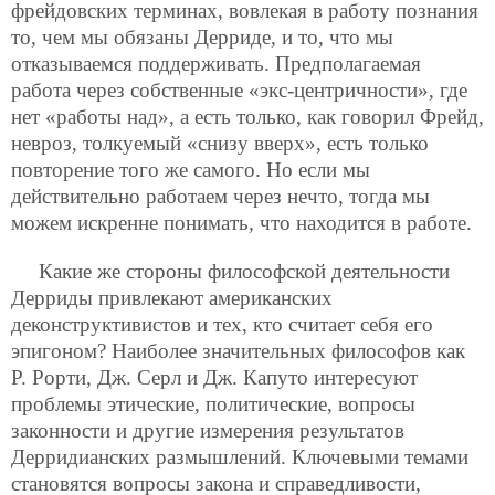
фрейдовских терминах, вовлекая в работу познания
то, чем мы обязаны Дерриде, и то, что мы
отказываемся поддерживать. Предполагаемая
работа через собственные «экс-центричности», где
нет «работы над», а есть только, как говорил Фрейд,
невроз, толкуемый «снизу вверх», есть только
повторение того же самого. Но если мы
действительно работаем через нечто, тогда мы
можем искренне понимать, что находится в работе.
Какие же стороны философской деятельности
Дерриды привлекают американских
деконструктивистов и тех, кто считает себя его
эпигоном? Наиболее значительных философов как
Р. Рорти, Дж. Серл и Дж. Капуто интересуют
проблемы этические, политические, вопросы
законности и другие измерения результатов
Дерридианских размышлений. Ключевыми темами
становятся вопросы закона и справедливости,