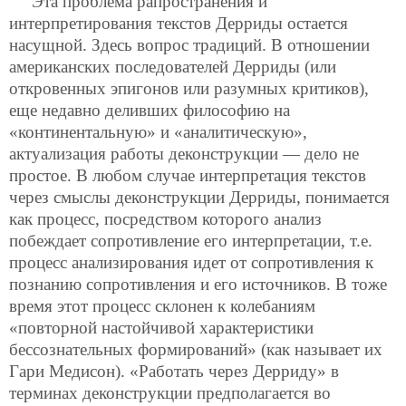
Эта проблема рапространения и
интерпретирования текстов Дерриды остается
насущной. Здесь вопрос традиций. В отношении
американских последователей Дерриды (или
откровенных эпигонов или разумных критиков),
еще недавно деливших философию на
«континентальную» и «аналитическую»,
актуализация работы деконструкции — дело не
простое. В любом случае интерпретация текстов
через смыслы деконструкции Дерриды, понимается
как процесс, посредством которого анализ
побеждает сопротивление его интерпретации, т.е.
процесс анализирования идет от сопротивления к
познанию сопротивления и его источников. В тоже
время этот процесс склонен к колебаниям
«повторной настойчивой характеристики
бессознательных формирований» (как называет их
Гари Медисон). «Работать через Дерриду» в
терминах деконструкции предполагается во