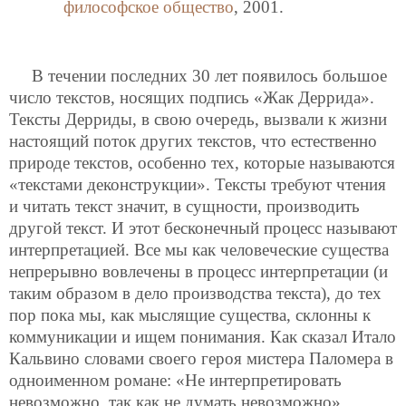
философское общество
, 2001.
В течении последних 30 лет появилось большое
число текстов, носящих подпись «Жак Деррида».
Тексты Дерриды, в свою очередь, вызвали к жизни
настоящий поток других текстов, что естественно
природе текстов, особенно тех, которые называются
«текстами деконструкции». Тексты требуют чтения
и читать текст значит, в сущности, производить
другой текст. И этот бесконечный процесс называют
интерпретацией. Все мы как человеческие существа
непрерывно вовлечены в процесс интерпретации (и
таким образом в дело производства текста), до тех
пор пока мы, как мыслящие существа, склонны к
коммуникации и ищем понимания. Как сказал Итало
Кальвино словами своего героя мистера Паломера в
одноименном романе: «Не интерпретировать
невозможно, так как не думать невозможно».