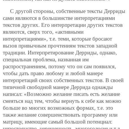
С другой стороны, собственные тексты Дерриды
сами являются в большинстве интерпретациями
текстов других. Его интерпретации других текстов
являются, сверх того, «активными
интерпретациями», т.е. теми, которые бросают
вызов привычным прочтениям текстов западной
традиции. Интерпретирование Дерриды, однако,
специальная проблема, названная им
распространением, потому что он сам появился,
чтобы дать право любому и любой манере
интерпретаций своих собственных текстов. В своей
типичной свободной манере Деррида однажды
написал: «Возможно желание писать есть желание
смеяться над тем, чтобы вернуть к себе как можно
больше во многих возможных формах, т.е. это
также желание совершенствовать программу или
матрицу, имеющие самый большой потенциал:
непостоянство, нерешенность, многоголосие и т.д.