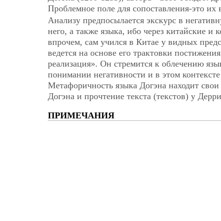
Проблемное поле для сопоставления-это их 
Анализу предпосылается экскурс в негатив
него, а также языка, ибо через китайские и
впрочем, сам учился в Китае у видных пред
ведется на основе его трактовки постижени
реализация». Он стремится к облечению язы
понимании негативности и в этом контексте
Метафоричность языка Догэна находит свои 
Догэна и прочтение текста (текстов) у Дерр
ПРИМЕЧАНИЯ