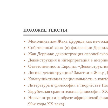
ПОХОЖИЕ ТЕКСТЫ:
Монолингвизм Жака Деррида как не-тожд
Собственный язык (в) философии Деррид
Жак Деррида: деконструкция европейског
Деконструкция и интерпретация в амери
Ответственность Европы. «Деконструктив
Логика деконструкции? Заметки к Жаку 
Коммуникативная рациональность в конте
Литература и философия в творчестве По
Зарубежная сравнительная философия ХХ
Новые штрихи в образе африканской филос
90-е годы ХХ века)