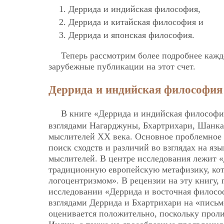
Деррида и индийская философия,
Деррида и китайская философия и
Деррида и японская философия.
Теперь рассмотрим более подробнее кажд
зарубежные публикации на этот счет.
Деррида и индийская философия
В книге «Деррида и индийская философ
взглядами Нагарджуны, Бхартрихари, Шанка
мыслителей ХХ века. Основное проблемное п
поиск сходств и различий во взглядах на я
мыслителей. В центре исследования лежит «
традиционную европейскую метафизику, кото
логоцентризмом». В рецензии на эту книгу,
исследовании «Деррида и восточная филосо
взглядами Деррида и Бхартрихари на «письм
оценивается положительно, поскольку прол