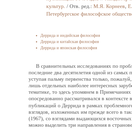
культур.
/ Отв. ред.:
М.Я. Корнеев
,
Е
Петербургское философское обществ
Деррида и индийская философия
Деррида и китайская философия
Деррида и японская философия
В сравнительных исследованиях по проб
последние два десятилетия одной из самых
уступая пальму первенства только, пожалуй
лишь отдельных наиболее интересных заруб
тематике, то здесь упомянем в Примечаниях 
опосредованно рассматривался в контексте 
публикаций о Деррида в рамках проблемного
взглядов, изложенных им прежде всего в так
(1967), со взглядами выдающихся восточных
можно выделить три направления в странове