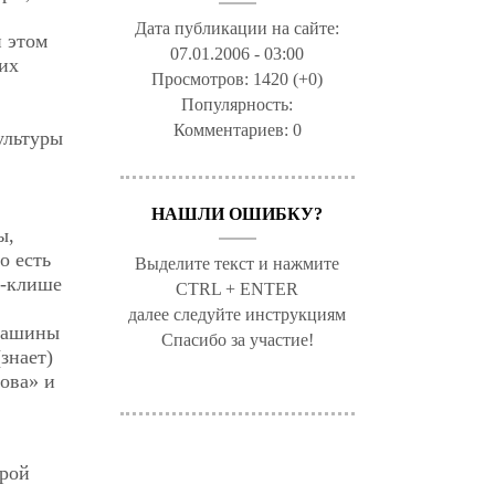
Дата публикации на сайте:
 этом
07.01.2006 - 03:00
 их
Просмотров:
1420 (+0)
Популярность:
Комментариев:
0
ультуры
НАШЛИ ОШИБКУ?
ы,
о есть
Выделите текст и нажмите
с-клише
CTRL + ENTER
далее следуйте инструкциям
-машины
Спасибо за участие!
знает)
мова» и
орой