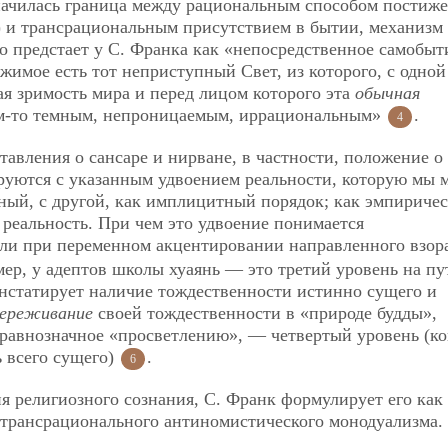
начилась граница между рациональным способом постиж
) и трансрациональным присутствием в бытии, механизм
о предстает у С. Франка как «непосредственное самобыт
имое есть тот неприступный Свет, из которого, с одной
ая зримость мира и перед лицом которого эта
обычная
-то темным, непроницаемым, иррациональным»
.
4
тавления о сансаре и нирване, в частности, положение о
ируются с указанным удвоением реальности, которую мы
тный, с другой, как имплицитный порядок; как эмпириче
реальность. При чем это удвоение понимается
или при переменном акцентировании направленного взор
ер, у адептов школы хуаянь — это третий уровень на пу
онстатирует наличие тождественности истинно сущего и
ереживание
своей тождественности в «природе будды»,
равнозначное «просветлению», — четвертый уровень (ко
 всего сущего)
.
6
 религиозного сознания, С. Франк формулирует его как
трансрационального антиномистического монодуализма.