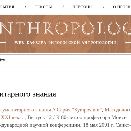
ОБЫТИЯ
ТЕКСТЫ
ПЕРСОНЫ
О ПРОЕ
Перейти
к
основному
содержанию
итарного знания
 гуманитарного знания
//
Серия “Symposium”
,
Методолог
 XXI века.
, Выпуск 12 / К 80-летию профессора Моисея
дународной научной конференции. 18 мая 2001 г. Санкт-