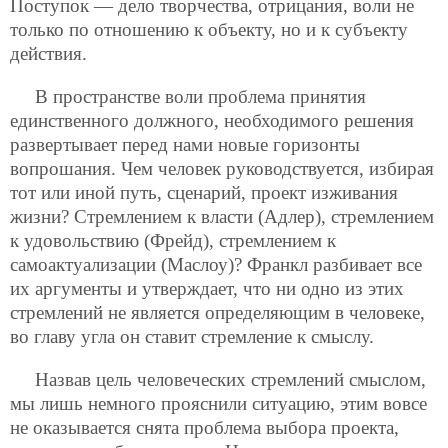
Поступок — дело творчества, отрицания, воли не
только по отношению к объекту, но и к субъекту
действия.
В пространстве воли проблема принятия
единственного должного, необходимого решения
развертывает перед нами новые горизонты
вопрошания. Чем человек руководствуется, избирая
тот или иной путь, сценарий, проект изживания
жизни? Стремлением к власти (Адлер), стремлением
к удовольствию (Фрейд), стремлением к
самоактуализации (Маслоу)? Франкл разбивает все
их аргументы и утверждает, что ни одно из этих
стремлений не является определяющим в человеке,
во главу угла он ставит стремление к смыслу.
Назвав цель человеческих стремлений смыслом,
мы лишь немного прояснили ситуацию, этим вовсе
не оказывается снята проблема выбора проекта,