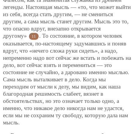
легенды. Настоящая мысль — «то, что может выйти
из
себя, всегда стать другим, — не смениться
другим, а сама мысль станет другим. Мысль это то,
что опасно вдруг, внезапно открывается
другому»
. То состояние, в котором человек
11
оказывается, по-настоящему задумавшись и поняв
вдруг, что «нечего сложа руки сидеть», а надо,
непременно надо вот сейчас же встать и побежать на
дело, вот сейчас взять и перемениться — это
состояние не случайно, а даровано именно мыслью.
Сама мысль выталкивает в дело. Когда мы
переходим от мысли к делу, мы видим, как наша
благородная решимость слабеет, вязнет в
обстоятельствах, но это означает только одно, а
именно, что никакое дело никогда нам не удастся,
если мы не сохраним ту свободу, которую дала нам
мысль.