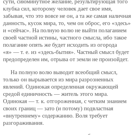
сути, сиюминутное желание, результирующая того
клубка сил, которому человек дает свое имя,
забывая, что это вовсе не он, а та же самая наличная
данность, кусок мира, то, чем он оброс, его «здесь»
и «сейчас». На полную волю не выйти полаганием
своей частной истины, частного смысла, ибо такое
полагание опять же будет исходить из огорода
«я» — т. е. из «здесь-бытия». Частный смысл будет
предопределен им, отрыва от земли не произойдет.
На полную волю выводит всеобщий смысл,
только он вырывается из мира разрозненных
явлений. Одинокая определенная окружающей
средой единичность — житель
этого мира.
Одинокая — т. к. отгороженная, с четким знанием
своих границ — зато (и потому) подвластная
«внутреннему» содержанию. Воля требует
разгораживания.