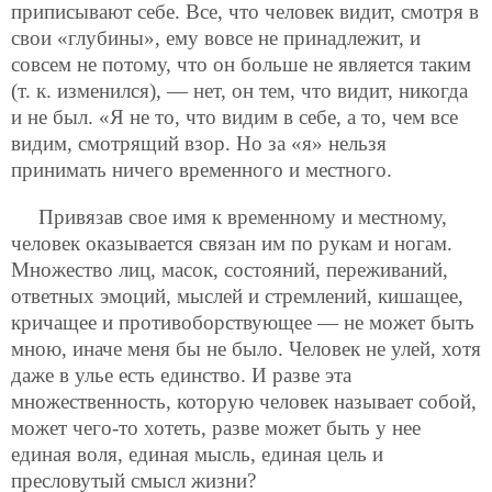
приписывают себе. Все, что человек видит, смотря в
свои «глубины», ему вовсе не принадлежит, и
совсем не потому, что он больше не является
таким
(т. к. изменился), — нет, он тем, что видит, никогда
и не был. «Я не то, что видим в себе, а то, чем все
видим, смотрящий взор. Но за «я» нельзя
принимать ничего временного и местного.
Привязав свое имя к временному и местному,
человек оказывается связан им по рукам и ногам.
Множество лиц, масок, состояний, переживаний,
ответных эмоций, мыслей и стремлений, кишащее,
кричащее и противоборствующее — не может быть
мною, иначе меня бы не было. Человек не улей, хотя
даже в улье есть единство. И разве эта
множественность, которую человек называет собой,
может чего-то хотеть, разве может быть у нее
единая воля, единая мысль, единая цель и
пресловутый смысл жизни?