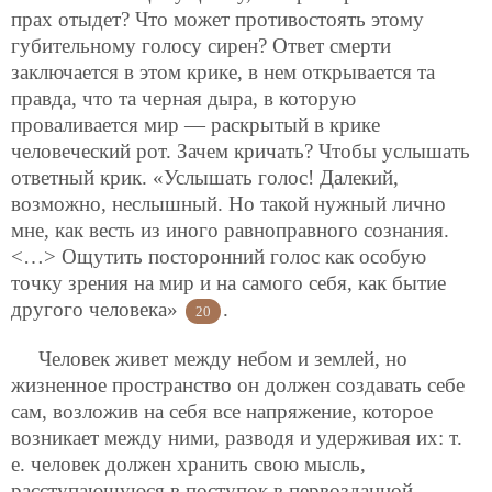
прах отыдет? Что может противостоять этому
губительному голосу сирен? Ответ смерти
заключается в этом крике, в нем открывается та
правда, что та черная дыра, в которую
проваливается мир — раскрытый в крике
человеческий рот. Зачем кричать? Чтобы услышать
ответный крик. «Услышать голос! Далекий,
возможно, неслышный. Но такой нужный лично
мне, как весть из иного равноправного сознания.
<…> Ощутить посторонний голос как особую
точку зрения на мир и на самого себя, как бытие
другого человека»
.
20
Человек живет между небом и землей, но
жизненное пространство он должен создавать себе
сам, возложив на себя все напряжение, которое
возникает между ними, разводя и удерживая их: т.
е. человек должен хранить свою мысль,
расступающуюся в поступок в первозданной