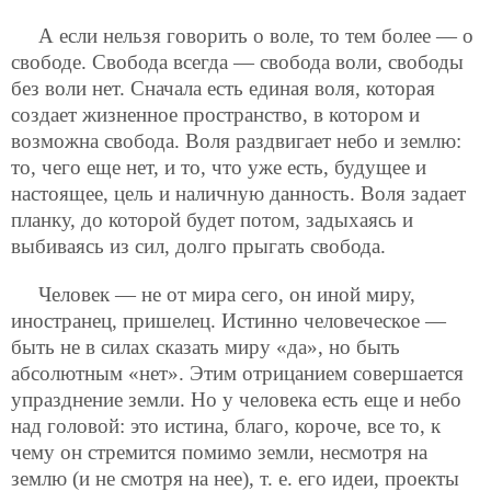
А если нельзя говорить о воле, то тем более — о
свободе. Свобода всегда — свобода воли, свободы
без воли нет. Сначала есть единая воля, которая
создает жизненное пространство, в котором и
возможна свобода. Воля раздвигает небо и землю:
то, чего еще нет, и то, что уже есть, будущее и
настоящее, цель и наличную данность. Воля задает
планку, до которой будет потом, задыхаясь и
выбиваясь из сил, долго прыгать свобода.
Человек — не от мира сего, он иной миру,
иностранец, пришелец. Истинно человеческое —
быть не в силах сказать миру «да», но быть
абсолютным «нет». Этим отрицанием совершается
упразднение земли. Но у человека есть еще и небо
над головой: это истина, благо, короче, все то, к
чему он стремится помимо земли, несмотря на
землю (и не смотря на нее), т. е. его идеи, проекты