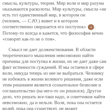
смысла, культуры, теории. Мир воли и мир разума
оказываются расколоты. Мир культуры, смысла «не
есть тот единственный мир, в котором он
(человек, —
С.Ю.
) живет и в котором
соответственно свершается его поступок»
.
4
Потому-то всегда и кажется, что философия вечно
«говорит как-то не о том».
Смысл не дает долженствования. В области
теоретического мышления невозможно найти
причины для поступка в жизни, их не дает даже сам
факт истинности суждений. И мы остаемся в сфере
воли, никуда теперь из нее не выбраться. Человеку
не избежать в жизни волевого решения, даже если
этим решением является сознательное безволие и
соглашательство (на него-то он решился). Другое
дело, что решать все-таки надо, и советчиков найти
невозможно, да и
нельзя. Воля, пока она остается
волей, пока она существует, не может