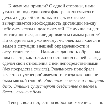
К чему мы пришли? С одной стороны, нами
усиленно подчеркивался факт раскола смысла и
дела, а с другой стороны, теперь все яснее
вычерчивается необходимость дистанции между
небом-смыслом и делом-землей. Не лучше ли дать
им соединиться, ликвидировав тем самым раскол?
Но соединяться уже нечему: человек задыхается в
земле в ситуации внешней определенности и
отсутствия смысла. Наличная данность обрела над
ним власть, как только он остановил на ней взгляд,
сделал свои отношения с ней непосредственными
(без посредства смысла). Реальность приобрела
качество пуленепробиваемости, тогда как раньше
была мягкой глиной.
Уничтожен смысл и потеряно
дело. Отныне существуют бездельные смыслы и
бессмысленные дела
.
Теперь воли нет, есть «свободное хотение» — по