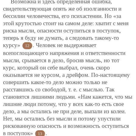
Возможна и здесь определенная ошибка,
свидетельствующая опять же об изолганности и
бессилии человечества, его психастении. Но «за
этой крутостью стоит на самом деле: хватит с меня
риска мысли, опасности оступиться в поступок,
теперь я буду не думать, а следовать такому-то
курсу»
. Человек не выдерживает
12
всепоглощающего напряжения и ответственности
мысли, срывается в дело, бросив мысль, но тот
курс, который он себе выбрал, очень скоро
оказывается не курсом, а дрейфом. По-настоящему
совершить какое-то дело можно только не
расставшись со свободой, т. е. с мыслью. Так
становятся лишними людьми. «Нам кажется, что мы
лишние люди потому, что у всех как-то есть свое
дело, а мы остались не при деле, выпали из колеи.
Нет, мы остались без мысли и потому упустили
рискованную опасность и возможность оступиться
в поступок»
.
13