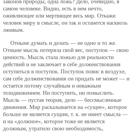
законов природы, одна ложь? Дело, очевидно,
в
самом человеке. Видно, есть в нем нечто,
оживляющее или мертвящее весь мир. Откажи
человек миру в смысле, он так и останется насквозь
лживым.
Отныне думать и делать — не одно и то же.
Отныне мысль потеряла свой вес, поступок — свою
ценность. Мысль стала ложью для реальности
действий и не заключает в себе долженствования
оступиться в поступок. Поступок повис в воздухе,
сам себе долженствования он придать не может — и
остается потому случайным и неважным
телодвижением. Ни поступить, ни помыслить.
Мысль — пустая теория, дело — бессмысленные
движения. Мир раскалывается на «сущее», которое
больше не является сущим, т. к. не имеет смысла —
и на «должное», которое тоже не является
должным, утратило свою необходимость,