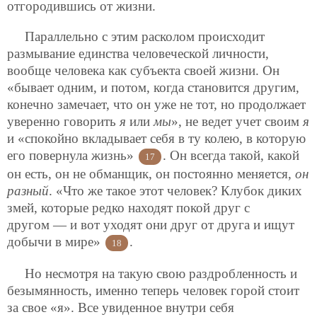
отгородившись от жизни.
Параллельно с этим расколом происходит
размывание единства человеческой личности,
вообще человека как субъекта своей жизни. Он
«бывает одним, и потом, когда становится другим,
конечно замечает, что он уже не тот, но продолжает
уверенно говорить
я
или
мы
», не ведет учет своим
я
и «спокойно вкладывает себя в ту колею, в которую
его повернула жизнь»
. Он всегда такой, какой
17
он есть, он не обманщик, он постоянно меняется,
он
разный
. «Что же такое этот человек? Клубок диких
змей, которые редко находят покой друг с
другом — и вот уходят они друг от друга и ищут
добычи в мире»
.
18
Но несмотря на такую свою раздробленность и
безымянность, именно теперь человек горой стоит
за свое «я». Все увиденное внутри себя