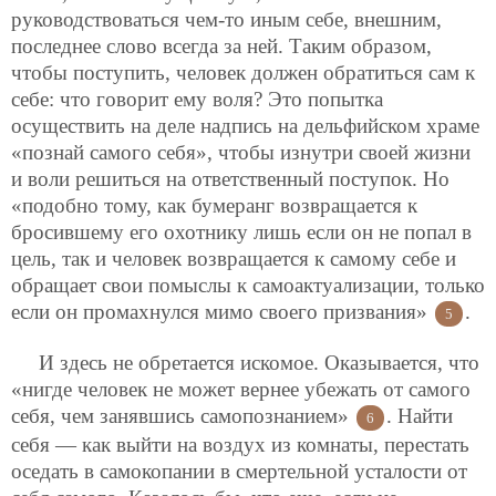
руководствоваться чем-то иным себе, внешним,
последнее слово всегда за ней. Таким образом,
чтобы поступить, человек должен обратиться сам к
себе: что говорит ему воля? Это попытка
осуществить на деле надпись на дельфийском храме
«познай самого себя», чтобы изнутри своей жизни
и воли решиться на ответственный поступок. Но
«подобно тому, как бумеранг возвращается к
бросившему его охотнику лишь если он не попал в
цель, так и человек возвращается к самому себе и
обращает свои помыслы к самоактуализации, только
если он промахнулся мимо своего призвания»
.
5
И здесь не обретается искомое. Оказывается, что
«нигде человек не может вернее убежать от самого
себя, чем занявшись самопознанием»
. Найти
6
себя — как выйти на воздух из комнаты, перестать
оседать в самокопании в смертельной усталости от