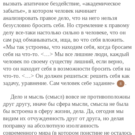
вызвать
апатичное бездействие, «академическое
забытье», в котором человек начинает
анализировать правое дело, что на него нельзя
безусловно бросить себя. Но стремление к правому
делу все-таки настолько сильно в человеке, что он
сам рад обманываться, ища, во что себя вложить.
«Мы так устроены, что находим себя, когда бросаем
себя на что-то. <…> Мы все лишние люди, каждый
человек по своему существу лишний, если верно,
что он находит себя в возможности бросить себя на
что-то. <…> Он должен решиться: решить себя как
задачу, уравнение. Сам человек себе задание»
.
8
Дело и мысль (смысл) вовсе не противоположны
друг другу, иначе бы сфера мысли, смысла не была
бы встроена в сферу жизни, дела. Да, сегодня мы
видим их отчужденность друг от друга, но делая
поправку на абсолютную изолганность
современного мира (в котором поистине не осталось