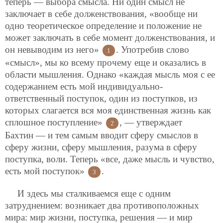
теперь — выбора
смысла. Ни один смысл не
заключает в себе долженствования, «вообще ни
одно теоретическое определение и положение не
может заключать в себе момент долженствования, и
он невыводим из него»
. Употребив слово
1
«смысл», мы ко всему прочему еще и оказались в
области мышления. Однако «каждая мысль моя с ее
содержанием есть мой индивидуально-
ответственный поступок, один из поступков, из
которых слагается вся моя единственная жизнь как
сплошное поступление»
, — утверждает
2
Бахтин — и тем самым вводит сферу смыслов в
сферу жизни, сферу мышления, разума в сферу
поступка, воли. Теперь «все, даже мысль и чувство,
есть мой поступок»
.
3
И здесь мы сталкиваемся еще с одним
затруднением: возникает два противоположных
мира: мир жизни, поступка, решения — и мир