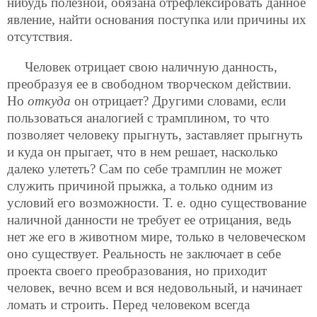
нибудь полезной, обязана отрефлексировать данное
явление, найти основания поступка или причины их
отсутствия.
Человек отрицает свою наличную данность,
преобразуя ее в свободном творческом действии.
Но
откуда
он отрицает? Другими словами, если
пользоваться аналогией с трамплином, то что
позволяет человеку прыгнуть, заставляет прыгнуть
и куда он прыгает, что в нем решает, насколько
далеко улететь? Сам по себе трамплин не может
служить причиной прыжка, а только одним из
условий его возможности. Т. е. одно существование
наличной данности не требует ее отрицания, ведь
нет же его в животном мире, только в человеческом
оно существует. Реальность не заключает в себе
проекта своего преобразования, но приходит
человек, вечно всем и вся недовольный, и начинает
ломать и строить. Перед человеком всегда