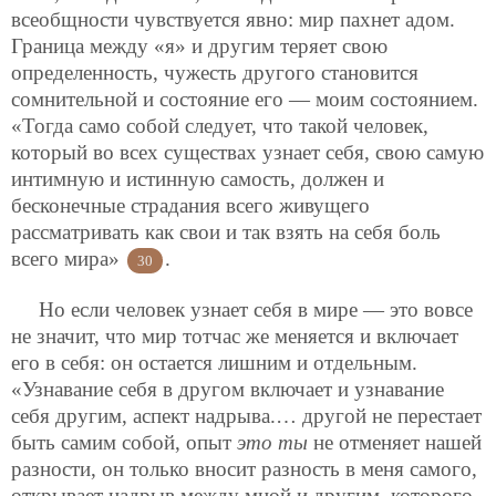
всеобщности чувствуется явно: мир пахнет адом.
Граница между «я» и другим теряет свою
определенность, чужесть другого становится
сомнительной и состояние его — моим состоянием.
«Тогда само собой следует, что такой человек,
который во всех существах узнает себя, свою самую
интимную и истинную самость, должен и
бесконечные страдания всего живущего
рассматривать как свои и так взять на себя боль
всего мира»
.
30
Но если человек узнает себя в мире — это вовсе
не значит, что мир тотчас же меняется и включает
его в себя: он остается лишним и отдельным.
«Узнавание себя в другом включает и узнавание
себя другим, аспект надрыва.… другой не перестает
быть самим собой, опыт
это ты
не отменяет нашей
разности, он только вносит разность в меня самого,
открывает надрыв между мной и другим, которого