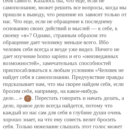
себя самого. Казалось бы, что еще, если не
самопознание, может решить все вопросы, когда мы
пришли к выводу, что решение их зависит только от
нас. Что еще, если не обращение к последнему
основанию своих действий и мыслей — к себе, к
своему «я»? Однако, странным образом это
обращение дает человеку меньше всего. Ибо
человек себя всегда и везде уже видел. Ничего не
дает изучение homo sapiens и его «неизведанных
возможностей», замечательных способностей
приспосабливаться к любым условиям «Человек не
найдет себя в самопознании. Предчувствие правды
подсказывает нам, что мы скорее найдем себя, если
бросим себя, например, на какое-нибудь
дело…»
. Перестать говорить и начать делать, а
7
дело, правое дело всегда найдется, потому что
каждый из нас сам для себя в глубине души очень
хорошо знает, на что ему совесть велит бросить
себя. Только нежелание слышать этот голос может