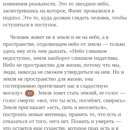
изменения реальности. Это то звездное небо,
засмотревшись на которое, Фалес провалился в
подпол. Это то, куда должен глядеть человек, чтобы
оступиться в поступок.
Человек живет не в земле и не на небе, а в
пространстве, отделяющем небо от земли — только
здесь ему есть чем дышать. «Небо слишком
недоступно, земля наоборот слишком податлива.
Небо не пространство для жизни,
потому что мы,
люди, никогда не сможем утвердиться на нем. Но и
земля не пространство для жизни, она
гостеприимно притягивает нас в сладостную
могилу»
. Земля зовет стать землей, ее голос —
19
голос смерти: «все, что ты есть, погибнет, смирись».
Земля приглашает «есть, пить и веселиться»,
построить новые житницы, принять то, что есть и
отказаться от того, чего нет. Пожить и умереть —
что остается еще существу, которое прах есть и в