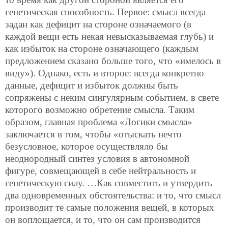
генетическая способность. Первое: смысл всегда
задан как дефицит на стороне означаемого (в
каждой вещи есть некая невысказываемая глубь) и
как избыток на стороне означающего (каждым
предложением сказано больше того, что «имелось в
виду»). Однако, есть и второе: всегда конкретно
данные, дефицит и избыток должны быть
сопряжены с неким сингулярным событием, в свете
которого возможно обретение смысла. Таким
образом, главная проблема «Логики смысла»
заключается в том, чтобы «отыскать нечто
безусловное, которое осуществляло бы
неоднородный синтез условия в автономной
фигуре, совмещающей в себе нейтральность и
генетическую силу. …Как совместить и утвердить
два одновременных обстоятельства: и то, что смысл
производит те самые
положения вещей, в которых
он воплощается, и то, что он сам производится