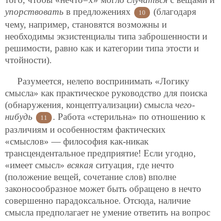
упорствовать
в
предложениях
(благодаря
10
чему, например, становятся возможны и
необходимы экзистенциалы типа заброшенности и
решимости, равно как и категории типа этости и
чтойности).
Разумеется, нелепо воспринимать «Логику
смысла» как практическое руководство для поиска
(обнаружения, концептуализации) смысла
чего-
нибудь
. Работа «стерильна» по отношению к
11
различиям и особенностям фактических
«смыслов» — философия как-никак
трансцендентальное предприятие! Если угодно,
«имеет смысл»
всякая
ситуация, где нечто
(положение вещей, сочетание слов) вполне
законосообразное может быть обращено в нечто
совершенно парадоксальное. Отсюда, наличие
смысла предполагает не умение ответить на вопрос