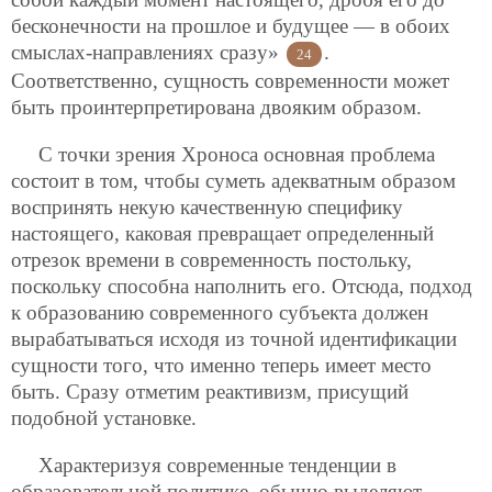
бесконечности на прошлое и будущее — в обоих
смыслах-направлениях сразу»
.
24
Соответственно, сущность современности может
быть проинтерпретирована двояким образом.
С точки зрения Хроноса основная проблема
состоит в том, чтобы суметь адекватным образом
воспринять некую качественную специфику
настоящего, каковая превращает определенный
отрезок времени в современность постольку,
поскольку способна наполнить его. Отсюда, подход
к образованию современного субъекта должен
вырабатываться исходя из точной идентификации
сущности того, что именно теперь имеет место
быть. Сразу отметим реактивизм, присущий
подобной установке.
Характеризуя современные тенденции в
образовательной политике, обычно выделяют