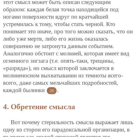
этот смысл может быть описан следующим
образом: каждая белая точка находящейся под
ногами поверхности вдруг по кратчайшей
устремилась к тому, чтобы стать черной. Кто
понимает это иначе, про того можно сказать, что он
либо уже мертв, либо его жизнь оказалась
совершенно не затронута данным
событием.
Аналогично обстоит с молнией, которая имеет вид
огненного зигзага (т.е. опять-таки, трещины,
«разряда»), но смысл которой заключается в
молниеносном выхватывании из темноты всего-
всего, даже самых мельчайших подробностей,
каждой былинки
.
20
4. Обретение смысла
Вот почему стерильность смысла выражает лишь
одну из сторон его парадоксальной организации, в
то время как другой стороной является его