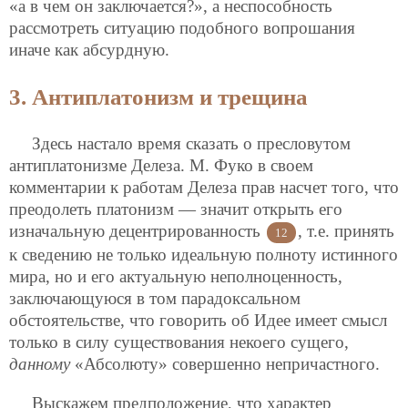
«а в чем он заключается?», а неспособность
рассмотреть ситуацию подобного вопрошания
иначе как абсурдную.
3. Антиплатонизм и трещина
Здесь настало время сказать о пресловутом
антиплатонизме Делеза. М. Фуко в своем
комментарии к работам Делеза прав насчет того, что
преодолеть платонизм — значит открыть его
изначальную децентрированность
, т.е. принять
12
к сведению не только идеальную полноту истинного
мира, но и его актуальную неполноценность,
заключающуюся в том парадоксальном
обстоятельстве, что говорить об Идее имеет смысл
только в силу существования некоего сущего,
данному
«Абсолюту» совершенно непричастного.
Выскажем предположение, что характер