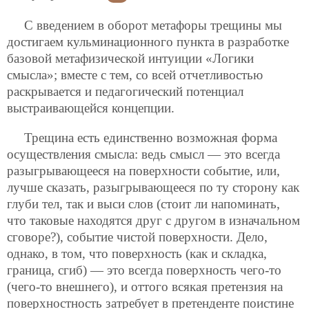
С введением в оборот метафоры трещины мы
достигаем кульминационного пункта в разработке
базовой метафизической интуиции «Логики
смысла»; вместе с тем, со всей отчетливостью
раскрывается и педагогический потенциал
выстраивающейся концепции.
Трещина есть единственно возможная форма
осуществления смысла: ведь смысл — это всегда
разыгрывающееся на поверхности событие, или,
лучше сказать, разыгрывающееся по ту сторону как
глуби тел, так и выси слов (стоит ли напоминать,
что таковые находятся друг с другом в изначальном
сговоре?), событие чистой поверхности. Дело,
однако, в том, что поверхность (как и складка,
граница, сгиб) — это всегда поверхность чего-то
(чего-то внешнего), и оттого всякая претензия на
поверхностность затребует в претенденте поистине