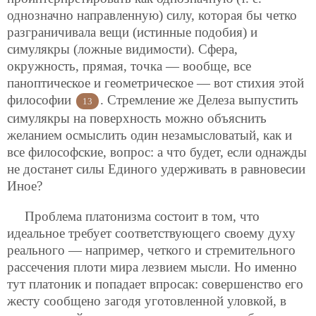
однозначно направленную) силу, которая бы четко
разграничивала вещи (истинные подобия) и
симулякры (ложные видимости). Сфера,
окружность, прямая, точка — вообще, все
паноптическое и геометрическое — вот стихия этой
философии
. Стремление же Делеза выпустить
13
симулякры на поверхность можно объяснить
желанием осмыслить один незамысловатый, как и
все философские, вопрос: а что будет, если однажды
не достанет силы Единого удерживать в равновесии
Иное?
Проблема платонизма состоит в том, что
идеальное требует соответствующего своему духу
реального — например, четкого и стремительного
рассечения плоти мира лезвием мысли. Но именно
тут платоник и попадает впросак: совершенство его
жесту сообщено загодя уготовленной уловкой, в