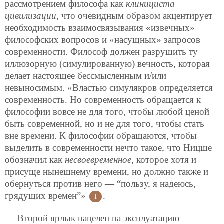
рассмотрением философа как
клинициста
цивилизации
, что очевидным образом акцентирует
необходимость взаимосвязывания «извечных»
философских вопросов и «насущных» запросов
современности. Философ должен разрушить ту
иллюзорную (симулированную) вечность, которая
делает настоящее бессмысленным и/или
невыносимым. «Властью симулякров определяется
современность. Но современность обращается к
философии вовсе не для того, чтобы любой ценой
быть современной, но и не для того, чтобы стать
вне времени. К философии обращаются, чтобы
выделить в современности нечто такое, что Ницше
обозначил как
несвоевременное
, которое хотя и
присуще нынешнему времени,
но должно также и
обернуться против него — “пользу, я надеюсь,
грядущих времен”»
.
1
Второй ярлык нацелен на эксплуатацию