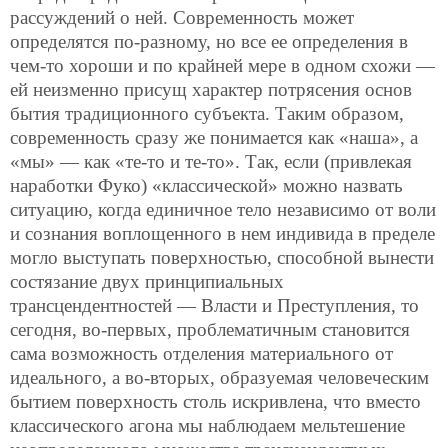
рассуждений о ней. Современность может
определятся по-разному, но все ее определения в
чем-то хороши и по крайней мере в одном схожи —
ей неизменно присущ характер потрясения основ
бытия традиционного субъекта. Таким образом,
современность сразу же понимается как «наша», а
«мы» — как «те-то и те-то». Так, если (привлекая
наработки Фуко) «классической» можно назвать
ситуацию, когда единичное тело независимо от воли
и сознания воплощенного в нем индивида в пределе
могло выступать поверхностью, способной вынести
состязание двух принципиальных
трансцендентностей — Власти и Преступления, то
сегодня, во-первых, проблематичным становится
сама возможность отделения материального от
идеального, а во-вторых, образуемая человеческим
бытием поверхность столь искривлена, что вместо
классического агона мы наблюдаем мельтешение