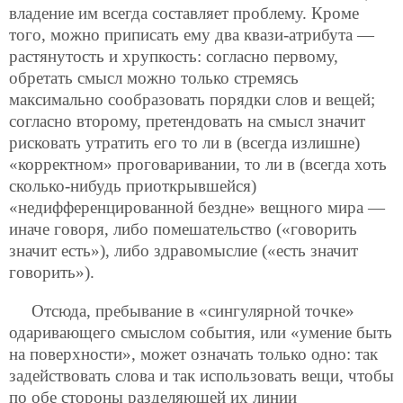
владение им всегда составляет проблему. Кроме
того, можно приписать ему два квази-атрибута —
растянутость и хрупкость: согласно первому,
обретать смысл можно только стремясь
максимально сообразовать порядки слов и вещей;
согласно второму, претендовать на смысл значит
рисковать утратить его то ли в (всегда излишне)
«корректном» проговаривании, то ли в (всегда хоть
сколько-нибудь приоткрывшейся)
«недифференцированной бездне» вещного мира —
иначе говоря, либо помешательство («говорить
значит есть»), либо здравомыслие («есть значит
говорить»).
Отсюда, пребывание в «сингулярной точке»
одаривающего смыслом события, или «умение быть
на поверхности», может означать только одно: так
задействовать слова и так использовать вещи, чтобы
по обе стороны разделяющей их линии