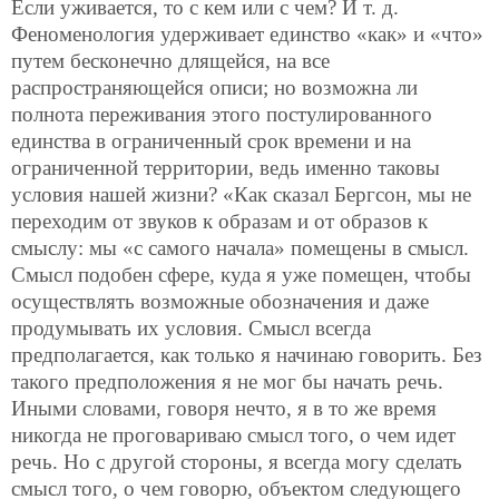
Если уживается, то с кем или с чем? И т. д.
Феноменология удерживает единство «как» и «что»
путем бесконечно длящейся, на все
распространяющейся описи; но возможна ли
полнота переживания этого постулированного
единства в ограниченный срок времени и на
ограниченной территории, ведь именно таковы
условия нашей жизни? «Как сказал Бергсон, мы не
переходим от звуков к образам и от образов к
смыслу: мы «с самого начала» помещены в смысл.
Смысл подобен сфере, куда я уже помещен, чтобы
осуществлять возможные обозначения и даже
продумывать их условия. Смысл всегда
предполагается, как только я начинаю говорить. Без
такого предположения я не мог бы начать речь.
Иными словами, говоря нечто, я в то же время
никогда не проговариваю смысл того, о чем идет
речь. Но с другой стороны, я всегда могу сделать
смысл того, о чем говорю, объектом следующего