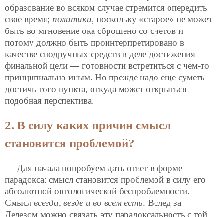
образование во всяком случае стремится опередить
свое время;
политики
, поскольку «старое» не может
быть во мгновение ока сброшено со счетов и
потому должно быть проинтерпретировано в
качестве сподручных средств в деле достижения
финальной цели — готовности встретиться с чем-то
принципиально иным. Но прежде надо еще суметь
достичь того пункта, откуда может открыться
подобная перспектива.
2. В силу каких причин смысл
становится проблемой?
Для начала попробуем дать ответ в форме
парадокса: смысл становится проблемой в силу его
абсолютной онтологической беспроблемности.
Смысл
всегда, везде и во всем есть
. Вслед за
Делезом можно связать эту парадоксальность с той