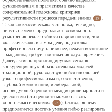
функционализм и прагматизм в качестве
содержательной подосновы критериев
результативности процесса передачи знания
.
25
Такая «неклассическая» установка, очевидно,
ничуть не менее предполагает возможность
усмотрения некоего эйдоса современности, чем
«классическая»: в самом деле, подготовка
профессионала ничуть не менее, нежели воспитание
гражданина, требует постижения «духа времени».
Далее, активно пропагандируемая сегодня
конкуренция двух образовательных моделей —
традиционной, руководствующейся идеологией
узкого профессионализма и, соответственно,
глубокой компетенции, и либеральной,
исповедующей ценности междисциплинарности и
диалогизма (эти ценности можно назвать
«постнеклассическими»
), благодаря чему
26
предполагается достичь умения гибко реагировать