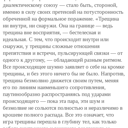
диалектическому союзу — стало быть, стороной,
именно в силу своих претензий на потусторонность
обреченной на формальное поражение. «Трещина
ни внутри, ни снаружи. Она на границе — ведь
трещина вне восприятия, — бестелесная и
идеальная. С тем, что происходит внутри или
снаружи, у трещины сложные отношения
препятствия и встречи, пульсирующей связки — от
одного к другому, — обладающей разным ритмом.
Все происходящее шумно заявляет о себе на кромке
трещины, и без этого ничего бы не было. Напротив,
трещина безмолвно движется своим путем, меняя
его по линиям наименьшего сопротивления,
паутинообразно распространяясь под ударами
происходящего — пока эта пара, эти шум и
безмолвие не сольются полностью и неразличимо в
крошеве полного распада. Все это означает, что
игра трещины перешла в глубину тел, как только