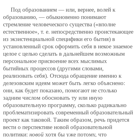
Под образованием — или, вернее, волей к
образованию, — обыкновенно понимают
стремление человеческого существа («вполне
естественное», т. е. непосредственно проистекающее
из экзистенциальной специфики его бытия) в
установленный срок оформить себя в некое знаемое
целое с целью сделать в дальнейшем возможным
персональное присвоение всех мыслимых
бытийных процессов (другими словами,
реализовать себя). Отсюда обращение именно к
делезовским идеям может быть легко объяснено:
они, как будет показано, помогают не столько
задним числом обосновать ту или иную
образовательную программу, сколько радикально
проблематизировать современный образовательный
проект как таковой. Таким образом, речь придется
вести о перспективе новой образовательной
политики:
новой
хотя бы уже потому, что