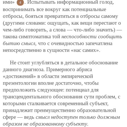
ими»
. Испытывать информационный
голод,
4
воспринимать все вокруг как потенциальные
отбросы, бояться превратиться в отбросы самому
(другими словами: ощущать, как вещи перестают о
чем-либо говорить, а слова — что-либо значить) —
такова симптоматика той
неспособности сообщить
бытию смысл
, что с очевидностью запечатлена
непосредственно в сущности «нас самих».
Не стоит углубляться в детальное обоснование
данного диагноза. Примерного абриса
«достижений» в области эмпирической
презентологии вполне достаточно, чтобы
предположить следующее: потенциал для
трансцендентального обоснования сути проблем, с
которыми сталкивается современный субъект,
принадлежит преимущественно образовательной
сфере — ведь
смысл недоступен только должным
образом не образованному субъекту
.