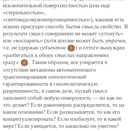
исключительной поверхностностью (или еще
«стерильностью»,
«световодозвуконепроницаемостью»), каковая есть
искони присущее способу бытия смысла свойство. В
результате смысл совершенно не может «утонуть»
или «воспарить» (хотя вполне может быть
утрачен
,
т.е. не удержан
субъектом
) и оттого вынужден
5
«разбегаться в обоих смыслах-направлениях
сразу»
. Таким образом, все упирается в
6
отсутствие механизма автоматического
транспонирования онтологической
гарантированности в гносеологическую
разрешенность; в самом деле, пускай смысл
заполняет собой любую поверхность — но как он
это делает? Если равномерно распределяется, то на
каком основании? Если размазывается, то как его
концептуализировать? Если изобилует, то в какой
мере? Если умещается, то насколько он уместен?