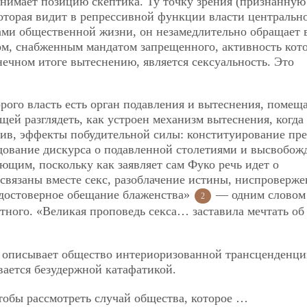
нимает позицию скептика. Ту точку зрения (признанную
торая видит в репрессивной функции власти центральн
ми общественной жизни, он незамедлительно обращает 
том, снабженным мандатом запрещенного, активность кот
ечном итоге вытеснению, является сексуальность. Это
рого власть есть орган подавления и вытеснения, помещ
щей разглядеть, как устроен механизм вытеснения, когда
тив, эффекты побудительной силы: конституирование пре
ование дискурса о подавленной столетиями и высвобож
ющим, поскольку как заявляет сам Фуко речь идет о
 связаны вместе секс, разоблачение истины, ниспроверже
 достоверное обещание блаженства»
— одним словом 
2
тного. «Великая проповедь секса… заставила мечтать об
о описывает общество интериоризованной трансценденци
вается безудержной катафатикой.
чтобы рассмотреть случай общества, которое …