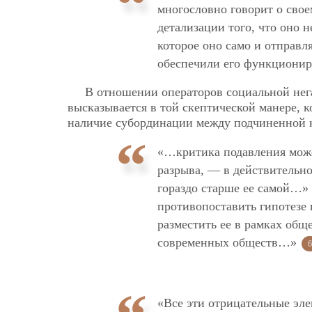
многословно говорит о свое
детализации того, что оно н
которое оно само и отправля
обеспечили его функциони
В отношении операторов социальной нег
высказывается в той скептической манере, к
наличие субординации между подчиненной 
«…критика подавления может
разрыва, — в действительно
гораздо старше ее самой…»
противопоставить гипотезе 
разместить ее в рамках общ
современных обществ…»
6
«Все эти отрицательные эле