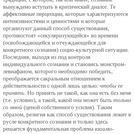
вынуждено вступать в критический диалог. Те
аффективные перцепции, которые характеризуются
интенсивностями и ценностями и которые
организуют данный способ существования,
противостоят «секуляризующейся» во времени
(освобождающейся и отчуждающейся для
конкретного сознания) социо-культурной ситуации.
Последняя, выходя из под контроля
индивидуального сознания и становясь монстром-
левиафаном, которого необходимо победить,
преображается сакральным отношением к
действительности с одной лишь целью:
чтобы ее
принять
. Но принять не такой, как она есть
без меня
(т.е. условно), а такой, какой она может быть
только
со мной
(ценой собственного усилия). Таким
образом, религия как способ существования лежит в
русле конкретного сознания и только здесь
решается фундаментальная проблема
взаимо-