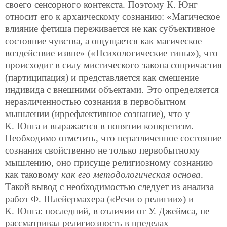
своего сенсорного контекста. Поэтому К. Юнг
относит его к архаическому сознанию: «Магическое
влияние фетиша переживается не как субъективное
состояние чувства, а ощущается как магическое
воздействие извне» («Психологические типы»), что
происходит в силу мистического закона сопричастия
(партиципация) и представляется как смешение
индивида с внешними объектами. Это определяется
неразличенностью сознания в первобытном
мышлении (иррефлективное сознание), что у
К. Юнга и выражается в понятии конкретизм.
Необходимо отметить, что неразличенное состояние
сознания свойственно не только первобытному
мышлению, оно присуще религиозному сознанию
как таковому
как его методологическая основа
.
Такой вывод с необходимостью следует из анализа
работ Ф. Шлейермахера («Речи о религии») и
К. Юнга: последний, в отличии от У. Джеймса, не
рассматривал религиозность в пределах