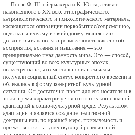
После Ф. Шлейермахера и К. Юнга, а также
накопленного в ХХ веке этнографического,
антропологического и психологического материала,
касающегося оппозиции первобытное/современное,
недогматическому и свободному мышлению
должно быть ясно, что религиозность как способ
восприятия, воления и мышления — это
принципиально иная данность мира. Это — способ,
существующий во всех культурных эпохах,
несмотря на то, что ментальность и смыслы
получали социальный статус конкретного времени и
облекались в форму конкретной культурной
ситуации. Он достаточно прост для его носителя и в
то же время характеризуется относительно сложной
адаптацией к социо-культурной среде. Результатом
адаптации и является создание религиозной
доктрины или, по крайней мере, приемлемость и
преемственность существующей религиозной
традиции, с которой, так или иначе, сознание