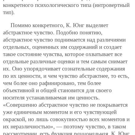
конкретного психологического типа (интровертный
тип).
Помимо конкретного, К. Юнг выделяет
абстрактное чувство. Подобно понятию,
абстрактное чувство поднимается над различиями
отдельных, оцененных им содержаний и создает
такое состояние чувства, которое охватывает все
отдельные различные оценки и тем самым снимает
их. Оно упорядочивает сознательные содержания
по их ценности, и чем чувство абстрактнее, то есть,
чем более оно рафинировано, тем более
объективной и общей становится для своего
носителя устанавливаемая им ценность.
«Совершенно абстрактное чувство не покрывается
уже единичным моментом и его чувствующей
окраской, но лишь совокупностью всех моментов и
их неразличностью», — поэтому чувство, в таком
рассмотрении, есть функция
рациональная
. К. Юнг