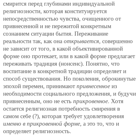
смирится перед глубинами индивидуальной
религиозности, которая конституируется
непосредственностью чувства, очищенного от
привнесенной и не пережитой конкретным
сознанием ситуации бытия.
Переживание
реальности так, как она
открывается,
совершенно
не зависит от того, в какой объективированной
форме оно протекает, или в какой форме предлагает
переживать традиция (нонсенс). Понятно, что
воспитание в конкретной традиции определяет и
способ существования. Но поколения, оброкинутые
эпохой перемен, принимают
привнесенное
из
необходимости социального предложения, и будучи
привнесенным, оно не есть
прикровенное
. Хотя
остается религиозная потребность смирения в
самом себе (?), которая требует удовлетворения
именно в прикровенной форме
, а это то, что и
определяет религиозность.