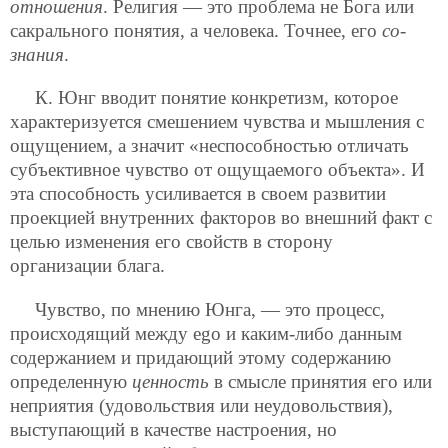
отношения
. Религия — это проблема не Бога или
сакрального понятия, а человека. Точнее, его
со-
знания
.
К. Юнг вводит понятие конкретизм, которое
характеризуется смешением чувства и мышления с
ощущением, а значит «неспособностью отличать
субъективное чувство от ощущаемого объекта». И
эта способность усиливается в своем развитии
проекцией внутренних факторов во внешний факт с
целью изменения его свойств в сторону
организации блага.
Чувство, по мнению Юнга, — это процесс,
происходящий между ego и каким-либо данным
содержанием и придающий этому содержанию
определенную
ценность
в смысле принятия его или
неприятия (удовольствия или
неудовольствия),
выступающий в качестве настроения, но