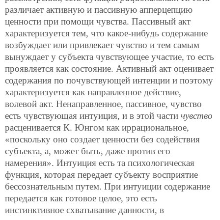
различает активную и пассивную апперцепцию
ценности при помощи чувства. Пассивный акт
характеризуется тем, что какое-нибудь содержание
возбуждает или привлекает чувство и тем самым
вынуждает у субъекта чувствующее участие, то есть
проявляется как состояние. Активный акт оценивает
содержания по почувствующей интенции и поэтому
характеризуется как направленное действие,
волевой акт. Ненаправленное, пассивное, чувство
есть чувствующая интуиция, и в этой части
чувство
расценивается К. Юнгом
как иррациональное,
«поскольку оно создает ценности без содействия
субъекта, а, может быть, даже против его
намерения». Интуиция есть та психологическая
функция, которая передает субъекту восприятие
бессознательным путем. При интуиции содержание
передается как готовое целое, это есть
инстинктивное схватывание данности, в