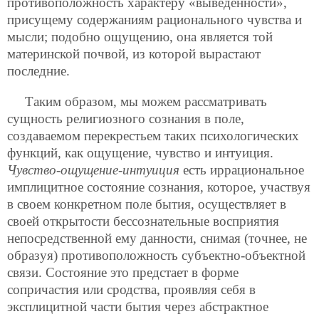
противоположность характеру «выведенности»,
присущему содержаниям рационального чувства и
мысли; подобно ощущению, она является той
материнской почвой, из которой вырастают
последние.
Таким образом, мы можем рассматривать
сущность религиозного сознания в поле,
создаваемом перекрестьем таких психологических
функций, как ощущение, чувство и интуиция.
Чувство-ощущение-интуиция
есть иррациональное
имплицитное состояние сознания, которое, участвуя
в своем конкретном поле бытия, осуществляет в
своей открытости бессознательные восприятия
непосредственной ему данности, снимая (точнее, не
образуя) противоположность субъектно-объектной
связи. Состояние это предстает в форме
сопричастия или сродства, проявляя себя в
эксплицитной части бытия через абстрактное