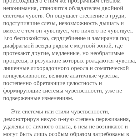
происходящего с ним же прозрачным стеклом
непонимания, становится обладателем двойной
системы чувств. Он ощущает стеснение в груди,
подступившие слезы, невозможность дышать и
вместе с тем он чувствует, что ничего не чувствует.
Его беспокойство, сердцебиение и замирания под
диафрагмой всегда рядом с мертвой зоной, где
протекают другие, медленные, но необратимые
процессы, в результате которых рождаются чувства,
лишенные лихорадочного ореола и соматической
конвульсивности, великие апатичные чувства,
постепенно обретающие целостность и
формирующие системы чувственности, уже не
подверженные изменениям.
Эти системы или стили чувственности,
демонстрируя некую n-ную степень переживания,
удалены от личного опыта, в нем не возникают и
могут быть лишь особым образом затребованы в