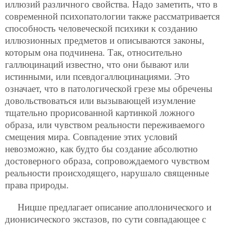
иллюзий различного свойства. Надо заметить, что в
современной психопатологии также рассматривается
способность человеческой психики к созданию
иллюзионных предметов и описываются законы,
которым она подчинена. Так, относительно
галлюцинаций известно, что они бывают или
истинными, или псевдогаллюцинациями. Это
означает, что в патологической грезе мы обречены
довольствоваться или вызывающей изумление
тщательно прорисованной картинкой ложного
образа, или чувством реальности переживаемого
смещения мира. Совпадение этих условий
невозможно, как будто бы создание абсолютно
достоверного образа, сопровождаемого чувством
реальности происходящего, нарушало священные
права природы.
Ницше предлагает описание аполлонического и
дионисического экстазов, по сути совпадающее с