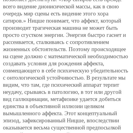
всего видение дионисической массы, как в свою
очередь мир сцены есть видение этого хора
сатиров.» Ницше понимает, что аффект, который
производит трагическая машина не может быть
просто сгустком энергии. Энергия быстро гаснет и
рассеивается, сталкиваясь с сопротивлением
жизненных обстоятельств. Поэтому происходящее
на сцене должно с математической необходимостью
создавать условия для рождения аффекта,
совмещающего в себе психическую убедительность
с онтологической устойчивостью. В результате мы
видим, что там, где психический аппарат терпит
неудачу, срываясь в патологию, в тот или другой
вид галлюцинации, метафизике удается добиться
единства в объективной иллюзии целиком
вымышленного аффекта. Этот концептуальный
эпизод, зафиксированный Ницше, впоследствии
оказывается весьма существенной предпосылкой