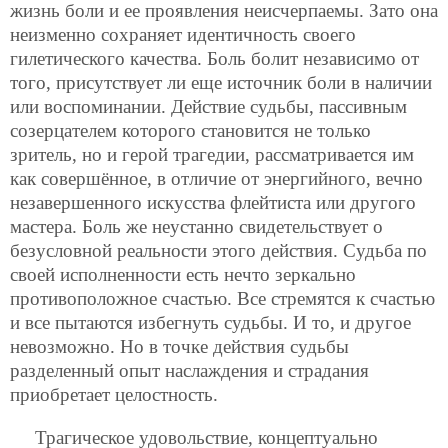
жизнь боли и ее проявления неисчерпаемы. Зато она
неизменно сохраняет идентичность своего
гилетического качества. Боль болит независимо от
того, присутствует ли еще источник боли в наличии
или воспоминании. Действие судьбы, пассивным
созерцателем которого становится не только
зритель, но и герой трагедии, рассматривается им
как совершённое, в отличие от энергийного, вечно
незавершенного искусства флейтиста или другого
мастера. Боль же неустанно свидетельствует о
безусловной реальности этого действия. Судьба по
своей исполненности есть нечто зеркально
противоположное счастью. Все стремятся к счастью
и все пытаются избегнуть судьбы. И то, и другое
невозможно. Но в точке действия судьбы
разделенный опыт наслаждения и страдания
приобретает целостность.
Трагическое удовольствие, концептуально