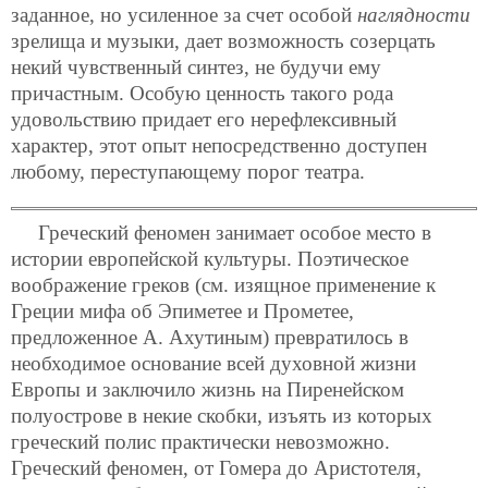
заданное, но усиленное за счет особой
наглядности
зрелища и музыки, дает возможность созерцать
некий чувственный синтез, не будучи ему
причастным. Особую ценность такого рода
удовольствию придает его нерефлексивный
характер, этот опыт непосредственно доступен
любому, переступающему порог театра.
Греческий феномен занимает особое место в
истории европейской культуры. Поэтическое
воображение греков (см. изящное применение к
Греции мифа об Эпиметее и Прометее,
предложенное А. Ахутиным) превратилось в
необходимое основание всей духовной жизни
Европы и заключило жизнь на Пиренейском
полуострове в некие скобки, изъять из которых
греческий полис практически невозможно.
Греческий феномен, от Гомера до Аристотеля,