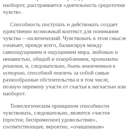
наоборот, расстраивается «деятельность средоточия
чувств».
Способность поступать и действовать создает
единственно возможный контекст для понимания
чувства —политический. Чувствовать в этом смысле
означает, прежде всего, балансируя между
самоощущением и ощущением мира, любовью и
ненавистью, обидой и оскорблением,
принимать
решения
, и, следовательно,
быть вовлеченным в
историю
, способной повлечь за собой самые
разнообразные обстоятельства и в том числе,
полную перемену участи от счастья к несчастью или
наоборот.
Телеологическим принципом способности
чувствовать, следовательно, является «чистое
(простое, беспримесное) удовольствие»,
соответствующее, вероятно, «очищенным»