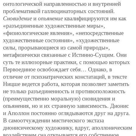
онтологической направленностью и внутренней
проблематикой галлюцинаторных состояний.
Сновидение
и
опьянение
квалифицируются им как
«разъединенные художественные миры»,
«физиологические явления», «непосредственные
художественные состояния», «художественные
силы, прорывающиеся из самой природы»,
метафизически связанные с Истинно-Сущим. Они
суть те иллюзорные практики, с помощью которых
Первоединое освобождает себя… Однако, в
отличие от психиатрических констатаций, в тексте
Ницше ведется работа, которая позволяет заметить
не только разъединенность и противоположность
(преимущественно моральную) сновидения и
опьянения, но и их странную зависимость. Дионис
и Аполлон постоянно оглядываются друг на друга.
В самоотчуждении мистического экстаза
дионисическому художнику, вдруг, аполлоническим
воздействием сна открывается его собственное