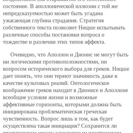
состояние. В аполлонической иллюзии с той же
непредсказуемостью может быть угадана
ужасающая глубина страдания. Стратегия
собственного текста позволяет Ницше испытывать
различные способы постановки вопроса о
тождестве и различии этих типов аффекта.
Очевидно, что Аполлон и Дионис не могут быть
ни логическими противоположностями, ни
вопросом исторического выбора для греков. Ницше
дает понять, что они теряют значимость даже в
качестве культовых реалий. Онтологическое
воображение греков находит в Дионисе и Аполлоне
всеобщие условия жизни и возможные
аффективные горизонты, которыми должна быть
инициирована проблематическая греческая
чувственность. Вопрос лишь в том, как будет
осуществлена такая инициация? Сохранится ли
противоречие между законченным пластическим