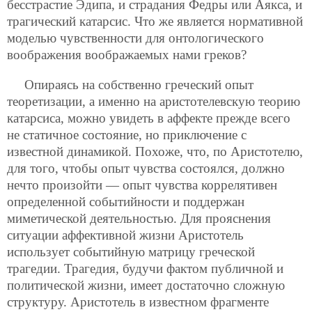
бесстрастие Эдипа, и страдания Федры или Аякса, и
трагический катарсис. Что же является нормативной
моделью чувственности для онтологического
воображения воображаемых нами греков?
Опираясь на собственно греческий опыт
теоретизации, а именно на аристотелевскую теорию
катарсиса, можно увидеть в аффекте прежде всего
не статичное состояние, но приключение с
известной динамикой. Похоже, что, по Аристотелю,
для того, чтобы опыт чувства состоялся, должно
нечто произойти — опыт чувства коррелятивен
определенной событийности и поддержан
миметической деятельностью. Для прояснения
ситуации аффективной жизни Аристотель
использует событийную матрицу греческой
трагедии. Трагедия, будучи фактом публичной и
политической жизни, имеет достаточно сложную
структуру. Аристотель в известном фрагменте