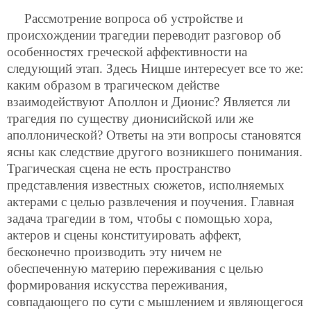
Рассмотрение вопроса об устройстве и
происхождении трагедии переводит разговор об
особенностях греческой аффективности на
следующий этап. Здесь Ницше интересует все то же:
каким образом в трагическом действе
взаимодействуют Аполлон и Дионис? Является ли
трагедия по существу дионисийской или же
аполлонической? Ответы на эти вопросы становятся
ясны как следствие другого возникшего понимания.
Трагическая сцена не есть пространство
представления известных сюжетов, исполняемых
актерами с целью развлечения и поучения. Главная
задача трагедии в том, чтобы с помощью хора,
актеров и сцены конституировать аффект,
бесконечно производить эту ничем не
обеспеченную материю переживания с целью
формирования искусства переживания,
совпадающего по сути с мышлением и являющегося