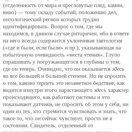
(отделенность от мира и пресловутые плед, камин,
вино) — тому складу событий, положению дел,
онтологический регион которых трудно
идентифицировать. Вопрос о том, где мы
находимся, в данном случае риторичен, ибо в ответе
на него всегда содержится уклончивая тавтология
(«где и были, если были» и пр.), указывающая на
избыточную очевидность «места чтения». Глупо
спрашивать у погружающегося в глубины о том,
где он теперь. Очевидно, что он оказывается
здесь
во все большей и большей степени. Но не спросить
о том, каково терпеть это незаметное бедствие, как
видится изнутри этого нарастающего
здесь
характер
происходящего, как работают системы и что
показывают датчики, не спросить об этом у себя, ни
один из тех, кто стремится чувствовать и знать, что
такое то, что он сейчас чувствует, просто не в
состоянии. Свидетель, отделенный от