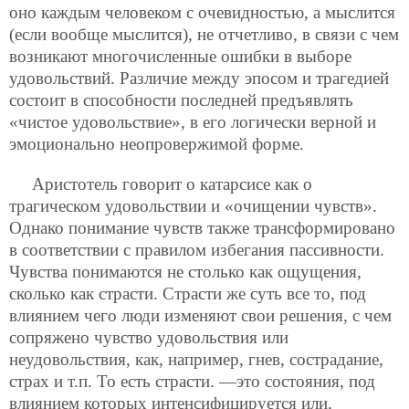
оно каждым человеком с очевидностью, а мыслится
(если вообще мыслится), не отчетливо, в связи с чем
возникают многочисленные ошибки в выборе
удовольствий. Различие между эпосом и трагедией
состоит в способности последней предъявлять
«чистое удовольствие», в его логически верной и
эмоционально неопровержимой форме.
Аристотель говорит о катарсисе как о
трагическом удовольствии и «очищении чувств».
Однако понимание чувств также трансформировано
в соответствии с правилом избегания пассивности.
Чувства понимаются не столько как ощущения,
сколько как страсти. Страсти же суть все то, под
влиянием чего люди изменяют свои решения, с чем
сопряжено чувство удовольствия или
неудовольствия, как, например, гнев, сострадание,
страх и т.п. То есть страсти. —это состояния, под
влиянием которых интенсифицируется или,