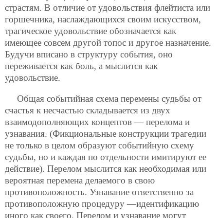
страстям. В отличие от удовольствия флейтиста или
горшечника, наслаждающихся своим искусством,
трагическое удовольствие обозначается как
имеющее совсем другой топос и другое назначение.
Будучи вписано в структуру события, оно
переживается как боль, а мыслится как
удовольствие.
Общая событийная схема перемены судьбы от
счастья к несчастью складывается из двух
взаимодополняющих концептов — перелома и
узнавания. (Фикциональные конструкции трагедии
не только в целом образуют событийную схему
судьбы, но и каждая по отдельности имитируют ее
действие). Перелом мыслится как необходимая или
вероятная перемена делаемого в свою
противоположность. Узнавание ответственно за
противоположную процедуру —идентификацию
иного как своего. Перелом и узнавание могут