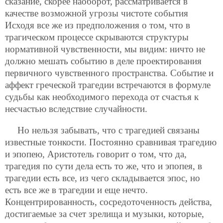
сказание, скорее наоборот, рассматривается в
качестве возможной угрозы чистоте события
Исходя все же из предположения о том, что в
трагическом процессе скрываются структуры
нормативной чувственности, мы видим: ничто не
должно мешать событию в деле проектирования
первичного чувственного пространства. Событие и
аффект греческой трагедии встречаются в формуле
судьбы как необходимого перехода от счастья к
несчастью вследствие случайности.
Но нельзя забывать, что с трагедией связаны
известные тонкости. Постоянно сравнивая трагедию
и эпопею, Аристотель говорит о том, что да,
трагедия по сути дела есть то же, что и эпопея, в
трагедии есть все, из чего складывается эпос, но
есть все же в трагедии и еще нечто.
Концентрированность, сосредоточенность действа,
достигаемые за счет зрелища и музыки, которые,