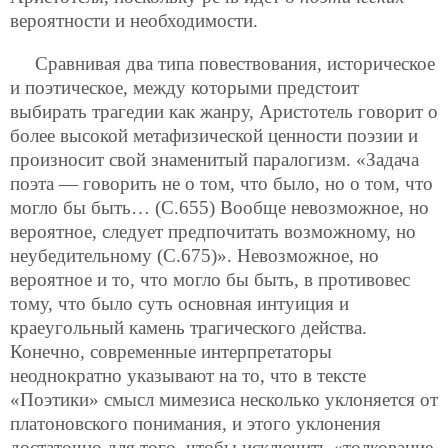
вероятности и необходимости.
Сравнивая два типа повествования, историческое
и поэтическое, между которыми предстоит
выбирать трагедии как жанру, Аристотель говорит о
более высокой метафизической ценности поэзии и
произносит свой знаменитый паралогизм. «Задача
поэта — говорить не о том, что было, но о том, что
могло бы быть… (С.655) Вообще невозможное, но
вероятное, следует предпочитать возможному, но
неубедительному (С.675)». Невозможное, но
вероятное и то, что могло бы быть, в противовес
тому, что было суть основная интуиция и
краеугольный камень трагического действа.
Конечно, современные интерпретаторы
неоднократно указывают на то, что в тексте
«Поэтики» смысл мимезиса несколько уклоняется от
платоновского понимания, и этого уклонения
достаточно для того, чтобы исключить «толкование