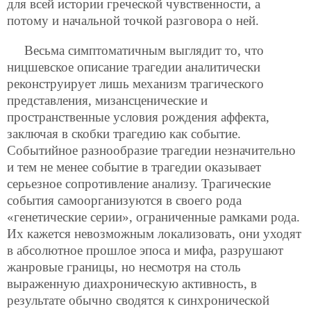
для всей истории греческой чувственности, а
потому и начальной точкой разговора о ней.
Весьма симптоматичным выглядит то, что
ницшевское описание трагедии аналитически
реконструирует лишь механизм трагического
представления, мизансценические и
пространственные условия рождения аффекта,
заключая в скобки трагедию как событие.
Событийное разнообразие трагедии незначительно
и тем не менее событие в трагедии оказывает
серьезное сопротивление анализу. Трагические
события самоорганизуются в своего рода
«генетические серии», ограниченные рамками рода.
Их кажется невозможным локализовать, они уходят
в абсолютное прошлое эпоса и мифа, разрушают
жанровые границы, но несмотря на столь
выраженную диахроническую активность, в
результате обычно сводятся к синхронической