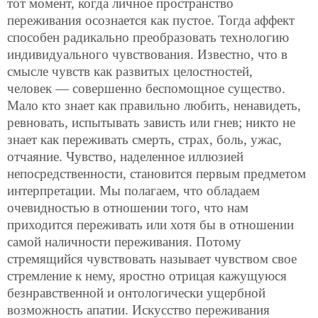
тот момент, когда личное пространство
переживания осознается как пустое. Тогда аффект
способен радикально преобразовать технологию
индивидуального чувствования. Известно, что в
смысле чувств как развитых целостностей,
человек — совершенно беспомощное существо.
Мало кто знает как правильно любить, ненавидеть,
ревновать, испытывать зависть или гнев; никто не
знает как переживать смерть, страх, боль, ужас,
отчаяние. Чувство, наделенное иллюзией
непосредственности, становится первым предметом
интерпретации. Мы полагаем, что обладаем
очевидностью в отношении того, что нам
приходится переживать или хотя бы в отношении
самой наличности переживания. Потому
стремящийся чувствовать называет чувством свое
стремление к нему, яростно отрицая кажущуюся
безнравственной и онтологически ущербной
возможность апатии. Искусство переживания