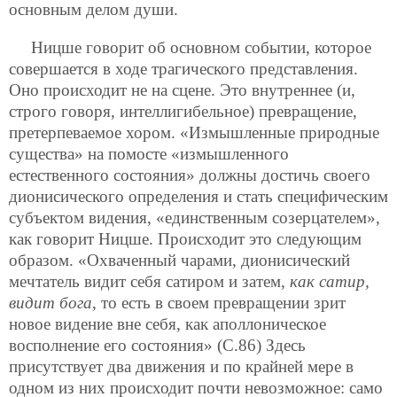
основным делом души.
Ницше говорит об основном событии, которое
совершается в ходе трагического представления.
Оно происходит не на сцене. Это внутреннее (и,
строго говоря, интеллигибельное) превращение,
претерпеваемое хором. «Измышленные природные
существа» на помосте «измышленного
естественного состояния» должны достичь своего
дионисического определения и стать специфическим
субъектом видения, «единственным созерцателем»,
как говорит Ницше. Происходит это следующим
образом. «Охваченный чарами, дионисический
мечтатель видит себя сатиром и затем,
как сатир,
видит бога
, то есть в своем превращении зрит
новое видение вне себя, как аполлоническое
восполнение его состояния» (С.86) Здесь
присутствует два движения и по крайней мере в
одном из них происходит почти невозможное: само