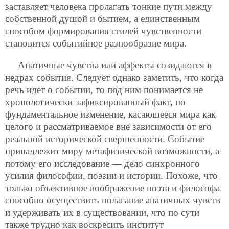
заставляет человека пролагать тонкие пути между
собственной душой и бытием, а единственным
способом формирования стилей чувственности
становится событийное разнообразие мира.
Апатичные чувства или аффекты созидаются в
недрах события. Следует однако заметить, что когда
речь идет о событии, то под ним понимается не
хронологически зафиксированный факт, но
фундаментальное изменение, касающееся мира как
целого и рассматриваемое вне зависимости от его
реальной исторической свершенности. Событие
принадлежит миру метафизической возможности, а
потому его исследование — дело синхронного
усилия философии, поэзии и истории. Похоже, что
только объективное воображение поэта и философа
способно осуществить полагание апатичных чувств
и удерживать их в существовании, что по сути
также трудно как воскресить институт