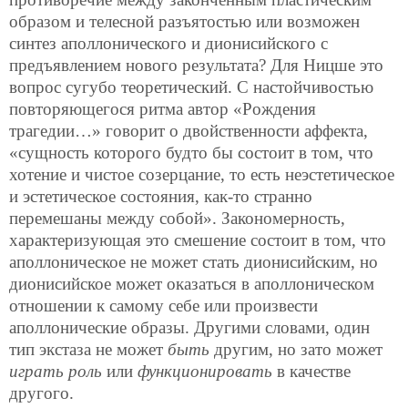
образом и телесной разъятостью или возможен
синтез аполлонического и дионисийского с
предъявлением нового результата? Для Ницше это
вопрос сугубо теоретический. С настойчивостью
повторяющегося ритма автор «Рождения
трагедии…» говорит о двойственности аффекта,
«сущность которого будто бы состоит в том, что
хотение и чистое созерцание, то есть неэстетическое
и эстетическое состояния, как-то странно
перемешаны между собой». Закономерность,
характеризующая это смешение состоит в том, что
аполлоническое не может стать дионисийским, но
дионисийское может оказаться в аполлоническом
отношении к самому себе или произвести
аполлонические образы. Другими словами, один
тип экстаза не может
быть
другим, но зато может
играть роль
или
функционировать
в качестве
другого.