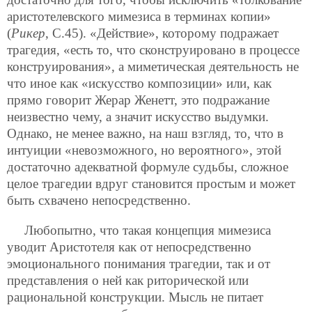
аристотелевского мимезиса в терминах копии»
(
Рикер
, С.45). «Действие», которому подражает
трагедия, «есть то, что сконструировано в процессе
конструирования», а миметическая деятельность не
что иное как «искусство композиции» или, как
прямо говорит Жерар Женетт, это подражание
неизвестно чему, а значит искусство выдумки.
Однако, не менее важно, на наш взгляд, то, что в
интуиции «невозможного, но вероятного», этой
достаточно адекватной формуле судьбы, сложное
целое трагедии вдруг становится простым и может
быть схвачено непосредственно.
Любопытно, что такая концепция мимезиса
уводит Аристотеля как от непосредственно
эмоционального понимания трагедии, так и от
представления о ней как риторической или
рациональной конструкции. Мысль не питает