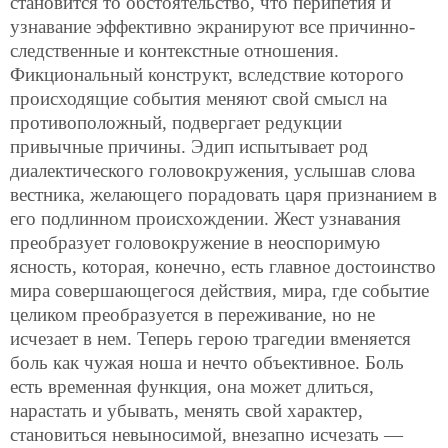
становится то обстоятельство, что перипетия и
узнавание эффективно экранируют все причинно-
следственные и контекстные отношения.
Фикциональный конструкт, вследствие которого
происходящие события меняют свой смысл на
противоположный, подвергает редукции
привычные причины. Эдип испытывает род
диалектического головокружения, услышав слова
вестника, желающего порадовать царя признанием в
его подлинном происхождении. Жест узнавания
преобразует головокружение в неоспоримую
ясность, которая, конечно, есть главное достоинство
мира совершающегося действия, мира, где событие
целиком преобразуется в переживание, но не
исчезает в нем. Теперь герою трагедии вменяется
боль как чужая ноша и нечто объективное. Боль
есть временная функция, она может длиться,
нарастать и убывать, менять свой характер,
становиться невыносимой, внезапно исчезать —