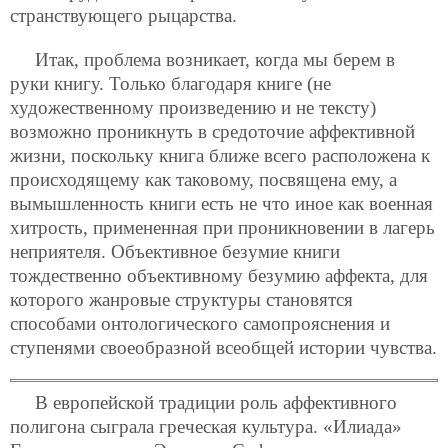
странствующего рыцарства.
Итак, проблема возникает, когда мы берем в
руки книгу. Только благодаря книге (не
художественному произведению и не тексту)
возможно проникнуть в средоточие аффективной
жизни, поскольку книга ближе всего расположена к
происходящему как таковому, посвящена ему, а
вымышленность книги есть не что иное как военная
хитрость, примененная при проникновении в лагерь
неприятеля. Объективное безумие книги
тождественно объективному безумию аффекта, для
которого жанровые структуры становятся
способами онтологического самопрояснения и
ступенями своеобразной всеобщей истории чувства.
В европейской традиции роль аффективного
полигона сыграла греческая культура. «Илиада»