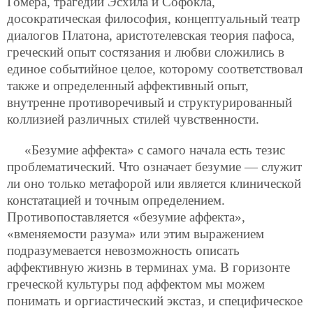
Гомера, трагедии Эсхила и Софокла,
досократическая философия, концептуальный театр
диалогов Платона, аристотелевская теория пафоса,
греческий опыт состязания и любви сложились в
единое событийное целое, которому соответствовал
также и определенный аффективный опыт,
внутренне противоречивый и структурированный
коллизией различных стилей чувственности.
«Безумие аффекта» с самого начала есть тезис
проблематический. Что означает безумие — служит
ли оно только метафорой или является клинической
констатацией и точным определением.
Противопоставляется «безумие аффекта»,
«вменяемости разума» или этим выражением
подразумевается невозможность описать
аффективную жизнь в терминах ума. В горизонте
греческой культуры под аффектом мы можем
понимать и оргиастический экстаз, и специфическое