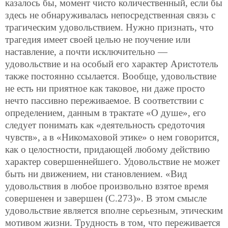
казалось бы, момент чисто количественный, если бы
здесь не обнаруживалась непосредственная связь с
трагическим удовольствием. Нужно признать, что
трагедия имеет своей целью не поучение или
наставление, а почти исключительно —
удовольствие и на особый его характер Аристотель
также постоянно ссылается. Вообще, удовольствие
не есть ни приятное как таковое, ни даже просто
нечто пассивно переживаемое. В соответствии с
определением, данным в трактате «О душе», его
следует понимать как «деятельность средоточия
чувств», а в «Никомаховой этике» о нем говорится,
как о целостности, придающей любому действию
характер совершеннейшего. Удовольствие не может
быть ни движением, ни становлением. «Вид
удовольствия в любое произвольно взятое время
совершенен и завершен (С.273)». В этом смысле
удовольствие является вполне серьезным, этическим
мотивом жизни. Трудность в том, что переживается