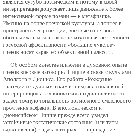
является сугубо поэтическим и потому в своей
интерпретации допускает лишь движение к более
интенсивной форме поэзии — к метафизике.
Именно на почве греческой культуры, а точнее в
пространстве ее рецепции, впервые отчетливо
обозначилась и главная конститутивная особенность
греческой аффективности: «большие чувства»
греков носят характер объективной иллюзии.
Об особом качестве иллюзии в духовном опыте
греков впервые заговорил Ницше в связи с культами
Аполлона и Диониса. Его работа «Рождение
трагедии из духа музыки» и предъявленная в ней
интерпретация аполлонического и дионисийского
задает точную тональность возможного смыслового
прочтения аффекта. В аполлоническом и
дионисийском Ницше прежде всего увидел
устойчивые экстатические состояния (или типы
вдохновения), задача которых — порождение