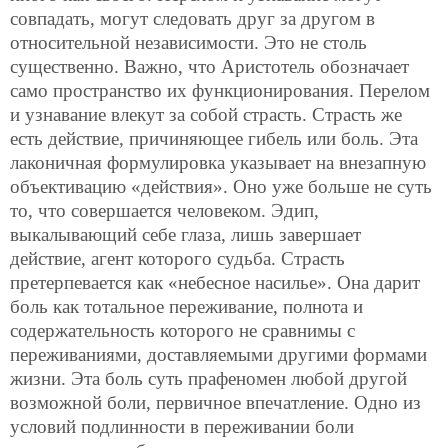
совпадать, могут следовать друг за другом в
относительной независимости. Это не столь
существенно. Важно, что Аристотель обозначает
само пространство их функционирования. Перелом
и узнавание влекут за собой страсть. Страсть же
есть действие, причиняющее гибель или боль. Эта
лаконичная формулировка указывает на внезапную
объективацию «действия». Оно уже больше не суть
то, что совершается человеком. Эдип,
выкалывающий себе глаза, лишь завершает
действие, агент которого судьба. Страсть
претерпевается как «небесное насилье». Она дарит
боль как тотальное переживание, полнота и
содержательность которого не сравнимы с
переживаниями, доставляемыми другими формами
жизни. Эта боль суть прафеномен любой другой
возможной боли, первичное впечатление. Одно из
условий подлинности в переживании боли