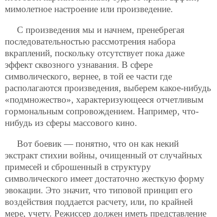
мимолетное настроение или произведение.
С произведения мы и начнем, пренебрегая
последовательностью рассмотрения набора
вкраплений, поскольку отсутствует пока даже
эффект сквозного узнавания. В сфере
символического, вернее, в той ее части где
располагаются произведения, выберем какое-нибудь
«подмножество», характеризующееся отчетливым
гормональным сопровождением. Например, что-
нибудь из сферы массового кино.
Вот боевик — понятно, что он как некий
экстракт стихии войны, очищенный от случайных
примесей и сброшенный в структуру
символического имеет достаточно жесткую форму
эвокации. Это значит, что типовой принцип его
воздействия поддается расчету, или, по крайней
мере, учету. Режиссер должен иметь представление