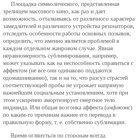
Площадка символического, представленная
зрелищем массового кино, как раз и дает
возможность, отталкиваясь от различного характера
замедлителей и различного устройства резонаторов,
отследить особенности работы основных позывов,
определить, что именно является проблемой в
каждом отдельном жанровом случае. Явная
неравномерность сублимирования, например,
может указывать как на неспособность справиться с
аффектом (не все они одинаково поддаются
одомашниванию),
так и на то, что разгул страстей
соответствующей пробы не угрожает напрямую
важнейшим социальным установлениям, хотя при
этом ускоренно амортизирует смертное тело
индивида. Или общая возгонка аффекта (
инфлюэнс
)
по каким-то причинам важнее его перевода в
правильную форму, т. е. собственно сублимации.
Время оглянуться по сторонам всегда