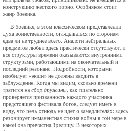
конструкцию жесткого порно. Особняком стоит
жанр боевика.
В боевике, в этом классическом представлении
духа воинственности, оглядываться по сторонам
едва ли не труднее всего. Аналоги нейтральных
предметов любви здесь практически отсутствуют, и
все структуры времени оказываются внутренними
структурами, работающими на окончательный и
последний резонанс. Подробности, которыми
изобилует «экшн» не должны вводить в
заблуждение. Когда мы видим, сколько времени
тратится на
сбор дружины
, как тщательно
проверяется призванность каждого участника
предстоящего фестиваля богов, следует иметь в
виду, что речь отнюдь не идет о замедлителях: здесь
резонирует имманентная стихия войны в той мере в
какой она причастна Зрелищу. В некоторых