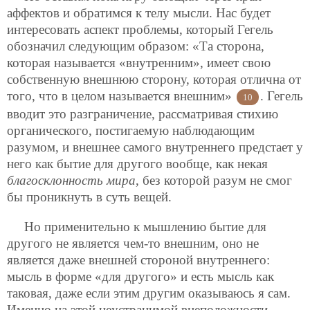
аффектов и обратимся к телу мысли. Нас будет
интересовать аспект проблемы, который Гегель
обозначил следующим образом: «Та сторона,
которая называется «внутренним», имеет свою
собственную внешнюю сторону, которая отлична от
того, что в целом называется внешним»
. Гегель
10
вводит это разграничение, рассматривая стихию
органического, постигаемую наблюдающим
разумом, и внешнее самого внутреннего предстает у
него как бытие для другого вообще, как некая
благосклонность мира
, без которой разум не смог
бы проникнуть в суть вещей.
Но применительно к мышлению бытие для
другого не является чем-то внешним, оно не
является даже внешней стороной внутреннего:
мысль в форме «для другого» и есть мысль как
таковая, даже если этим другим оказываюсь я сам.
Именно на этой неустранимой внеположности