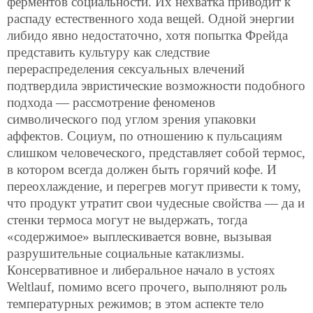
ферментов социальности. Их нехватка приводит к
распаду естественного хода вещей. Одной энергии
либидо явно недостаточно, хотя попытка Фрейда
представить культуру как следствие
перераспределения сексуальных влечений
подтвердила эвристические возможности подобного
подхода — рассмотрение феноменов
символического под углом зрения упаковки
аффектов. Социум, по отношению к пульсациям
слишком человеческого, представляет собой термос,
в котором всегда должен быть горячий кофе. И
переохлаждение, и перегрев могут привести к тому,
что продукт утратит свои чудесные свойства — да и
стенки термоса могут не выдержать, тогда
«содержимое» выплескивается вовне, вызывая
разрушительные социальные катаклизмы.
Консервативное и либеральное начало в устоях
Weltlauf, помимо всего прочего, выполняют роль
температурных режимов; в этом аспекте тело