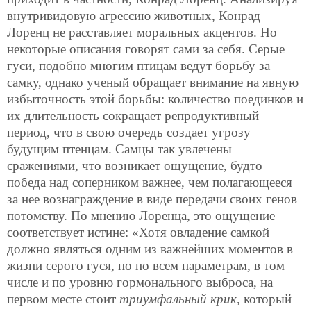
внутривидовую агрессию животных, Конрад
Лоренц не расставляет моральных акцентов. Но
некоторые описания говорят сами за себя. Серые
гуси, подобно многим птицам ведут борьбу за
самку, однако ученый обращает внимание на явную
избыточность этой борьбы: количество поединков и
их длительность сокращает репродуктивный
период, что в свою очередь создает угрозу
будущим птенцам. Самцы так увлечены
сражениями, что возникает ощущение, будто
победа над соперником важнее, чем полагающееся
за нее вознаграждение в виде передачи своих генов
потомству. По мнению Лоренца, это ощущение
соответствует истине: «Хотя овладение самкой
должно являться одним из важнейших моментов в
жизни серого гуся, но по всем параметрам, в том
числе и по уровню гормонального выброса, на
первом месте стоит
триумфальный крик
, который