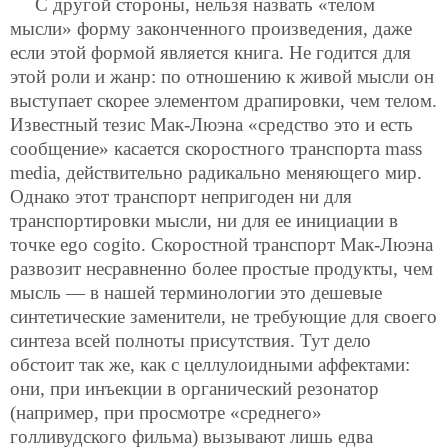
С другой стороны, нельзя назвать «телом
мысли» форму законченного произведения, даже
если этой формой является книга. Не годится для
этой роли и жанр: по отношению к живой мысли он
выступает скорее элементом драпировки, чем телом.
Известный тезис Мак-Люэна «средство это и есть
сообщение» касается скоростного транспорта mass
media, действительно радикально меняющего мир.
Однако этот транспорт непригоден ни для
транспортировки мысли, ни для ее инициации в
точке ego cogito. Скоростной транспорт Мак-Люэна
развозит несравненно более простые продукты, чем
мысль — в нашей терминологии это дешевые
синтетические заменители, не требующие для своего
синтеза всей полноты присутствия. Тут дело
обстоит так же, как с целлулоидными аффектами:
они, при инъекции в органический резонатор
(например, при просмотре «среднего»
голливудского фильма) вызывают лишь едва