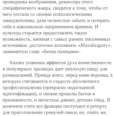
проводника воображения, режиссера этого
специфического жанра, сводится к тому, чтобы от
него отстали со своими психологическими
замедлителями, дали полностью забыть и потерять
себя в максимально напряженном времени. И
культура старается предоставлять такую
возможность, начиная с самых ранних письменных
источников: достаточно вспомнить «Махабхарату»,
знаменитую главу «Битва палицами».
Анализ упаковки аффектов духа воинственности
в популярных зрелищах дает неплохую пищу для
размышлений. Прежде всего, перед нами воронка, в
которую стягиваются и сладость абсолютного
профессионализма (прекрасно подогнанной
идентификации), и свежие проколы бытия в
признанности, и метастазы давних детских обид. В
конечном счете все фракции поступают в реторту
для приготовления гремучей смеси, но, опять же,