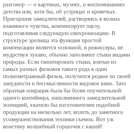
разговор — о картинах, музеях, о воспоминаниях
детства или, хотя бы,
об устрицах и креветках.
Пригоршня замедлителей, растворяясь в волнах
взаимного чувства, компенсирует паузу,
подготавливая следующую синхронизацию. В
структуре зрелища эта функция простой
компенсации является основной, и режиссеры, не
мудрствуя лукаво, обычно заполняют стыки видами
природы. Если смонтировать стыки, взятые из
самых разных фильмов такого рода в один
полнометражный фильм, получится редкое по своей
занудности и бессмысленности видовое кино. Зато
обратная операция была бы более поучительной:
одного контейнера, наполненного замедлительной
эссенцией, хватило бы изготовителям подобной
продукции на несколько лет, вплоть до заметного
усовершенствования техники съемок. Вот уж
воистину волшебный горшочек с кашей!