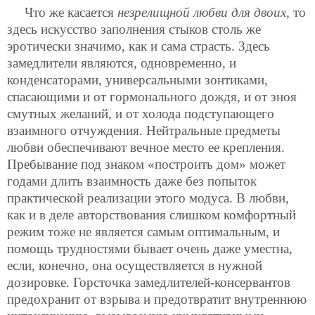
Что же касается
незрелищной любви для двоих
, то
здесь искусство заполнения стыков столь же
эротически значимо, как и сама страсть. Здесь
замедлители являются, одновременно, и
конденсаторами, универсальными зонтиками,
спасающими и от гормонального дождя, и от зноя
смутных желаний, и от холода подступающего
взаимного отчуждения. Нейтральные предметы
любви обеспечивают вечное место ее крепления.
Пребывание под знаком «построить дом» может
годами длить взаимность даже без попыток
практической реализации этого модуса. В любви,
как и в деле авторствования слишком комфортный
режим тоже не является самым оптимальным, и
помощь трудностями бывает очень даже уместна,
если, конечно, она осуществляется в нужной
дозировке. Горсточка замедлителей-консервантов
предохранит от взрыва и предотвратит внутреннюю