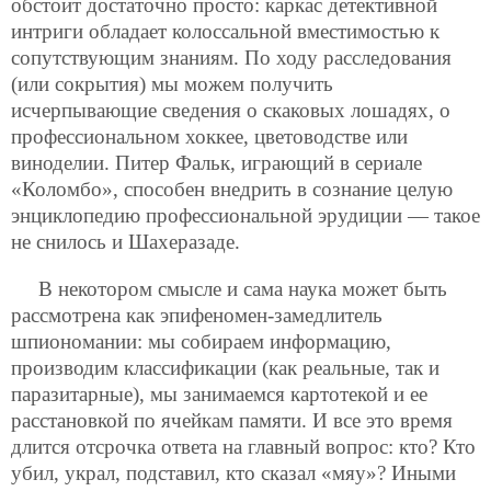
обстоит достаточно просто: каркас детективной
интриги обладает колоссальной вместимостью к
сопутствующим знаниям. По ходу расследования
(или сокрытия) мы можем получить
исчерпывающие сведения о скаковых лошадях, о
профессиональном хоккее, цветоводстве или
виноделии. Питер Фальк, играющий в сериале
«Коломбо»,
способен внедрить в сознание целую
энциклопедию профессиональной эрудиции — такое
не снилось и Шахеразаде.
В некотором смысле и сама наука может быть
рассмотрена как эпифеномен-замедлитель
шпиономании: мы собираем информацию,
производим классификации (как реальные, так и
паразитарные), мы занимаемся картотекой и ее
расстановкой по ячейкам памяти. И все это время
длится отсрочка ответа на главный вопрос: кто? Кто
убил, украл, подставил, кто сказал «мяу»? Иными