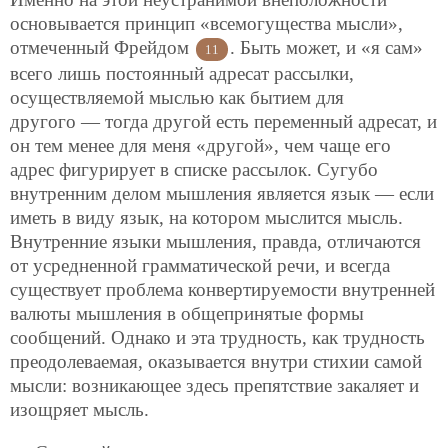
основывается принцип «всемогущества мысли»,
отмеченный Фрейдом
.
Быть может, и «я сам»
11
всего лишь постоянный адресат рассылки,
осуществляемой мыслью как бытием для
другого — тогда другой есть переменный адресат, и
он тем менее для меня «другой», чем чаще его
адрес фигурирует в списке рассылок. Сугубо
внутренним делом мышления является язык — если
иметь в виду язык, на котором мыслится мысль.
Внутренние языки мышления, правда, отличаются
от усредненной грамматической речи, и всегда
существует проблема конвертируемости внутренней
валюты мышления в общепринятые формы
сообщений. Однако и эта трудность, как трудность
преодолеваемая, оказывается внутри стихии самой
мысли: возникающее здесь препятствие закаляет и
изощряет мысль.