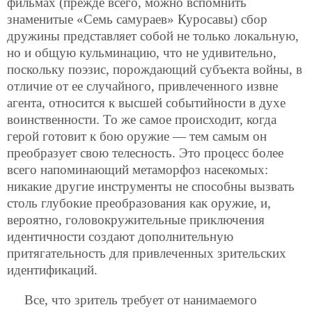
фильмах (прежде всего, можно вспомнить
знаменитые «Семь самураев» Куросавы) сбор
дружины представляет собой не только локальную,
но и общую кульминацию, что не удивительно,
поскольку поэзис, порождающий субъекта войны, в
отличие от ее случайного, привлеченного извне
агента, относится к высшей событийности в духе
воинственности. То же самое происходит, когда
герой готовит к бою оружие — тем самым он
преобразует свою телесность. Это процесс более
всего напоминающий метаморфоз насекомых:
никакие другие инструменты не способны вызвать
столь глубокие преобразования как оружие, и,
вероятно, головокружительные приключения
идентичности создают дополнительную
притягательность для привлеченных зрительских
идентификаций.
Все, что зритель требует от нанимаемого