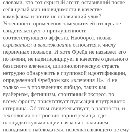
словами, кто тот скрытый агент, оставивший после
себя целый мир иновидимости в качестве
камуфляжа и почти не оставивший улик?
Успешность применения замедлителей отнюдь не
свидетельствует о приглушенности
соответствующего аффекта. Наоборот, позыв
скрываться и выслеживать
относится к числу
первичных позывов. И хотя Фрейд не называет его
по имени, не идентифицирует в качестве отдельного
базисного влечения, шпионологическую страсть
нетрудно обнаружить в групповой идентификации,
определенной Фрейдом как «влечения Я». И не
только — в проявлениях либидо, таких как
вуайеризм, фетишизм, спонтанный эксцесс, по
всему фронту присутствует пульсация внутреннего
штирлица. Об этом свидетельствует, в частности, и
технология построения порнозрелища, где
площадки кульминации связаны с наличием
невидимого наблюдателя, перехватывающего не ему