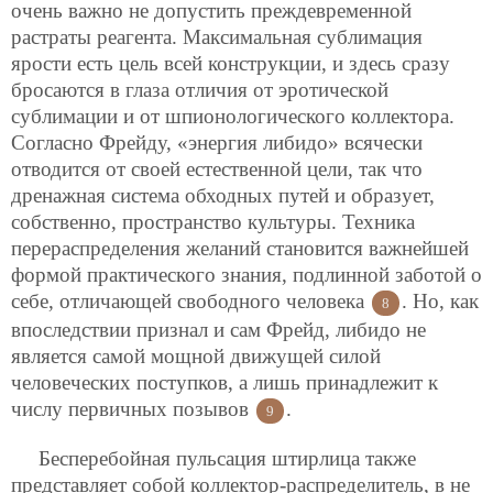
очень важно не допустить преждевременной
растраты реагента. Максимальная сублимация
ярости есть цель всей конструкции, и здесь сразу
бросаются в глаза отличия от эротической
сублимации и от шпионологического коллектора.
Согласно Фрейду, «энергия либидо» всячески
отводится от своей естественной цели, так что
дренажная система обходных путей и образует,
собственно, пространство культуры. Техника
перераспределения желаний становится важнейшей
формой практического знания, подлинной заботой о
себе, отличающей свободного человека
. Но, как
8
впоследствии признал и сам Фрейд, либидо не
является самой мощной движущей силой
человеческих поступков, а лишь принадлежит к
числу первичных позывов
.
9
Бесперебойная пульсация штирлица также
представляет собой коллектор-распределитель, в не