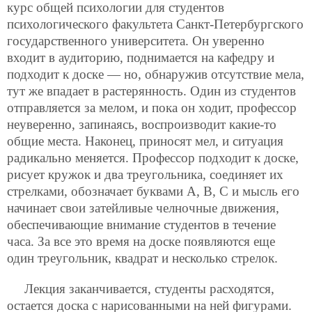
курс общей психологии для студентов
психологического факультета Санкт-Петербургского
государственного университета. Он уверенно
входит в аудиторию, поднимается на кафедру и
подходит к доске — но, обнаружив отсутствие мела,
тут же впадает в растерянность. Один из студентов
отправляется за мелом, и пока он ходит, профессор
неуверенно, запинаясь, воспроизводит какие-то
общие места. Наконец, приносят мел, и ситуация
радикально меняется. Профессор подходит к доске,
рисует кружок и два треугольника, соединяет их
стрелками, обозначает буквами А, В, С и мысль его
начинает свои затейливые челночные движения,
обеспечивающие внимание студентов в течение
часа. За все это время на доске появляются еще
один треугольник, квадрат и несколько стрелок.
Лекция заканчивается, студенты расходятся,
остается доска с нарисованными на ней фигурами.