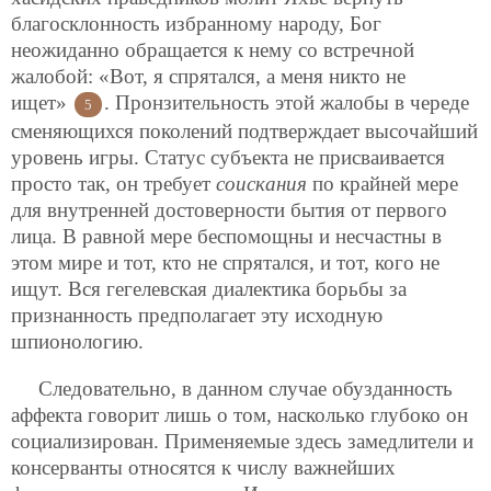
благосклонность избранному народу, Бог
неожиданно обращается к нему со встречной
жалобой: «Вот, я спрятался, а меня никто не
ищет»
. Пронзительность этой жалобы в череде
5
сменяющихся поколений подтверждает высочайший
уровень игры. Статус субъекта не присваивается
просто так, он требует
соискания
по крайней мере
для внутренней достоверности бытия от первого
лица. В равной мере беспомощны и несчастны в
этом мире и тот, кто не спрятался, и тот, кого не
ищут. Вся гегелевская диалектика борьбы за
признанность предполагает эту исходную
шпионологию.
Следовательно, в данном случае обузданность
аффекта говорит лишь о том, насколько глубоко он
социализирован. Применяемые здесь замедлители и
консерванты относятся к числу важнейших