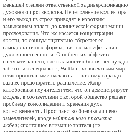
меньшей степени ответственной за диверсификацию
духовного производства. Переполнение коллектора
и его выход из строя приводят к коротким
замыканиям вплоть до клинической формы мании
преследования. Что же касается концентрации
ярости, то социум тщательно сберегает ее
самодостаточные формы, чистые манифестации
духа воинственности. О побочных эффектах
состязательности, «агональности» бытия нет нужды
заботиться специально, Weltlauf, человеческий мир,
и так пронизан ими насквозь — поэтому гораздо
важнее предотвратить распыление. Жанр
кинобоевика поучителен тем, что он демонстрирует
модель, в соответствии с которой общество решает
проблему консолидации и хранения духа
воинственности. Пространство боевика лишено
замедлителей, вроде
нейтрального предмета
любви
; спонтанное внимание зрителя (не