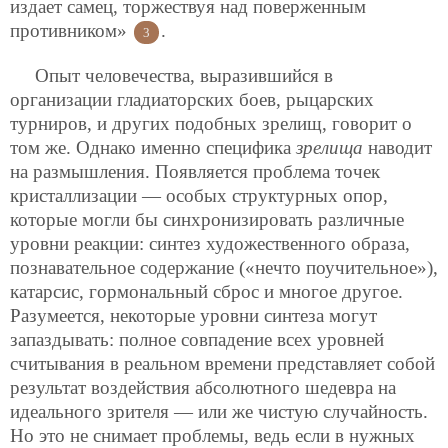
издает самец, торжествуя над поверженным
противником»
.
3
Опыт человечества, выразившийся в
организации гладиаторских боев, рыцарских
турниров, и других подобных зрелищ, говорит о
том же. Однако именно специфика
зрелища
наводит
на размышления. Появляется проблема точек
кристаллизации — особых структурных опор,
которые могли бы синхронизировать различные
уровни реакции: синтез художественного образа,
познавательное содержание («нечто поучительное»),
катарсис, гормональный сброс и многое другое.
Разумеется, некоторые уровни синтеза могут
запаздывать: полное совпадение всех уровней
считывания в реальном времени представляет собой
результат воздействия абсолютного шедевра на
идеального зрителя — или же чистую случайность.
Но это не снимает проблемы, ведь если в нужных