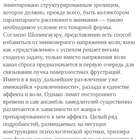
лимитировано структурированным зрелищем,
которое должно, прежде всего, быть коллектором
паразитарного рассеянного внимания — таково
необходимое условие его товарной формы.
Согласно Шопенгауэру, представление есть способ
избавиться от неимоверного напряжения воли; кино
как «представление» с успехом решает весьма
сходную задачу, только вместо напряжения воли
канал сброса предназначается в первую очередь для
связывания пучка поверхностных фрустраций.
Имеется в виду дальнейшее раз-влечение уже
имеющейся «развлеченности», разлада в единстве
аффекта и воли. Однако лимит постороннего
времени и сам ансамбль замедлителей существенно
различаются в зависимости от жанра и
препарированного в нем аффекта. Целый ряд
подробностей, размещаемых на несущих
конструкциях психологической эротики, триллера
или фильма ужасов, принципиально не вмещается в