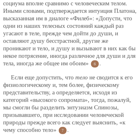
социума вполне сравнимо с человеческим телом.
Иными словами, подтверждается интуиция Платона,
высказанная им в диалоге «Филеб»: «Допусти, что
одни из наших телесных состояний каждый раз
угасают в теле, прежде чем дойти до души, и
оставляют душу бесстрастной, другие же
проникают и тело, и душу и вызывают в них как бы
некое потрясение, иногда различное для души и для
тела, иногда же общее им обоим»
.
6
Если еще допустить, что
тело
не сводится к его
физиологическому и, тем более, физическому
представительству, а определяется, исходя из
категорий «высокого сопромата», тогда, пожалуй,
мы смогли бы разделить энтузиазм Спинозы,
призывавшего, при исследовании человеческой
природы прежде всего как следует выяснить, «к
чему способно тело»
.
7