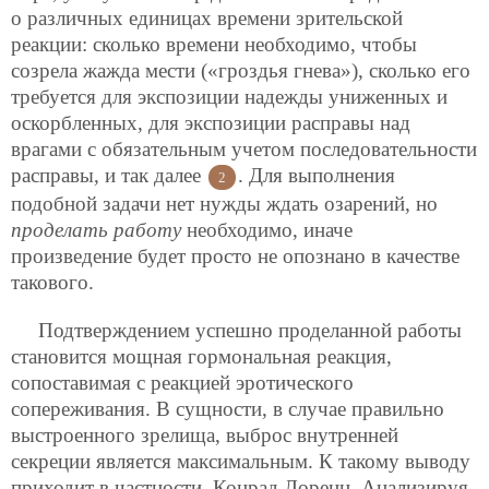
о различных единицах времени зрительской
реакции: сколько времени необходимо, чтобы
созрела жажда мести («гроздья гнева»), сколько его
требуется для экспозиции надежды униженных и
оскорбленных, для экспозиции расправы над
врагами с обязательным учетом последовательности
расправы, и так далее
. Для выполнения
2
подобной задачи нет нужды ждать озарений, но
проделать работу
необходимо, иначе
произведение будет просто не опознано в качестве
такового.
Подтверждением успешно проделанной работы
становится мощная гормональная реакция,
сопоставимая с реакцией эротического
сопереживания. В сущности, в случае правильно
выстроенного зрелища,
выброс внутренней
секреции является максимальным. К такому выводу
приходит в частности, Конрад Лоренц. Анализируя