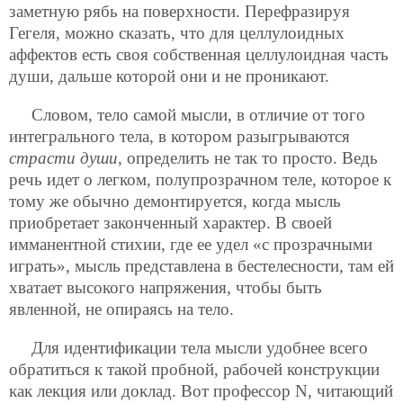
заметную рябь на поверхности. Перефразируя
Гегеля, можно сказать, что для целлулоидных
аффектов есть своя собственная целлулоидная часть
души, дальше которой они и не проникают.
Словом, тело самой мысли, в отличие от того
интегрального тела, в котором разыгрываются
страсти души
, определить не так то просто. Ведь
речь идет о легком, полупрозрачном теле, которое к
тому же обычно демонтируется, когда мысль
приобретает законченный характер. В своей
имманентной стихии, где ее удел «с прозрачными
играть», мысль представлена в бестелесности, там ей
хватает высокого напряжения, чтобы быть
явленной, не опираясь на тело.
Для идентификации тела мысли удобнее всего
обратиться к такой пробной, рабочей конструкции
как лекция или доклад. Вот профессор N, читающий