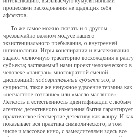
интоксикацию, вызываемую кумулятивными
процессами расходования не щадящих себя
аффектов.
То же самое можно сказать и о другом
чрезвычайно важном модусе нашего
экзистенциального пребывания, о внутренней
шпионологии. Игры конспирации и выслеживания
задают челночную траекторию восхождения к рангу
субъекта; заставаемый нами проект человеческого в
человеке «наигран» многократной сменой
диспозиций:
подозрительный субъект
это, в
сущности, такое же ненужное удвоение термина как
«несчастное сознание» или «масло масляное».
Легкость и естественность идентификации с любым
агентом детективного измерения бытия гарантирует
практическое бессмертие детективу как жанру. И как
показывает вся практика символического, в том
числе и массовое кино, с замедлителями здесь все