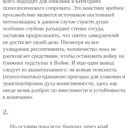
всего подходят для описания в категориях
психологического сопромата. Это воистину
вредное
производство
является источником постоянной
интоксикации; в данном случае страсти души
особенно глубоко разъедают стенки сосуда,
заставляя предположить, что синтез замедлителей
не достигает своей цели. Несмотря на все
ухищрения рессентимента, человечество пока не
располагает средствами, чтобы остановить войну на
ближних подступах к Войне. И еще один вывод
следует из вышесказанного: не всякая телесность
(психосоматика) одинаково пригодна для упаковки и
транспортировки духа воинственности, здесь как
нигде велик разброс по вместимости и устойчивости
к вскипанию.
2.
Но оставим пока игру бьющих через край