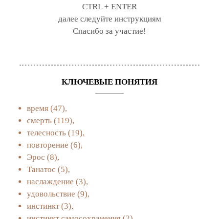
CTRL + ENTER
далее следуйте инструкциям
Спасибо за участие!
КЛЮЧЕВЫЕ ПОНЯТИЯ
время
(47),
смерть
(119),
телесность
(19),
повторение
(6),
Эрос
(8),
Танатос
(5),
наслаждение
(3),
удовольствие
(9),
инстинкт
(3),
инстинкт самосохранения
(2),