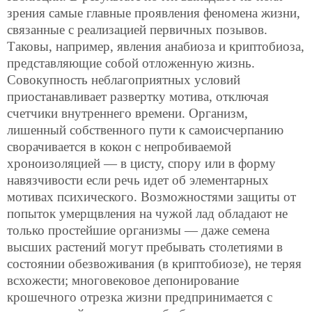
зрения самые главные проявления феномена жизни,
связанные с реализацией первичных позывов.
Таковы, например, явления анабиоза и криптобиоза,
представляющие собой отложенную жизнь.
Совокупность неблагоприятных условий
приостанавливает развертку мотива, отключая
счетчики внутреннего времени. Организм,
лишенный собственного пути к самоисчерпанию
сворачивается в кокон с непробиваемой
хроноизоляцией — в цисту, спору или в форму
навязчивости если речь идет об элементарных
мотивах психического. Возможностями защиты от
попыток умерщвления на чужой лад обладают не
только простейшие организмы — даже семена
высших растений могут пребывать столетиями в
состоянии обезвоживания (в криптобиозе), не теряя
всхожести; многовековое депонирование
крошечного отрезка жизни предпринимается с