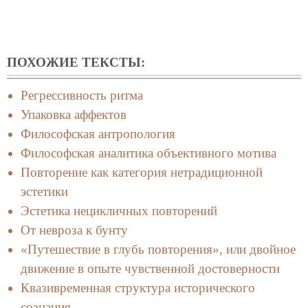
ПОХОЖИЕ ТЕКСТЫ:
Регрессивность ритма
Упаковка аффектов
Философская антропология
Философская аналитика объективного мотива
Повторение как категория нетрадиционной
эстетики
Эстетика нецикличных повторений
От невроза к бунту
«Путешествие в глубь повторения», или двойное
движение в опыте чувственной достоверности
Квазивременная структура исторического
сознания