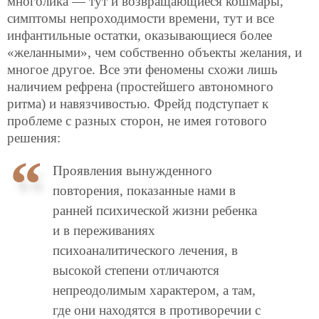
многолика — тут и возвращающиеся кошмары,
симптомы непроходимости времени, тут и все
инфантильные остатки, оказывающиеся более
«желанными», чем собственно объекты желания, и
многое другое. Все эти феномены схожи лишь
наличием рефрена (простейшего автономного
ритма) и навязчивостью. Фрейд подступает к
проблеме с разных сторон, не имея готового
решения:
Проявления вынужденного
повторения, показанные нами в
ранней психической жизни ребенка
и в переживаниях
психоаналитического лечения, в
высокой степени отличаются
непреодолимым характером, а там,
где они находятся в противоречии с