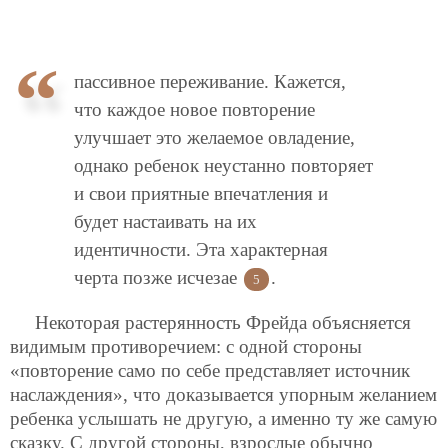
пассивное переживание. Кажется,
что каждое новое повторение
улучшает это желаемое овладение,
однако ребенок неустанно повторяет
и свои приятные впечатления и
будет настаивать на их
идентичности. Эта характерная
черта позже исчезае
.
5
Некоторая растерянность Фрейда объясняется
видимым противоречием: с одной стороны
«повторение само по себе представляет источник
наслаждения», что доказывается упорным желанием
ребенка услышать не другую, а именно ту же самую
сказку. С другой стороны, взрослые обычно