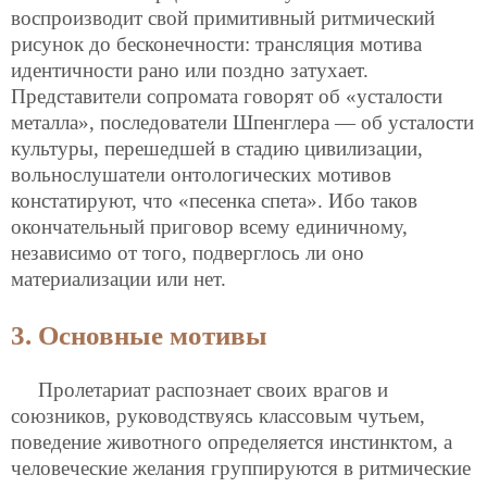
воспроизводит свой примитивный ритмический
рисунок до бесконечности: трансляция мотива
идентичности рано или поздно затухает.
Представители сопромата говорят об «усталости
металла», последователи Шпенглера — об усталости
культуры, перешедшей в стадию цивилизации,
вольнослушатели онтологических мотивов
констатируют, что «песенка
спета». Ибо таков
окончательный приговор всему единичному,
независимо от того, подверглось ли оно
материализации или нет.
3. Основные мотивы
Пролетариат распознает своих врагов и
союзников, руководствуясь классовым чутьем,
поведение животного определяется инстинктом, а
человеческие желания группируются в ритмические