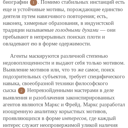
биографии
. Помимо стабильных инстанций есть
1
еще и устойчивые мотивы, порождающие единство
деятеля путем навязчивого повторения; есть,
наконец, химерные образования, в индуистской
традиции называемые
голодными духами
— они
пребывают в непрерывных поисках плоти и
овладевают ею в форме одержимости.
Агенты маскируются различной степенью
недовоплощенности и выдают себя только мотивом.
Выявление мотивов или, что то же самое, поиск
подозрительных субъектов, требует специфического
навыка, своеобразной техники философского
сыска
Непревзойденными мастерами в деле
2
выявления и разоблачения законспирированных
агентов являются Маркс и Фрейд. Маркс разработал
изощренную аналитику корыстных мотивов,
проявляющихся в форме
интересов
, где каждый
интерес служит неопровержимой уликой наличия