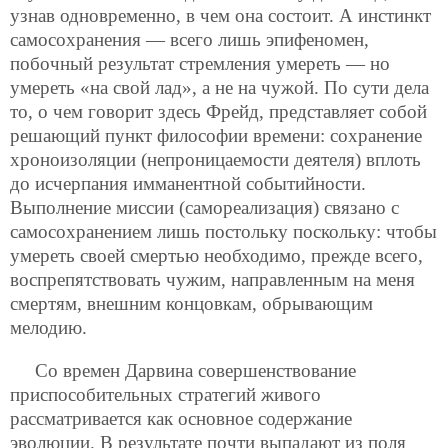
узнав одновременно, в чем она состоит. А инстинкт
самосохранения — всего лишь эпифеномен,
побочный результат стремления
умереть — но
умереть «на свой лад», а не на чужой. По сути дела
то, о чем говорит здесь Фрейд, представляет собой
решающий пункт философии времени: сохранение
хроноизоляции (непроницаемости деятеля) вплоть
до исчерпания имманентной событийности.
Выполнение миссии (самореализация) связано с
самосохранением лишь постольку поскольку: чтобы
умереть своей смертью необходимо, прежде всего,
воспрепятствовать чужим, направленным на меня
смертям, внешним концовкам, обрывающим
мелодию.
Со времен Дарвина совершенствование
приспособительных стратегий живого
рассматривается как основное содержание
эволюции. В результате почти выпадают из поля