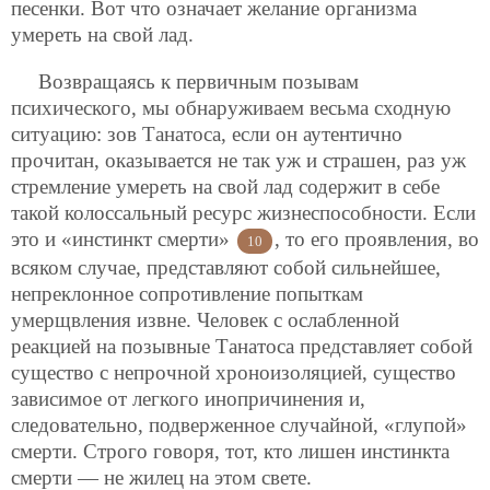
песенки. Вот что означает желание организма
умереть на свой лад.
Возвращаясь к первичным позывам
психического, мы обнаруживаем весьма сходную
ситуацию: зов Танатоса, если он аутентично
прочитан, оказывается не так уж и страшен, раз уж
стремление умереть на свой лад содержит в себе
такой колоссальный ресурс жизнеспособности. Если
это и «инстинкт смерти»
, то его проявления, во
10
всяком случае, представляют собой сильнейшее,
непреклонное сопротивление попыткам
умерщвления извне. Человек с ослабленной
реакцией на позывные Танатоса представляет собой
существо с непрочной хроноизоляцией, существо
зависимое от легкого инопричинения и,
следовательно, подверженное случайной, «глупой»
смерти. Строго говоря, тот, кто лишен инстинкта
смерти — не жилец на этом свете.