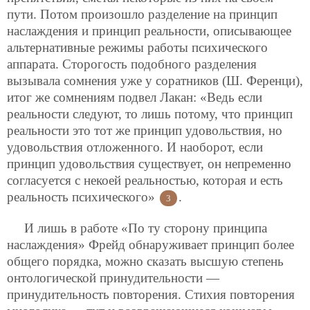
пути. Потом произошло разделение на принцип
наслаждения и принцип реальности, описывающее
альтернативные режимы работы психического
аппарата. Сторогость подобного разделения
вызывала сомнения уже у соратников (Ш. Ференци),
итог же сомнениям подвел Лакан: «Ведь если
реальности следуют, то лишь потому, что принцип
реальности это тот же принцип удовольствия, но
удовольствия отложенного. И наоборот, если
принцип удовольствия существует, он непременно
согласуется с некоей реальностью, которая и есть
реальность психического»
.
3
И лишь в работе «По ту сторону принципа
наслаждения» Фрейд обнаруживает принцип более
общего порядка, можно сказать высшую степень
онтологической принудительности —
принудительность повторения. Стихия повторения