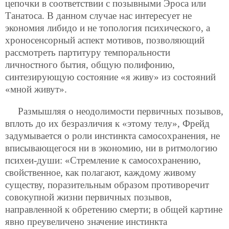
цепочки в соответствии с позывными Эроса или
Танатоса. В данном случае нас интересует не
экономия либидо и не топология психического, а
хроносенсорный аспект мотивов, позволяющий
рассмотреть партитуру темпоральности
личностного бытия, общую полифонию,
синтезирующую состояние «я живу» из состояний
«мной живут».
Размышляя о неодолимости первичных позывов,
вплоть до их безразличия к «этому телу», Фрейд
задумывается о роли инстинкта самосохранения, не
вписывающегося ни в экономию, ни в ритмологию
психеи-души: «Стремление к самосохранению,
свойственное, как полагают, каждому живому
существу, поразительным образом противоречит
совокупной жизни первичных позывов,
направленной к обретению смерти; в общей картине
явно преувеличено значение инстинкта