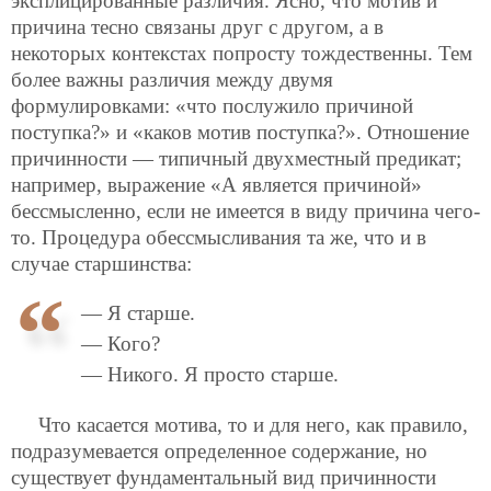
эксплицированные различия. Ясно, что мотив и
причина тесно связаны друг с другом, а в
некоторых контекстах попросту тождественны. Тем
более важны различия между двумя
формулировками: «что послужило причиной
поступка?» и «каков мотив поступка?». Отношение
причинности — типичный двухместный предикат;
например, выражение «А является причиной»
бессмысленно, если не имеется в виду причина чего-
то. Процедура обессмысливания та же, что и в
случае старшинства:
— Я старше.
— Кого?
— Никого. Я просто старше.
Что касается мотива, то и для него, как правило,
подразумевается определенное содержание, но
существует фундаментальный вид причинности