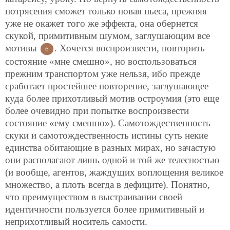
потрясения сможет только новая пьеса, прежняя
уже не окажет того же эффекта, она обернется
скукой, примитивным шумом, заглушающим все
мотивы
. Хочется воспроизвести, повторить
6
состояние «мне смешно», но воспользоваться
прежним транспортом уже нельзя, ибо прежде
сработает простейшее повторение, заглушающее
куда более прихотливый мотив остроумия (это еще
более очевидно при попытке воспроизвести
состояние «ему смешно»). Самотождественность
скуки и самотождественность истины суть некие
единства обитающие в разных мирах, но зачастую
они располагают лишь одной и той же телесностью
(и вообще, агентов, жаждущих воплощения великое
множество, а плоть всегда в дефиците). Понятно,
что преимуществом в выстраивании своей
идентичности пользуется более примитивный и
неприхотливый носитель самости.