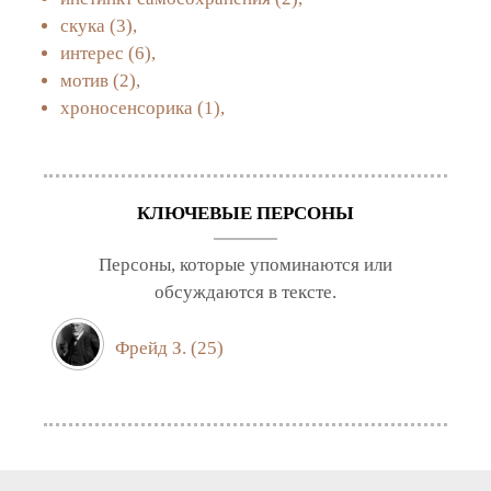
скука
(3),
интерес
(6),
мотив
(2),
хроносенсорика
(1),
КЛЮЧЕВЫЕ ПЕРСОНЫ
Персоны, которые упоминаются или
обсуждаются в тексте.
Фрейд З.
(25)