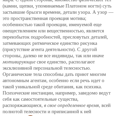
(камни, щепки, упоминаемые Платоном ногти) суть
застывшие брызги времени, детали узора. А узор —
это пространственная проекция мотива;
особенностью такой проекции, именуемой еще
овеществлением или вещественностью, является
переизбыток подробностей, пресловутых деталей,
затмевающих ритмическое единство рисунка
(присутствие агента деятельности). С другой
стороны, далеко не все индивиды, так или иначе
мотивирующие
свое единство, располагают
эксклюзивной персональной телесностью.
Органические тела способны дать приют многим
автономным агентам, особенно если речь идет о
такой уникальной среде обитания, как психика.
Психические инстанции, например, заведомо ведут
себя как самостоятельные существа,
распоряжающиеся,
в свое определенное время
, всей
полнотой телесности
и приписанной к ней