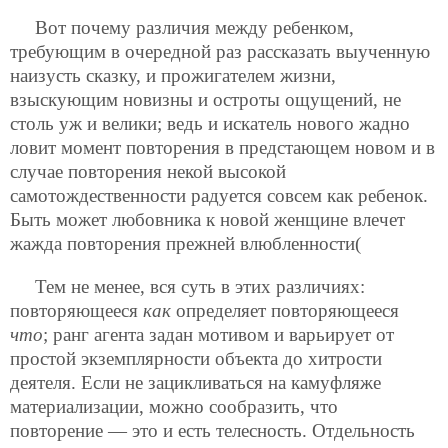
Вот почему различия между ребенком,
требующим в очередной раз рассказать выученную
наизусть сказку, и прожигателем жизни,
взыскующим новизны и остроты ощущений, не
столь уж и велики; ведь и искатель нового жадно
ловит момент повторения в предстающем новом и в
случае повторения некой высокой
самотождественности радуется совсем как ребенок.
Быть может любовника к новой женщине влечет
жажда повторения прежней влюбленности(
Тем не менее, вся суть в этих различиях:
повторяющееся
как
определяет повторяющееся
что
; ранг агента задан мотивом и варьирует от
простой экземплярности объекта до хитрости
деятеля. Если не зацикливаться на камуфляже
материализации, можно сообразить, что
повторение — это и есть телесность. Отдельность