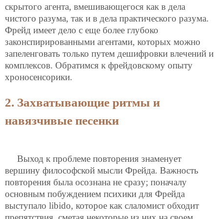
скрытого агента, вмешивающегося как в дела
чистого разума, так и в дела практического разума.
Фрейд имеет дело с еще более глубоко
законспирированными агентами, которых можно
запеленговать только путем дешифровки влечений и
комплексов. Обратимся к фрейдовскому опыту
хроносенсорики.
2. Захватывающие ритмы и
навязчивые песенки
Выход к проблеме повторения знаменует
вершину философской мысли Фрейда. Важность
повторения была осознана не сразу; поначалу
основным побуждением психики для Фрейда
выступало libido, которое как слаломист обходит
препятствия, сметая некоторые из них на своем