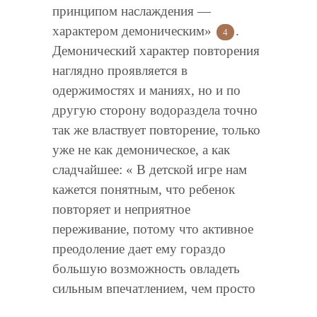
принципом наслаждения —
характером демоническим»
.
4
Демонический характер повторения
наглядно проявляется в
одержимостях и маниях, но и по
другую сторону водораздела точно
так же властвует повторение, только
уже не как демоническое, а как
сладчайшее: « В детской игре нам
кажется понятным, что ребенок
повторяет и неприятное
переживание, потому что активное
преодоление дает ему гораздо
большую возможность овладеть
сильным впечатлением, чем просто