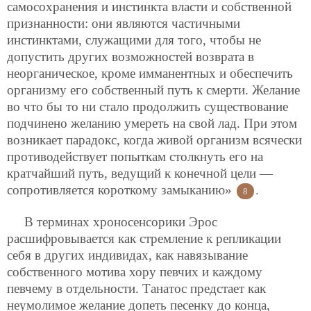
самосохранения и инстинкта власти и собственной
признанности: они являются частичными
инстинктами, служащими для того, чтобы не
допустить других возможностей возврата в
неорганическое, кроме имманентных и обеспечить
организму его собственный путь к смерти. Желание
во что бы то ни стало продолжить существование
подчинено желанию умереть на свой лад. При этом
возникает парадокс, когда живой организм всячески
противодействует попыткам столкнуть его на
кратчайший путь, ведущий к конечной цели —
сопротивляется короткому замыканию»
.
8
В терминах хроносенсорики Эрос
расшифровывается как стремление к репликации
себя в других индивидах, как навязывание
собственного мотива хору певчих и каждому
певчему в отдельности. Танатос предстает как
неумолимое желание допеть песенку до конца,