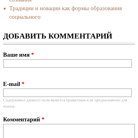
Традиции и новации как формы образования
социального
ДОБАВИТЬ КОММЕНТАРИЙ
Ваше имя
*
E-mail
*
Содержимое данного поля является приватным и не предназначено для
показа.
Комментарий
*