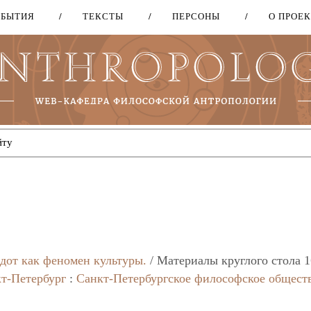
ОБЫТИЯ
ТЕКСТЫ
ПЕРСОНЫ
О ПРОЕ
Перейти
к
основному
содержанию
дот как феномен культуры.
/ Материалы круглого стола 1
т-Петербург
:
Санкт-Петербургское философское общест