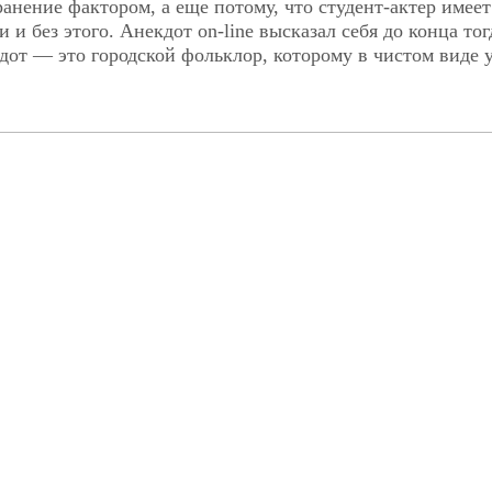
нение фактором, а еще потому, что студент-актер имеет
и без этого. Анекдот on-line высказал себя до конца тог
дот — это городской фольклор, которому в чистом виде 