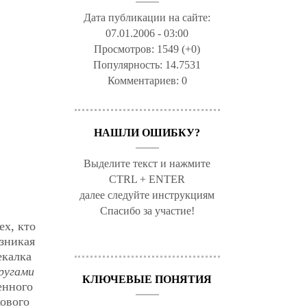
Дата публикации на сайте:
07.01.2006 - 03:00
Просмотров:
1549 (+0)
Популярность:
14.7531
Комментариев:
0
НАШЛИ ОШИБКУ?
Выделите текст и нажмите
CTRL + ENTER
далее следуйте инструкциям
Спасибо за участие!
ех, кто
озникая
екалка
ругами
КЛЮЧЕВЫЕ ПОНЯТИЯ
енного
ового