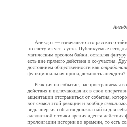
Анекд
Анекдот — изначально это рассказ о тай
по свету из уст в уста. Публикуемые сегод
магическим ореолом байки, оставляя фигуру
есть вне прямого
действия и со-участия. Дру
достоянием общественности как
отработан
функциональная принадлежность анекдота? 
Реакция на событие, распространяемая в
действия и включающая их в свои оператив
акцентации отстраниться от события, котор
вот смысл этой реакции и вообще
смешного
ведь энергия события должна найти для себя
адекватной с точки зрения адепта действия ф
пролонгации истории во времени, то есть со