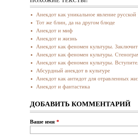
ПОХОЖИЕ ТЕКСТЫ:
Анекдот как уникальное явление русской
Тот же блин, да на другом блюде
Анекдот и миф
Анекдот и жизнь
Анекдот как феномен культуры. Заключит
Анекдот как феномен культуры. Стеногра
Анекдот как феномен культуры. Вступит
Абсурдный анекдот в культуре
Анекдот как антидот для отравленных ж
Анекдот и фантастика
ДОБАВИТЬ КОММЕНТАРИЙ
Ваше имя
*