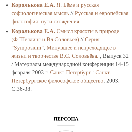
Королькова Е.А.
Я. Бёме и русская
софиологическая мысль
//
Русская и европейская
философия: пути схождения.
Королькова Е.А.
Смысл красоты в природе
(Ф.Шеллинг и Вл.Соловьев)
//
Серия
“Symposium”
,
Минувшее и непреходящее в
жизни и творчестве В.С. Соловьёва.
, Выпуск 32
/ Материалы международной конференции 14-15
февраля 2003 г.
Санкт-Петербург
:
Санкт-
Петербургское философское общество
, 2003.
C.36-38.
ПЕРСОНА