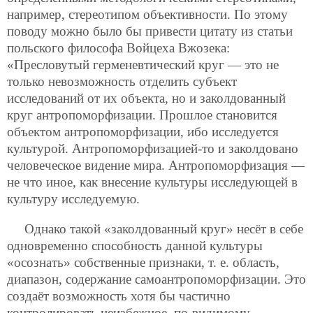
например, стереотипом объективности. По этому
поводу можно было бы привести цитату из статьи
польского философа Войцеха Вжозека:
«Пресловутый герменевтический круг — это не
только невозможность отделить субъект
исследований от их объекта, но и заколдованный
круг антропоморфизации. Прошлое становится
объектом антропоморфизации, ибо исследуется
культурой. Антропоморфизацией-то и заколдовано
человеческое видение мира. Антропоморфизация —
не что иное, как внесение культуры исследующей в
культуру исследуемую.
Однако такой «заколдованный круг» несёт в себе
одновременно способность данной культуры
«осознать» собственные признаки, т. е. область,
диапазон, содержание самоантропоморфизации. Это
создаёт возможность хотя бы частично
контролировать неизбежное, по-видимому,