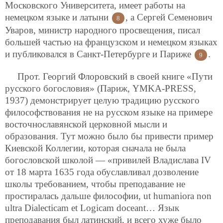
Московского Университета, имеет работы на
немецком языке и латыни
, а Сергей Семенович
8
Уваров, министр народного просвещения, писал
большей частью на французском и немецком языках
и публиковался в Санкт-Петербурге и Париже
.
9
Прот. Георгий Флоровский в своей книге «Пути
русского богословия» (Париж, YMKA-PRESS,
1937) демонстрирует целую традицию русского
философствования не на русском языке на примере
восточнославянской церковной мысли и
образования. Тут можно было бы привести пример
Киевской Коллегии, которая сначала не была
богословской школой — «привилей Владислава IV
от 18 марта 1635 года обуславливал дозволение
школы требованием, чтобы преподавание не
простиралась дальше философии, ut humaniora non
ultra Dialecticam et Logicam doceant… Язык
преподавания был латинский, и всего хуже было