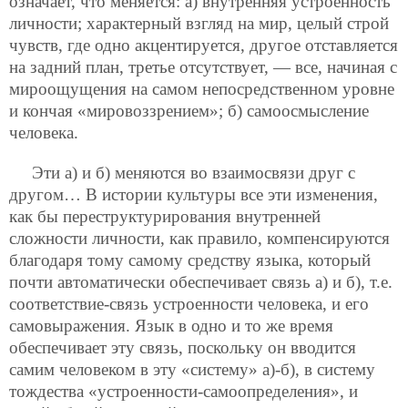
означает, что меняется: а) внутренняя устроенность
личности; характерный взгляд на мир, целый строй
чувств, где одно акцентируется, другое отставляется
на задний план, третье отсутствует, — все, начиная с
мироощущения на самом непосредственном уровне
и кончая «мировоззрением»; б) самоосмысление
человека.
Эти а) и б) меняются во взаимосвязи друг с
другом… В истории культуры все эти изменения,
как бы переструктурирования внутренней
сложности личности, как правило, компенсируются
благодаря тому самому средству языка, который
почти автоматически обеспечивает связь а) и б), т.е.
соответствие-связь устроенности человека, и его
самовыражения. Язык в одно и то же время
обеспечивает эту связь, поскольку он вводится
самим человеком в эту «систему» а)-б), в систему
тождества «устроенности-самоопределения», и