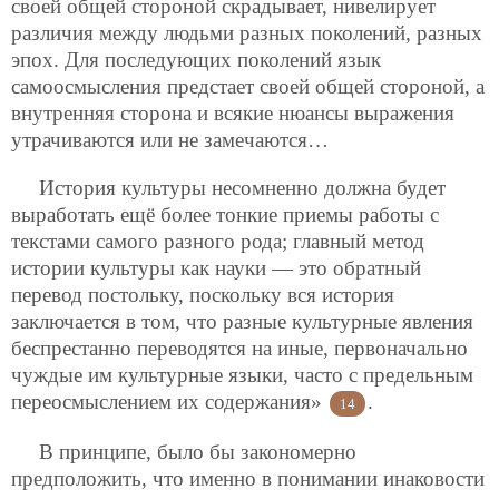
своей общей стороной скрадывает, нивелирует
различия между людьми разных поколений, разных
эпох. Для последующих поколений язык
самоосмысления предстает своей общей стороной, а
внутренняя сторона и всякие нюансы выражения
утрачиваются или не замечаются…
История культуры несомненно должна будет
выработать ещё более тонкие приемы работы с
текстами самого разного рода; главный метод
истории культуры как науки — это обратный
перевод постольку, поскольку вся история
заключается в том, что разные культурные явления
беспрестанно переводятся на иные, первоначально
чуждые им культурные языки, часто с предельным
переосмыслением их содержания»
.
14
В принципе, было бы закономерно
предположить, что именно в понимании инаковости