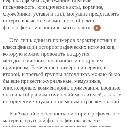
нефилософским содержанием (деловая
письменность, юридические акты, кормчие,
служебники, уставы и т.п.), могущие представлять
интерес в качестве возможного объекта
философско-лингвистического анализа
.
6
Это лишь один из примеров характеристики и
классификации историографических источников,
которую можно проводить на других
методологических основаниях и по другим
принципам. В качестве примеров и первой, и
второй, и третьей группы источников можно было
бы ещё привести журнальные, мемуарные,
эпистолярные, комментарии, примечания, вводные
статьи к собраниям сочинений мыслителей, а также
исторические труды по смежным отраслям знаний.
Ещё одной особенностью историографического
материала русской философии оказывается