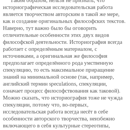
Таким образом, нельзя не признать, что
историографическая исследовательская работа
является творчеством авторским в такой же мере,
как и создание оригинальных философских текстов.
Наверно, тут важно было бы оговорить
отличительные особенности этих двух видов
философской деятельности. Историография всегда
работает с определённым материалом, с
источниками, а оригинальная же философия
предполагает определённого рода умственную
спекуляцию, то есть максимальное приращение
знаний на минимальной основе (так, например,
английский термин speculations, спекуляции,
означает процесс философствования как таковой).
Можно сказать, что историография тоже не чужда
спекуляции, потому что, во-первых,
исследовательская работа всегда несёт в себе
особенности авторского творчества, неизбежно
включающего в себя культурные стереотипы,