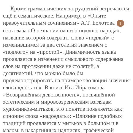
Кроме грамматических затруднений встречаются
ещё и семантические. Например, в «Опыте
нравоучительным сочинениям» А.Т. Болотова
1
есть глава «О незнании нашего подлого народа»,
название которой содержит слово «подлый» с
изменившимся за два столетия значением с
«подлого» на «простой». Динамичность языка
проявляется в изменении смыслового содержания
слов на протяжении даже не столетий, а
десятилетий, что можно было бы
продемонстрировать на примере эволюции значения
слова «достать». В книге Иса Ибрагимова
«Возвращённая девственность», посвящённой
эстетическим и мировоззренческим взглядам
художников-митьков, это понятие появляется как
синоним слова «надоедать»: «Влияние подобных
традиций проявляется у митьков в большом и в
малом: в накартинных надписях, графической