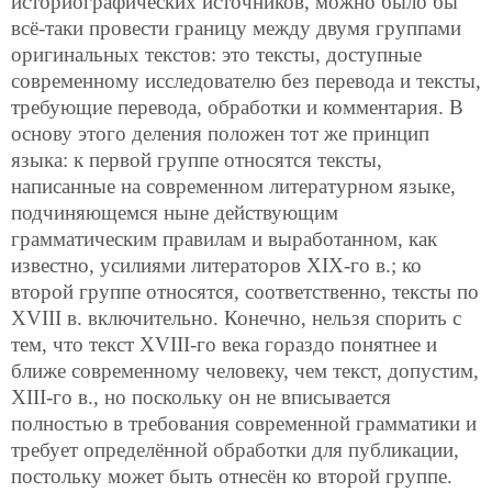
историографических источников, можно было бы
всё-таки провести границу между двумя группами
оригинальных текстов: это тексты, доступные
современному исследователю без перевода и тексты,
требующие перевода, обработки и комментария. В
основу этого деления положен тот же принцип
языка: к первой группе относятся тексты,
написанные на современном литературном языке,
подчиняющемся ныне действующим
грамматическим правилам и выработанном, как
известно, усилиями литераторов XIX-го в.; ко
второй группе относятся, соответственно, тексты по
XVIII в. включительно. Конечно, нельзя спорить с
тем, что текст XVIII-го века гораздо понятнее и
ближе современному человеку, чем текст, допустим,
XIII-го в., но поскольку он не вписывается
полностью в требования современной грамматики и
требует определённой обработки для публикации,
постольку может быть отнесён ко второй группе.