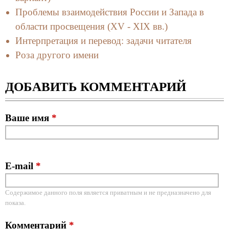
Проблемы взаимодействия России и Запада в
области просвещения (XV - XIX вв.)
Интерпретация и перевод: задачи читателя
Роза другого имени
ДОБАВИТЬ КОММЕНТАРИЙ
Ваше имя
*
E-mail
*
Содержимое данного поля является приватным и не предназначено для
показа.
Комментарий
*