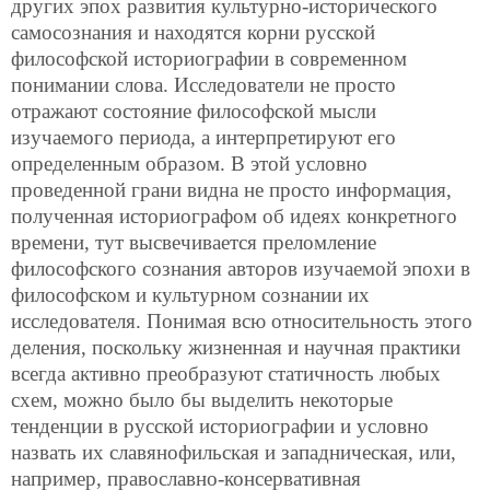
других эпох развития культурно-исторического
самосознания и находятся корни русской
философской историографии в современном
понимании слова. Исследователи не просто
отражают состояние философской мысли
изучаемого периода, а интерпретируют его
определенным образом. В этой условно
проведенной грани видна не просто информация,
полученная историографом об идеях конкретного
времени, тут высвечивается преломление
философского сознания авторов изучаемой эпохи в
философском и культурном сознании их
исследователя. Понимая всю относительность этого
деления, поскольку жизненная и научная практики
всегда активно преобразуют статичность любых
схем, можно было бы выделить некоторые
тенденции в русской историографии и условно
назвать их славянофильская и западническая, или,
например, православно-консервативная