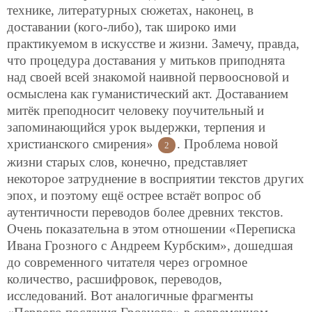
технике, литературных сюжетах, наконец, в
доставании (кого-либо), так широко ими
практикуемом в искусстве и жизни. Замечу, правда,
что процедура доставания у митьков приподнята
над своей всей знакомой наивной первоосновой и
осмыслена как гуманистический акт. Доставанием
митёк преподносит человеку поучительный и
запоминающийся урок выдержки, терпения и
христианского смирения»
. Проблема новой
2
жизни старых слов, конечно, представляет
некоторое затруднение в восприятии текстов других
эпох, и поэтому ещё острее встаёт вопрос об
аутентичности переводов более древних текстов.
Очень показательна в этом отношении «Переписка
Ивана Грозного с Андреем Курбским», дошедшая
до современного читателя через огромное
количество, расшифровок, переводов,
исследований. Вот аналогичные фрагменты