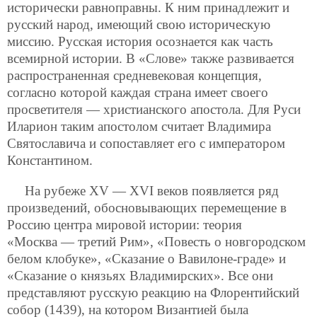
исторически равноправны. К ним принадлежит и
русский народ, имеющий свою историческую
миссию. Русская история осознается как часть
всемирной истории. В «Слове» также развивается
распространенная средневековая концепция,
согласно которой каждая страна имеет своего
просветителя — христианского апостола. Для Руси
Иларион таким апостолом считает Владимира
Святославича и сопоставляет его с императором
Константином.
На рубеже XV — XVI веков появляется ряд
произведений, обосновывающих перемещение в
Россию центра мировой истории: теория
«Москва — третий Рим», «Повесть о новгородском
белом клобуке», «Сказание о Вавилоне-граде» и
«Сказание о князьях Владимирских». Все они
представляют русскую реакцию на Флорентийский
собор (1439), на котором Византией была