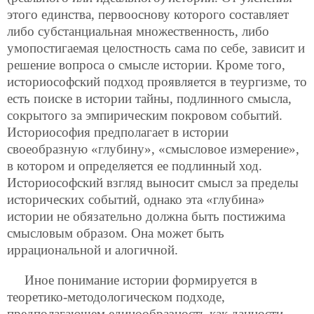
этого единства, первооснову которого составляет
либо субстанциальная множественность, либо
умопостигаемая целостность сама по себе, зависит и
решение вопроса о смысле истории. Кроме того,
историософский подход проявляется в теургизме, то
есть поиске в истории тайны, подлинного смысла,
сокрытого за эмпирическим покровом событий.
Историософия предполагает в истории
своеобразную «глубину», «смысловое измерение»,
в котором и определяется ее подлинный ход.
Историософский взгляд выносит смысл за пределы
исторических событий, однако эта «глубина»
истории не обязательно должна быть постижима
смысловым образом. Она может быть
иррациональной и алогичной.
Иное понимание истории формируется в
теоретико-методологическом подходе,
предполагающем единообразность как данности