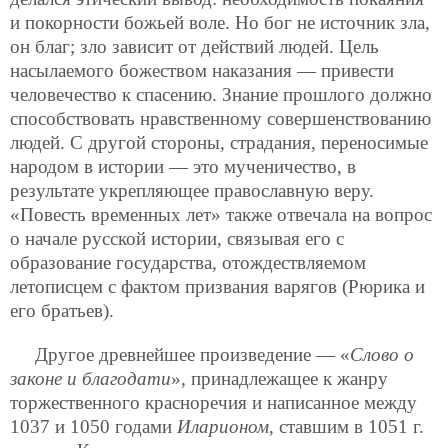
и покорности божьей воле. Но бог не источник зла,
он благ; зло зависит от действий людей. Цель
насылаемого божеством наказания — привести
человечество к спасению. Знание прошлого должно
способствовать нравственному совершенствованию
людей. С другой стороны, страдания, переносимые
народом в истории — это мученичество, в
результате укрепляющее православную веру.
«Повесть временных лет» также отвечала на вопрос
о начале русской истории, связывая его с
образование государства, отождествляемом
летописцем с фактом призвания варягов (Рюрика и
его братьев).
Другое древнейшее произведение — «
Слово о
законе и благодати
», принадлежащее к жанру
торжественного красноречия и написанное между
1037 и 1050
годами
Иларионом
, ставшим в 1051 г.