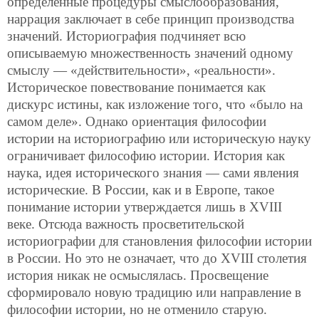
определенные процедуры смыслообразования,
наррация заключает в себе принцип производства
значений. Историография подчиняет всю
описываемую множественность значений одному
смыслу — «действительности», «реальности».
Историческое повествование понимается как
дискурс истины, как изложение того, что «было на
самом деле». Однако ориентация философии
истории на историографию или историческую науку
ограничивает философию истории. История как
наука, идея исторического знания — сами явления
исторические. В России, как и в Европе, такое
понимание истории утверждается лишь в XVIII
веке. Отсюда важность просветительской
историографии для становления философии
истории
в России. Но это не означает, что до XVIII столетия
история никак не осмыслялась. Просвещение
сформировало новую традицию или направление в
философии истории, но не отменило старую.