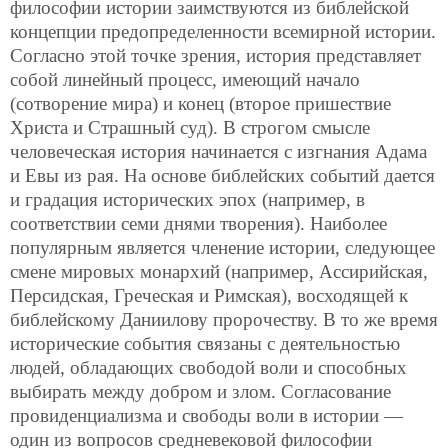
философии истории заимствуются из библейской
концепции предопределенности всемирной истории.
Согласно этой точке зрения, история представляет
собой линейный процесс, имеющий начало
(сотворение мира) и конец (второе пришествие
Христа и Страшный суд). В строгом смысле
человеческая история начинается с изгнания Адама
и Евы из рая. На основе библейских событий дается
и градация исторических эпох (например, в
соответствии семи днями творения). Наиболее
популярным является членение истории, следующее
смене мировых монархий (например, Ассирийская,
Персидская, Греческая и Римская), восходящей к
библейскому Даниилову пророчеству. В то же время
исторические события связаны с деятельностью
людей, обладающих свободой воли и способных
выбирать между добром и злом. Согласование
провиденциализма и свободы воли в истории —
один из вопросов средневековой философии