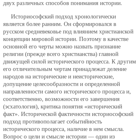
двух различных способов понимания истории.
Историософский подход хронологически
является более ранним. Он сформировался в
русском средневековье под влиянием христианской
концепции мировой истории. Поэтому в качестве
основной его черты можно назвать признание
религии (прежде всего христианства) главной
движущей силой исторического процесса. К другим
его отличительным чертам принадлежат деление
народов на исторические и неисторические,
допущение целесообразности и определенной
направленности самого исторического процесса и,
соответственно, возможности его завершения
(эсхатология), критика понятия «исторический
факт». Исторической фактичности историософский
подход противополагает событийность
исторического процесса, наличие в нем смысла.
Вопрос о цели и смысле истории — один из