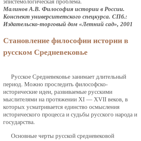
эпистемологическая проблема.
Малинов А.В. Философия истории в России.
Конспект университетского спецкурса. СПб.:
Издательско-торговый дом «Летний сад», 2001
Становление философии истории в
русском Средневековье
Русское Средневековье занимает длительный
период. Можно проследить философско-
исторические идеи, развиваемые русскими
мыслителями на протяжении XI — XVII веков, в
которых усматривается единство осмысления
исторического процесса и судьбы русского народа и
государства.
Основные черты русской средневековой