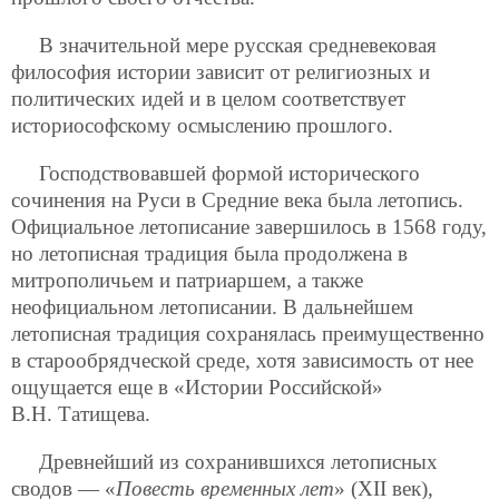
В значительной мере русская средневековая
философия истории зависит от религиозных и
политических идей и в целом соответствует
историософскому осмыслению прошлого.
Господствовавшей формой исторического
сочинения на Руси в Средние века была летопись.
Официальное летописание завершилось в 1568 году,
но летописная традиция была продолжена в
митрополичьем и патриаршем, а также
неофициальном летописании. В дальнейшем
летописная традиция сохранялась преимущественно
в старообрядческой среде, хотя зависимость от нее
ощущается еще в «Истории Российской»
В.Н. Татищева.
Древнейший из сохранившихся летописных
сводов — «
Повесть временных лет
» (XII век),