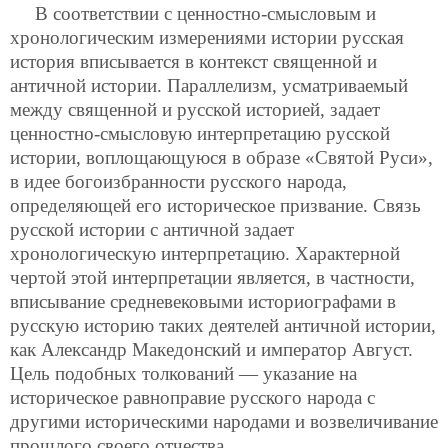
В соответствии с ценностно-смысловым и
хронологическим измерениями истории русская
история вписывается в контекст священной и
античной истории. Параллелизм, усматриваемый
между священной и русской историей, задает
ценностно-смысловую интерпретацию русской
истории, воплощающуюся в образе «Святой Руси»,
в идее богоизбранности русского народа,
определяющей его историческое призвание. Связь
русской истории с античной задает
хронологическую интерпретацию. Характерной
чертой этой интерпретации является, в частности,
вписывание средневековыми историографами в
русскую историю таких деятелей античной истории,
как Александр Македонский и император Август.
Цель подобных толкований — указание на
историческое равноправие русского народа с
другими историческими народами и возвеличивание
прошлого своего отчества.