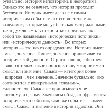
буквально. История неповторима и необратима.
Однако это не означает, что история проходит
бесследно. Историк имеет дело
не с самим
историческим событием, а с его «остатками»,
«следами», которые могут быть как материальными,
так и духовными. Эти «остатки» представляют
собой так называемые «исторические источники»
или «историческую данность». Во вторых,
история — это нечто определенное. История имеет
смысл, значение. Точнее, значение приписывается
исторической данности. Строго говоря, событием
является только такое происшествие, которое имеет
смысл или значение. Смысл — категория более
«широкая», чем значение. Значение буквально, оно
соотносится с конкретными «следами»,
«данностью». Смысл же приписывается не
частному, а целому. Значением обладают фрагменты
исторического события, само же событие — имеет
смысл. Смысл и значение в истории задаются. Они