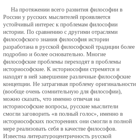
На протяжении всего развития философии в
России у русских мыслителей проявляется
устойчивый интерес к проблемам философии
истории. По сравнению с другими отраслями
философского знания философия истории
разработана в русской философской традиции более
подробно и более основательно. Многие
философские проблемы переходят в проблемы
историософские. К историософии стремятся и
находят в ней завершение различные философские
концепции. Не затрагивая проблему оригинальности
(вообще очень сомнительную для философии),
можно сказать, что именно отвечая на
историософские вопросы, русские мыслители
смогли заговорить «в полный голос», именно в
историософских посторениях они смогли в полной
мере реализовать себя в качестве философов.
Известна литературоцентричность русской