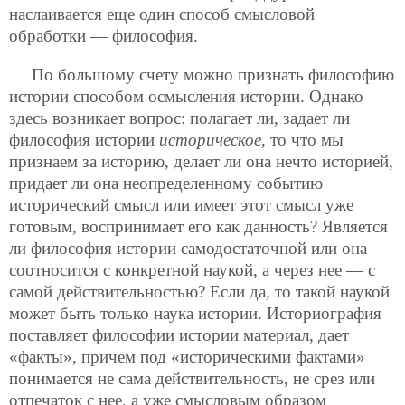
наслаивается еще один способ смысловой
обработки — философия.
По большому счету можно признать философию
истории способом осмысления истории. Однако
здесь возникает вопрос: полагает ли, задает ли
философия истории
историческое
, то что мы
признаем за историю, делает ли она нечто историей,
придает ли она неопределенному событию
исторический смысл или
имеет этот смысл уже
готовым, воспринимает его как данность? Является
ли философия истории самодостаточной или она
соотносится с конкретной наукой, а через нее — с
самой действительностью? Если да, то такой наукой
может быть только наука истории. Историография
поставляет философии истории материал, дает
«факты», причем под «историческими фактами»
понимается не сама действительность, не срез или
отпечаток с нее, а уже смысловым образом