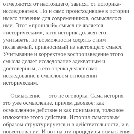
отмеряются от настоящего, зависят от историка-
исследователя. Но и само происходившее в истории
имело значение для современников, осмыслялось
ими. Этот «прошлый» смысл не является
«историческим», хотя историк должен его
учитывать, по возможности сверять с ним
полагаемый, привносимый из настоящего смысл.
Учитывание и корректное воспроизведение этого
смысла делает исследование адекватным и
достоверным; а его оценка делает само
исследование в смысловом отношении
историческим.
Осмысление — это не оговорка. Сама история —
это уже осмысление, причем двоякое: как
осмысленное действие и как понимание, толковое
изложение этого действия. История смысловым
образом структурируется и в действительности, и в
повествовании. И вот на эти процедуры осмысления