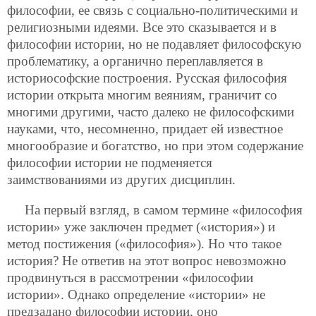
философии, ее связь с социально-политическими и
религиозными идеями. Все это сказывается и в
философии истории, но не подавляет философскую
проблематику, а органично переплавляется в
историософские построения. Русская философия
истории открыта многим веяниям, граничит со
многими другими, часто далеко не философскими
науками, что, несомненно, придает ей известное
многообразие и богатство, но при этом содержание
философии истории не подменяется
заимствованиями из других дисциплин.
На первый взгляд, в самом термине «философия
истории» уже заключен предмет («история») и
метод постижения («философия»). Но что такое
история? Не
ответив на этот вопрос невозможно
продвинуться в рассмотрении «философии
истории». Однако определение «истории» не
предзадано философии истории, оно