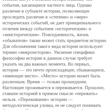
события, касающиеся частного лица. Однако
различие в субъекте истории, позволяющее
проследить различие в «степени» и «мере»
исторических событий, не дает принципиального
отличия между событием «историческим» и
«неисторическим». Повседневность, жизнь
«обывателя» также может стать предметом истории.
Для обозначения такого вида истории используют
термин «микроистория». Уяснение специфики
философии истории в данном случае требует
указать на два важных момента. Во первых,
история — это нечто происходящее, сбывающееся,
«имеющее место». «Место» истории может быть
различным. Время — только прошедшим.
Настоящее проживается и переживается. Прошлое,
ставшее историей в прямом смысле «пережить»
нельзя. «Переживание» истории —
методологическая уловка, ее не следует понимать