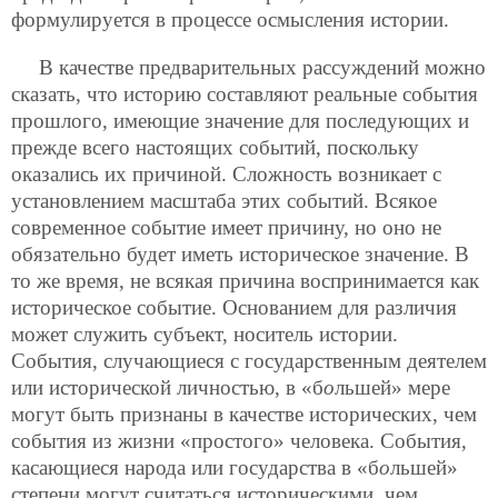
формулируется в процессе осмысления истории.
В качестве предварительных рассуждений можно
сказать, что историю составляют реальные события
прошлого, имеющие значение для последующих и
прежде всего настоящих событий, поскольку
оказались их причиной. Сложность возникает с
установлением масштаба этих событий. Всякое
современное событие имеет причину, но оно не
обязательно будет иметь историческое значение. В
то же время, не всякая причина воспринимается как
историческое событие. Основанием для различия
может служить субъект, носитель истории.
События, случающиеся с государственным деятелем
или исторической личностью, в «б
о
льшей» мере
могут быть признаны в качестве исторических, чем
события из жизни «простого» человека. События,
касающиеся народа или государства в «б
о
льшей»
степени могут считаться историческими, чем