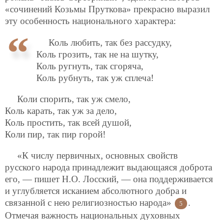
«сочинений Козьмы Пруткова» прекрасно выразил
эту особенность национального характера:
Коль любить, так без рассудку,
Коль грозить, так не на шутку,
Коль ругнуть, так сгоряча,
Коль рубнуть, так уж сплеча!
Коли спорить, так уж смело,
Коль карать, так уж за дело,
Коль простить, так всей душой,
Коли пир, так пир горой!
«К числу первичных, основных свойств
русского народа принадлежит выдающаяся доброта
его, — пишет Н.О. Лосский, — она поддерживается
и углубляется исканием абсолютного добра и
связанной с нею религиозностью народа»
.
5
Отмечая важность национальных духовных