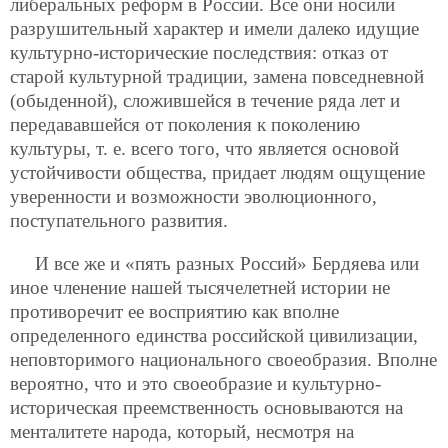
либеральных
реформ в России. Все они носили
разрушительный характер и имели далеко идущие
культурно-исторические последствия: отказ от
старой культурной традиции, замена повседневной
(обыденной), сложившейся в течение ряда лет и
передававшейся от поколения к поколению
культуры, т. е. всего того, что является основой
устойчивости общества, придает людям ощущение
уверенности и возможности эволюционного,
поступательного развития.
И все же и «пять разных Россий» Бердяева или
иное членение нашей тысячелетней истории не
противоречит ее восприятию как вполне
определенного единства российской цивилизации,
неповторимого национального своеобразия. Вполне
вероятно, что и это своеобразие и культурно-
историческая преемственность основываются на
менталитете народа, который, несмотря на