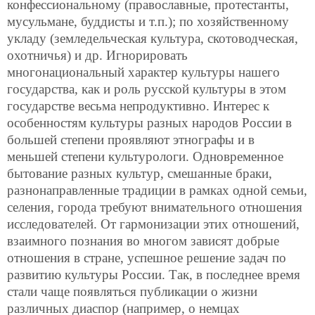
конфессиональному (православные, протестанты,
мусульмане, буддисты и т.п.); по хозяйственному
укладу (земледельческая культура, скотоводческая,
охотничья) и др. Игнорировать
многонациональный характер культуры нашего
государства, как и роль русской культуры в этом
государстве весьма непродуктивно. Интерес к
особенностям культуры разных народов России в
большей степени проявляют этнографы и в
меньшей степени культурологи. Одновременное
бытование разных культур, смешанные браки,
разнонаправленные традиции в рамках одной семьи,
селения, города требуют внимательного отношения
исследователей. От гармонизации этих отношений,
взаимного познания во многом зависят добрые
отношения в стране, успешное решение задач по
развитию культуры России. Так, в последнее время
стали чаще появляться публикации о жизни
различных диаспор (например, о немцах