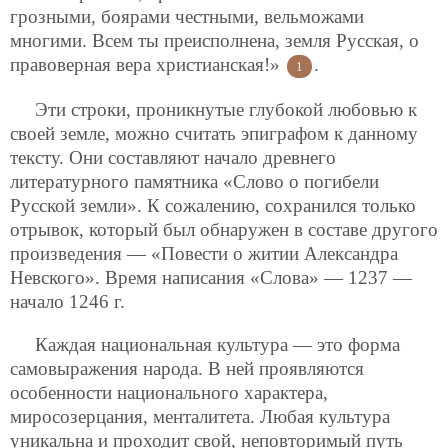
грозными, боярами честными, вельможами
многими. Всем ты преисполнена, земля Русская, о
правоверная вера христианская!»
.
1
Эти строки, проникнутые глубокой любовью к
своей земле, можно считать эпиграфом к данному
тексту. Они составляют начало древнего
литературного памятника «Слово о погибели
Русской земли». К сожалению, сохранился только
отрывок, который был обнаружен в составе другого
произведения — «Повести о житии Александра
Невского». Время написания «Слова» — 1237 —
начало 1246 г.
Каждая национальная культура — это форма
самовыражения народа. В ней проявляются
особенности национального характера,
миросозерцания, менталитета. Любая культура
уникальна и проходит свой, неповторимый путь