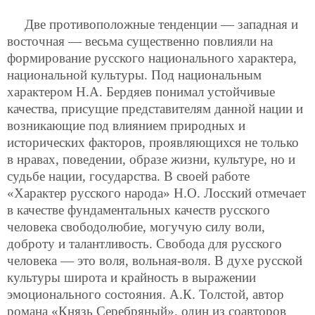
Две противоположные тенденции — западная и
восточная — весьма существенно повлияли на
формирование русского национального характера,
национальной культуры. Под национальным
характером Н.А. Бердяев понимал устойчивые
качества, присущие представителям данной нации и
возникающие под влиянием природных и
исторических факторов, проявляющихся не только
в нравах, поведении, образе жизни, культуре, но и
судьбе нации, государства. В своей работе
«Характер русского народа» Н.О. Лосский отмечает
в качестве фундаментальных качеств русского
человека свободолюбие, могучую силу воли,
доброту и талантливость. Свобода для русского
человека — это воля, вольная-воля. В духе русской
культуры широта и крайность в выражении
эмоционального состояния. А.К. Толстой, автор
романа «Князь Серебряный», один из соавторов