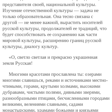
представителя своей, национальной культуры.
Изучение отечественной культуры — задача не
только образовательная. Она тесно связана с
другой — не менее важной, вырастить носителей
русской культуры, продолжателей ее традиций, что
будет способствовать ее сохранению как части
мировой культуры, расширению границ русской
культуры, диалогу культур.
«О, светло светлая и прекрасно украшенная
земля Русская!
Многими красотами прославлена ты: озерами
многими славишься, реками и источниками местно-
чтимыми, горами, крутыми холмами, высокими
дубравами, чистыми полями, дивными зверями,
разнообразными птицами, бесчисленными городами
великими, велениями славными, садами
монастырскими, храмами божьими и князьями