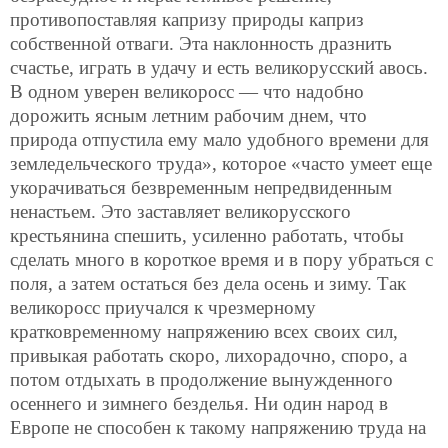
противопоставляя капризу природы каприз
собственной отваги. Эта наклонность дразнить
счастье, играть в удачу и есть великорусский авось.
В одном уверен великоросс — что надобно
дорожить ясным летним рабочим днем, что
природа отпустила ему мало удобного времени для
земледельческого труда», которое «часто умеет еще
укорачиваться безвременным непредвиденным
ненастьем. Это заставляет великорусского
крестьянина спешить, усиленно работать, чтобы
сделать много в короткое время и в пору убраться с
поля, а затем
остаться без дела осень и зиму. Так
великоросс приучался к чрезмерному
кратковременному напряжению всех своих сил,
привыкая работать скоро, лихорадочно, споро, а
потом отдыхать в продолжение вынужденного
осеннего и зимнего безделья. Ни один народ в
Европе не способен к такому напряжению труда на