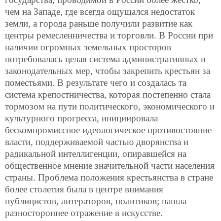
чем на Западе, где всегда ощущался недостаток
земли, а города раньше получили развитие как
центры ремесленничества и торговли. В России при
наличии огромных земельных просторов
потребовалась целая система административных и
законодательных мер, чтобы закрепить крестьян за
поместьями. В результате чего и создалась та
система крепостничества, которая постепенно стала
тормозом на пути политического, экономического и
культурного прогресса, инициировала
бескомпромиссное идеологическое противостояние
власти, поддерживаемой частью дворянства и
радикальной интеллигенции, опиравшейся на
общественное мнение значительной части населения
страны. Проблема положения крестьянства в стране
более столетия была в центре внимания
публицистов, литераторов, политиков; нашла
разностороннее отражение в искусстве.