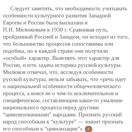
Следует заметить, что необходимость учитывать
особенности культурного развития Западной
Европы и России была высказана и
П.Н. Милюковым в 1930 г. Сравнивая путь,
пройденный Россией и Западом, он исходил из того,
что большинство процессов сопоставимы или
подобны, но в каждой стране они получили
«особый» характер. Выяснить этот характер для
России, и есть задача историка русской культуры.
Милюков отмечал, что, исследуя особенности
русской культуры, нельзя забывать, что «речь идет
о национальной особенности общечеловеческого
процесса, а вовсе не о чем-то исключительном и
специфическом, составляющим какое-то умаление
национального процесса перед другими
“цивилизованными” народами. Признать русский
народ способным к “культуре” — значит признать
его способным к “цивилизации”»
.
8