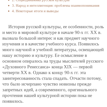
3. Народ и интеллигенция: проблемы взаимопонимания
4. Некоторые итоги и выводы
История русской культуры, ее особенности, роль
и место в мировой культуре в начале 90-х гг. XX в.
вызвала большой интерес и как предмет научного
изучения и в качестве учебного курса. Появилось
много научной и учебной литературы, освещающей
нашу историю и культуру. Ее осмысление в
основном опиралось на труды мыслителей русского
«Духовного Ренессанса» конца XIX — первой
четверти XX в. Однако к концу 90-х гг. эта
заинтересованность стала спадать. Отчасти потому,
что было исчерпано чувство новизны прежде
запретных идей, а современного, оригинального
прочтения нашей культурной истории пока не
появилось.