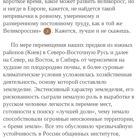
короткое время, какое может развить великоросс, но
и нигде в Европе, кажется, не найдется такой
непривычки к ровному, умеренному и
размеренному постоянному труду, как в той же
Великороссии»
. Кажется, лучше и не скажешь.
3
По мере перемещения наших предков из южных
районов (Киев) в Северо-Восточную Русь и далее
на Север, на Восток, в Сибирь от черноземов на
худшие по плодородию почвы, в более суровые
климатические условия усложнялась хозяйственная
деятельность, основу которой составляло
земледелие. Экстенсивный характер земледелия, его
рискованность сыграли немалую роль в выработке в
русском человеке легкости к перемене мест,
готовности к поиску «лучшей доли», чему немало
способствовали огромные неосвоенные территории,
« бремя земли». Все это обусловило чрезвычайную
устойчивость в России общинных институтов,