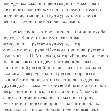
или «душа» каждой цивилизации не может быть
воспринята или глубоко понята представителями
иной цивилизации или культуры, т. е. является
непознаваемой и не воспроизводимой.
Третья группа авторов пытается примирить оба
подхода. К ним относится и известный
исследователь русской культуры, автор
многотомного труда «Очерки по истории русской
культуры» П.Н. Милюков,
который определил свою
позицию как синтез двух противоположных
конструкций русской истории, «из которых одна
выдвигала вперед сходство русского процесса с
европейским, доводя это сходство до тождества, а
другая доказывала русское своеобразие, до полной
несравнимости и исключительности». Милюков
занимал примирительное положение и строил
русский исторический процесс на синтезе обеих
черт, сходства и своеобразия, подчеркивая черты