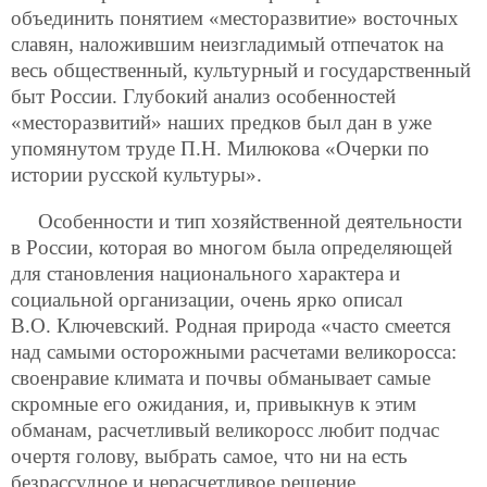
объединить понятием «месторазвитие» восточных
славян, наложившим неизгладимый отпечаток на
весь общественный, культурный и государственный
быт России. Глубокий анализ особенностей
«месторазвитий» наших предков был дан в уже
упомянутом труде П.Н. Милюкова «Очерки по
истории русской культуры».
Особенности и тип хозяйственной деятельности
в России, которая во многом была определяющей
для становления национального характера и
социальной организации, очень ярко описал
В.О. Ключевский. Родная природа «часто смеется
над самыми осторожными расчетами великоросса:
своенравие климата и почвы обманывает самые
скромные его ожидания, и, привыкнув к этим
обманам, расчетливый великоросс любит подчас
очертя голову, выбрать самое, что ни на есть
безрассудное и нерасчетливое решение,