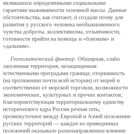
являвшихся определенными социальными
гарантами выживаемости основной массы. Данные
обстоятельства, как считают, и создали почву для
развития у русского человека необыкновенного
чувства доброты, коллективизма, отзывчивости,
готовности прийти на помощь и «близким» и
«дальним».
Геополитический фактор.
Обширная, слабо
заселенная территория, незащищенная
естественными преградами граница; оторванность
(на протяжении почти всей истории) от морей и
соответственно от морской торговли, возможности
экономических, культурных и прочих контактов;
благоприятствующая территориальному единству
исторического ядра России речная сеть;
промежуточное между Европой и Азией положение
русских территорий — каждое из приведенных
положений оказывало разнонаправленное влияние