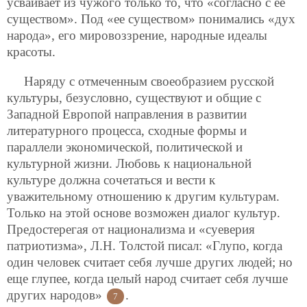
усваивает из чужого только то, что «согласно с ее
существом». Под «ее существом» понимались «дух
народа», его мировоззрение, народные идеалы
красоты.
Наряду с отмеченным своеобразием русской
культуры, безусловно, существуют и общие с
Западной Европой направления в развитии
литературного процесса, сходные формы и
параллели экономической, политической и
культурной жизни. Любовь к национальной
культуре должна сочетаться и вести к
уважительному отношению к другим культурам.
Только на этой основе возможен диалог культур.
Предостерегая от национализма и «суеверия
патриотизма», Л.Н. Толстой писал: «Глупо, когда
один человек считает себя лучше других людей; но
еще глупее, когда целый народ считает себя лучше
других народов»
.
7