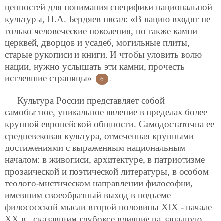
ценностей для понимания специфики национальной
культуры, Н.А. Бердяев писал: «В нацию входят не
только человеческие поколения, но также камни
церквей, дворцов и усадеб, могильные плиты,
старые рукописи и книги. И чтобы уловить волю
нации, нужно услышать эти камни, прочесть
истлевшие страницы»
.
6
Культура России представляет собой
самобытное, уникальное явление в пределах более
крупной европейской общности. Самодостаточна ее
средневековая культура, отмеченная крупными
достижениями с выраженным национальным
началом: в живописи, архитектуре, в патриотизме
прозаической и поэтической литературы, в особом
теолого-мистическом направлении философии,
имевшим своеобразный выход в подъеме
философской мысли второй половины XIX - начале
XX в., оказавшим глубокое влияние на западную