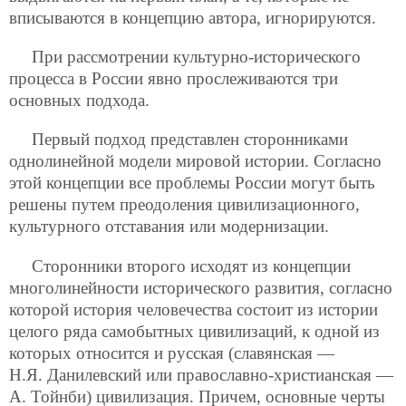
вписываются в концепцию автора, игнорируются.
При рассмотрении культурно-исторического
процесса в России явно прослеживаются три
основных подхода.
Первый подход представлен сторонниками
однолинейной модели мировой истории. Согласно
этой концепции все проблемы России могут быть
решены путем преодоления цивилизационного,
культурного отставания или модернизации.
Сторонники второго исходят из концепции
многолинейности исторического развития, согласно
которой история человечества состоит из истории
целого ряда самобытных цивилизаций, к одной из
которых относится и русская (славянская —
Н.Я. Данилевский или православно-христианская —
А. Тойнби) цивилизация. Причем, основные черты