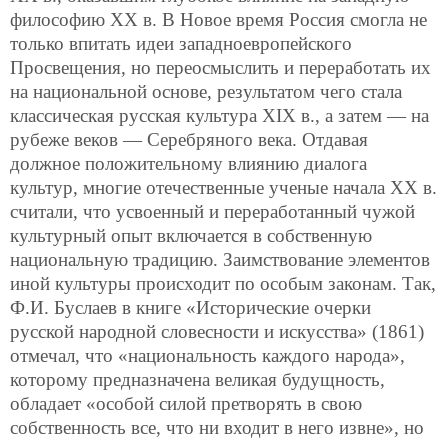
философию XX в. В Новое время Россия смогла не
только впитать идеи западноевропейского
Просвещения, но переосмыслить и переработать их
на национальной основе, результатом чего стала
классическая русская культура XIX в., а затем — на
рубеже веков — Серебряного века. Отдавая
должное положительному влиянию диалога
культур, многие отечественные ученые начала XX в.
считали, что усвоенный и переработанный чужой
культурный опыт включается в собственную
национальную традицию. Заимствование элементов
иной культуры происходит по особым законам. Так,
Ф.И. Буслаев в книге «Исторические очерки
русской народной словесности и искусства» (1861)
отмечал, что «национальность каждого народа»,
которому предназначена великая будущность,
обладает «особой силой претворять в свою
собственность все, что ни входит в
него извне», но