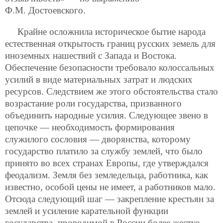
Ф.М. Достоевского.
Крайне осложнила историческое бытие народа
естественная открытость границ русских земель для
иноземных нашествий с Запада и Востока.
Обеспечение безопасности требовало колоссальных
усилий в виде материальных затрат и людских
ресурсов. Следствием же этого обстоятельства стало
возрастание роли государства, призванного
объединить народные усилия. Следующее звено в
цепочке — необходимость формирования
служилого сословия — дворянства, которому
государство платило за службу землей, что было
принято во всех странах Европы, где утверждался
феодализм. Земля без земледельца, работника, как
известно, особой цены не имеет, а работников мало.
Отсюда следующий шаг — закрепление крестьян за
землей и усиление карательной функции
государства, проводимой в России более жестко,