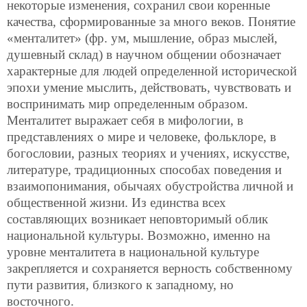
некоторые изменения, сохранил свои коренные
качества, сформированные за много веков. Понятие
«менталитет» (фр. ум, мышление, образ мыслей,
душевный склад) в научном общении обозначает
характерные для людей определенной исторической
эпохи умение мыслить, действовать, чувствовать и
воспринимать мир определенным образом.
Менталитет выражает себя в мифологии, в
представлениях о мире и человеке, фольклоре, в
богословии, разных теориях и учениях, искусстве,
литературе, традиционных способах поведения и
взаимопонимания, обычаях обустройства личной и
общественной жизни. Из единства всех
составляющих возникает неповторимый облик
национальной культуры. Возможно, именно на
уровне менталитета в национальной культуре
закрепляется и сохраняется верность собственному
пути развития, близкого к западному, но
восточного.