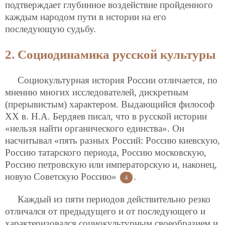
подтверждает глубинное воздействие пройденного
каждым народом пути в истории на его
последующую судьбу.
2. Социодинамика русской культуры
Социокультурная история России отличается, по
мнению многих исследователей, дискретным
(прерывистым) характером. Выдающийся философ
XX в. Н.А. Бердяев писал, что в русской истории
«нельзя найти органического единства». Он
насчитывал «пять разных Россий: Россию киевскую,
Россию татарского периода, Россию московскую,
Россию петровскую или императорскую и, наконец,
новую Советскую Россию»
.
4
Каждый из пяти периодов действительно резко
отличался от предыдущего и от последующего и
характеризовался социокультурным своеобразием и