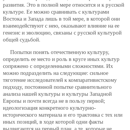
развития. Это в полной мере относится и к русской
культуре. Ее можно сравнивать с культурами
Востока и Запада лишь в той мере, в которой они
взаимодействуют с нею, оказывают влияние на ее
генезис и эволюцию, связаны с русской культурой
общей судьбой.
Попытки понять отечественную культуру,
определить ее место и роль в круге иных культур
сопряжено с определенными сложностями. Их
можно подразделить на следующие: сильное
тяготение исследователей к компаративистскому
подходу, постоянной попытке сравнительного
анализа нашей культуры и культуры Западной
Европы и почти всегда не в пользу первой;
идеологизация конкретного культурно-
исторического материала и его трактовка с тех или
иных позиций, в ходе которой одни факты
выдвигаются на первый план, а те, которые не