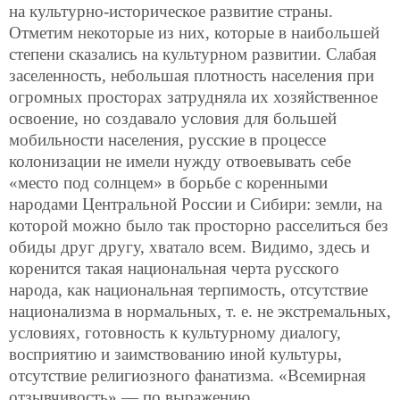
на культурно-историческое развитие страны.
Отметим некоторые из них, которые в наибольшей
степени сказались на культурном развитии. Слабая
заселенность, небольшая плотность населения при
огромных просторах затрудняла их хозяйственное
освоение, но создавало условия для большей
мобильности населения, русские в процессе
колонизации не имели нужду отвоевывать себе
«место под солнцем» в борьбе с коренными
народами Центральной России и Сибири: земли, на
которой можно было так просторно расселиться без
обиды друг другу, хватало всем. Видимо, здесь и
коренится такая национальная черта русского
народа, как национальная терпимость,
отсутствие
национализма в нормальных, т. е. не экстремальных,
условиях, готовность к культурному диалогу,
восприятию и заимствованию иной культуры,
отсутствие религиозного фанатизма. «Всемирная
отзывчивость» — по выражению