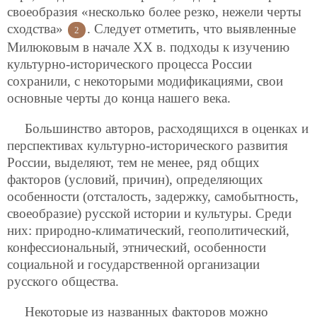
своеобразия «несколько более резко, нежели черты
сходства»
. Следует отметить, что выявленные
2
Милюковым в начале XX в. подходы к изучению
культурно-исторического процесса России
сохранили, с некоторыми модификациями, свои
основные черты до конца нашего века.
Большинство авторов, расходящихся в оценках и
перспективах культурно-исторического развития
России, выделяют, тем не менее, ряд общих
факторов (условий, причин), определяющих
особенности (отсталость, задержку, самобытность,
своеобразие) русской истории и культуры. Среди
них: природно-климатический, геополитический,
конфессиональный, этнический, особенности
социальной и государственной организации
русского общества.
Некоторые из названных факторов можно