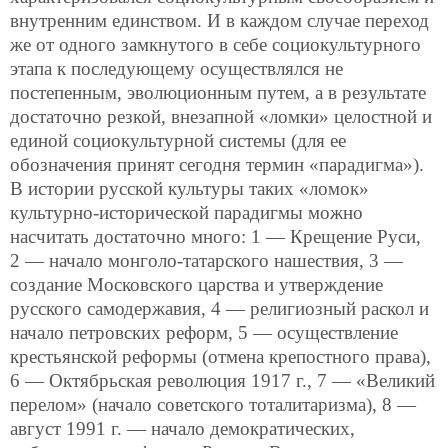
внутренним единством. И в каждом случае переход
же от одного замкнутого в себе социокультурного
этапа к последующему осуществлялся не
постепенным, эволюционным путем, а в результате
достаточно резкой, внезапной «ломки» целостной и
единой социокультурной системы (для ее
обозначения принят сегодня термин «парадигма»).
В истории русской культуры таких «ломок»
культурно-исторической парадигмы можно
насчитать достаточно много: 1 — Крещение Руси,
2 — начало монголо-татарского нашествия, 3 —
создание Московского царства и утверждение
русского самодержавия, 4 — религиозный раскол и
начало петровских реформ, 5 — осуществление
крестьянской реформы (отмена крепостного права),
6 — Октябрьская революция 1917 г., 7 — «Великий
перелом» (начало советского тоталитаризма), 8 —
август 1991 г. — начало демократических,