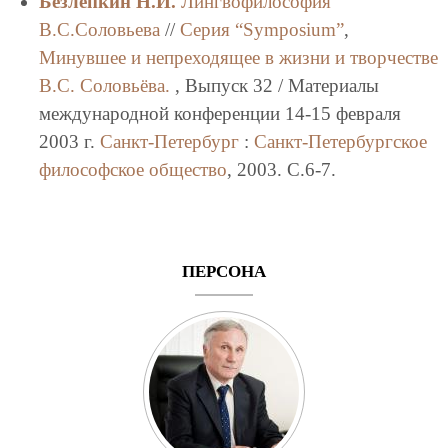
Безлепкин Н.И.
Лингвофилософия
В.С.Соловьева
//
Серия “Symposium”
,
Минувшее и непреходящее в жизни и творчестве
В.С. Соловьёва.
, Выпуск 32 / Материалы
международной конференции 14-15 февраля
2003 г.
Санкт-Петербург
:
Санкт-Петербургское
философское общество
, 2003. C.6-7.
ПЕРСОНА