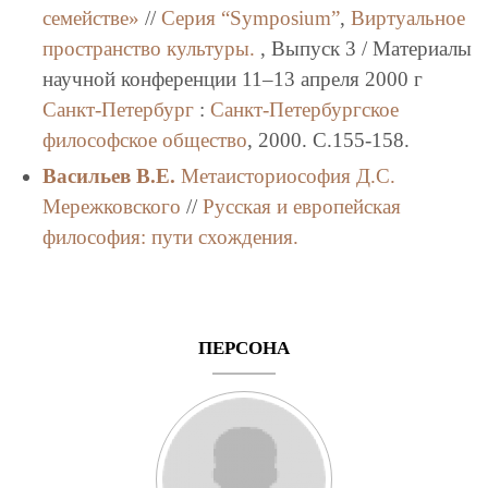
семействе»
//
Серия “Symposium”
,
Виртуальное
пространство культуры.
, Выпуск 3 / Материалы
научной конференции 11–13 апреля 2000 г
Санкт-Петербург
:
Санкт-Петербургское
философское общество
, 2000. C.155-158.
Васильев В.Е.
Метаисториософия Д.С.
Мережковского
//
Русская и европейская
философия: пути схождения.
ПЕРСОНА