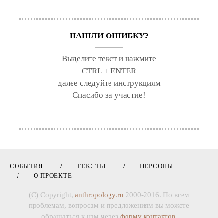
НАШЛИ ОШИБКУ?
Выделите текст и нажмите
CTRL + ENTER
далее следуйте инструкциям
Спасибо за участие!
СОБЫТИЯ
ТЕКСТЫ
ПЕРСОНЫ
О ПРОЕКТЕ
(C) Copyright,
anthropology.ru
2000-2016. По всем
проблемам, вопросам и предложениям вы можете
обращаться к нам через
форму контактов
.