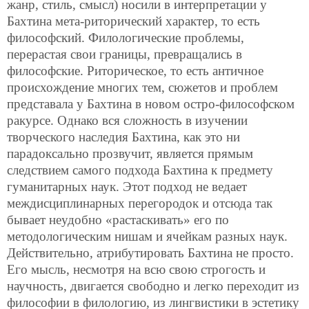
жанр, стиль, смысл) носили в интерпретации у
Бахтина мета-риторический характер, то есть
философский. Филологические проблемы,
перерастая свои границы, превращались в
философские. Риторическое, то есть античное
происхождение многих тем, сюжетов и проблем
представала у Бахтина в новом остро-философском
ракурсе. Однако вся сложность в изучении
творческого наследия Бахтина, как это ни
парадоксально прозвучит, является прямым
следствием самого подхода Бахтина к предмету
гуманитарных наук. Этот подход не ведает
междисциплинарных перегородок и отсюда так
бывает неудобно «растаскивать» его по
методологическим нишам и ячейкам разных наук.
Действительно, атрибутировать Бахтина не просто.
Его мысль, несмотря на всю свою строгость и
научность, двигается свободно и легко переходит из
философии в филологию, из лингвистики в эстетику