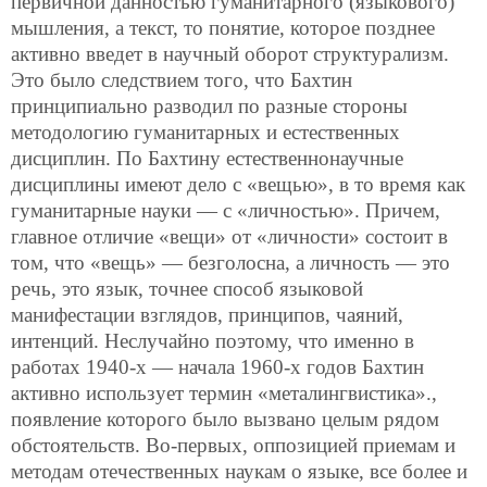
первичной данностью гуманитарного (языкового)
мышления, а текст, то понятие, которое позднее
активно введет в научный оборот структурализм.
Это было следствием того, что Бахтин
принципиально разводил по разные стороны
методологию гуманитарных и естественных
дисциплин. По Бахтину естественнонаучные
дисциплины имеют дело с «вещью», в то время как
гуманитарные науки — с «личностью». Причем,
главное отличие «вещи» от «личности» состоит в
том, что «вещь» — безголосна, а личность — это
речь, это язык, точнее способ языковой
манифестации взглядов, принципов, чаяний,
интенций. Неслучайно поэтому, что именно в
работах 1940-х — начала 1960-х годов Бахтин
активно использует термин «металингвистика».,
появление которого было вызвано целым рядом
обстоятельств. Во-первых, оппозицией приемам и
методам отечественных наукам о языке, все более и