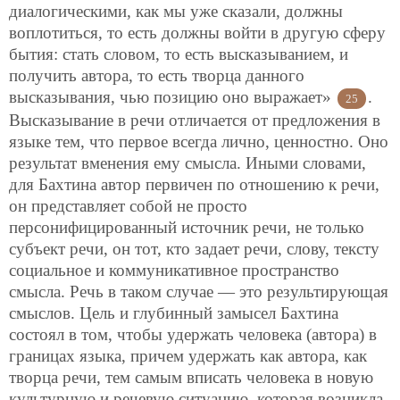
диалогическими, как мы уже сказали, должны
воплотиться, то есть должны войти в другую сферу
бытия: стать словом, то есть высказыванием, и
получить автора, то есть творца данного
высказывания, чью позицию оно выражает»
.
25
Высказывание в речи отличается от предложения в
языке тем, что первое всегда лично, ценностно. Оно
результат вменения ему смысла. Иными словами,
для Бахтина автор первичен по отношению к речи,
он представляет собой не просто
персонифицированный источник речи, не только
субъект речи, он тот, кто задает речи, слову, тексту
социальное и коммуникативное пространство
смысла. Речь в таком случае — это результирующая
смыслов. Цель и глубинный замысел Бахтина
состоял в том, чтобы удержать человека (автора) в
границах языка, причем удержать как автора, как
творца речи, тем самым вписать человека в новую
культурную и речевую ситуацию, которая возникла