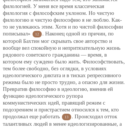
филологией. У меня все время классическая
филология с философским уклоном. Но чистую
филологию и чистую философию я не люблю. Как-
то не увлекаюсь этим. Хотя и по чистой философии
пописывал»
. Наконец одной из причин, по
12
которой Бахтин мог скрывать свое авторство и
вообще вел спокойную и непритязательную жизнь
рядового советского гражданина — время, в
котором ему суждено было жить. Философствовать,
тем более свободно, без оглядки, в условиях
идеологического диктата и в тисках репрессивного
режима было не просто трудно, а опасно для жизни.
Превратив философию в идеологию, вменив ей
функцию идеологического рупора
коммунистических идей, правящий режим с
подозрением и пристрастием относился к тем, кто
продолжал еще работать
. Происходил отток
13
талантливых людей в менее идеологизированные, а