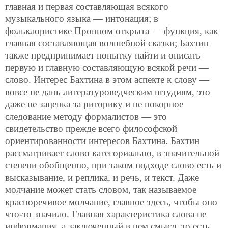
главная и первая составляющая всякого
музыкального языка — интонация; в
фольклористике Проппом открыта — функция, как
главная составляющая волшебной сказки; Бахтин
также предпринимает попытку найти и описать
первую и главную составляющую всякой речи —
слово. Интерес Бахтина в этом аспекте к слову —
вовсе не дань литературоведческим штудиям, это
даже не зацепка за риторику и не покорное
следование методу формалистов — это
свидетельство прежде всего философской
ориентированности интересов Бахтина. Бахтин
рассматривает слово категориально, в значительной
степени обобщенно, при таком подходе слово есть и
высказывание, и реплика, и речь, и текст. Даже
молчание может стать словом, так называемое
красноречивое молчание, главное здесь, чтобы оно
что-то значило. Главная характеристика слова не
информация, а заключенный в нем смысл, то есть