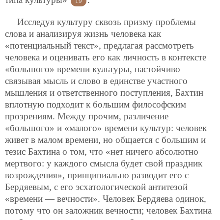
19
Исследуя культуру сквозь призму проблемы
слова и анализируя жизнь человека как
«потенциальный текст», предлагая рассмотреть
человека и оценивать его как личность в контексте
«большого» времени культуры, настойчиво
связывая мысль и слово в единстве участного
мышления и ответственного поступления, Бахтин
вплотную подходит к большим философским
прозрениям. Между прочим, различение
«большого» и «малого» времени культур: человек
живет в малом времени, но общается с большим и
тезис Бахтина о том, что «нет ничего абсолютно
мертвого: у каждого смысла будет свой праздник
возрождения», принципиально разводит его с
Бердяевым, с его эсхатологической антитезой
«времени — вечности». Человек Бердяева одинок,
потому что он заложник вечности; человек Бахтина