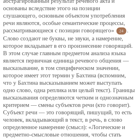
абстрагированный результат речевого акта и
основаны вследствие этого на позиции
слушающего, основным объектом употребления
речи являются, особые семантические процессы,
рассматривающиеся с позиции говорящего»
.
24
Слово создают не буквы, не звуки, а намерение,
которое вкладывает в его произнесение говорящий.
В этом случае главным предметом анализа языка
является первичная единица речевого общения —
высказывание, в том специфическом значении,
которое имеет этот термин у Бахтина (вспомним,
что у Бахтина высказыванием может выступать
одно слово, одна реплика или целый текст). Границы
высказывания определяются четким и однозначным
критерием — смены субъектов речи (кто говорит).
Субъект речи — это говорящий, пишущий, то есть
человек, вкладывающий в текст, в речь, в слово
определенное намерение (смысл): «Логические и
предметно-смысловые отношения, чтобы стать