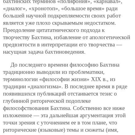
бахтинских терминов «полифония», «карнавал»,
«диалог», «хронотоп», «большое время» ради
большей научной подкрепляемости своих работ
является уже плохо скрываемым недостатком.
Преодоление цитататнического подхода к
творчеству Бахтина, избавление от апологетической
предвзятости в интерпретации его творчества —
насущная задача бахтиноведения.
До последнего времени философию Бахтина
традиционно выводили из проблематики,
терминологии «философии жизни» XIX в., из
традиции «диалогизма». В последнее время в ряде
появившихся публикаций отстаивается тезис о
глубинной риторической подоплеке
философствования Бахтина. Собственно все ниже
изложенное — эта дальнейшая аргументация этой
точки зрения с уточнением ее в том плане, что
риторические (языковые) темы и сюжеты (имя,