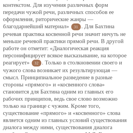
контекстом. Для изучения различных форм
передачи чужой речи, различных способов ее
оформления, риторические жанры —
благодарнейший материал»
. Для Бахтина
31
речевая практика косвенной речи значит ничуть не
меньше речевой практики прямой речи. В другой
работе он отметит: «Диалогическая реакция
персонифицирует всякое высказывание, на которое
реагирует»
. Только в столкновении своего и
32
чужого слова возникает их результирующая —
смысл. Принципиальное разведение в разные
стороны «прямого» и «косвенного слова»
становится для Бахтина одним из главных его
рабочих принципов, ведь свое слово возможно
только на границе с чужим. Кроме того,
существование «прямого» и «косвенного» слова
является одним из главных условий существования
диалога между ними, существования диалога