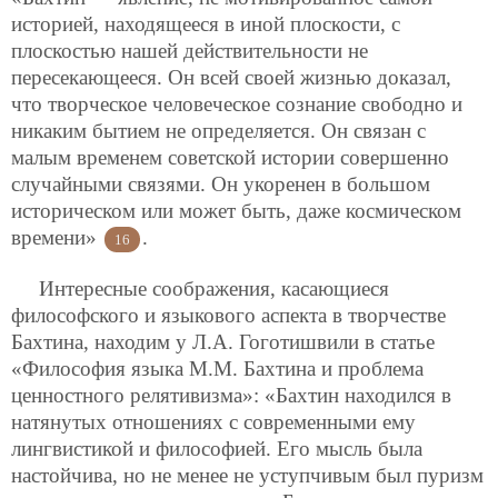
историей, находящееся в иной плоскости, с
плоскостью нашей действительности не
пересекающееся. Он всей своей жизнью доказал,
что творческое человеческое сознание свободно и
никаким бытием не определяется. Он связан с
малым временем советской истории совершенно
случайными связями. Он укоренен в большом
историческом или может быть, даже космическом
времени»
.
16
Интересные соображения, касающиеся
философского и языкового аспекта в творчестве
Бахтина, находим у Л.А. Гоготишвили в статье
«Философия языка М.М. Бахтина и проблема
ценностного релятивизма»: «Бахтин находился в
натянутых отношениях с современными ему
лингвистикой и философией. Его мысль была
настойчива, но не менее не уступчивым был пуризм