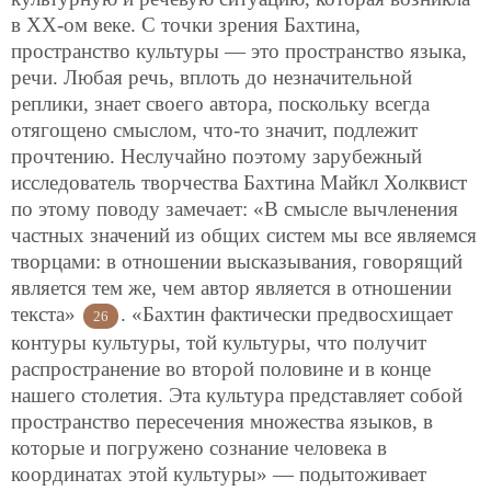
в ХХ-ом веке. С точки зрения Бахтина,
пространство культуры — это пространство языка,
речи. Любая речь, вплоть до незначительной
реплики, знает своего автора, поскольку всегда
отягощено смыслом, что-то значит, подлежит
прочтению. Неслучайно поэтому зарубежный
исследователь творчества Бахтина Майкл Холквист
по этому поводу замечает: «В смысле вычленения
частных значений из общих систем мы все являемся
творцами: в отношении высказывания, говорящий
является тем же, чем автор является в отношении
текста»
. «Бахтин фактически предвосхищает
26
контуры культуры, той культуры, что получит
распространение во второй половине и в конце
нашего столетия. Эта культура представляет собой
пространство пересечения множества языков, в
которые и погружено сознание человека в
координатах этой культуры» — подытоживает