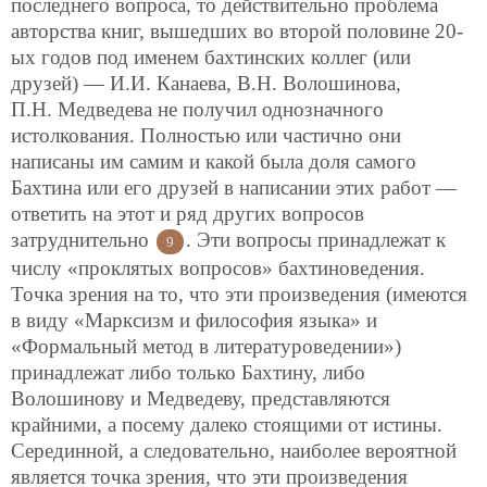
последнего вопроса, то действительно проблема
авторства книг, вышедших во второй половине 20-
ых годов под именем бахтинских коллег (или
друзей) — И.И. Канаева, В.Н. Волошинова,
П.Н. Медведева не получил однозначного
истолкования. Полностью или частично они
написаны им самим и какой была доля самого
Бахтина или его друзей в написании этих работ —
ответить на этот и ряд других вопросов
затруднительно
. Эти вопросы принадлежат к
9
числу «проклятых вопросов» бахтиноведения.
Точка зрения на то, что эти произведения (имеются
в виду «Марксизм и философия языка» и
«Формальный метод в литературоведении»)
принадлежат либо только Бахтину, либо
Волошинову и Медведеву, представляются
крайними, а посему далеко стоящими от истины.
Серединной, а следовательно, наиболее вероятной
является точка зрения, что эти произведения