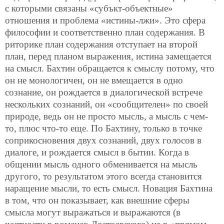
с которыми связаны «субъкт-объектные»
отношения и проблема «истины-лжи». Это сфера
философии и соответственно план содержания. В
риторике план содержания отступает на второй
план, перед планом выражения, истина замещается
на смысл. Бахтин обращается к смыслу потому, что
он не монологичен, он не вмещается в одно
сознание, он рождается в диалогической встрече
нескольких сознаний, он «сообщителен» по своей
природе, ведь он не просто мысль, а мысль с чем-
то, плюс что-то еще. По Бахтину, только в точке
соприкосновения двух сознаний, двух голосов в
диалоге, и рождается смысл в бытии. Когда в
общении мысль одного обменивается на мысль
другого, то результатом этого всегда становится
наращение мысли, то есть смысл. Новация Бахтина
в том, что он показывает, как внешние сферы
смысла могут выражаться и выражаются (в