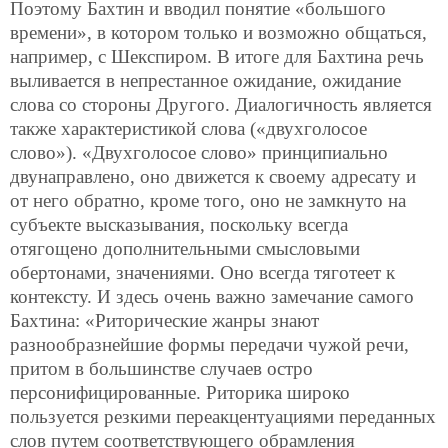
Поэтому Бахтин и вводил понятие «большого
времени», в котором только и возможно общаться,
например, с Шекспиром. В итоге для Бахтина речь
выливается в непрестанное ожидание, ожидание
слова со стороны Другого. Диалогичность является
также характеристикой слова («двухголосое
слово»). «Двухголосое слово» принципиально
двунаправлено, оно движется к своему адресату и
от него обратно, кроме того, оно не замкнуто на
субъекте высказывания, поскольку всегда
отягощено дополнительными смысловыми
обертонами, значениями. Оно всегда тяготеет к
контексту. И здесь очень важно замечание самого
Бахтина: «Риторические жанры знают
разнообразнейшие формы передачи чужой речи,
притом в большинстве случаев остро
персонифицированные. Риторика широко
пользуется резкими переакцентуациями переданных
слов путем соответствующего обрамления