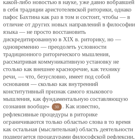
какой-либо новостью в науке, уже давно вобравшей
в себя традиции аристотелевской риторики, однако
пафос Бахтина как раз в том и состоит, чтобы — в
отличие от других новых направлений в философии
языка — не просто восстановить
дискредитированную в XIX в. риторику, но —
одновременно — преодолеть условности
традиционного риторического мышления,
рассматривая коммуникативную установку не
столько как внешнее красноречие, как технику
речи, — что, безусловно, имеет под собой
основания — сколько как внутренний
конститутивный признак самого языкового
мышления, как фундаментальную составляющую
сознания вообще»
. Как известно,
30
рефлексивные процедуры в риторике
ограничиваются только областью слова в то время
как остальная (мыслительная) область деятельности
подвергается процедурами философской рефлексии,