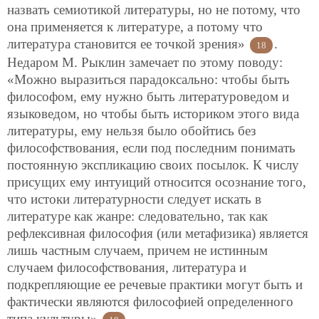
назвать семиотикой литературы, но не потому, что
она применяется к литературе, а потому что
литература становится ее точкой зрения»
.
18
Недаром М. Рыклин замечает по этому поводу:
«Можно выразиться парадоксально: чтобы быть
философом, ему нужно быть литературоведом и
языковедом, но чтобы быть историком этого вида
литературы, ему нельзя было обойтись без
философствования, если под последним понимать
постоянную экспликацию своих посылок. К числу
присущих ему интуиций относится осознание того,
что истоки литературности следует искать в
литературе как жанре: следовательно, так как
рефлексивная философия (или метафизика) является
лишь частным случаем, причем не истинным
случаем философствования, литература и
подкрепляющие ее речевые практики могут быть и
фактически являются философией определенного
типа культуры»
.