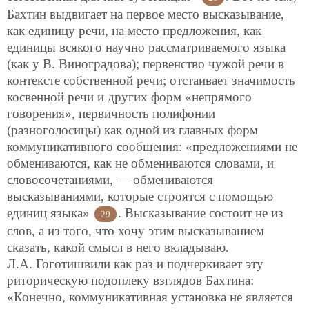
Бахтин выдвигает на первое место высказывание,
как единицу речи, на место предложения, как
единицы всякого научно рассматриваемого языка
(как у В. Виноградова); первенство чужой речи в
контексте собственной речи; отстаивает значимость
косвенной речи и других форм «непрямого
говорения», первичность полифонии
(разноголосицы) как одной из главных форм
коммуникативного сообщения: «предложениями не
обмениваются, как не обмениваются словами, и
словосочетаниями, — обмениваются
высказываниями, которые строятся с помощью
единиц языка»
. Высказывание состоит не из
29
слов, а из того, что хочу этим высказыванием
сказать, какой смысл в него вкладываю.
Л.А. Гоготишвили как раз и подчеркивает эту
риторическую подоплеку взглядов Бахтина:
«Конечно, коммуникативная установка не является