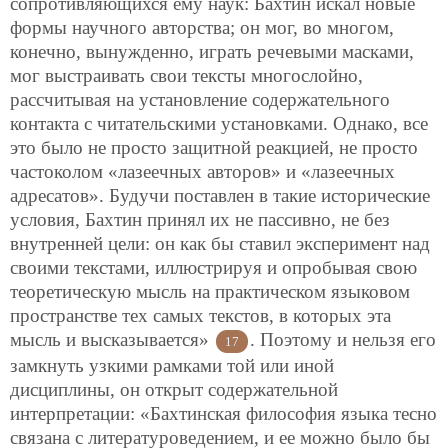
сопротивляющихся ему наук: Бахтин искал новые
формы научного авторства; он мог, во многом,
конечно, вынужденно, играть речевыми масками,
мог выстраивать свои тексты многослойно,
рассчитывая на установление содержательного
контакта с читательскими установками. Однако, все
это было не просто защитной реакцией, не просто
частоколом «лазеечных авторов» и «лазеечных
адресатов». Будучи поставлен в такие исторические
условия, Бахтин принял их не пассивно, не без
внутренней цели: он как бы ставил эксперимент над
своими текстами, иллюстрируя и опробывая свою
теоретическую мысль на практическом языковом
пространстве тех самых текстов, в которых эта
мысль и высказывается»
. Поэтому и нельзя его
17
замкнуть узкими рамками той или иной
дисциплины, он открыт содержательной
интерпретации: «Бахтинская философия языка тесно
связана с литературоведением, и ее можно было бы