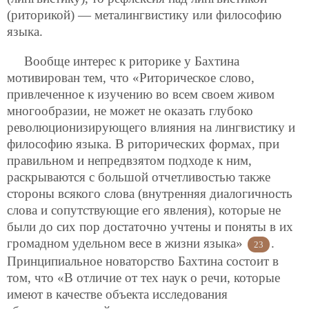
(риторикой) — металингвистику или философию
языка.
Вообще интерес к риторике у Бахтина
мотивирован тем, что «Риторическое слово,
привлеченное к изучению во всем своем живом
многообразии, не может не оказать глубоко
революционизирующего влияния на лингвистику и
философию языка. В риторических формах, при
правильном и непредвзятом подходе к ним,
раскрываются с большой отчетливостью также
стороны всякого слова (внутренняя диалогичность
слова и сопутствующие его явления), которые не
были до сих пор достаточно учтены и поняты в их
громадном удельном весе в жизни языка»
.
23
Принципиальное новаторство Бахтина состоит в
том, что «В отличие от тех наук о речи, которые
имеют в качестве объекта исследования