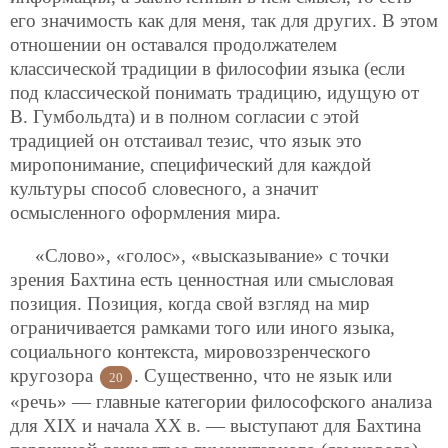
его значимость как для меня, так для других. В этом
отношении он оставался продолжателем
классической традиции в философии языка (если
под классической понимать традицию, идущую от
В. Гумбольдта) и в полном согласии с этой
традицией он отстаивал тезис, что язык это
миропонимание, специфический для каждой
культуры способ словесного, а значит
осмысленного оформления мира.
«Слово», «голос», «высказывание» с точки
зрения Бахтина есть ценностная или смысловая
позиция. Позиция, когда свой взгляд на мир
ограничивается рамками того или иного языка,
социального контекста, мировоззренческого
кругозора
. Существенно, что не язык или
20
«речь» — главные категории философского анализа
для XIX и начала XX в. — выступают для Бахтина