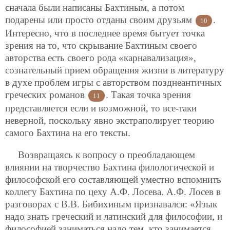
сначала были написаны Бахтиным, а потом
подарены или просто отданы своим друзьям
.
10
Интересно, что в последнее время бытует точка
зрения на то, что скрывание Бахтиным своего
авторства есть своего рода «карнавализация»,
сознательный прием обращения жизни в литературу
в духе проблем игры с авторством позднеантичных
греческих романов
. Такая точка зрения
11
представляется если и возможной, то все-таки
неверной, поскольку явно экстраполирует теорию
самого Бахтина на его тексты.
Возвращаясь к вопросу о преобладающем
влиянии на творчество Бахтина филологической и
философской его составляющей уместно вспомнить
коллегу Бахтина по цеху А.Ф. Лосева. А.Ф. Лосев в
разговорах с В.В. Бибихиным признавался: «Язык
надо знать греческий и латинский для философии, и
философией заниматься надо тем, кто занимается