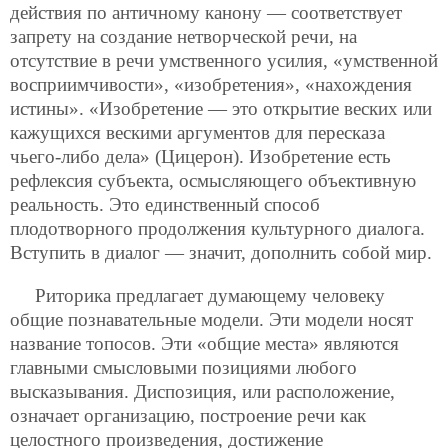
действия по античному канону — соответствует
запрету на создание нетворческой речи, на
отсутствие в речи умственного усилия, «умственной
восприимчивости»,
«изобретения», «нахождения
истины». «Изобретение — это открытие веских или
кажущихся вескими аргументов для пересказа
чьего-либо дела» (Цицерон). Изобретение есть
рефлексия субъекта, осмысляющего объективную
реальность. Это единственный способ
плодотворного продолжения культурного диалога.
Вступить в диалог — значит, дополнить собой мир.
Риторика предлагает думающему человеку
общие познавательные модели. Эти модели носят
название топосов. Эти «общие места» являются
главными смысловыми позициями любого
высказывания. Диспозиция, или расположение,
означает организацию, построение речи как
целостного произведения, достижение