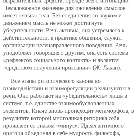
выразительных средств, прежде всего интонацию.
Немаловажное значение для оживления смыслов
имеет «язык» тела. Без соединения со звуком и
движением мысль не может достигнуть
убедительности. Речь активна, она устремлена к
действительности, к практике общения, служит
организации целенаправленного поведения. Речь
уподобляет говорящего другим, она есть система
«рефлексов социального контакта» и является
«средством получения признания» (Ж. Лакан).
Все этапы риторического канона во
взаимодействии и взаиморегуляции реализуются в
речи. Они работают на «убедительность» лишь в
системе, т.е. единстве взаимообусловленных
элементов. Иначе вновь происходит метаморфоза, в
результате которой многоликая риторика себя
проявляет со знаком «минус». Идеал античного
оратора объединял в себе мудрость философа,