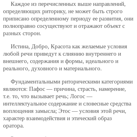
Каждое из перечисленных выше направлений,
определяющих риторику, не может быть строго
приписано определенному периоду ее развития, они
полноправно сосуществуют и отражают объект с
разных сторон.
Истина, Добро, Красота как желаемые условия
любой речи приведут к слиянию внутреннего и
внешнего, содержания и формы, идеального и
реального, духовного и материального.
Фундаментальными риторическими категориями
являются: Пафос — причина, страсть, намерение,
т.е. то, что вызывает речь; Логос —
интеллектуальное содержание и словесные средства
воплощения замысла; Этос — условия этой речи,
характер взаимодействия и этический образ
оратора.