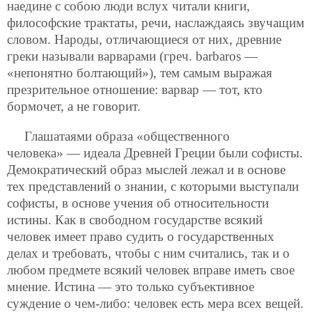
наедине с собою люди вслух читали книги,
философские трактаты, речи, наслаждаясь звучащим
словом. Народы, отличающиеся от них, древние
греки называли варварами (греч. barbaros —
«непонятно болтающий»), тем самым выражая
презрительное отношение: варвар — тот, кто
бормочет, а не говорит.
Глашатаями образа «общественного
человека» — идеала Древней Греции были софисты.
Демократический образ мыслей лежал и в основе
тех представлений о знании, с которыми выступали
софисты, в основе учения об относительности
истины. Как в свободном государстве всякий
человек имеет право судить о государственных
делах и требовать, чтобы с ним считались, так и о
любом предмете всякий человек вправе иметь свое
мнение. Истина — это только субъективное
суждение о чем-либо: человек есть мера всех вещей.