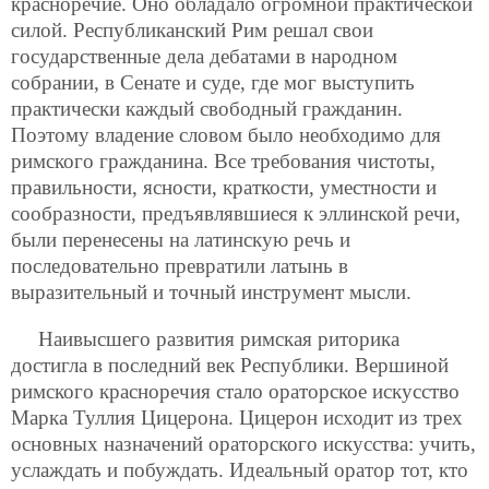
красноречие. Оно обладало огромной практической
силой. Республиканский Рим решал свои
государственные дела дебатами в народном
собрании, в Сенате и суде, где мог выступить
практически каждый свободный гражданин.
Поэтому владение словом было необходимо для
римского гражданина. Все требования чистоты,
правильности, ясности, краткости, уместности и
сообразности, предъявлявшиеся к эллинской речи,
были перенесены на латинскую речь и
последовательно превратили латынь в
выразительный и точный инструмент мысли.
Наивысшего развития римская риторика
достигла в последний век Республики. Вершиной
римского красноречия стало ораторское искусство
Марка Туллия Цицерона. Цицерон исходит из трех
основных назначений ораторского искусства: учить,
услаждать и побуждать. Идеальный оратор тот, кто