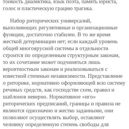
тонкость диалектика, язык поэта, память юриста,
голос и пластическую грацию трагика.
Набор риторических универсалий,
выполняющих регулятивные и организационные
функции, достаточно стабилен. В то же время
жесткой детерминации нет; если каждый уровень
общей многоярусной системы в отдельности
строится по определенным структурным законам,
то их сочетание может подчиняться лишь
вероятностным законам и реализовываться с
известной степенью независимости. Представление
о риторике, нормативно оформляющей всю систему
речевых средств, как господстве схем, правил и
шаблонов неверно. Нормативное «иго»
риторических предписаний, границы и правила не
являются однозначно и жестко заданными, они
позволяют осуществлять выбор, оставляют
человеку определенную степень свободы для