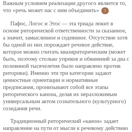
Важным условием реализации другого является то,
что «речь может нас с ним объединить»
.
7
Пафос, Логос и Этос — эта триада лежит в
основе риторической ответственности за сказанное,
а значит, замысленное и содеянное. Отсутствие хотя
бы одной из них порождает речевое действие,
которое можно считать квазириторическим (может
быть, поэтому столько упреков и обвинений за два с
половиной тысячелетия было направлено против
риторики). Именно эти три категории задают
ценностные ориентации и нормативные
предписания, пронизывают собой все этапы
риторического канона, делая их неразложимым
универсальным актом сознательного (культурного)
созидания речи.
Традиционный риторический «канон» задает
направление на пути от мысли к речевому действию