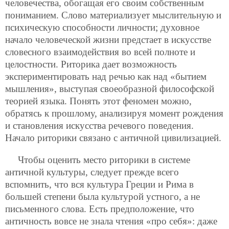
человечества, обогащая его своим собственным
пониманием. Слово материализует мыслительную и
психическую способности личности; духовное
начало человеческой жизни предстает в искусстве
словесного взаимодействия во всей полноте и
целостности. Риторика дает возможность
экспериментировать над речью как над «бытием
мышления», выступая своеобразной философской
теорией языка. Понять этот феномен можно,
обратясь к прошлому, анализируя момент рождения
и становления искусства речевого поведения.
Начало риторики связано с античной цивилизацией.
Чтобы оценить место риторики в системе
античной культуры, следует прежде всего
вспомнить, что вся культура Греции и Рима в
большей степени была культурой устного, а не
письменного слова. Есть предположение, что
античность вовсе не знала чтения «про себя»: даже