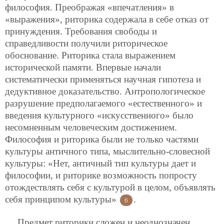
философия. Преображая «впечатления» в
«выражения», риторика содержала в себе отказ от
принуждения. Требования свободы и
справедливости получили риторическое
обоснование. Риторика стала выражением
исторической памяти. Впервые начали
систематически применяться научная гипотеза и
дедуктивное доказательство. Антропологическое
разрушение предполагаемого «естественного» и
введения культурного «искусственного» было
несомненным человеческим достижением.
Философия и риторика были не только частями
культуры античного типа, мыслительно-словесной
культуры: «Нет, античный тип культуры дает и
философии, и риторике возможность попросту
отождествлять себя с культурой в целом, объявлять
себя принципом культуры»
.
6
Предмет риторики сложен и неоднозначен.