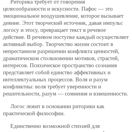
Риторика требует от говорения
целесообразности и искусности. Пафос — это
эмоциональное воодушевление, которое вызывает
деяние. Этот творческий источник, давая импульс
логосу и этосу, превращает текст в речевое
действие. В речевом поступке каждый осуществляет
активный выбор. Творчество жизни состоит в
непрестанном разрешении конфликта ценностей,
драматическом столкновении мотивов, страстей,
интересов. Психическое пространство сознания
представляет собой единство аффективных и
интеллектуальных процессов. Воля и разум
конфликтны: воля требует уверенности и
решительности, разум — сомнения и взвешенности.
Логос лежит в основании риторики как
практической философии.
Единственно возможной стихией для