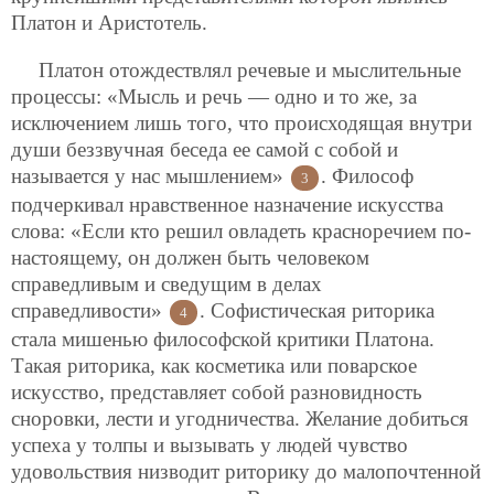
Платон и Аристотель.
Платон отождествлял речевые и мыслительные
процессы: «Мысль и речь — одно и то же, за
исключением лишь того, что происходящая внутри
души беззвучная беседа ее самой с собой и
называется у нас мышлением»
. Философ
3
подчеркивал нравственное назначение искусства
слова: «Если кто решил овладеть красноречием по-
настоящему, он должен быть человеком
справедливым и сведущим в делах
справедливости»
. Софистическая риторика
4
стала мишенью философской критики Платона.
Такая риторика, как косметика или поварское
искусство, представляет собой разновидность
сноровки, лести и угодничества. Желание добиться
успеха у толпы и вызывать у людей чувство
удовольствия низводит риторику до малопочтенной