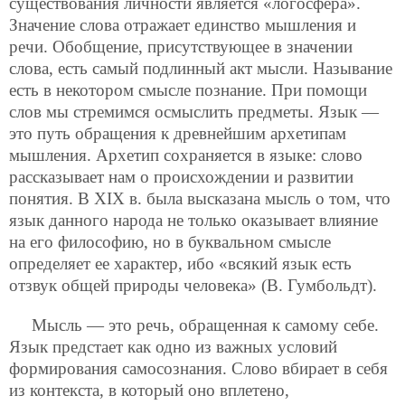
существования личности является «логосфера».
Значение слова отражает единство мышления и
речи. Обобщение, присутствующее в значении
слова, есть самый подлинный акт мысли. Называние
есть в некотором смысле познание. При помощи
слов мы стремимся осмыслить предметы. Язык —
это путь обращения к древнейшим архетипам
мышления. Архетип сохраняется в языке: слово
рассказывает нам о происхождении и развитии
понятия. В ХIХ в. была высказана мысль о том, что
язык данного народа не только оказывает влияние
на его философию, но в буквальном смысле
определяет ее характер, ибо «всякий язык есть
отзвук общей природы человека» (В. Гумбольдт).
Мысль — это речь, обращенная к самому себе.
Язык предстает как одно из важных условий
формирования самосознания. Слово вбирает в себя
из контекста, в который оно вплетено,