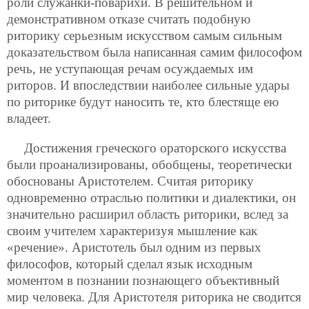
роли служанки-поварихи. В решительном и
демонстративном отказе считать подобную
риторику серьезным искусством самым сильным
доказательством была написанная самим философом
речь, не уступающая речам осуждаемых им
риторов. И впоследствии наиболее сильные удары
по риторике будут наносить те, кто блестяще ею
владеет.
Достижения греческого ораторского искусства
были проанализированы, обобщены, теоретически
обоснованы Аристотелем. Считая риторику
одновременно отраслью политики и диалектики, он
значительно расширил область риторики, вслед за
своим учителем характеризуя мышление как
«речение». Аристотель был одним из первых
философов, который сделал язык исходным
моментом в познании познающего объективный
мир человека. Для Аристотеля риторика не сводится