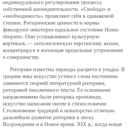
индивидуального регулирования процесса
собственной жизнедеятельности. «Свобода» и
«необходимость» проявляют себя в одинаковой
степени. Риторические ценности и нормы
фиксируют некоторое идеальное состояние Homo
eloquens. Они устанавливают культурную
вертикаль — онтологическую перспективу жизни,
концентрируя и воплощая предельные устремления
к совершенству.
Риторике известны периоды расцвета и упадка. В
средние века искусство устного слова постепенно
заменяется теорией литературной риторики,
риторикой письменного текста. Ее основными
направлениями были риторика проповеди,
искусство написания писем и стихосложение.
Столкновение традиций и новаторства отличало
дальнейшее развитие риторики в эпоху
Возрождения и в Новое время. ХIХ в., когда новая