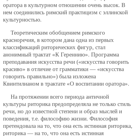
оратора в культурном отношении очень высок. В
нем соединились римский практицизм с эллинской
культурностью.
Теоретическим обобщением римского
красноречия, в котором дана одна из первых
классификаций риторических фигур, стал
анонимный трактат «К Гереннию». Программа
преподавания искусства речи («искусства говорить
красиво» в отличие от грамматики — «искусства
говорить правильно») была изложена
Квинтилианом в трактате «О воспитании оратора».
На протяжении всего периода античной
культуры риторика предопределяла не только стиль
речи, но до известной степени и образ мыслей и
поведения, т.е. философию жизни. Философия
претендовала на то, что она есть истинная риторика,
риторика — на то, что она есть истинная