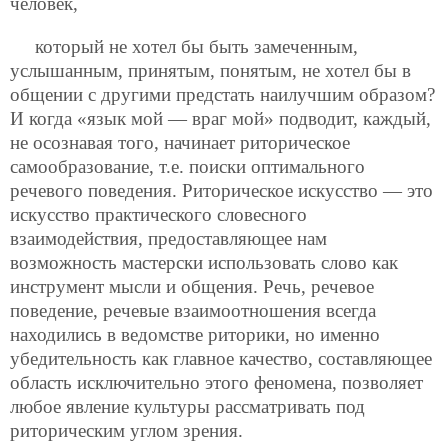
человек,
который не хотел бы быть замеченным,
услышанным, принятым, понятым, не хотел бы в
общении с другими предстать наилучшим образом?
И когда «язык мой — враг мой» подводит, каждый,
не осознавая того, начинает риторическое
самообразование, т.е. поиски оптимального
речевого поведения. Риторическое искусство — это
искусство практического словесного
взаимодействия, предоставляющее нам
возможность мастерски использовать слово как
инструмент мысли и общения. Речь, речевое
поведение, речевые взаимоотношения всегда
находились в ведомстве риторики, но именно
убедительность как главное качество, составляющее
область исключительно этого феномена, позволяет
любое явление культуры рассматривать под
риторическим углом зрения.