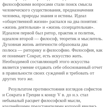
философскими вопросами стали поиск смысла
человеческого существования, предназначения
человека, природы знания и истины. Идеал
«общественной жизни» распался на два понятия:
«жизнь деятельная» и «жизнь созерцательная».
Идеалом первой был ритор, практик и политик,
идеалом второй — философ, теоретик и мыслитель.
Духовная жизнь античности образовала два
полюса — риторику и философию. Философия,
как
ее понимает Сократ, есть искусство жить.
Необходимой составляющей этого искусства
является умение отдавать себе обоснованный отчет
в правильности своих суждений и требовать от
других того же.
Результатом противостояния взглядов софистов
и Сократа в Греции к концу V в. до н.э. стал
небывалый расцвет философской мысли,
крупнейшими представителями которой явились