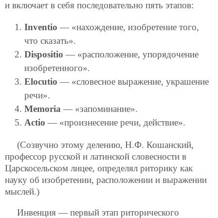
и включает в себя последовательно пять этапов:
Inventio
— «нахождение, изобретение того,
что сказать».
Dispositio
— «расположение, упорядочение
изобретенного».
Elocutio
— «словесное выражение, украшение
речи».
Memoria
— «запоминание».
Actio
— «произнесение речи, действие».
(Созвучно этому делению, Н.Ф. Кошанский,
профессор русской и латинской словесности в
Царскосельском лицее, определял риторику как
науку об изобретении, расположении и выражении
мыслей.)
Инвенция — первый этап риторического