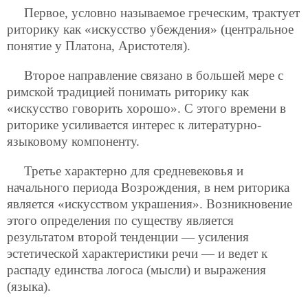
Первое, условно называемое греческим, трактует
риторику как «искусство убеждения» (центральное
понятие у Платона, Аристотеля).
Второе направление связано в большей мере с
римской традицией понимать риторику как
«искусство говорить хорошо». С этого времени в
риторике усиливается интерес к литературно-
языковому компоненту.
Третье характерно для средневековья и
начального периода Возрождения, в нем риторика
является «искусством украшения». Возникновение
этого определения по существу является
результатом второй тенденции — усиления
эстетической характеристики речи — и ведет к
распаду единства логоса (мысли) и выражения
(языка).