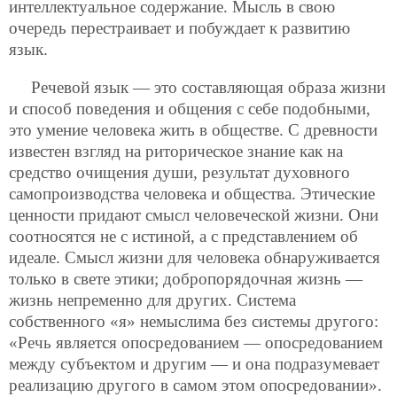
интеллектуальное содержание. Мысль в свою
очередь перестраивает и побуждает к развитию
язык.
Речевой язык — это составляющая образа жизни
и способ поведения и общения с себе подобными,
это умение человека жить в обществе. С древности
известен взгляд на риторическое знание как на
средство очищения души, результат духовного
самопроизводства человека и общества. Этические
ценности придают смысл человеческой жизни. Они
соотносятся не с истиной, а с представлением об
идеале. Смысл жизни для человека обнаруживается
только в свете этики; добропорядочная жизнь —
жизнь непременно для других. Система
собственного «я» немыслима без системы другого:
«Речь является опосредованием — опосредованием
между субъектом и другим — и она подразумевает
реализацию другого в самом этом опосредовании».