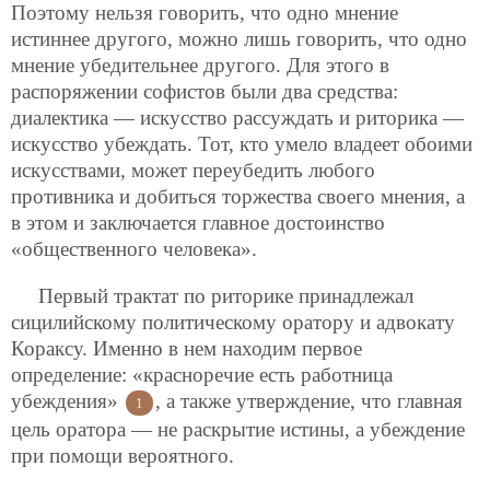
Поэтому нельзя говорить, что одно мнение
истиннее другого, можно лишь говорить, что одно
мнение убедительнее другого. Для этого в
распоряжении софистов были два средства:
диалектика — искусство рассуждать и риторика —
искусство убеждать. Тот, кто умело владеет обоими
искусствами, может переубедить любого
противника и добиться торжества своего мнения, а
в этом и заключается главное достоинство
«общественного человека».
Первый трактат по риторике принадлежал
сицилийскому политическому оратору и адвокату
Кораксу. Именно в нем находим первое
определение: «красноречие есть работница
убеждения»
, а также утверждение, что главная
1
цель оратора — не раскрытие истины, а убеждение
при помощи вероятного.