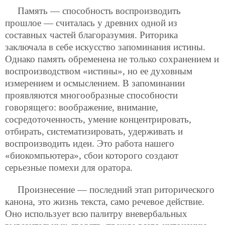
Память — способность воспроизводить
прошлое — считалась у древних одной из
составных частей благоразумия. Риторика
заключала в себе искусство запоминания истины.
Однако память обременена не
только сохранением и
воспроизводством «истины», но ее духовным
измерением и осмыслением. В запоминании
проявляются многообразные способности
говорящего: воображение, внимание,
сосредоточенность, умение концентрировать,
отбирать, систематизировать, удерживать и
воспроизводить идеи. Это работа нашего
«биокомпьютера», сбои которого создают
серьезные помехи для оратора.
Произнесение — последний этап риторического
канона, это жизнь текста, само речевое действие.
Оно использует всю палитру вневербальных