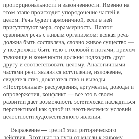
пропорциональности и законченности. Именно на
этом этапе происходит упорядочение частей в
целом. Речь будет гармоничной, если в ней
присутствуют мера, соразмерность. Платон
сравнивал речь с живым организмом: всякая речь
должна быть составлена, словно живое существо —
у нее должно быть тело с головой и ногами, причем
туловище и конечности должны подходить друг
другу и соответствовать целому. Аналогичными
частями речи являются вступление, изложение,
свидетельство, доказательство и выводы.
«Построенные» рассуждения, аргументы, доводы и
опровержения, конфликт — все это в своем
развитии дает возможность эстетически насладиться
перспективой как одной из неотъемлемых условий
целостности художественного явления.
Выражение — третий этап риторического
действия. Этот шаг на пути от мысли к живому