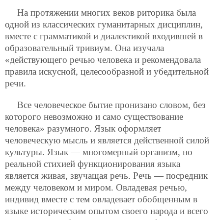
На протяжении многих веков риторика была
одной из классических гуманитарных дисциплин,
вместе с грамматикой и диалектикой входившей в
образовательный тривиум. Она изучала
«действующего речью человека и рекомендовала
правила искусной, целесообразной и убедительной
речи.
Все человеческое бытие пронизано словом, без
которого невозможно и само существование
человека» разумного. Язык оформляет
человеческую мысль и является действенной силой
культуры. Язык — многомерный организм, но
реальной стихией функционирования языка
является живая, звучащая речь. Речь — посредник
между человеком и миром. Овладевая речью,
индивид вместе с тем овладевает обобщенным в
языке историческим опытом своего народа и всего