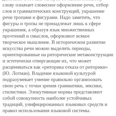
слову означает словесное оформление речи, отбор
слов и грамматических конструкций, украшение
речи тропами и фигурами. Надо заметить, что
фигуры и тропы не принадлежат лишь к сфере
украшения, а образуя язык множественных
прочтений и смыслов, оформляют всякое
творческое мышление. В историческом развитии
искусства речи можно выделить периоды,
ориентированные на риторические метаконструкции
и эстетически отвергающие их, что может
расцениваться как «риторика отказа от риторики»
(Ю. Лотман). Владение языковой культурой
подразумевает умение правильно организовать
свою речь с точки зрения грамматики, лексики,
стилистики. Элокутивные нормы представляют
собой совокупность наиболее устойчивых
традиций, унифицированных языковых средств и
правил использования языковой системы.