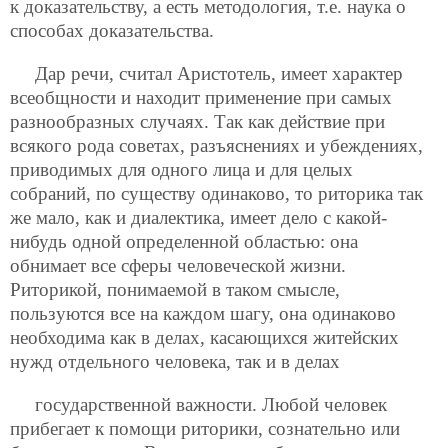
к доказательству, а есть методология, т.е. наука о
способах доказательства.
Дар речи, считал Аристотель, имеет характер
всеобщности и находит применение при самых
разнообразных случаях. Так как действие при
всякого рода советах, разъяснениях и убеждениях,
приводимых для одного лица и для целых
собраний, по существу одинаково, то риторика так
же мало, как и диалектика, имеет дело с какой-
нибудь одной определенной областью: она
обнимает все сферы человеческой жизни.
Риторикой, понимаемой в таком смысле,
пользуются все на каждом шагу, она одинаково
необходима как в делах, касающихся житейских
нужд отдельного человека, так и в делах
государственной важности. Любой человек
прибегает к помощи риторики, сознательно или